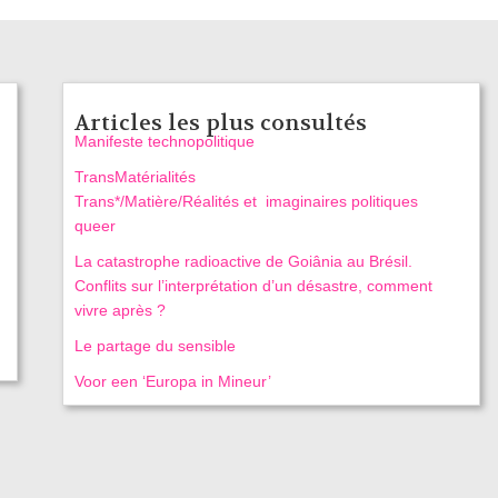
Articles les plus consultés
Manifeste technopolitique
TransMatérialités
Trans*/Matière/Réalités et imaginaires politiques
queer
La catastrophe radioactive de Goiânia au Brésil.
Conflits sur l’interprétation d’un désastre, comment
vivre après ?
Le partage du sensible
Voor een ‘Europa in Mineur’