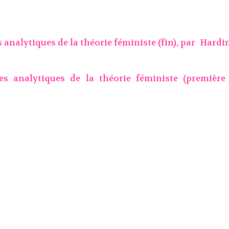
s analytiques de la théorie féministe (fin), par
Hardi
ies analytiques de la théorie féministe (première 