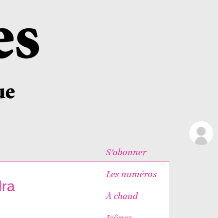
S’abonner
Les numéros
dra
À chaud
Icônes