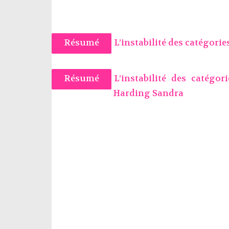
Résumé
L’instabilité des catégorie
Résumé
L’instabilité des catégor
Harding Sandra