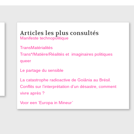
Articles les plus consultés
Manifeste technopolitique
TransMatérialités
Trans*/Matière/Réalités et imaginaires politiques
queer
Le partage du sensible
La catastrophe radioactive de Goiânia au Brésil.
Conflits sur l’interprétation d’un désastre, comment
vivre après ?
Voor een ‘Europa in Mineur’