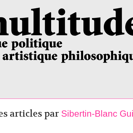
es articles par
Sibertin-Blanc Gu