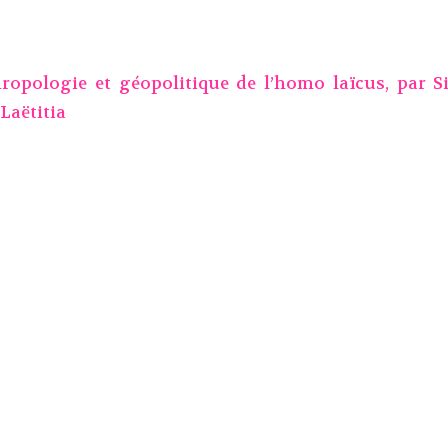
thropologie et géopolitique de l’homo laïcus, par
S
Laëtitia