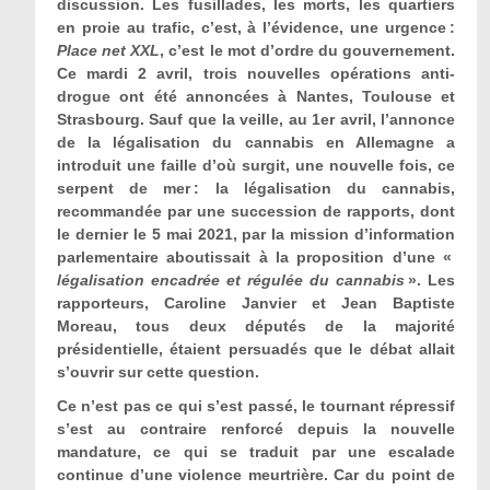
discussion. Les fusillades, les morts, les quartiers
en proie au trafic, c’est, à l’évidence, une urgence :
Place net XXL
, c’est le mot d’ordre du gouvernement.
Ce mardi 2 avril, trois nouvelles opérations anti-
drogue ont été annoncées à Nantes, Toulouse et
Strasbourg. Sauf que la veille, au 1er avril, l’annonce
de la légalisation du cannabis en Allemagne a
introduit une faille d’où surgit, une nouvelle fois, ce
serpent de mer : la légalisation du cannabis,
recommandée par une succession de rapports, dont
le dernier le 5 mai 2021, par la mission d’information
parlementaire aboutissait à la proposition d’une «
légalisation encadrée et régulée du cannabis
». Les
rapporteurs, Caroline Janvier et Jean Baptiste
Moreau, tous deux députés de la majorité
présidentielle, étaient persuadés que le débat allait
s’ouvrir sur cette question.
Ce n’est pas ce qui s’est passé, le tournant répressif
s’est au contraire renforcé depuis la nouvelle
mandature, ce qui se traduit par une escalade
continue d’une violence meurtrière. Car du point de