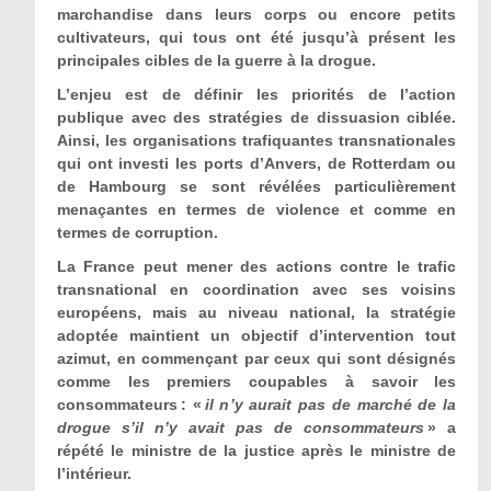
marchandise dans leurs corps ou encore petits
cultivateurs, qui tous ont été jusqu’à présent les
principales cibles de la guerre à la drogue.
L’enjeu est de définir les priorités de l’action
publique avec des stratégies de dissuasion ciblée.
Ainsi, les organisations trafiquantes transnationales
qui ont investi les ports d’Anvers, de Rotterdam ou
de Hambourg se sont révélées particulièrement
menaçantes en termes de violence et comme en
termes de corruption.
La France peut mener des actions contre le trafic
transnational en coordination avec ses voisins
européens, mais au niveau national, la stratégie
adoptée maintient un objectif d’intervention tout
azimut, en commençant par ceux qui sont désignés
comme les premiers coupables à savoir les
consommateurs : «
il n
’
y aurait pas de marché de la
drogue s
’
il n
’
y avait pas de consommateurs
» a
répété le ministre de la justice après le ministre de
l’intérieur.