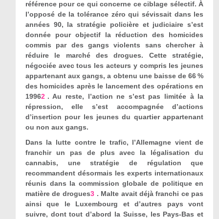
référence pour ce qui concerne ce ciblage sélectif. À
l’opposé de la tolérance zéro qui sévissait dans les
années 90, la stratégie policière et judiciaire s’est
donnée pour objectif la réduction des homicides
commis par des gangs violents sans chercher à
réduire le marché des drogues. Cette stratégie,
négociée avec tous les acteurs y compris les jeunes
appartenant aux gangs, a obtenu une baisse de 66 %
des homicides après le lancement des opérations en
1996
2
. Au reste, l’action ne s’est pas limitée à la
répression, elle s’est accompagnée d’actions
d’insertion pour les jeunes du quartier appartenant
ou non aux gangs.
Dans la lutte contre le trafic, l’Allemagne vient de
franchir un pas de plus avec la légalisation du
cannabis, une stratégie de régulation que
recommandent désormais les experts internationaux
réunis dans la commission globale de politique en
matière de drogues
3
. Malte avait déjà franchi ce pas
ainsi que le Luxembourg et d’autres pays vont
suivre, dont tout d’abord la Suisse, les Pays-Bas et