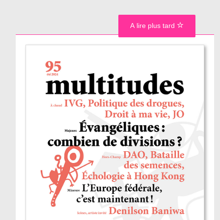
A lire plus tard