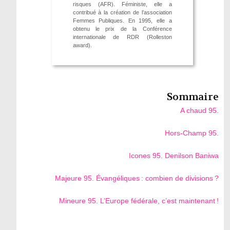
risques (AFR). Féministe, elle a
contribué à la création de l’association
Femmes Publiques. En 1995, elle a
obtenu le prix de la Conférence
internationale de RDR (Rolleston
award).
Sommaire
A chaud 95.
Hors-Champ 95.
Icones 95. Denilson Baniwa
Majeure 95. Évangéliques : combien de divisions ?
Mineure 95. L’Europe fédérale, c’est maintenant !