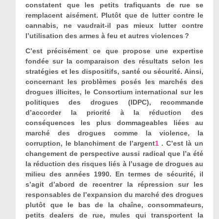
constatent que les petits trafiquants de rue se
remplacent aisément. Plutôt que de lutter contre le
cannabis, ne vaudrait-il pas mieux lutter contre
l’utilisation des armes à feu et autres violences ?
C’est précisément ce que propose une expertise
fondée sur la comparaison des résultats selon les
stratégies et les dispositifs, santé ou sécurité. Ainsi,
concernant les problèmes posés les marchés des
drogues illicites, le Consortium international sur les
politiques des drogues (IDPC), recommande
d’accorder la priorité à la réduction des
conséquences les plus dommageables liées au
marché des drogues comme la violence, la
corruption, le blanchiment de l’argent
1
. C’est là un
changement de perspective aussi radical que l’a été
la réduction des risques liés à l’usage de drogues au
milieu des années 1990. En termes de sécurité, il
s’agit d’abord de recentrer la répression sur les
responsables de l’expansion du marché des drogues
plutôt que le bas de la chaîne, consommateurs,
petits dealers de rue, mules qui transportent la