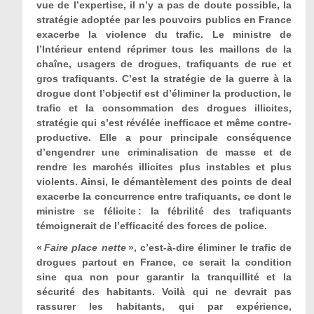
vue de l’expertise, il n’y a pas de doute possible, la
stratégie adoptée par les pouvoirs publics en France
exacerbe la violence du trafic. Le ministre de
l’Intérieur entend réprimer tous les maillons de la
chaîne, usagers de drogues, trafiquants de rue et
gros trafiquants. C’est la stratégie de la guerre à la
drogue dont l’objectif est d’éliminer la production, le
trafic et la consommation des drogues illicites,
stratégie qui s’est révélée inefficace et même contre-
productive. Elle a pour principale conséquence
d’engendrer une criminalisation de masse et de
rendre les marchés illicites plus instables et plus
violents. Ainsi, le démantèlement des points de deal
exacerbe la concurrence entre trafiquants, ce dont le
ministre se félicite : la fébrilité des trafiquants
témoignerait de l’efficacité des forces de police.
«
Faire place nette
», c’est-à-dire éliminer le trafic de
drogues partout en France, ce serait la condition
sine qua non pour garantir la tranquillité et la
sécurité des habitants. Voilà qui ne devrait pas
rassurer les habitants, qui par expérience,