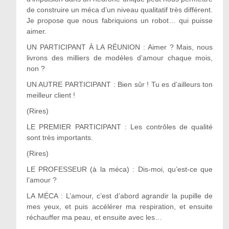
de construire un méca d’un niveau qualitatif très différent.
Je propose que nous fabriquions un robot… qui puisse
aimer.
UN PARTICIPANT À LA RÉUNION : Aimer ? Mais, nous
livrons des milliers de modèles d’amour chaque mois,
non ?
UN AUTRE PARTICIPANT : Bien sûr ! Tu es d’ailleurs ton
meilleur client !
(Rires)
LE PREMIER PARTICIPANT : Les contrôles de qualité
sont très importants.
(Rires)
LE PROFESSEUR (à la méca) : Dis-moi, qu’est-ce que
l’amour ?
LA MÉCA : L’amour, c’est d’abord agrandir la pupille de
mes yeux, et puis accélérer ma respiration, et ensuite
réchauffer ma peau, et ensuite avec les…