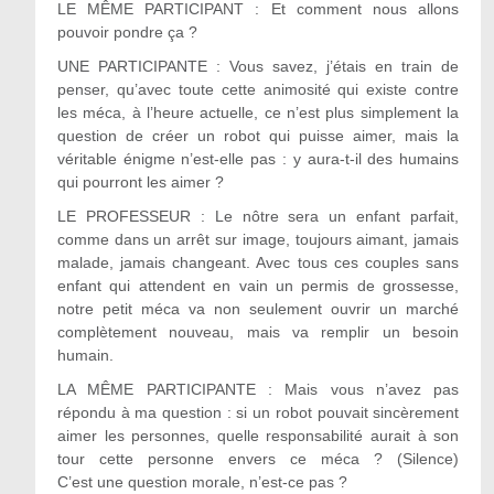
LE MÊME PARTICIPANT : Et comment nous allons
pouvoir pondre ça ?
UNE PARTICIPANTE : Vous savez, j’étais en train de
penser, qu’avec toute cette animosité qui existe contre
les méca, à l’heure actuelle, ce n’est plus simplement la
question de créer un robot qui puisse aimer, mais la
véritable énigme n’est-elle pas : y aura-t-il des humains
qui pourront les aimer ?
LE PROFESSEUR : Le nôtre sera un enfant parfait,
comme dans un arrêt sur image, toujours aimant, jamais
malade, jamais changeant. Avec tous ces couples sans
enfant qui attendent en vain un permis de grossesse,
notre petit méca va non seulement ouvrir un marché
complètement nouveau, mais va remplir un besoin
humain.
LA MÊME PARTICIPANTE : Mais vous n’avez pas
répondu à ma question : si un robot pouvait sincèrement
aimer les personnes, quelle responsabilité aurait à son
tour cette personne envers ce méca ? (Silence)
C’est une question morale, n’est-ce pas ?