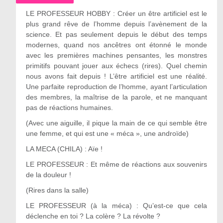
LE PROFESSEUR HOBBY : Créer un être artificiel est le
plus grand rêve de l’homme depuis l’avènement de la
science. Et pas seulement depuis le début des temps
modernes, quand nos ancêtres ont étonné le monde
avec les premières machines pensantes, les monstres
primitifs pouvant jouer aux échecs (rires). Quel chemin
nous avons fait depuis ! L’être artificiel est une réalité.
Une parfaite reproduction de l’homme, ayant l’articulation
des membres, la maîtrise de la parole, et ne manquant
pas de réactions humaines.
(Avec une aiguille, il pique la main de ce qui semble être
une femme, et qui est une « méca », une androïde)
LA MECA (CHILA) : Aïe !
LE PROFESSEUR : Et même de réactions aux souvenirs
de la douleur !
(Rires dans la salle)
LE PROFESSEUR (à la méca) : Qu’est-ce que cela
déclenche en toi ? La colère ? La révolte ?