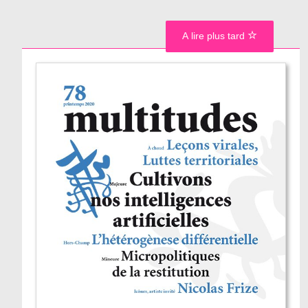
A lire plus tard