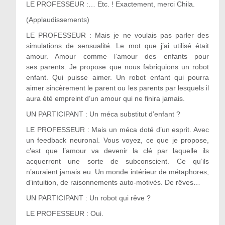
LE PROFESSEUR :… Etc. ! Exactement, merci Chila.
(Applaudissements)
LE PROFESSEUR : Mais je ne voulais pas parler des
simulations de sensualité. Le mot que j’ai utilisé était
amour. Amour comme l’amour des enfants pour
ses parents. Je propose que nous fabriquions un robot
enfant. Qui puisse aimer. Un robot enfant qui pourra
aimer sincèrement le parent ou les parents par lesquels il
aura été empreint d’un amour qui ne finira jamais.
UN PARTICIPANT : Un méca substitut d’enfant ?
LE PROFESSEUR : Mais un méca doté d’un esprit. Avec
un feedback neuronal. Vous voyez, ce que je propose,
c’est que l’amour va devenir la clé par laquelle ils
acquerront une sorte de subconscient. Ce qu’ils
n’auraient jamais eu. Un monde intérieur de métaphores,
d’intuition, de raisonnements auto-motivés. De rêves…
UN PARTICIPANT : Un robot qui rêve ?
LE PROFESSEUR : Oui.