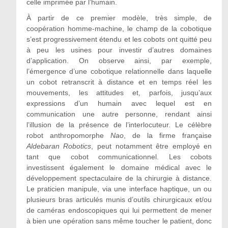
celle imprimée par l’humain.
À partir de ce premier modèle, très simple, de
coopération homme-machine, le champ de la cobotique
s’est progressivement étendu et les cobots ont quitté peu
à peu les usines pour investir d’autres domaines
d’application. On observe ainsi, par exemple,
l’émergence d’une cobotique relationnelle dans laquelle
un cobot retranscrit à distance et en temps réel les
mouvements, les attitudes et, parfois, jusqu’aux
expressions d’un humain avec lequel est en
communication une autre personne, rendant ainsi
l’illusion de la présence de l’interlocuteur. Le célèbre
robot anthropomorphe
Nao
, de la firme française
Aldebaran Robotics
, peut notamment être employé en
tant que cobot communicationnel. Les cobots
investissent également le domaine médical avec le
développement spectaculaire de la chirurgie à distance.
Le praticien manipule, via une interface haptique, un ou
plusieurs bras articulés munis d’outils chirurgicaux et/ou
de caméras endoscopiques qui lui permettent de mener
à bien une opération sans même toucher le patient, donc