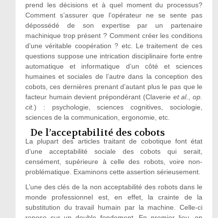
prend les décisions et à quel moment du processus?
Comment s’assurer que l’opérateur ne se sente pas
dépossédé de son expertise par un partenaire
machinique trop présent ? Comment créer les conditions
d’une véritable coopération ? etc. Le traitement de ces
questions suppose une intrication disciplinaire forte entre
automatique et informatique d’un côté et sciences
humaines et sociales de l’autre dans la conception des
cobots, ces dernières prenant d’autant plus le pas que le
facteur humain devient prépondérant (Claverie
et al
.,
op.
cit.
) : psychologie, sciences cognitives, sociologie,
sciences de la communication, ergonomie, etc.
De l’acceptabilité des cobots
La plupart des articles traitant de cobotique font état
d’une acceptabilité sociale des cobots qui serait,
censément, supérieure à celle des robots, voire non-
problématique. Examinons cette assertion sérieusement.
L’une des clés de la non acceptabilité des robots dans le
monde professionnel est, en effet, la crainte de la
substitution du travail humain par la machine. Celle-ci
repose sur un double fondement. En premier lieu, on