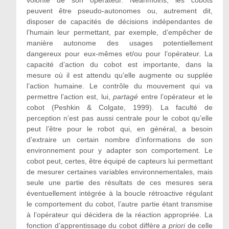
peuvent être pseudo-autonomes ou, autrement dit,
disposer de capacités de décisions indépendantes de
l’humain leur permettant, par exemple, d’empêcher de
manière autonome des usages potentiellement
dangereux pour eux-mêmes et/ou pour l’opérateur. La
capacité d’action du cobot est importante, dans la
mesure où il est attendu qu’elle augmente ou supplée
l’action humaine. Le contrôle du mouvement qui va
permettre l’action est, lui,
partagé
entre l’opérateur et le
cobot (Peshkin & Colgate, 1999). La faculté de
perception n’est pas aussi centrale pour le cobot qu’elle
peut l’être pour le robot qui, en général, a besoin
d’extraire un certain nombre d’informations de son
environnement pour y adapter son comportement. Le
cobot peut, certes, être équipé de capteurs lui permettant
de mesurer certaines variables environnementales, mais
seule une partie des résultats de ces mesures sera
éventuellement intégrée à la boucle rétroactive régulant
le comportement du cobot, l’autre partie étant transmise
à l’opérateur qui décidera de la réaction appropriée. La
fonction d’apprentissage du cobot diffère
a priori
de celle