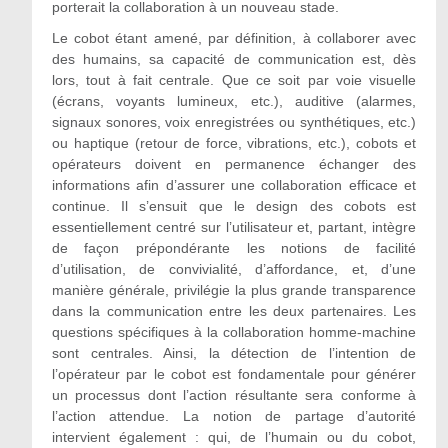
porterait la collaboration à un nouveau stade.
Le cobot étant amené, par définition, à collaborer avec
des humains, sa capacité de communication est, dès
lors, tout à fait centrale. Que ce soit par voie visuelle
(écrans, voyants lumineux, etc.), auditive (alarmes,
signaux sonores, voix enregistrées ou synthétiques, etc.)
ou haptique (retour de force, vibrations, etc.), cobots et
opérateurs doivent en permanence échanger des
informations afin d’assurer une collaboration efficace et
continue. Il s’ensuit que le design des cobots est
essentiellement centré sur l’utilisateur et, partant, intègre
de façon prépondérante les notions de facilité
d’utilisation, de convivialité, d’affordance, et, d’une
manière générale, privilégie la plus grande transparence
dans la communication entre les deux partenaires. Les
questions spécifiques à la collaboration homme-machine
sont centrales. Ainsi, la détection de l’intention de
l’opérateur par le cobot est fondamentale pour générer
un processus dont l’action résultante sera conforme à
l’action attendue. La notion de partage d’autorité
intervient également : qui, de l’humain ou du cobot,