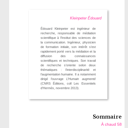
Kleinpeter Édouard
Édouard Kleinpeter est ingénieur de
recherche, responsable de médiation
scientifique à l’Institut des sciences de
la communication. Ingénieur, physicien
de formation initiale, son intérêt s’est
rapidement porté vers la médiation et la
diffusion des connaissances
scientifiques et techniques. Son travail
de recherche s’oriente selon deux
thématiques : l’interdisciplinarité et
l’augmentation humaine. Il a notamment
dirigé l’ouvrage
L’Humain augmenté
(CNRS Éditions, coll Les Essentiels
d’Hermès, novembre 2013).
Sommaire
À chaud 58