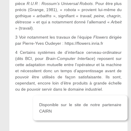
pièce
R.U.R : Rossum’s Universal Robots
. Pour être plus
précis (Grange, 1981), «
robota
» provient lui-même du
gothique «
arbaiths
», signifiant «
travail, peine, chagrin,
détresse
» et qui a notamment donné l’allemand «
Arbeit
» (travail).
3 Voir notamment les travaux de l’équipe
Flowers
dirigée
par Pierre-Yves Oudeyer : https://flowers.inria.fr
4 Certains systèmes de d’interface cerveau-ordinateur
(dits BCI, pour
Brain-Computer Interface
) reposent sur
cette adaptation mutuelle entre l’opérateur et la machine
et nécessitent donc un temps d’apprentissage avant de
pouvoir être utilisés de façon satisfaisante. Ils sont,
cependant, encore loin d’être produits à grande échelle
ou de pouvoir servir dans le domaine industriel.
Disponible sur le site de notre partenaire
CAIRN