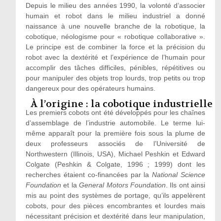
Depuis le milieu des années 1990, la volonté d’associer
humain et robot dans le milieu industriel a donné
naissance à une nouvelle branche de la robotique, la
cobotique, néologisme pour « robotique collaborative ».
Le principe est de combiner la force et la précision du
robot avec la dextérité et l’expérience de l’humain pour
accomplir des tâches difficiles, pénibles, répétitives ou
pour manipuler des objets trop lourds, trop petits ou trop
dangereux pour des opérateurs humains.
À l’origine : la cobotique industrielle
Les premiers cobots ont été développés pour les chaînes
d’assemblage de l’industrie automobile. Le terme lui-
même apparaît pour la première fois sous la plume de
deux professeurs associés de l’Université de
Northwestern (Illinois, USA), Michael Peshkin et Edward
Colgate (Peshkin & Colgate, 1996 ; 1999) dont les
recherches étaient co-financées par la
National Science
Foundation
et la
General Motors Foundation
. Ils ont ainsi
mis au point des systèmes de portage, qu’ils appelèrent
cobots, pour des pièces encombrantes et lourdes mais
nécessitant précision et dextérité dans leur manipulation,