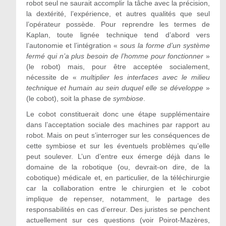
robot seul ne saurait accomplir la tâche avec la précision,
la dextérité, l’expérience, et autres qualités que seul
l’opérateur possède. Pour reprendre les termes de
Kaplan, toute lignée technique tend d’abord vers
l’autonomie et l’intégration «
sous la forme d’un système
fermé qui n’a plus besoin de l’homme pour fonctionner
»
(le robot) mais, pour être acceptée socialement,
nécessite de «
multiplier les interfaces avec le milieu
technique et humain au sein duquel elle se développe
»
(le cobot), soit la phase de
symbiose
.
Le cobot constituerait donc une étape supplémentaire
dans l’acceptation sociale des machines par rapport au
robot. Mais on peut s’interroger sur les conséquences de
cette symbiose et sur les éventuels problèmes qu’elle
peut soulever. L’un d’entre eux émerge déjà dans le
domaine de la robotique (ou, devrait-on dire, de la
cobotique) médicale et, en particulier, de la téléchirurgie
car la collaboration entre le chirurgien et le cobot
implique de repenser, notamment, le partage des
responsabilités en cas d’erreur. Des juristes se penchent
actuellement sur ces questions (voir Poirot-Mazères,