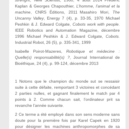
Kaplan & Georges Chapouthier,
L’homme, l’animal et la
machine
, CNRS Éditions, 2011 Masahiro Mori,
The
Uncanny Valley
, Energy 7 (4), p. 33-35, 1970 Michael
Peshkin & J. Edward Colgate,
Cobots work with people
.
IEEE Robotics and Automation Magazine, décembre
1996 Michael Peshkin & J. Edward Colgate,
Cobots.
Industrial Robot, 26 (5), p. 335-341, 1999
Isabelle Poirot-Mazeres,
Robotique et médecine :
Quelle(s) responsabilité(s) ?
, Journal International de
Bioéthique, 24 (4), p. 99-124, décembre 2013
1 Notons que le champion du monde sut se ressaisir
suite à cette défaite, remportant 3 victoires et concédant
2 parties nulles, et gagnant finalement le match par 4
points à 2. Comme chacun sait, l’ordinateur prit sa
revanche l’année suivante.
2 Ce terme a été employé dans son sens moderne sans
doute pour la première fois par Karel Capek en 1920
pour désigner les machines anthropomorphes de sa