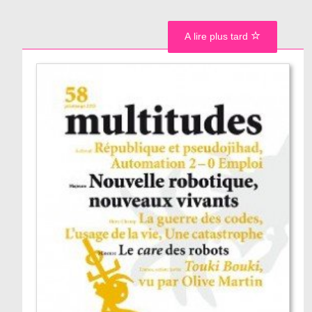
A lire plus tard