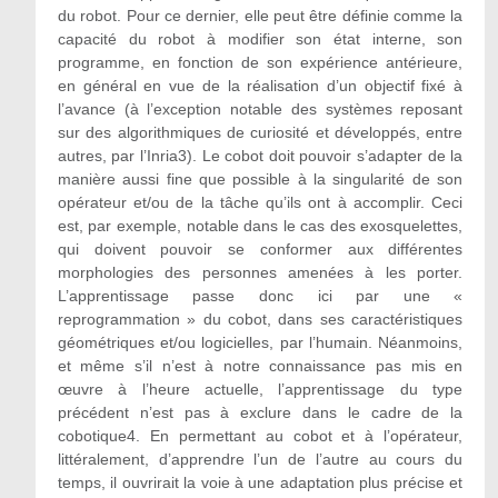
du robot. Pour ce dernier, elle peut être définie comme la
capacité du robot à modifier son état interne, son
programme, en fonction de son expérience antérieure,
en général en vue de la réalisation d’un objectif fixé à
l’avance (à l’exception notable des systèmes reposant
sur des algorithmiques de curiosité et développés, entre
autres, par l’Inria
3
). Le cobot doit pouvoir s’adapter de la
manière aussi fine que possible à la singularité de son
opérateur et/ou de la tâche qu’ils ont à accomplir. Ceci
est, par exemple, notable dans le cas des exosquelettes,
qui doivent pouvoir se conformer aux différentes
morphologies des personnes amenées à les porter.
L’apprentissage passe donc ici par une «
reprogrammation » du cobot, dans ses caractéristiques
géométriques et/ou logicielles, par l’humain. Néanmoins,
et même s’il n’est à notre connaissance pas mis en
œuvre à l’heure actuelle, l’apprentissage du type
précédent n’est pas à exclure dans le cadre de la
cobotique
4
. En permettant au cobot et à l’opérateur,
littéralement, d’apprendre l’un de l’autre au cours du
temps, il ouvrirait la voie à une adaptation plus précise et