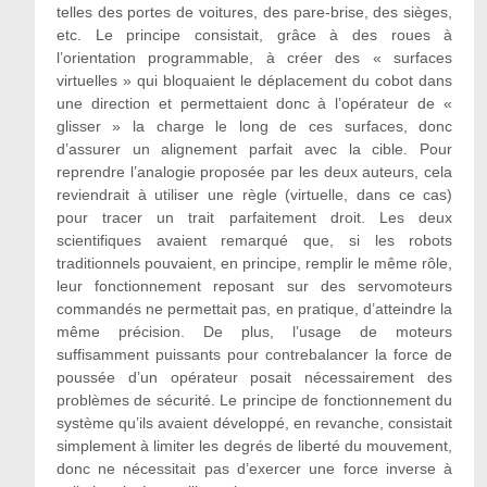
telles des portes de voitures, des pare-brise, des sièges,
etc. Le principe consistait, grâce à des roues à
l’orientation programmable, à créer des « surfaces
virtuelles » qui bloquaient le déplacement du cobot dans
une direction et permettaient donc à l’opérateur de «
glisser » la charge le long de ces surfaces, donc
d’assurer un alignement parfait avec la cible. Pour
reprendre l’analogie proposée par les deux auteurs, cela
reviendrait à utiliser une règle (virtuelle, dans ce cas)
pour tracer un trait parfaitement droit. Les deux
scientifiques avaient remarqué que, si les robots
traditionnels pouvaient, en principe, remplir le même rôle,
leur fonctionnement reposant sur des servomoteurs
commandés ne permettait pas, en pratique, d’atteindre la
même précision. De plus, l’usage de moteurs
suffisamment puissants pour contrebalancer la force de
poussée d’un opérateur posait nécessairement des
problèmes de sécurité. Le principe de fonctionnement du
système qu’ils avaient développé, en revanche, consistait
simplement à limiter les degrés de liberté du mouvement,
donc ne nécessitait pas d’exercer une force inverse à