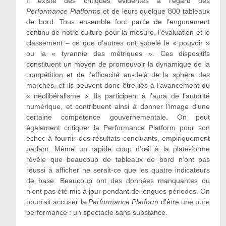
Il existe des critiques évidentes à l’égard des
Performance Platform
s et de leurs quelque 800 tableaux
de bord. Tous ensemble font partie de l’engouement
continu de notre culture pour la mesure, l’évaluation et le
classement – ce que d’autres ont appelé le « pouvoir »
ou la « tyrannie des métriques ». Ces dispositifs
constituent un moyen de promouvoir la dynamique de la
compétition et de l’efficacité au-delà de la sphère des
marchés, et ils peuvent donc être liés à l’avancement du
« néolibéralisme ». Ils participent à l’aura de l’autorité
numérique, et contribuent ainsi à donner l’image d’une
certaine compétence gouvernementale. On peut
également critiquer la Performance Platform pour son
échec à fournir des résultats concluants, empiriquement
parlant. Même un rapide coup d’œil à la plate-forme
révèle que beaucoup de tableaux de bord n’ont pas
réussi à afficher ne serait-ce que les quatre indicateurs
de base. Beaucoup ont des données manquantes ou
n’ont pas été mis à jour pendant de longues périodes. On
pourrait accuser la
Performance Platform
d’être une pure
performance : un spectacle sans substance.