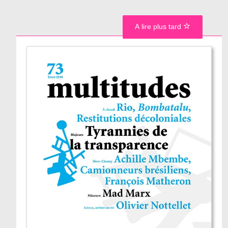
A lire plus tard