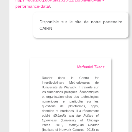
performance-data/
.
Disponible sur le site de notre partenaire
CAIRN
Nathaniel Tkacz
Reader dans le Centre for
Interdisciplinary Methodologies de
l’Université de Warwick. Il travaille sur
les dimensions politiques, économiques
et organisationnelles des technologies
numériques, en particulier sur les
questions de plateformes, apps,
données et interfaces. Il a récemment
publié
Wikipedia and the Politics of
Openness
(University of Chicago
Press, 2015),
MoneyLab Reader
(Institute of Network Cultures, 2015) et