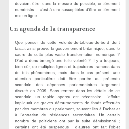
devaient être, dans la mesure du possible, entièrement
numérisés – c’est-à-dire susceptibles d’être entièrement
mis en ligne.
Un agenda de la transparence
Que penser de cette volonté-de-tableau-de-bord dont
faisait ainsi preuve le gouvernement britannique, dans le
cadre de cette plus vaste transformation numérique ?
D’où a donc émergé une telle volonté ? Il y a toujours,
bien sûr, de multiples lignes et trajectoires tramées dans
de tels phénomènes, mais dans le cas présent, une
attention particulière doit être portée au prétendu
scandale des dépenses parlementaires largement
discuté en 2009. Sans rentrer dans les détails de ce
scandale, un rapide aperçu est nécessaire. L’affaire
impliquait de graves détournements de fonds effectués
par des membres du parlement, souvent liés à l’achat et
à l’entretien de résidences secondaires. Un certain
nombre de politiciens ont par la suite démissionné ;
certains ont été suspendus ; d’autres ont fait l’objet