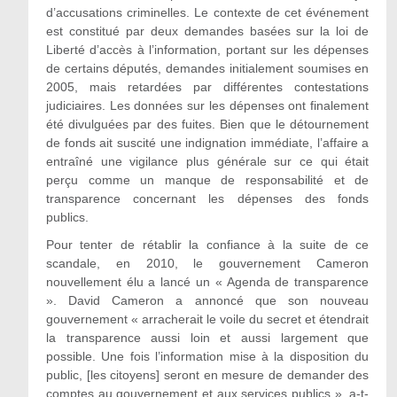
d’accusations criminelles. Le contexte de cet événement
est constitué par deux demandes basées sur la loi de
Liberté d’accès à l’information, portant sur les dépenses
de certains députés, demandes initialement soumises en
2005, mais retardées par différentes contestations
judiciaires. Les données sur les dépenses ont finalement
été divulguées par des fuites. Bien que le détournement
de fonds ait suscité une indignation immédiate, l’affaire a
entraîné une vigilance plus générale sur ce qui était
perçu comme un manque de responsabilité et de
transparence concernant les dépenses des fonds
publics.
Pour tenter de rétablir la confiance à la suite de ce
scandale, en 2010, le gouvernement Cameron
nouvellement élu a lancé un « Agenda de transparence
». David Cameron a annoncé que son nouveau
gouvernement « arracherait le voile du secret et étendrait
la transparence aussi loin et aussi largement que
possible. Une fois l’information mise à la disposition du
public, [les citoyens] seront en mesure de demander des
comptes au gouvernement et aux services publics », a-t-