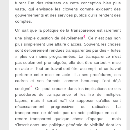
furent l’un des résultats de cette conception bien plus
vaste, qui envisage les citoyens comme exigeant des
gouvernements et des services publics qu’ils rendent des
comptes.
On sait que la politique de la transparence est rarement
4
une simple question de dévoilement
. Ce n’est pas non
plus simplement une affaire d’accès. Souvent, les choses
sont délibérément rendues transparentes par des « fuites
» plus ou moins programmées. La transparence n’est
pas seulement promulguée, elle doit être surtout « mise
en acte ». Tout un travail doit être accompli, et ce travail
performe cette mise en acte. Il a ses procédures, ses
cadres et ses formats, comme beaucoup l’ont déjà
5
souligné
. On peut creuser dans les implications de ces
procédures de transparence et les lire de multiples
façons, mais il serait naïf de supposer qu’elles sont
nécessairement progressives ou radicales. La
transparence ne dénote pas un acte politique en soi –
rendre transparent quelque chose d’opaque – mais
s’inscrit dans une politique générale de visibilité dont les