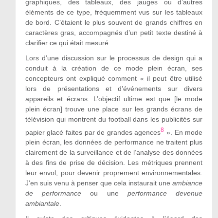
graphiques, des tableaux, des jauges ou d’autres
éléments de ce type, fréquemment vus sur les tableaux
de bord. C’étaient le plus souvent de grands chiffres en
caractères gras, accompagnés d’un petit texte destiné à
clarifier ce qui était mesuré.
Lors d’une discussion sur le processus de design qui a
conduit à la création de ce mode plein écran, ses
concepteurs ont expliqué comment « il peut être utilisé
lors de présentations et d’événements sur divers
appareils et écrans. L’objectif ultime est que [le mode
plein écran] trouve une place sur les grands écrans de
télévision qui montrent du football dans les publicités sur
8
papier glacé faites par de grandes agences
». En mode
plein écran, les données de performance ne traitent plus
clairement de la surveillance et de l’analyse des données
à des fins de prise de décision. Les métriques prennent
leur envol, pour devenir proprement environnementales.
J’en suis venu à penser que cela instaurait une
ambiance
de performance
ou une
performance devenue
ambiantale
.