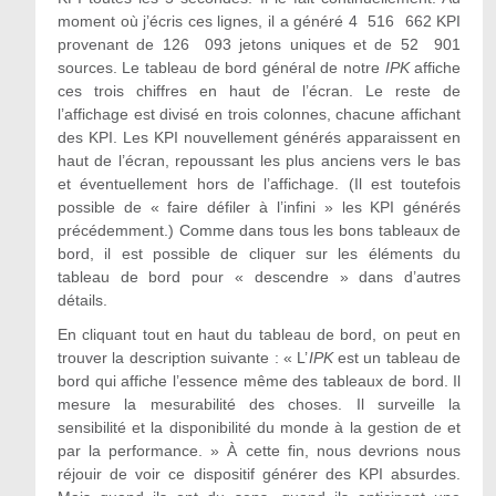
moment où j’écris ces lignes, il a généré 4 516 662 KPI
provenant de 126 093 jetons uniques et de 52 901
sources. Le tableau de bord général de notre
IPK
affiche
ces trois chiffres en haut de l’écran. Le reste de
l’affichage est divisé en trois colonnes, chacune affichant
des KPI. Les KPI nouvellement générés apparaissent en
haut de l’écran, repoussant les plus anciens vers le bas
et éventuellement hors de l’affichage. (Il est toutefois
possible de « faire défiler à l’infini » les KPI générés
précédemment.) Comme dans tous les bons tableaux de
bord, il est possible de cliquer sur les éléments du
tableau de bord pour « descendre » dans d’autres
détails.
En cliquant tout en haut du tableau de bord, on peut en
trouver la description suivante : « L’
IPK
est un tableau de
bord qui affiche l’essence même des tableaux de bord. Il
mesure la mesurabilité des choses. Il surveille la
sensibilité et la disponibilité du monde à la gestion de et
par la performance. » À cette fin, nous devrions nous
réjouir de voir ce dispositif générer des KPI absurdes.