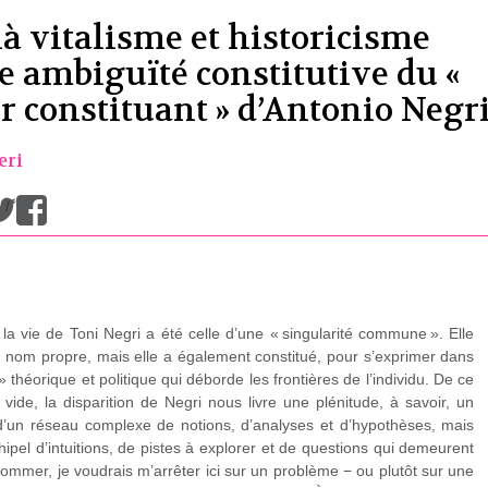
là vitalisme et historicisme
e ambiguïté constitutive du «
r constituant » d’Antonio Negr
eri
/
 la vie de Toni Negri a été celle d’une « singularité commune ». Elle
n nom propre, mais elle a également constitué, pour s’exprimer dans
théorique et politique qui déborde les frontières de l’individu. De ce
 vide, la disparition de Negri nous livre une plénitude, à savoir, un
’un réseau complexe de notions, d’analyses et d’hypothèses, mais
chipel d’intuitions, de pistes à explorer et de questions qui demeurent
ommer, je voudrais m’arrêter ici sur un problème − ou plutôt sur une