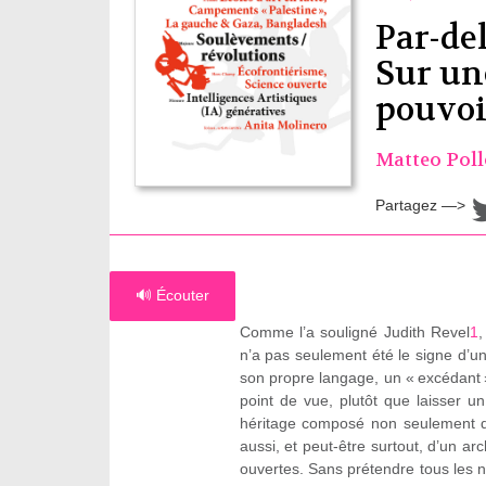
Par-de
Sur un
pouvoi
Matteo Poll
Partagez —>
🔊 Écouter
Comme l’a souligné Judith Revel
1
,
n’a pas seulement été le signe d’u
son propre langage, un « excédant » 
point de vue, plutôt que laisser un
héritage composé non seulement d
aussi, et peut-être surtout, d’un ar
ouvertes. Sans prétendre tous les n