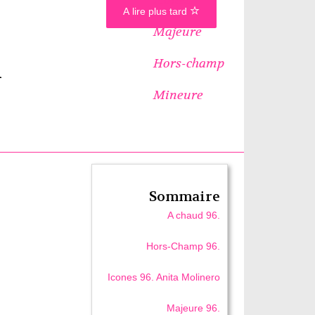
A lire plus tard
Majeure
Hors-champ
i
Mineure
Sommaire
A chaud 96.
Hors-Champ 96.
Icones 96. Anita Molinero
Majeure 96.