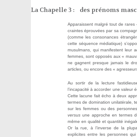
La Chapelle 3 : des prénoms mascul
Apparaissent malgré tout de rares
craintes éprouvées par sa compagn
(comme les consonances étrangèr
cette séquence médiatique) s’opp
musulmans, qui manifestent leur a
femmes, sont opposés aux « mauvai
ne gagnent presque jamais le dro
articles, ou encore des « agresseur
Au sortir de la lecture fastidieu
l’incapacité à accorder une valeur 
Cette lacune fait écho à deux appr
termes de domination unilatérale, 
sur les femmes ou des personnes 
versus
une approche en termes de 
même en qualité et quantité inéga
Or la rue, à l’inverse de la plup
explicites entre les personnes qui