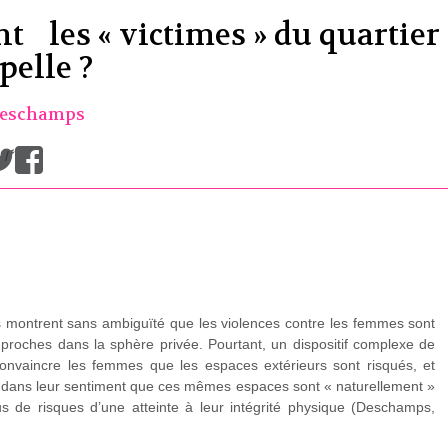
nt les « victimes » du quartier
pelle ?
Deschamps
/
s montrent sans ambiguïté que les violences contre les femmes sont
proches dans la sphère privée. Pourtant, un dispositif complexe de
convaincre les femmes que les espaces extérieurs sont risqués, et
 dans leur sentiment que ces mêmes espaces sont « naturellement »
plus de risques d’une atteinte à leur intégrité physique (Deschamps,