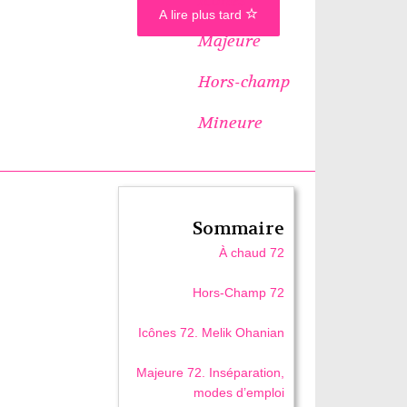
A lire plus tard
Majeure
Hors-champ
Mineure
Sommaire
À chaud 72
Hors-Champ 72
Icônes 72. Melik Ohanian
Majeure 72. Inséparation,
modes d’emploi