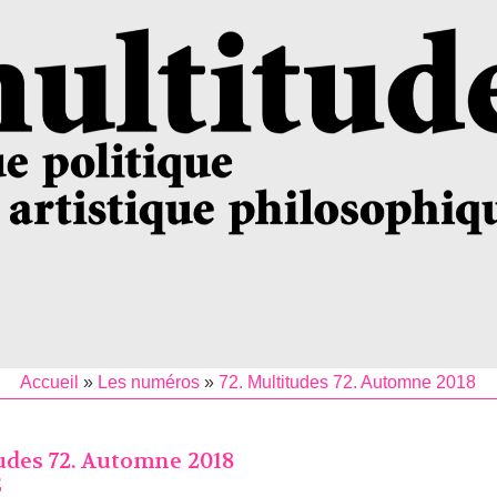
Accueil
»
Les numéros
»
72. Multitudes 72. Automne 2018
udes 72. Automne 2018
2