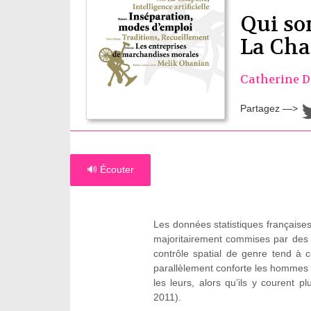
Qui so
La Cha
Catherine 
Partagez —>
🔊 Écouter
Les données statistiques française
majoritairement commises par des 
contrôle spatial de genre tend à 
parallèlement conforte les hommes
les leurs, alors qu’ils y courent 
2011).