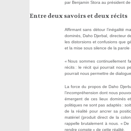
par Benjamin Stora au président de
Entre deux savoirs et deux récits
Affirmant sans détour l’inégalité ma
dominés, Daho Djerbal, directeur de
les distorsions et confusions que gé
et la mise sous silence de la parol
«
Nous sommes continuellement fa
récits
: le récit qui pourrait nous 
pourrait nous permettre de dialoguer
La force du propos de Daho Djerbal e
l’incompréhension dont nous pouvon
émergent de ces lieux dominés et
politiques ne sont pas adaptés : soi
de la réalité pour ancrer sa positi
matériel (produit direct de la col
rappelle brutalement à nous. « De 
rendre compte » de cette réalité.