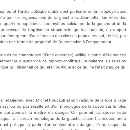
onomes et l’ordre politique établi s’est particulièrement déployé dans
e par les organisations de la gauche traditionnelle : les villes des
s quartiers populaires. Les mythes solidaires de la gauche et de la
processus de fragilisation structurelle qui les touchait, un rapport
que émergeant d’une fraction des classes populaires qui, de fait, par
taient une forme de propriété de l’autorisation à l’engagement.
ion d’une compétence (d’une expertise) politique particulière sur ces
atement la question de ce rapport conflictuel, subalterne au sens où
que qui désignait ce qui était politique et ce qui ne l’était pas, ce qui
bar et Djerbal, avec Michel Foucault et son
Histoire de la folie à l’âge
ui est fou ou pas résulterait d’un monologue de la raison sur la folie,
e qui pourrait la mettre en danger. On pourrait transposer cette
itique. Un certain monologue de la gauche située historiquement a
ui est politique à partir d’un sentiment de danger, lié au risque de