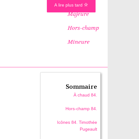
A lire plus tard
Majeure
Hors-champ
Mineure
Sommaire
À chaud 84.
Hors-champ 84.
Icônes 84. Timothée
Pugeault