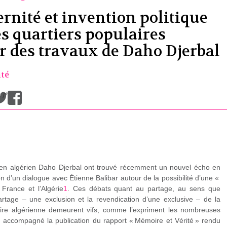
ernité et invention politique
es quartiers populaires
ir des travaux de Daho Djerbal
até
/
torien algérien Daho Djerbal ont trouvé récemment un nouvel écho en
on d’un dialogue avec Étienne Balibar autour de la possibilité d’une «
 France et l’Algérie
1
. Ces débats quant au partage, au sens que
rtage – une exclusion et la revendication d’une exclusive – de la
stoire algérienne demeurent vifs, comme l’expriment les nombreuses
t accompagné la publication du rapport « Mémoire et Vérité » rendu