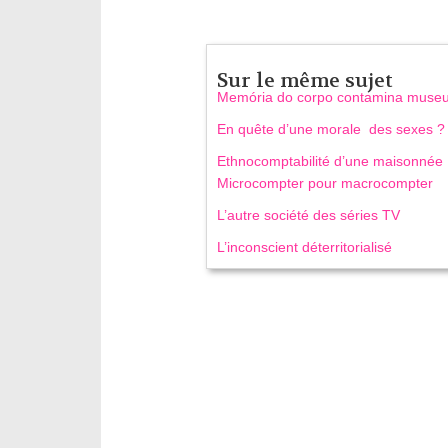
Sur le même sujet
Memória do corpo contamina muse
En quête d’une morale des sexes ?
Ethnocomptabilité d’une maisonnée
Microcompter pour macrocompter
L’autre société des séries TV
L’inconscient déterritorialisé