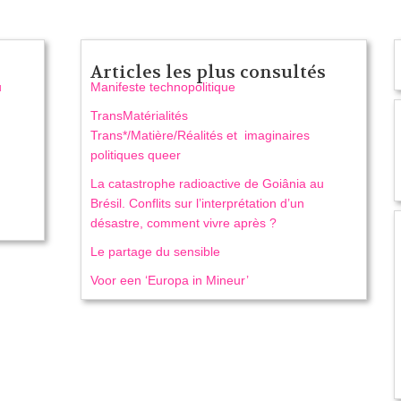
Articles les plus consultés
u
Manifeste technopolitique
TransMatérialités
Trans*/Matière/Réalités et imaginaires
politiques queer
La catastrophe radioactive de Goiânia au
Brésil. Conflits sur l’interprétation d’un
désastre, comment vivre après ?
Le partage du sensible
Voor een ‘Europa in Mineur’