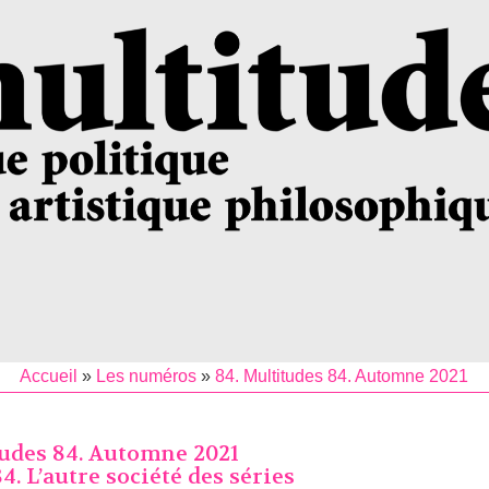
Accueil
»
Les numéros
»
84. Multitudes 84. Automne 2021
tudes 84. Automne 2021
. L’autre société des séries