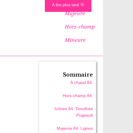
A lire plus tard
Majeure
Hors-champ
Mineure
Sommaire
À chaud 84.
Hors-champ 84.
Icônes 84. Timothée
Pugeault
Majeure 84. Lignes