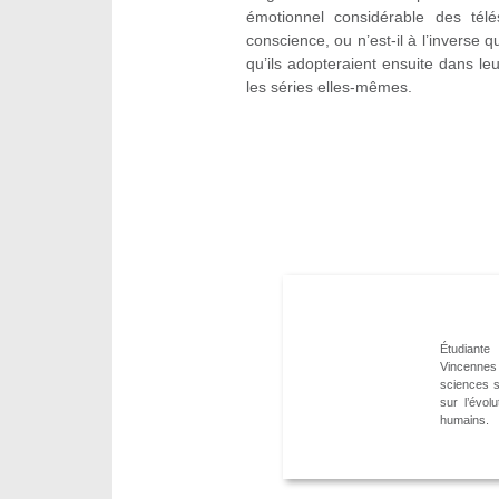
émotionnel considérable des télé
conscience, ou n’est-il à l’inverse 
qu’ils adopteraient ensuite dans le
les séries elles-mêmes.
Étudiante
Vincenne
sciences s
sur l’évo
humains.