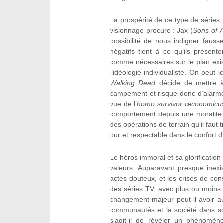
La prospérité de ce type de séries 
visionnage procure : Jax (
Sons of 
possibilité de nous indigner fau
négatifs tient à ce qu’ils présen
comme nécessaires sur le plan exis
l’idéologie individualiste. On peut
Walking Dead
décide de mettre à 
campement et risque donc d’alarmer
vue de l’
homo survivor œconomicu
comportement depuis une moralité su
des opérations de terrain qu’il faut 
pur et respectable dans le confort d’
Le héros immoral et sa glorificatio
valeurs. Auparavant presque inexi
actes douteux, et les crises de co
des séries TV, avec plus ou moins d
changement majeur peut-il avoir auj
communautés et la société dans so
s’agit-il de révéler un phénomèn