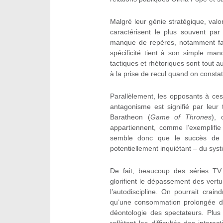
Malgré leur génie stratégique, valor
caractérisent le plus souvent par 
manque de repères, notamment familia
spécificité tient à son simple man
tactiques et rhétoriques sont tout
à la prise de recul quand on constate
Parallèlement, les opposants à ces
antagonisme est signifié par leur
Baratheon (
Game of Thrones
), 
appartiennent, comme l’exemplifie
semble donc que le succès de ce
potentiellement inquiétant – du sy
De fait, beaucoup des séries TV
glorifient le dépassement des vertus
l’autodiscipline. On pourrait cr
qu’une consommation prolongée de
déontologie des spectateurs. Plus 