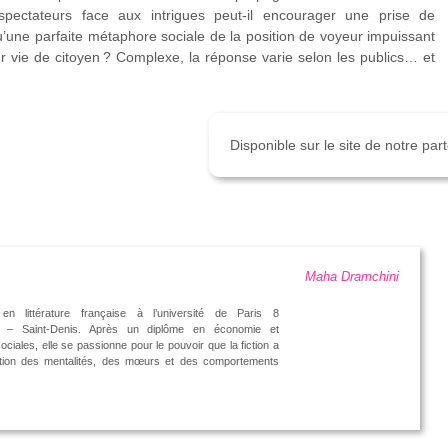
spectateurs face aux intrigues peut-il encourager une prise de
qu’une parfaite métaphore sociale de la position de voyeur impuissant
ur vie de citoyen ? Complexe, la réponse varie selon les publics… et
Disponible sur le site de notre pa
Maha Dramchini
 en littérature française à l’université de Paris 8
s – Saint-Denis. Après un diplôme en économie et
ociales, elle se passionne pour le pouvoir que la fiction a
lution des mentalités, des mœurs et des comportements