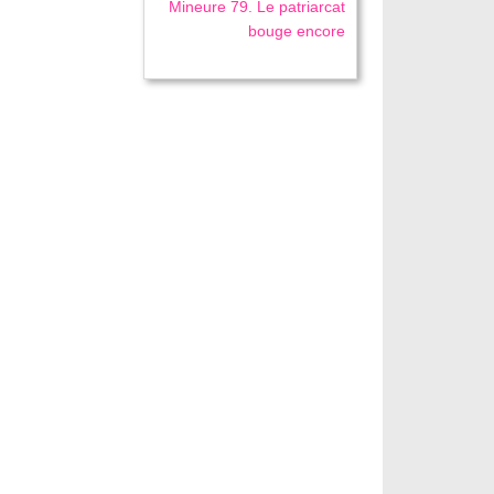
Mineure 79. Le patriarcat
bouge encore