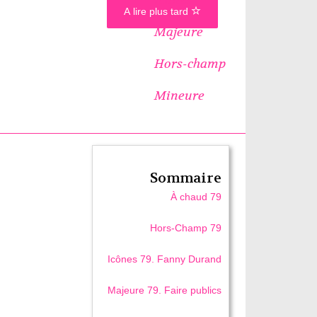
A lire plus tard
Majeure
Hors-champ
Mineure
Sommaire
À chaud 79
Hors-Champ 79
Icônes 79. Fanny Durand
Majeure 79. Faire publics