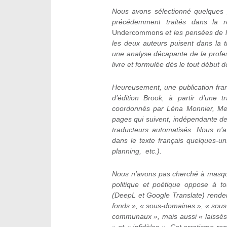
Nous avons sélectionné quelques 
précédemment traités dans la r
Undercommons
et les pensées de l’
les deux auteurs puisent dans la t
une analyse décapante de la profess
livre et formulée dès le tout début
Heureusement, une publication franç
d’édition Brook, à partir d’une tr
coordonnés par Léna Monnier, Mel
pages qui suivent, indépendante de c
traducteurs automatisés. Nous n’
dans le texte français quelques-uns 
planning, etc.).
Nous n’avons pas cherché à masquer
politique et poétique oppose à to
(DeepL et Google Translate) renden
fonds », « sous-domaines », « so
communaux », mais aussi « laissés