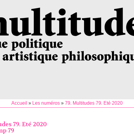
Accueil
»
Les numéros
»
79. Multitudes 79. Eté 2020
udes 79. Eté 2020
mp 79