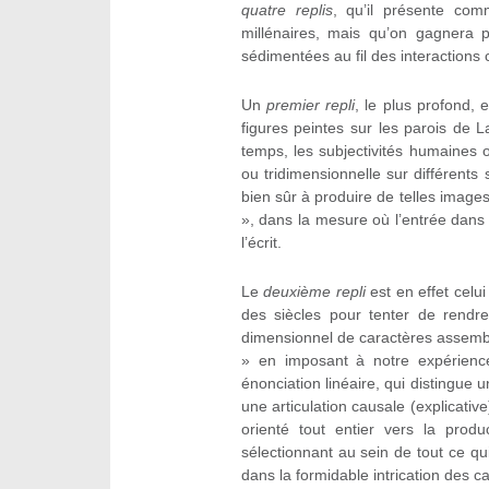
quatre replis
, qu’il présente co
millénaires, mais qu’on gagnera 
sédimentées au fil des interactions 
Un
premier repli
, le plus profond, 
figures peintes sur les parois de 
temps, les subjectivités humaines 
ou tridimensionnelle sur différents
bien sûr à produire de telles images
», dans la mesure où l’entrée dans «
l’écrit.
Le
deuxième repli
est en effet celu
des siècles pour tenter de rendr
dimensionnel de caractères assemblé
» en imposant à notre expérience 
énonciation linéaire, qui distingue 
une articulation causale (explicativ
orienté tout entier vers la produ
sélectionnant au sein de tout ce qu
dans la formidable intrication des ca