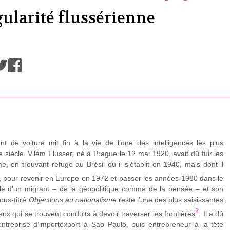
gularité flussérienne
/
 de voiture mit fin à la vie de l’une des intelligences les plus
 siècle. Vilém Flusser, né à Prague le 12 mai 1920, avait dû fuir les
, en trouvant refuge au Brésil où il s’établit en 1940, mais dont il
, pour revenir en Europe en 1972 et passer les années 1980 dans le
lle d’un migrant – de la géopolitique comme de la pensée – et son
sous-titré
Objections au nationalisme
reste l’une des plus saisissantes
2
eux qui se trouvent conduits à devoir traverser les frontières
. Il a dû
treprise d’importexport à Sao Paulo, puis entrepreneur à la tête