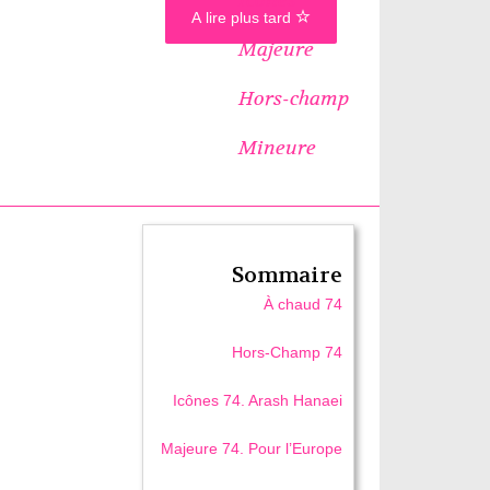
A lire plus tard
Majeure
Hors-champ
Mineure
Sommaire
À chaud 74
Hors-Champ 74
Icônes 74. Arash Hanaei
Majeure 74. Pour l’Europe