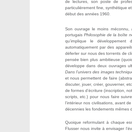
de lectures, son poste de profe
particulièrement fine, synthétique e
début des années 1960.
Son ouvrage le moins méconnu,
portugais
Philosophie de la boîte n
qu’implique le développement 
automatiquement par des appareils 
déferler sur nous des torrents de cl
pensée bien plus ambitieuse (quoiq
développe dans deux ouvrages ulté
Dans l’univers des images techniqu
et nous permettent de faire (abstrair
discuter, jouer, créer, gouverner, etc
de formes d’écriture (inscription, no
scripts, etc.) pour nous faire sui
l’intérieur nos civilisations, ava
décennies les fondements mêmes de 
Quoique reformulant à chaque ess
Flusser nous invite à envisager l’é