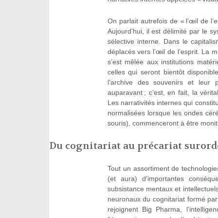
On parlait autrefois de « l’œil de l’e
Aujourd’hui, il est délimité par le 
sélective interne. Dans le capitalis
déplacés vers l’œil de l’esprit. La
s’est mêlée aux institutions matéri
celles qui seront bientôt disponib
l’archive des souvenirs et leur
auparavant ; c’est, en fait, la vérita
Les narrativités internes qui constit
normalisées lorsque les ondes céré
souris), commenceront à être monito
Du cognitariat au précariat suror
Tout un assortiment de technologie
(et aura) d’importantes conséq
subsistance mentaux et intellectue
neuronaux du cognitariat formé par
rejoignent Big Pharma, l’intellige