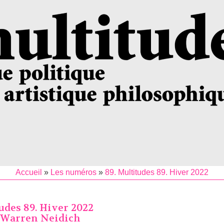
Accueil
»
Les numéros
»
89. Multitudes 89. Hiver 2022
udes 89. Hiver 2022
. Warren Neidich