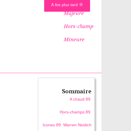
A lire plus tard
Majeure
Hors-champ
Mineure
Sommaire
A chaud 89.
Hors-champs 89.
Icones 89. Warren Neidich