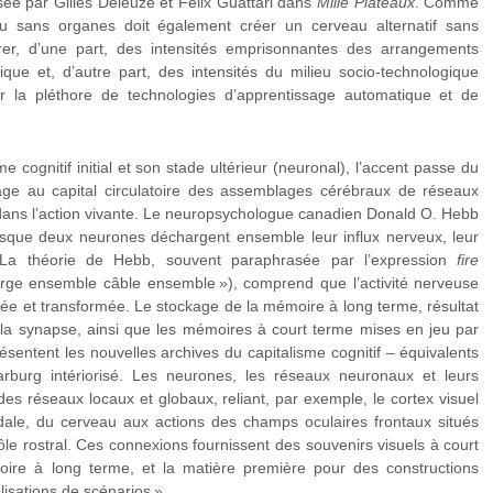
sée par Gilles Deleuze et Félix Guattari dans
Mille Plateaux
. Comme
u sans organes doit également créer un cerveau alternatif sans
rer, d’une part, des intensités emprisonnantes des arrangements
que et, d’autre part, des intensités du milieu socio-technologique
par la pléthore de technologies d’apprentissage automatique et de
me cognitif initial et son stade ultérieur (neuronal), l’accent passe du
age au capital circulatoire des assemblages cérébraux de réseaux
ans l’action vivante. Le neuropsychologue canadien Donald O. Hebb
orsque deux neurones déchargent ensemble leur influx nerveux, leur
 La théorie de Hebb, souvent paraphrasée par l’expression
fire
rge ensemble câble ensemble »), comprend que l’activité nerveuse
fiée et transformée. Le stockage de la mémoire à long terme, résultat
e la synapse, ainsi que les mémoires à court terme mises en jeu par
présentent les nouvelles archives du capitalisme cognitif – équivalents
burg intériorisé. Les neurones, les réseaux neuronaux et leurs
des réseaux locaux et globaux, reliant, par exemple, le cortex visuel
udale, du cerveau aux actions des champs oculaires frontaux situés
le rostral. Ces connexions fournissent des souvenirs visuels à court
oire à long terme, et la matière première pour des constructions
lisations de scénarios ».