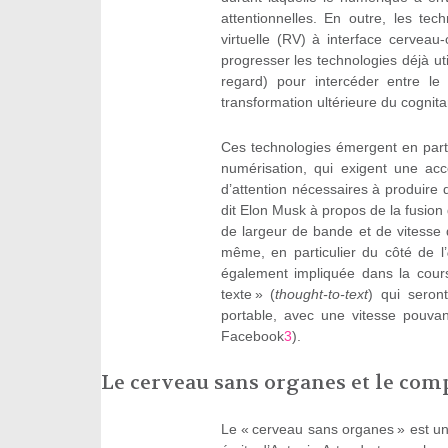
attentionnelles. En outre, les t
virtuelle (RV) à interface cerveau-
progresser les technologies déjà uti
regard) pour intercéder entre le
transformation ultérieure du cognita
Ces technologies émergent en part
numérisation, qui exigent une acc
d’attention nécessaires à produire 
dit Elon Musk à propos de la fusion 
de largeur de bande et de vitesse
même, en particulier du côté de l’
également impliquée dans la cours
texte » (
thought-to-text
) qui seron
portable, avec une vitesse pouva
Facebook
3
).
Le cerveau sans organes et le com
Le « cerveau sans organes » est u