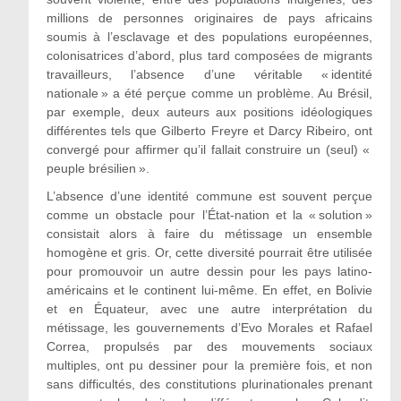
millions de personnes originaires de pays africains
soumis à l’esclavage et des populations européennes,
colonisatrices d’abord, plus tard composées de migrants
travailleurs, l’absence d’une véritable « identité
nationale » a été perçue comme un problème. Au Brésil,
par exemple, deux auteurs aux positions idéologiques
différentes tels que Gilberto Freyre et Darcy Ribeiro, ont
convergé pour affirmer qu’il fallait construire un (seul) «
peuple brésilien ».
L’absence d’une identité commune est souvent perçue
comme un obstacle pour l’État-nation et la « solution »
consistait alors à faire du métissage un ensemble
homogène et gris. Or, cette diversité pourrait être utilisée
pour promouvoir un autre dessin pour les pays latino-
américains et le continent lui-même. En effet, en Bolivie
et en Équateur, avec une autre interprétation du
métissage, les gouvernements d’Evo Morales et Rafael
Correa, propulsés par des mouvements sociaux
multiples, ont pu dessiner pour la première fois, et non
sans difficultés, des constitutions plurinationales prenant