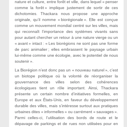
nature et culture, entre forêt et ville, dans lequel « penser
comme la forêt » implique justement de sortir de ces
dichotomies. Thackara nous propose une approche
originale, qu’il nomme « biorégionale ». Elle est conçue
comme un mouvement mondial centré sur les villes, mais
qui reconnaît l’importance des systèmes vivants sans
pour autant chercher un retour à une nature vierge ou un
« avant » intact : « Les biorégions ne sont pas une forme
de parc animalier ; elles embrassent le paysage urbain
lui-même comme une écologie, avec le potentiel de nous
soutenir ».
La Biorégion n’est donc pas un « nouveau naturel », c’est
un biotope politique où la volonté de réorganiser la
gouvernance des villes selon des cohérences
écologiques tient un rôle important. Ainsi, Thackara
présente un certain nombre d’initiatives formelles, en
Europe et aux États-Unis, en faveur du développement
durable des villes, mais s’intéresse surtout aux pratiques
urbaines dites « informelles » ou carrément « sauvages ».
Parmi celles-ci, l’utilisation des bords de route et le
dépavage de parkings et de rues non utilisées pour en