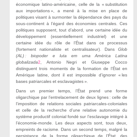
économique latino-américaine, celle de la « substitution
aux importations », a mené à la mise en place de
politiques visant à surmonter la dépendance des pays du
sous-continent à l’égard des économies centrales. Ces
politiques supposent, tout d’abord, une certaine idée du
développement (essentiellement industriel) et une
certaine idée du rôle de l’État dans ce processus
(fortement nationaliste et centralisateur). Dans
Glob
(AL) : biopoder e luta em uma América Latina
globalizada
2
, Antonio Negri et Giuseppe Cocco
distinguent trois moments de la formation de l’État en
Amérique latine, dont il est impossible d’ignorer « les
bases patriarcales et esclavagistes ».
Dans un premier temps, l’État prend une forme
oligarchique par l’entrelacement de deux lignes : celle de
l’imposition de relations sociales patriarcales-coloniales
et celle de la recherche d’une relative autonomie du
système productif colonial fondé sur l’esclavage intégré à
l’économie-monde. Les deux aspects sont, tous deux,
empreints de racisme. Dans un second temps, malgré la
persistance de la forme oligarchique de l’État, des