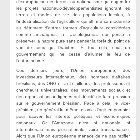
d’expropriation des terres, au nationalisme qui engendre
les projets nationaux-développementistes ignorant les
terres et modes de vie des populations locales, à
l’industrialisation de l’agriculture qui affirme sa modernité
au détriment d’autres formes d’agriculture considérées
comme archaïques, à l’« écologisme » qui pense à
préserver la nature pure sans penser la forêt du point de
vue de ceux qui l’habitent. Et tout cela, sous un
gouvernement qui ne cesse d’allumer le feu de
l’autoritarisme.
Ces derniers jours, l’Union européenne, des
investisseurs internationaux, des hommes d’affaires
brésiliens, des ONG d’ici et d’ailleurs, des professeurs et
chercheurs universitaires, des mouvements sociaux et
des organisations indigènes ont décidé de faire pression
sur le gouvernement brésilien. Face à cela, le vice-
président, un général lui-même, essaie d’agir en pompier
pour sauver les intérêts politiques et économiques
nationaux. Or l’Amazonie n’est ni nationale, ni
internationale mais plurinationale, voire transnationale.
Alors que l’Union européenne menace de ne pas ratifier