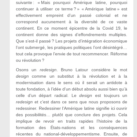
suivante : « Mais pourquoi Amérique latine, pourquoi
continuer à utiliser ce terme ? » « Amérique latine » est
effectivement empreint d’un passé colonial et ne
correspond aucunement à la diversité de ce vaste
continent. En ce moment épicentre de la Covid 19, le
continent donne des signes d’effondrements multiples.
Que s’est-il passé ? Les projets d’intégration économique
l’ont submergé, les pratiques politiques l’ont désintégré…
tout cela provoque l’envie de tout recommencer. Réforme
ou révolution ?
Osons un
redesign
. Bruno Latour considère le mot
design
comme un substitut à la révolution et à la
modernisation dans le sens où il serait un antidote à
toute fondation, à l’idée d’un début absolu aussi bien qu’à
celle d’un départ radical. Le
design
est toujours un
redesign
et c’est dans ce sens que nous proposons de
redessiner. Redessiner l’Amérique latine signifie ici ouvrir
des possibilités… plutôt que conclure des projets. Cela
implique de revoir en traits rapides l’histoire de la
formation des États-nations et les conséquences
récentes du national-développementisme. Ensuite, de