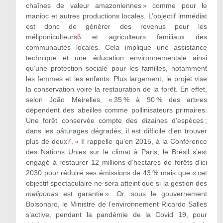
chaînes de valeur amazoniennes » comme pour le
manioc et autres productions locales. L’objectif immédiat
est donc de générer des revenus pour les
méliponiculteurs
6
et agriculteurs familiaux des
communautés locales. Cela implique une assistance
technique et une éducation environnementale ainsi
qu’une protection sociale pour les familles, notamment
les femmes et les enfants. Plus largement, le projet vise
la conservation voire la restauration de la forêt. En effet,
selon João Meirelles, « 35 % à 90 % des arbres
dépendent des abeilles comme pollinisateurs primaires.
Une forêt conservée compte des dizaines d’espèces ;
dans les pâturages dégradés, il est difficile d’en trouver
plus de deux
7
. » Il rappelle qu’en 2015, à la Conférence
des Nations Unies sur le climat à Paris, le Brésil s’est
engagé à restaurer 12 millions d’hectares de forêts d’ici
2030 pour réduire ses émissions de 43 % mais que « cet
objectif spectaculaire ne sera atteint que si la gestion des
meliponas
est garantie ». Or, sous le gouvernement
Bolsonaro, le Ministre de l’environnement Ricardo Salles
s’active, pendant la pandémie de la Covid 19, pour