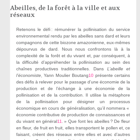
Abeilles, de la forêt à la ville et aux
réseaux
Retenons le défi : rémunérer la pollinisation du service
environnemental rendu par les abeilles sans dard et leurs
compagnons de cette biozone amazonienne, eux-mêmes
dépourvus de dard. Nous nous confrontons là à la
complexité de la forêt et du vivant et, par conséquent, à
la difficulté d’appréhender la pollinisation au sein des
chaînes productives traditionnelles. Dans
L’abeille et
l’économiste
, Yann Moulier Boutang
10
présente certains
des défis à relever pour le passage d’une économie de la
production et de l’échange à une économie de la
pollinisation et de la contribution. Il utilise la métaphore
de la pollinisation pour désigner un processus
économique en cours de généralisation, qu’il nommera «
économie contributive de production de connaissances et
du vivant en général
11
. » Que font les abeilles ? De fleur
en fleur, de fruit en fruit, elles transportent le pollen et, ce
faisant, créent des réseaux entre elles et avec d’autres