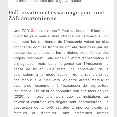
ne prend en compte que la gouvernance.
Pollinisation et essaimage pour une
ZAD amazonienne
Une ZAD
13
amazonienne ? Pour la dessiner, il faut bien
ouvrir les yeux mais surtout, changer de perspective, voir
comment les « terriens » de l’Amazonie voient ce bloc
continental dont les frontières ont été dessinées par les
puissances coloniales et les territoires exploités par des
projets nationaux. Cela exige un effort d’observation et
d’imagination mais dans l’urgence car l’Amazonie ne
cesse de brûler. Cela reste une constante : de la
colonisation à la modernisation, de la recherche de
caoutchouc à la ruée vers l’or entre autres métaux et
puis, plus récemment, à l’expansion de l’agriculture
industrielle. Elle vient de connaître son pire mois de juin
(2020) en treize ans alors que les institutions qui
devraient contrôler ces dégâts sont déstructurées. La
destruction de la forêt est due à une complexité de
facteurs et d’acteurs : aux différentes formes