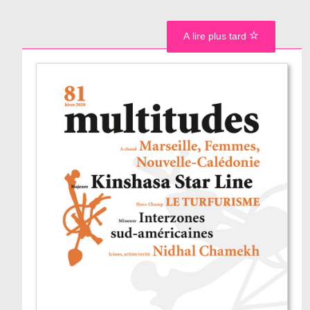
A lire plus tard