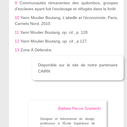
9
Communautés rémanentes des quilombos, groupes
d’esclaves ayant fuit l’esclavage et réfugiés dans la forêt.
10
Yann Moulier Boutang,
L’abeille et l’économiste
, Paris,
Carnets Nord, 2010.
11
Yann Moulier Boutang,
op. cit.
, p. 128.
12
Yann Moulier Boutang,
op. cit.
, p.127.
13
Zone À Défendre.
Disponible sur le site de notre partenaire
CAIRN
Barbara Peccei Szaniecki
Designer et théoricienne du design,
professeur à l’École Supérieure de