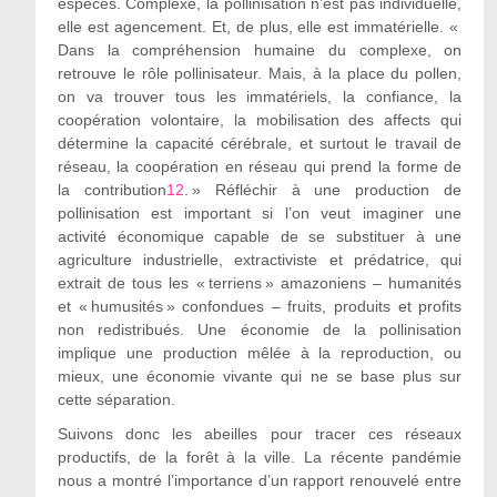
espèces. Complexe, la pollinisation n’est pas individuelle,
elle est agencement. Et, de plus, elle est immatérielle. «
Dans la compréhension humaine du complexe, on
retrouve le rôle pollinisateur. Mais, à la place du pollen,
on va trouver tous les immatériels, la confiance, la
coopération volontaire, la mobilisation des affects qui
détermine la capacité cérébrale, et surtout le travail de
réseau, la coopération en réseau qui prend la forme de
la contribution
12
. » Réfléchir à une production de
pollinisation est important si l’on veut imaginer une
activité économique capable de se substituer à une
agriculture industrielle, extractiviste et prédatrice, qui
extrait de tous les « terriens » amazoniens – humanités
et « humusités » confondues – fruits, produits et profits
non redistribués. Une économie de la pollinisation
implique une production mêlée à la reproduction, ou
mieux, une économie vivante qui ne se base plus sur
cette séparation.
Suivons donc les abeilles pour tracer ces réseaux
productifs, de la forêt à la ville. La récente pandémie
nous a montré l’importance d’un rapport renouvelé entre