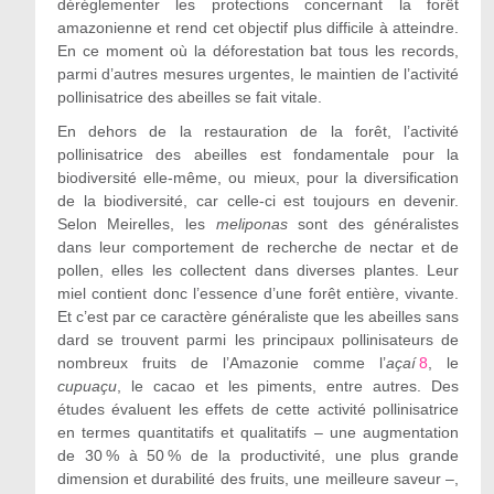
déréglementer les protections concernant la forêt
amazonienne et rend cet objectif plus difficile à atteindre.
En ce moment où la déforestation bat tous les records,
parmi d’autres mesures urgentes, le maintien de l’activité
pollinisatrice des abeilles se fait vitale.
En dehors de la restauration de la forêt, l’activité
pollinisatrice des abeilles est fondamentale pour la
biodiversité elle-même, ou mieux, pour la diversification
de la biodiversité, car celle-ci est toujours en devenir.
Selon Meirelles, les
meliponas
sont des généralistes
dans leur comportement de recherche de nectar et de
pollen, elles les collectent dans diverses plantes. Leur
miel contient donc l’essence d’une forêt entière, vivante.
Et c’est par ce caractère généraliste que les abeilles sans
dard se trouvent parmi les principaux pollinisateurs de
nombreux fruits de l’Amazonie comme l’
açaí
8
, le
cupuaçu
, le cacao et les piments, entre autres. Des
études évaluent les effets de cette activité pollinisatrice
en termes quantitatifs et qualitatifs – une augmentation
de 30 % à 50 % de la productivité, une plus grande
dimension et durabilité des fruits, une meilleure saveur –,