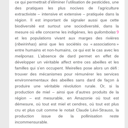
ce qui permettrait d’éliminer l’utilisation de pesticides, une
des pratiques les plus nocives de l’agriculture
extractiviste – intensive et extensive – pratiquée dans la
région. Il est important de signaler aussi que cette
biodiversité est surtout une sociodiversité, dans la
mesure où elle concerne les indigènes, les
quilombolas
9
et les populations vivant aux marges des rivières
(
ribeirinhas
) ainsi que les sociétés ou « associations »
entre humains et non-humains, ce qui est le cas avec les
meliponas
. L’absence de dard permet en effet de
développer un véritable affect entre ces abeilles et les
familles qui s’en occupent. Meirelles pose alors un défi :
trouver des mécanismes pour rémunérer les services
environnementaux des abeilles sans dard de façon à
produire une véritable révolution rurale. Or, si la
production de miel – ainsi que d’autres produits de la
région – est mesurable, en Amazonie où tout est
démesure, où tout est miel et cendres, où tout est plus
cru et plus cuit comme le notait Claude Lévi-Strauss, la
production issue de la pollinisation reste
incommensurable.