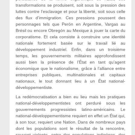
transformations se produisent, soit sous la pression des
luttes contre l’esclavage et pour la liberté, soit sous celle
des flux d’immigration. Ces pressions poussent des
personnages tels que Perón en Argentine, Vargas au
Brésil ou encore Obregón au Mexique à jouer la carte du
corporatisme. Et cela consiste à construire une identité
nationale fortement basée sur le travail lié au
développement industriel. Enfin, dans un troisième
temps, les gouvernements militaires approfondissent
aussi bien la présence de l’État en tant qu’agent
économique que le nationalisme, grâce à l’alliance entre
entreprises publiques, multinationales et capitaux
nationaux, le tout donnant lieu à un État national-
développementiste.
La redémocratisation a bien eu lieu mais les pratiques
national-développementistes ont perduré sous les
gouvernements progressistes latino-américains. Le
national-développementisme requiert en effet un État qui,
à son tour, requiert une Nation. Dans de nombreux pays
dont les populations sont le résultat de la rencontre,
souvent violente, entre des populations indigènes, des