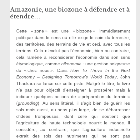
Amazonie, une biozone à défendre et à
étendre…
Cette « zone » est une « biozone » immédiatement
politique dans le sens où elle exige le soin du terrestre,
des territoires, des terrains de vie et ceci, avec tous les
terriens. Cela n’exclut pas l’économie, bien au contraire,
cela ramène à reconsidérer l’économie dans son sens
étymologique, comme
oikonomia
: une gestion soigneuse
du « chez nous ». Dans
How To Thrive In the Next
Economy – Designing Tomorrow’s World Today
, John
Thackara se lance sur cette piste. Malgré le titre, le livre
n’a pas pour objectif d’enseigner à prospérer mais à
indiquer quelques actions de « préparation du terrain »
(
grounding
). Au sens littéral, il s’agit bien de guérir les
sols mais aussi, au sens plus large, de se débarrasser
d’idées trompeuses, dont celle qui soutient que
l’agriculture de haute technologie nourrit le monde. Il
considère, au contraire, que l’agriculture industrielle
extrait des sols des nutriments qui ne sont pas