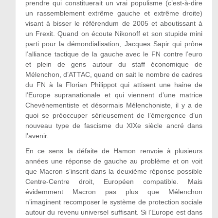
prendre qui constituerait un vrai populisme (c’est-à-dire
un rassemblement extrême gauche et extrême droite)
visant à bisser le référendum de 2005 et aboutissant à
un Frexit. Quand on écoute Nikonoff et son stupide mini
parti pour la démondialisation, Jacques Sapir qui prône
l’alliance tactique de la gauche avec le FN contre l’euro
et plein de gens autour du staff économique de
Mélenchon, d’ATTAC, quand on sait le nombre de cadres
du FN à la Florian Philippot qui attisent une haine de
l’Europe supranationale et qui viennent d’une matrice
Chevènementiste et désormais Mélenchoniste, il y a de
quoi se préoccuper sérieusement de l’émergence d’un
nouveau type de fascisme du XIXe siècle ancré dans
l’avenir.
En ce sens la défaite de Hamon renvoie à plusieurs
années une réponse de gauche au problème et on voit
que Macron s’inscrit dans la deuxième réponse possible
Centre-Centre droit, Européen compatible. Mais
évidemment Macron pas plus que Mélenchon
n’imaginent recomposer le système de protection sociale
autour du revenu universel suffisant. Si l’Europe est dans