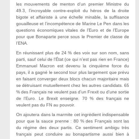
les mouvements de menton d’un premier Ministre du
49.3, l’incroyable contre-exploit du héros de la droite
bigote et affairiste à une échelle minable, la suffisance
gouailleuse et l’incompétence de Marine Le Pen dans les
questions économiques vitales de l’Euro et de l’Europe
pour que Bonaparte perce sous le Premier de classe de
l’ENA.
En réunissant plus de 24 % des voix sur son nom, sans
parti, sauf celui de l’État (ce qui n’est pas rien en France)
Emmanuel Macron est devenu la cinquième force du
pays, il a gagné le second tour plus largement que prévu
en faisant converger deux blocs chacun majoritaire mais
se détruisant mutuellement chez les autres candidats. 65
% des Français ne veulent pas d’un Frexit ou d’une sortie
de l’Euro. Le Brexit enseigne. 70 % des français ne
veulent pas du FN au pouvoir.
On ajoutera dans la marmite cet ingrédient indispensable
pour que la sauce prenne : 80 % des Français sont las
du régime des deux partis. Ce sentiment ambigu très
français peut conduire au bonapartisme aussi bien à