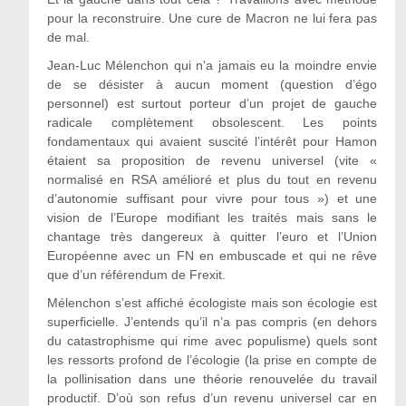
pour la reconstruire. Une cure de Macron ne lui fera pas
de mal.
Jean-Luc Mélenchon qui n’a jamais eu la moindre envie
de se désister à aucun moment (question d’égo
personnel) est surtout porteur d’un projet de gauche
radicale complètement obsolescent. Les points
fondamentaux qui avaient suscité l’intérêt pour Hamon
étaient sa proposition de revenu universel (vite «
normalisé en RSA amélioré et plus du tout en revenu
d’autonomie suffisant pour vivre pour tous ») et une
vision de l’Europe modifiant les traités mais sans le
chantage très dangereux à quitter l’euro et l’Union
Européenne avec un FN en embuscade et qui ne rêve
que d’un référendum de Frexit.
Mélenchon s’est affiché écologiste mais son écologie est
superficielle. J’entends qu’il n’a pas compris (en dehors
du catastrophisme qui rime avec populisme) quels sont
les ressorts profond de l’écologie (la prise en compte de
la pollinisation dans une théorie renouvelée du travail
productif. D’où son refus d’un revenu universel car en