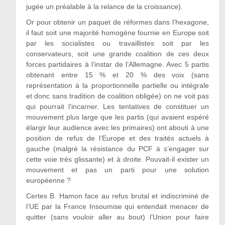
jugée un préalable à la relance de la croissance).
Or pour obtenir un paquet de réformes dans l’hexagone,
il faut soit une majorité homogène fournie en Europe soit
par les socialistes ou travaillistes soit par les
conservateurs, soit une grande coalition de ces deux
forces partidaires à l’instar de l’Allemagne. Avec 5 partis
obtenant entre 15 % et 20 % des voix (sans
représentation à la proportionnelle partielle ou intégrale
et donc sans tradition de coalition obligée) on ne voit pas
qui pourrait l’incarner. Les tentatives de constituer un
mouvement plus large que les partis (qui avaient espéré
élargir leur audience avec les primaires) ont abouti à une
position de refus de l’Europe et des traités actuels à
gauche (malgré la résistance du PCF à s’engager sur
cette voie très glissante) et à droite. Pouvait-il exister un
mouvement et pas un parti pour une solution
européenne ?
Certes B. Hamon face au refus brutal et indiscriminé de
l’UE par la France Insoumise qui entendait menacer de
quitter (sans vouloir aller au bout) l’Union pour faire