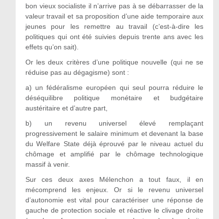
bon vieux socialiste il n’arrive pas à se débarrasser de la
valeur travail et sa proposition d’une aide temporaire aux
jeunes pour les remettre au travail (c’est-à-dire les
politiques qui ont été suivies depuis trente ans avec les
effets qu’on sait).
Or les deux critères d’une politique nouvelle (qui ne se
réduise pas au dégagisme) sont :
a) un fédéralisme européen qui seul pourra réduire le
déséquilibre politique monétaire et budgétaire
austéritaire et d’autre part,
b) un revenu universel élevé remplaçant
progressivement le salaire minimum et devenant la base
du Welfare State déjà éprouvé par le niveau actuel du
chômage et amplifié par le chômage technologique
massif à venir.
Sur ces deux axes Mélenchon a tout faux, il en
mécomprend les enjeux. Or si le revenu universel
d’autonomie est vital pour caractériser une réponse de
gauche de protection sociale et réactive le clivage droite