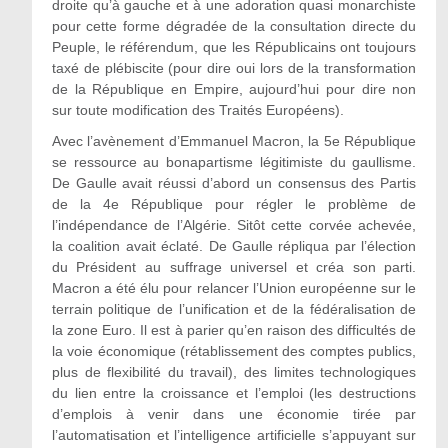
droite qu’à gauche et à une adoration quasi monarchiste
pour cette forme dégradée de la consultation directe du
Peuple, le référendum, que les Républicains ont toujours
taxé de plébiscite (pour dire oui lors de la transformation
de la République en Empire, aujourd’hui pour dire non
sur toute modification des Traités Européens).
Avec l’avènement d’Emmanuel Macron, la 5e République
se ressource au bonapartisme légitimiste du gaullisme.
De Gaulle avait réussi d’abord un consensus des Partis
de la 4e République pour régler le problème de
l’indépendance de l’Algérie. Sitôt cette corvée achevée,
la coalition avait éclaté. De Gaulle répliqua par l’élection
du Président au suffrage universel et créa son parti.
Macron a été élu pour relancer l’Union européenne sur le
terrain politique de l’unification et de la fédéralisation de
la zone Euro. Il est à parier qu’en raison des difficultés de
la voie économique (rétablissement des comptes publics,
plus de flexibilité du travail), des limites technologiques
du lien entre la croissance et l’emploi (les destructions
d’emplois à venir dans une économie tirée par
l’automatisation et l’intelligence artificielle s’appuyant sur