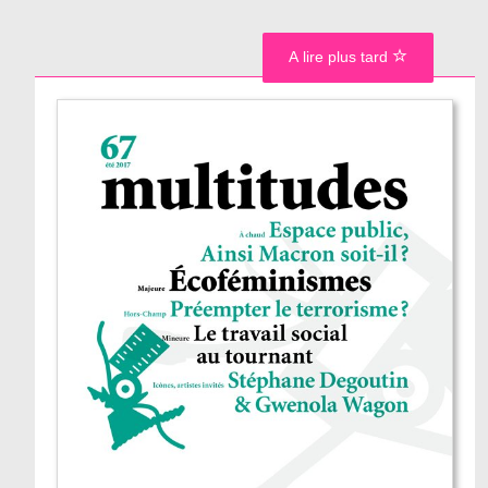
A lire plus tard