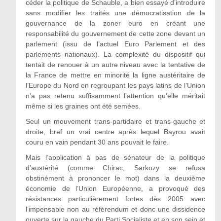
céder la politique de Schauble, a bien essayé d’introduire
sans modifier les traités une démocratisation de la
gouvernance de la zoner euro en créant une
responsabilité du gouvernement de cette zone devant un
parlement (issu de l’actuel Euro Parlement et des
parlements nationaux). La complexité du dispositif qui
tentait de renouer à un autre niveau avec la tentative de
la France de mettre en minorité la ligne austéritaire de
l’Europe du Nord en regroupant les pays latins de l’Union
n’a pas retenu suffisamment l’attention qu’elle méritait
même si les graines ont été semées.
Seul un mouvement trans-partidaire et trans-gauche et
droite, bref un vrai centre après lequel Bayrou avait
couru en vain pendant 30 ans pouvait le faire.
Mais l’application à pas de sénateur de la politique
d’austérité (comme Chirac, Sarkozy se refusa
obstinément à prononcer le mot) dans la deuxième
économie de l’Union Européenne, a provoqué des
résistances particulièrement fortes dès 2005 avec
l’impensable non au référendum et donc une dissidence
ouverte sur la gauche du Parti Socialiste et en son sein et