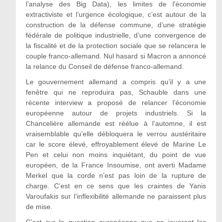
l’analyse des Big Data), les limites de l’économie
extractiviste et l’urgence écologique, c’est autour de la
construction de la défense commune, d’une stratégie
fédérale de politique industrielle, d’une convergence de
la fiscalité et de la protection sociale que se relancera le
couple franco-allemand. Nul hasard si Macron a annoncé
la relance du Conseil de défense franco-allemand.
Le gouvernement allemand a compris qu’il y a une
fenêtre qui ne reproduira pas, Schauble dans une
récente interview a proposé de relancer l’économie
européenne autour de projets industriels. Si la
Chancelière allemande est réélue à l’automne, il est
vraisemblable qu’elle débloquera le verrou austéritaire
car le score élevé, effroyablement élevé de Marine Le
Pen et celui non moins inquiétant, du point de vue
européen, de la France Insoumise, ont averti Madame
Merkel que la corde n’est pas loin de la rupture de
charge. C’est en ce sens que les craintes de Yanis
Varoufakis sur l’inflexibilité allemande ne paraissent plus
de mise.
C’est sur la question européenne que se joueront les