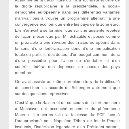
la droite républicaine à la présidentielle, la social-
démocratie européenne dans ses différentes variantes
n’arrivait pas à trouver un programme alternatif à une
convergence économique entre les pays de la zone euro.
Elle n’arrivait à se formuler que sur une austérité répétée
de façon mécanique par M. Schauble et posée comme
un préalable à une révision des Traités européens dans
le sens d’une fédéralisation donc d’une mutualisation
totale ou partielle des dettes, d’un budget commun, donc
d’une possibilité pour l’Union de s’endetter et d’un
contrôle fédéral des dépenses de chacun des pays
membres.
On avait assisté au même problème lors de la difficulté
de constituer les accords de Schengen autrement que
sur des questions répressives.
C’est là que la Raison et un concours de la fortune chère
à Machiavel ont accouché ensemble du phénomène
Macron. Il a certes fallu la faiblesse du PCF face à
l’autoproclamé petit Napoléon Tribun de feu le Peuple
insoumis, l’indécision légendaire d’un Président sortant,