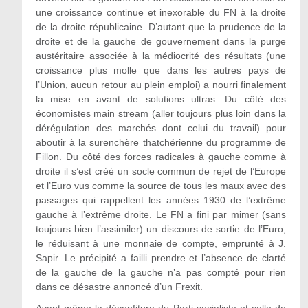
une croissance continue et inexorable du FN à la droite
de la droite républicaine. D’autant que la prudence de la
droite et de la gauche de gouvernement dans la purge
austéritaire associée à la médiocrité des résultats (une
croissance plus molle que dans les autres pays de
l’Union, aucun retour au plein emploi) a nourri finalement
la mise en avant de solutions ultras. Du côté des
économistes main stream (aller toujours plus loin dans la
dérégulation des marchés dont celui du travail) pour
aboutir à la surenchère thatchérienne du programme de
Fillon. Du côté des forces radicales à gauche comme à
droite il s’est créé un socle commun de rejet de l’Europe
et l’Euro vus comme la source de tous les maux avec des
passages qui rappellent les années 1930 de l’extrême
gauche à l’extrême droite. Le FN a fini par mimer (sans
toujours bien l’assimiler) un discours de sortie de l’Euro,
le réduisant à une monnaie de compte, emprunté à J.
Sapir. Le précipité a failli prendre et l’absence de clarté
de la gauche de la gauche n’a pas compté pour rien
dans ce désastre annoncé d’un Frexit.
Avant même la déconfiture du Parti socialiste et celle de