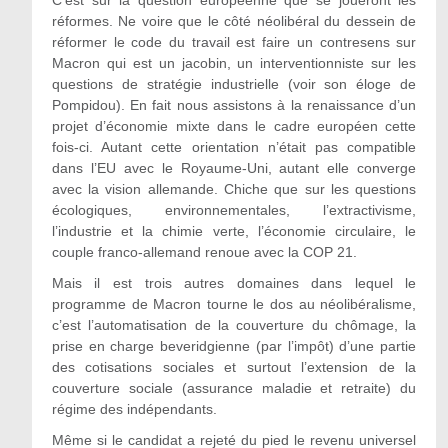
réformes. Ne voire que le côté néolibéral du dessein de
réformer le code du travail est faire un contresens sur
Macron qui est un jacobin, un interventionniste sur les
questions de stratégie industrielle (voir son éloge de
Pompidou). En fait nous assistons à la renaissance d’un
projet d’économie mixte dans le cadre européen cette
fois-ci. Autant cette orientation n’était pas compatible
dans l’EU avec le Royaume-Uni, autant elle converge
avec la vision allemande. Chiche que sur les questions
écologiques, environnementales, l’extractivisme,
l’industrie et la chimie verte, l’économie circulaire, le
couple franco-allemand renoue avec la COP 21.
Mais il est trois autres domaines dans lequel le
programme de Macron tourne le dos au néolibéralisme,
c’est l’automatisation de la couverture du chômage, la
prise en charge beveridgienne (par l’impôt) d’une partie
des cotisations sociales et surtout l’extension de la
couverture sociale (assurance maladie et retraite) du
régime des indépendants.
Même si le candidat a rejeté du pied le revenu universel