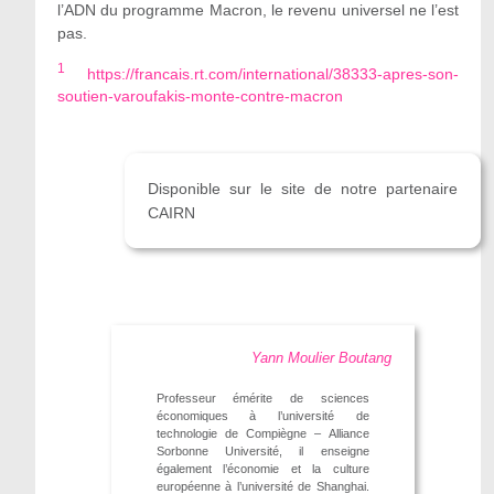
l’ADN du programme Macron, le revenu universel ne l’est
pas.
1
https://francais.rt.com/international/38333-apres-son-
soutien-varoufakis-monte-contre-macron
Disponible sur le site de notre partenaire
CAIRN
Yann Moulier Boutang
Professeur émérite de sciences
économiques à l’université de
technologie de Compiègne – Alliance
Sorbonne Université, il enseigne
également l’économie et la culture
européenne à l’université de Shanghai.