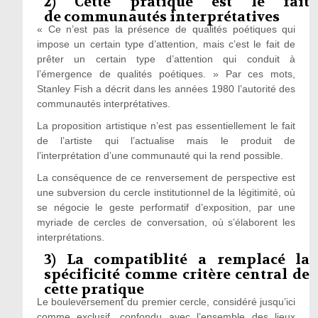
2) Cette pratique est le fait
de communautés interprétatives
« Ce n’est pas la présence de qualités poétiques qui
impose un certain type d’attention, mais c’est le fait de
prêter un certain type d’attention qui conduit à
l’émergence de qualités poétiques. » Par ces mots,
Stanley Fish a décrit dans les années 1980 l’autorité des
communautés interprétatives.
La proposition artistique n’est pas essentiellement le fait
de l’artiste qui l’actualise mais le produit de
l’interprétation d’une communauté qui la rend possible.
La conséquence de ce renversement de perspective est
une subversion du cercle institutionnel de la légitimité, où
se négocie le geste performatif d’exposition, par une
myriade de cercles de conversation, où s’élaborent les
interprétations.
3) La compatiblité a remplacé la
spécificité comme critère central de
cette pratique
Le bouleversement du premier cercle, considéré jusqu’ici
comme exclusif, confondu avec l’ensemble des lieux