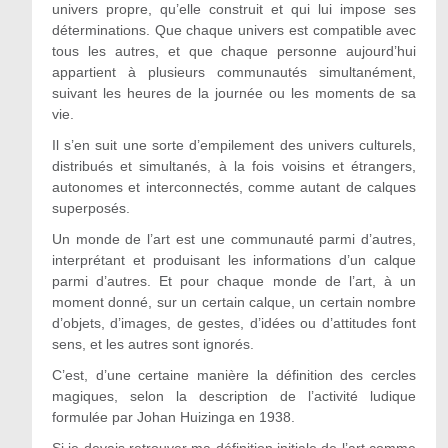
univers propre, qu’elle construit et qui lui impose ses
déterminations. Que chaque univers est compatible avec
tous les autres, et que chaque personne aujourd’hui
appartient à plusieurs communautés simultanément,
suivant les heures de la journée ou les moments de sa
vie.
Il s’en suit une sorte d’empilement des univers culturels,
distribués et simultanés, à la fois voisins et étrangers,
autonomes et interconnectés, comme autant de calques
superposés.
Un monde de l’art est une communauté parmi d’autres,
interprétant et produisant les informations d’un calque
parmi d’autres. Et pour chaque monde de l’art, à un
moment donné, sur un certain calque, un certain nombre
d’objets, d’images, de gestes, d’idées ou d’attitudes font
sens, et les autres sont ignorés.
C’est, d’une certaine manière la définition des cercles
magiques, selon la description de l’activité ludique
formulée par Johan Huizinga en 1938.
Si je devais retrouver ma définition initiale de l’art comme