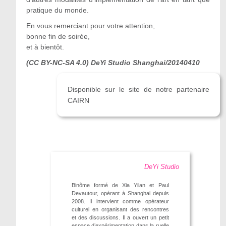
pratique du monde.
En vous remerciant pour votre attention,
bonne fin de soirée,
et à bientôt.
(CC BY-NC-SA 4.0) DeYi Studio Shanghai/20140410
Disponible sur le site de notre partenaire
CAIRN
DeYi Studio
Binôme formé de Xia Yilan et Paul
Devautour, opérant à Shanghai depuis
2008. Il intervient comme opérateur
culturel en organisant des rencontres
et des discussions. Il a ouvert un ­petit
espace d’expérimentation dans la ruelle