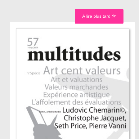
A lire plus tard