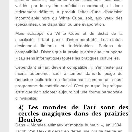
validés par le système médiatico-marchand, et donc
strictement délimité, a produit l’effet d’une dispersion
incontrôlable hors du White Cube, soit, aux yeux des
spécialistes, une disparition ou une évaporation.
Mais échappé du White Cube et du dictat de la
spécificité, il faut parler d’interopérabilité. Les statuts
deviennent flottants et indécidables. Parlons de
compatibilité. Disons que la pratique artistique « supporte
» (au sens informatique) toutes les pratiques culturelles.
Cependant si l’art devient compatible, il n’en reste pas
moins autonome, sauf à tomber dans le piège de
l’industrie culturelle en fonctionnant comme un sous-
programme du contrôle social. C’est pourquoi la pratique
artistique doit adopter aujourd’hui une forme paradoxale
d’invisibilité.
4) Les mondes de l’art sont des
cercles magiques dans des prairies
fleuries
Dans « Mondes animaux et monde humain », en 1934,
Jacob Von Uexküll décrit en détail une prairie fleurie en