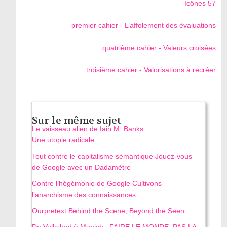
Icônes 57
premier cahier - L’affolement des évaluations
quatrième cahier - Valeurs croisées
troisième cahier - Valorisations à recréer
Sur le même sujet
Le vaisseau alien de Iain M. Banks
Une utopie radicale
Tout contre le capitalisme sémantique Jouez-vous
de Google avec un Dadamètre
Contre l’hégémonie de Google Cultivons
l’anarchisme des connaissances
Ourpretext Behind the Scene, Beyond the Seen
De Volksbad à Munich : FAIRE LE MONDE, PAS LA