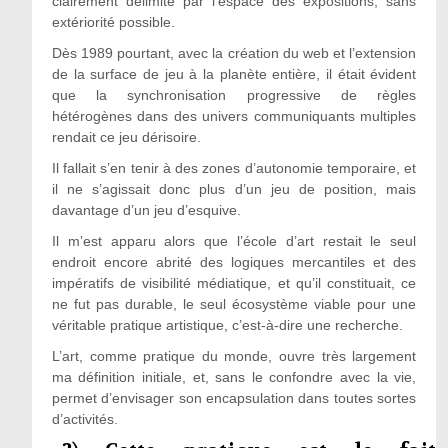
clairement délimité par l’espace des expositions, sans
extériorité possible.
Dès 1989 pourtant, avec la création du web et l’extension
de la surface de jeu à la planète entière, il était évident
que la synchronisation progressive de règles
hétérogènes dans des univers communiquants multiples
rendait ce jeu dérisoire.
Il fallait s’en tenir à des zones d’autonomie temporaire, et
il ne s’agissait donc plus d’un jeu de position, mais
davantage d’un jeu d’esquive.
Il m’est apparu alors que l’école d’art restait le seul
endroit encore abrité des logiques mercantiles et des
impératifs de visibilité médiatique, et qu’il constituait, ce
ne fut pas durable, le seul écosystème viable pour une
véritable pratique artistique, c’est-à-dire une recherche.
L’art, comme pratique du monde, ouvre très largement
ma définition initiale, et, sans le confondre avec la vie,
permet d’envisager son encapsulation dans toutes sortes
d’activités.