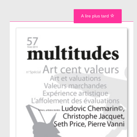
A lire plus tard