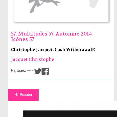
57. Multitudes 57. Automne 2014
Icônes 57
Christophe Jacquet. Cash Withdrawal©
Jacquet Christophe
Partagez —>
/
🔊 Écouter