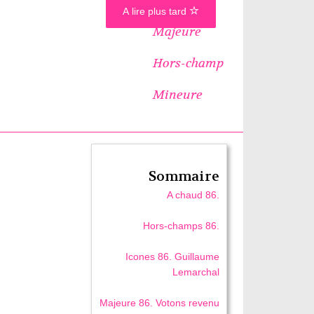
A lire plus tard
Majeure
Hors-champ
Mineure
Sommaire
A chaud 86.
Hors-champs 86.
Icones 86. Guillaume
Lemarchal
Majeure 86. Votons revenu