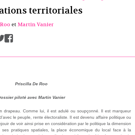
tions territoriales
e Roo
et
Martin Vanier
/
Priscilla De Roo
ossier piloté avec Martin Vanier
n drapeau. Comme lui, il est adulé ou soupçonné. Il est marqueur
’avec le peuple, rente électoraliste. Il est devenu affaire politique ou
éjouir de voir ainsi prise en considération par le politique la dimension
se, ses pratiques spatiales, la place économique du local face à la