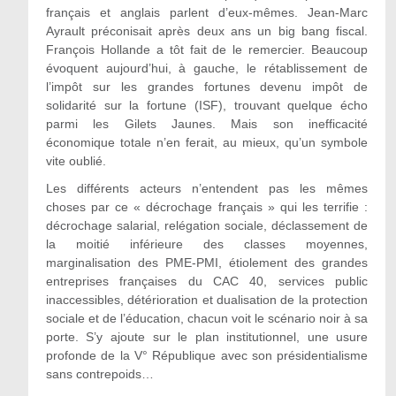
français et anglais parlent d’eux-mêmes. Jean-Marc
Ayrault préconisait après deux ans un big bang fiscal.
François Hollande a tôt fait de le remercier. Beaucoup
évoquent aujourd’hui, à gauche, le rétablissement de
l’impôt sur les grandes fortunes devenu impôt de
solidarité sur la fortune (ISF), trouvant quelque écho
parmi les Gilets Jaunes. Mais son inefficacité
économique totale n’en ferait, au mieux, qu’un symbole
vite oublié.
Les différents acteurs n’entendent pas les mêmes
choses par ce « décrochage français » qui les terrifie :
décrochage salarial, relégation sociale, déclassement de
la moitié inférieure des classes moyennes,
marginalisation des PME-PMI, étiolement des grandes
entreprises françaises du CAC 40, services public
inaccessibles, détérioration et dualisation de la protection
sociale et de l’éducation, chacun voit le scénario noir à sa
porte. S’y ajoute sur le plan institutionnel, une usure
profonde de la V° République avec son présidentialisme
sans contrepoids…