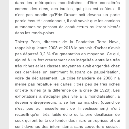
dans les métropoles mondialisées, d’être considérés
comme des riens, des inutiles, qui plus est coûteux. Il
n’est pas anodin qu’Eric Drouet soit devenu un porte
parole écouté : camionneur, il doit savoir que les camions
autonomes se passant de conducteurs rouleront bientôt
dans les ronds-points.
Thierry Pech, directeur de la Fondation Terra Nova,
rappelait qu’entre 2008 et 2018 le pouvoir d’achat n’avait
pas dépassé 0,2 % d’augmentation en moyenne. Ce qui,
ajouté à un fort creusement des inégalités entre les très
très riches et les classes moyennes avait engendré chez
ces dernières un sentiment frustrant de paupérisation,
voire de déclassement. La crise financière de 2008 n’a
même pas rebattue les cartes : très peu de très riches
ont été ruinés (à la différence de la crise de 1929). Les
exhortations à s’adapter plus vite à la mondialisation, à
devenir entrepreneurs, à se fier au marché, (quand ce
n’est pas au ruissellement de l’investissement) n’ont
recueilli qu’un très faible écho ou la pire désillusion de
ceux qui ont tenté de fonder des micro entreprises et qui
sont devenus des intermittents sans couverture sociale.