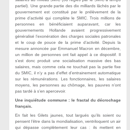
partiel). Une grande partie des dix milliards lâchés par le
gouvernement est constitué par le prélèvement de la
prime d’activité qui complète le SMIC. Trois millions de
personnes en bénéficiaient auparavant, car les
gouvernements Hollande avaient progressivement
généralisé l’exonération des charges sociales patronales
et le coup de pouce de la prime d’activité. Depuis la
mesure annoncée par Emmanuel Macron en décembre,
un million de personnes ont fait appel à ce dispositif. Il
s’est donc produit une socialisation massive des bas
salaires, mais comme cela ne touchait pas la partie fixe
du SMIC, il n’y a pas d’effet d’entrainement automatique
sur les rémunérations. Les fonctionnaires, les salaires
moyens, les personnes au chômage, les pauvres n’ont
pas tardé à s’en apercevoir.
Une inquiétude commune : le fractal du décrochage
français.
En fait les Gilets jaunes, tout largués qu’ils soient ou
pensent l’être dans la mondialisation, ventriloquent un air
qui dépasse complètement leur cas : ils mettent en