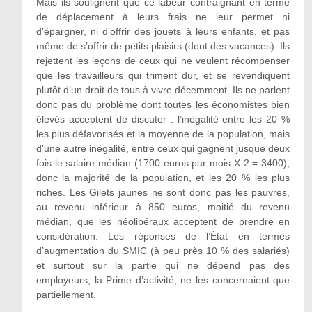
Mais ils soulignent que ce labeur contraignant en terme
de déplacement à leurs frais ne leur permet ni
d’épargner, ni d’offrir des jouets à leurs enfants, et pas
même de s’offrir de petits plaisirs (dont des vacances). Ils
rejettent les leçons de ceux qui ne veulent récompenser
que les travailleurs qui triment dur, et se revendiquent
plutôt d’un droit de tous à vivre décemment. Ils ne parlent
donc pas du problème dont toutes les économistes bien
élevés acceptent de discuter : l’inégalité entre les 20 %
les plus défavorisés et la moyenne de la population, mais
d’une autre inégalité, entre ceux qui gagnent jusque deux
fois le salaire médian (1700 euros par mois X 2 = 3400),
donc la majorité de la population, et les 20 % les plus
riches. Les Gilets jaunes ne sont donc pas les pauvres,
au revenu inférieur à 850 euros, moitié du revenu
médian, que les néolibéraux acceptent de prendre en
considération. Les réponses de l’État en termes
d’augmentation du SMIC (à peu près 10 % des salariés)
et surtout sur la partie qui ne dépend pas des
employeurs, la Prime d’activité, ne les concernaient que
partiellement.