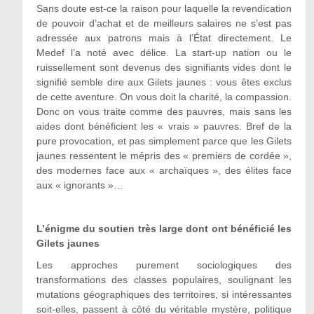
Sans doute est-ce la raison pour laquelle la revendication
de pouvoir d’achat et de meilleurs salaires ne s’est pas
adressée aux patrons mais à l’État directement. Le
Medef l’a noté avec délice. La start-up nation ou le
ruissellement sont devenus des signifiants vides dont le
signifié semble dire aux Gilets jaunes : vous êtes exclus
de cette aventure. On vous doit la charité, la compassion.
Donc on vous traite comme des pauvres, mais sans les
aides dont bénéficient les « vrais » pauvres. Bref de la
pure provocation, et pas simplement parce que les Gilets
jaunes ressentent le mépris des « premiers de cordée »,
des modernes face aux « archaïques », des élites face
aux « ignorants »…
L’énigme du soutien très large dont ont bénéficié les
Gilets jaunes
Les approches purement sociologiques des
transformations des classes populaires, soulignant les
mutations géographiques des territoires, si intéressantes
soit-elles, passent à côté du véritable mystère, politique