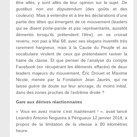
être allés, y sont allés de leur opinion sur le sujet.
De
gustibus non est disputendum
(des goûts et des
couleurs). Mais à entendre et à lire les déclarations d’une
partie des têtes qui émergent de ce mouvement (leaders
qui se disent porte-parole et pas représentants, aussitôt
démentis lorsqu’ils prétendent l’être), on se croirait
revenu, non pas à Mai 68, avec ses slogans inventifs très
rarement hargneux, mais à la Cause du Peuple et au
vocabulaire virulent de ceux qui prétendaient raviver la
haine de classe. Et que penser de l’analyse du compte
Facebook (en récupérant les éléments effacés) de deux
leaders majeurs du mouvement, Éric Drouet et Maxime
Nicole, menée par la Fondation Jean Jaurès, qui ne
laisse guère de doute sur leur ancrage, du moins initial,
dans des zones proches de l’extrême droite ?
Gare aux dérives réactionnaires
« Vous en avez marre c’est maintenant ! », avait lancé
Leandro Antonio Nogueira à Périgueux 12 janvier 2018, à
propos de la limitation de la vitesse à 80 kilomètres
heure.