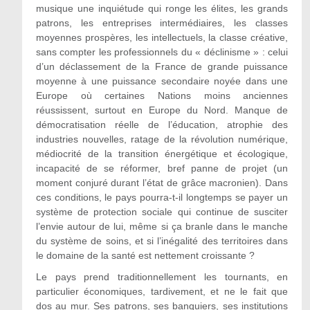
musique une inquiétude qui ronge les élites, les grands
patrons, les entreprises intermédiaires, les classes
moyennes prospères, les intellectuels, la classe créative,
sans compter les professionnels du « déclinisme » : celui
d’un déclassement de la France de grande puissance
moyenne à une puissance secondaire noyée dans une
Europe où certaines Nations moins anciennes
réussissent, surtout en Europe du Nord. Manque de
démocratisation réelle de l’éducation, atrophie des
industries nouvelles, ratage de la révolution numérique,
médiocrité de la transition énergétique et écologique,
incapacité de se réformer, bref panne de projet (un
moment conjuré durant l’état de grâce macronien). Dans
ces conditions, le pays pourra-t-il longtemps se payer un
système de protection sociale qui continue de susciter
l’envie autour de lui, même si ça branle dans le manche
du système de soins, et si l’inégalité des territoires dans
le domaine de la santé est nettement croissante ?
Le pays prend traditionnellement les tournants, en
particulier économiques, tardivement, et ne le fait que
dos au mur. Ses patrons, ses banquiers, ses institutions