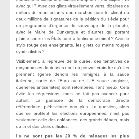
avec qui ? Avec ces gilets virtuellement verts, dizaines de
milliers de manifestants des marches pour le climat ou
deux millions de signataires de la pétition du siècle pour
un programme d’urgence de sauvetage de la planète,
avec le Maire de Dunkerque et d’autres qui portent
plainte contre les États pour attentisme criminel ? Avec le
stylo rouge des enseignants, les gilets ou mains rouges
syndicalistes ?
Visiblement, à l’épreuve de la durée, des tentatives de
mayonnaises douteuses dont on pouvait craindre qu’elles
prennent (genre dehors les immigrés à la sauce
italienne, sortie de l’Euro ou de l’UE sauce anglaise,
quenelles antisémites) sont retombées. Tant mieux. Cela
évite les régressions, mais ne fait pas avancer pour
autant. La panacée de la démocratie directe
référendaire, plébiscitaire non plus. La question, alors
que se profilent les élections européennes, n’est pas
seulement celle des doléances, des grands débats, mais
du tri et des choix difficiles.
Ils ne sont pas les 20 % de ménages les plus