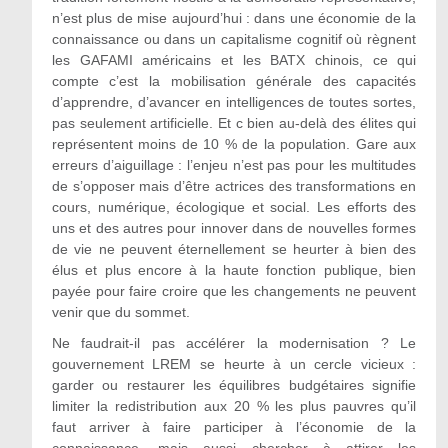
n’est plus de mise aujourd’hui : dans une économie de la
connaissance ou dans un capitalisme cognitif où règnent
les GAFAMI américains et les BATX chinois, ce qui
compte c’est la mobilisation générale des capacités
d’apprendre, d’avancer en intelligences de toutes sortes,
pas seulement artificielle. Et c bien au-delà des élites qui
représentent moins de 10 % de la population. Gare aux
erreurs d’aiguillage : l’enjeu n’est pas pour les multitudes
de s’opposer mais d’être actrices des transformations en
cours, numérique, écologique et social. Les efforts des
uns et des autres pour innover dans de nouvelles formes
de vie ne peuvent éternellement se heurter à bien des
élus et plus encore à la haute fonction publique, bien
payée pour faire croire que les changements ne peuvent
venir que du sommet.
Ne faudrait-il pas accélérer la modernisation ? Le
gouvernement LREM se heurte à un cercle vicieux :
garder ou restaurer les équilibres budgétaires signifie
limiter la redistribution aux 20 % les plus pauvres qu’il
faut arriver à faire participer à l’économie de la