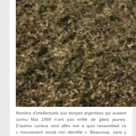
Nombre d’intellectuels aux tempes argentées qui avaient
connu Mai 1968 n’ont pas enfilé de gilets jaunes.
D’autres curieux sont allés voir à quoi ressemblait ce
« mouvement social non identifié ». Beaucoup, sans y