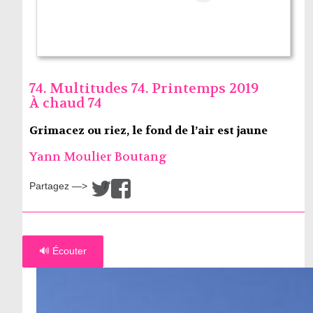
74. Multitudes 74. Printemps 2019
À chaud 74
Grimacez ou riez, le fond de l’air est jaune
Yann Moulier Boutang
Partagez —>
/
🔊 Écouter