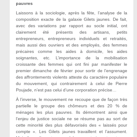
pauvres
Laissons à la sociologie, après la fête, l’analyse de la
composition exacte de la galaxie Gilets jaunes. De fait,
avec des variations par rapport au socle initial, ont
clairement été présents des artisans, petits
entrepreneurs, entrepreneurs individuels et retraités,
mais aussi des ouvriers et des employés, des femmes
précaires comme les aides à domicile, les aides
soignantes, etc. L’importance de la mobilisation
croissante des femmes qui ont fini par manifester le
premier dimanche de février pour sortir de l’engrenage
des affrontements violents atteste du caractère populaire
du mouvement, qui contrairement à celui de Pierre
Poujade, n’est pas celui d’une corporation précise…
À l’inverse, le mouvement ne recoupe que de façon très
partielle le groupe des chômeurs et des 20 % de
ménages les plus pauvres. Ils démontrent ainsi que
l’enjeu de justice sociale ne se résume pas au sort de
cette minorité des plus défavorisés des « laissés pour
compte ». Les Gilets jaunes travaillent et l’assument.