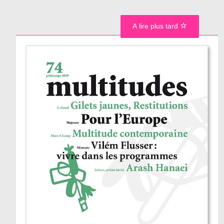
A lire plus tard