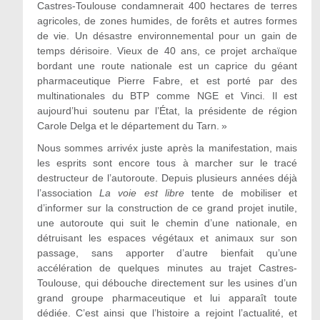
Castres-Toulouse condamnerait 400 hectares de terres
agricoles, de zones humides, de forêts et autres formes
de vie. Un désastre environnemental pour un gain de
temps dérisoire. Vieux de 40 ans, ce projet archaïque
bordant une route nationale est un caprice du géant
pharmaceutique Pierre Fabre, et est porté par des
multinationales du BTP comme NGE et Vinci. Il est
aujourd’hui soutenu par l’État, la présidente de région
Carole Delga et le département du Tarn. »
Nous sommes arrivéx juste après la manifestation, mais
les esprits sont encore tous à marcher sur le tracé
destructeur de l’autoroute. Depuis plusieurs années déjà
l’association
La voie est libre
tente de mobiliser et
d’informer sur la construction de ce grand projet inutile,
une autoroute qui suit le chemin d’une nationale, en
détruisant les espaces végétaux et animaux sur son
passage, sans apporter d’autre bienfait qu’une
accélération de quelques minutes au trajet Castres-
Toulouse, qui débouche directement sur les usines d’un
grand groupe pharmaceutique et lui apparaît toute
dédiée. C’est ainsi que l’histoire a rejoint l’actualité, et