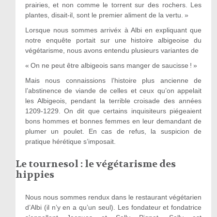
prairies, et non comme le torrent sur des rochers. Les
plantes, disait-il, sont le premier aliment de la vertu. »
Lorsque nous sommes arrivéx à Albi en expliquant que
notre enquête portait sur une histoire albigeoise du
végétarisme, nous avons entendu plusieurs variantes de
« On ne peut être albigeois sans manger de saucisse ! »
Mais nous connaissions l’histoire plus ancienne de
l’abstinence de viande de celles et ceux qu’on appelait
les Albigeois, pendant la terrible croisade des années
1209-1229. On dit que certains inquisiteurs piégeaient
bons hommes et bonnes femmes en leur demandant de
plumer un poulet. En cas de refus, la suspicion de
pratique hérétique s’imposait.
Le tournesol : le végétarisme des
hippies
Nous nous sommes rendux dans le restaurant végétarien
d’Albi (il n’y en a qu’un seul). Les fondateur et fondatrice