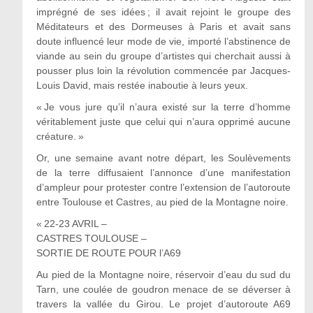
imprégné de ses idées ; il avait rejoint le groupe des
Méditateurs et des Dormeuses à Paris et avait sans
doute influencé leur mode de vie, importé l’abstinence de
viande au sein du groupe d’artistes qui cherchait aussi à
pousser plus loin la révolution commencée par Jacques-
Louis David, mais restée inaboutie à leurs yeux.
« Je vous jure qu’il n’aura existé sur la terre d’homme
véritablement juste que celui qui n’aura opprimé aucune
créature. »
Or, une semaine avant notre départ, les Soulèvements
de la terre diffusaient l’annonce d’une manifestation
d’ampleur pour protester contre l’extension de l’autoroute
entre Toulouse et Castres, au pied de la Montagne noire.
«
22-23 AVRIL –
CASTRES TOULOUSE –
SORTIE DE ROUTE POUR l
’
A69
Au pied de la Montagne noire, réservoir d’eau du sud du
Tarn, une coulée de goudron menace de se déverser à
travers la vallée du Girou. Le projet d’autoroute A69