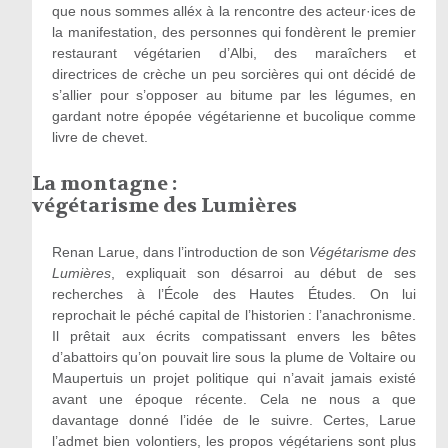
que nous sommes alléx à la rencontre des acteur·ices de
la manifestation, des personnes qui fondèrent le premier
restaurant végétarien d’Albi, des maraîchers et
directrices de crèche un peu sorcières qui ont décidé de
s’allier pour s’opposer au bitume par les légumes, en
gardant notre épopée végétarienne et bucolique comme
livre de chevet.
La montagne :
végétarisme des Lumières
Renan Larue, dans l’introduction de son
Végétarisme des
Lumières
, expliquait son désarroi au début de ses
recherches à l’École des Hautes Études. On lui
reprochait le péché capital de l’historien : l’anachronisme.
Il prêtait aux écrits compatissant envers les bêtes
d’abattoirs qu’on pouvait lire sous la plume de Voltaire ou
Maupertuis un projet politique qui n’avait jamais existé
avant une époque récente. Cela ne nous a que
davantage donné l’idée de le suivre. Certes, Larue
l’admet bien volontiers, les propos végétariens sont plus