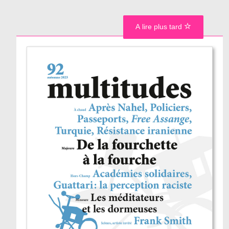
A lire plus tard