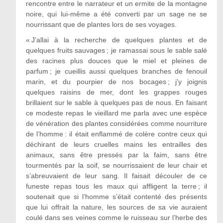
rencontre entre le narrateur et un ermite de la montagne
noire, qui lui-même a été converti par un sage ne se
nourrissant que de plantes lors de ses voyages.
« J’allai à la recherche de quelques plantes et de
quelques fruits sauvages ; je ramassai sous le sable salé
des racines plus douces que le miel et pleines de
parfum ; je cueillis aussi quelques branches de fenouil
marin, et du pourpier de nos bocages ; j’y joignis
quelques raisins de mer, dont les grappes rouges
brillaient sur le sable à quelques pas de nous. En faisant
ce modeste repas le vieillard me parla avec une espèce
de vénération des plantes considérées comme nourriture
de l’homme : il était enflammé de colère contre ceux qui
déchirant de leurs cruelles mains les entrailles des
animaux, sans être pressés par la faim, sans être
tourmentés par la soif, se nourrissaient de leur chair et
s’abreuvaient de leur sang. Il faisait découler de ce
funeste repas tous les maux qui affligent la terre ; il
soutenait que si l’homme s’était contenté des présents
que lui offrait la nature, les sources de sa vie auraient
coulé dans ses veines comme le ruisseau sur l’herbe des