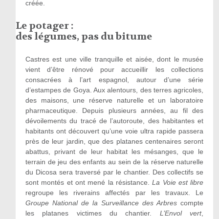
créée.
Le potager :
des légumes, pas du bitume
Castres est une ville tranquille et aisée, dont le musée
vient d’être rénové pour accueillir les collections
consacrées à l’art espagnol, autour d’une série
d’estampes de Goya. Aux alentours, des terres agricoles,
des maisons, une réserve naturelle et un laboratoire
pharmaceutique. Depuis plusieurs années, au fil des
dévoilements du tracé de l’autoroute, des habitantes et
habitants ont découvert qu’une voie ultra rapide passera
près de leur jardin, que des platanes centenaires seront
abattus, privant de leur habitat les mésanges, que le
terrain de jeu des enfants au sein de la réserve naturelle
du Dicosa sera traversé par le chantier. Des collectifs se
sont montés et ont mené la résistance.
La Voie est libre
regroupe les riverains affectés par les travaux. Le
Groupe National de la Surveillance des Arbres
compte
les platanes victimes du chantier.
L
’
Envol vert
,