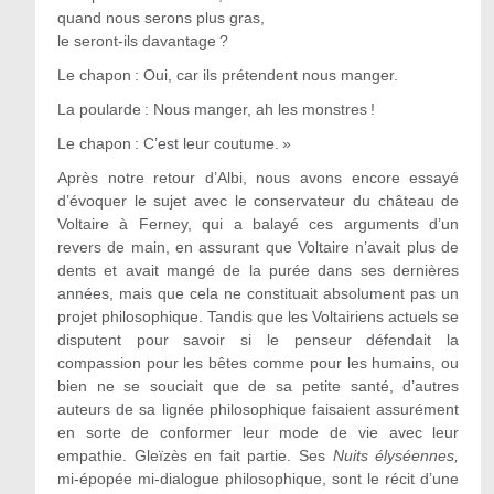
quand nous serons plus gras,
le seront-ils davantage ?
Le chapon :
Oui, car ils prétendent nous manger.
La poularde :
Nous manger, ah les monstres !
Le chapon :
C’est leur coutume. »
Après notre retour d’Albi, nous avons encore essayé
d’évoquer le sujet avec le conservateur du château de
Voltaire à Ferney, qui a balayé ces arguments d’un
revers de main, en assurant que Voltaire n’avait plus de
dents et avait mangé de la purée dans ses dernières
années, mais que cela ne constituait absolument pas un
projet philosophique. Tandis que les Voltairiens actuels se
disputent pour savoir si le penseur défendait la
compassion pour les bêtes comme pour les humains, ou
bien ne se souciait que de sa petite santé, d’autres
auteurs de sa lignée philosophique faisaient assurément
en sorte de conformer leur mode de vie avec leur
empathie. Gleïzès en fait partie. Ses
Nuits élyséennes,
mi-épopée mi-dialogue philosophique, sont le récit d’une