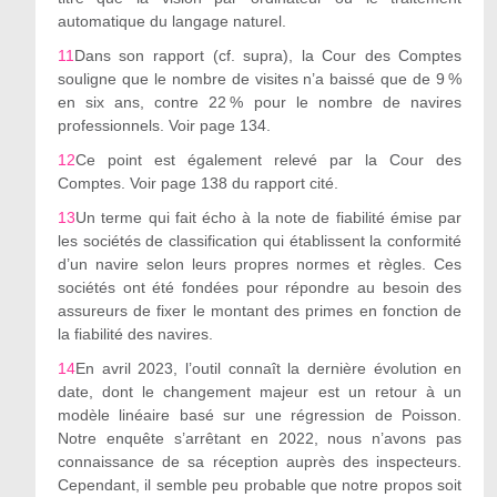
automatique du langage naturel.
11
Dans son rapport (cf. supra), la Cour des Comptes
souligne que le nombre de visites n’a baissé que de 9 %
en six ans, contre 22 % pour le nombre de navires
professionnels. Voir page 134.
12
Ce point est également relevé par la Cour des
Comptes. Voir page 138 du rapport cité.
13
Un terme qui fait écho à la note de fiabilité émise par
les sociétés de classification qui établissent la conformité
d’un navire selon leurs propres normes et règles. Ces
sociétés ont été fondées pour répondre au besoin des
assureurs de fixer le montant des primes en fonction de
la fiabilité des navires.
14
En avril 2023, l’outil connaît la dernière évolution en
date, dont le changement majeur est un retour à un
modèle linéaire basé sur une régression de Poisson.
Notre enquête s’arrêtant en 2022, nous n’avons pas
connaissance de sa réception auprès des inspecteurs.
Cependant, il semble peu probable que notre propos soit