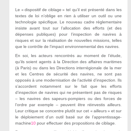
Le « dispositif de ciblage » tel qu’il est présenté dans les
textes de loi n’oblige en rien à utiliser un outil ou une
technologie spécifique. Le nouveau cadre réglementaire
insiste avant tout sur l’allocation des efforts (et des
dépenses publiques) pour l’inspection de navires à
risques et sur la réalisation de nouvelles missions, telles
que le contrôle de l’impact environnemental des navires.
En soi, les acteurs rencontrés au moment de l’étude,
qu’ils soient agents à la Direction des affaires maritimes
(à Paris) ou dans les Directions interrégionale de la mer
et les Centres de sécurité des navires, ne sont pas
opposés à une modernisation de l’activité d’inspection. Ils
s’accordent notamment sur le fait que les efforts
d’inspection de navires qui ne présentent pas de risques
– les navires des sapeurs-pompiers ou des forces de
l’ordre par exemple – peuvent être réinvestis ailleurs.
Leur critique se concentre plutôt sur cet « ailleurs » et sur
le déploiement d’un outil basé sur de l’apprentissage-
machine
10
pour effectuer des propositions de ciblage.