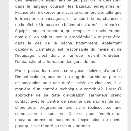
Les navires professionnels battant pavillon français sont,
dans le langage courant, les bateaux enregistrés en
France afin d’exercer une activité commerciale, telle que
le transport de passagers, le transport de marchandises
ou la pêche. Un navire ou bâtiment est armé – préparé et
équipé – par un armateur, qui « exploite le navire en son
nom qu’il en soit ou non le propriétaire
1
» et peut être,
dans le cas de la pêche notamment, également
capitaine. L’armateur est responsable du navire et de
l’équipage, c’est donc à lui que revient l’entretien,
l’embauche et la formation des gens de mer.
Par le passé, les navires se voyaient délivrer, d’abord à
l’immatriculation, puis tout au long de leur vie, un permis
de navigation pour une durée limitée de cinq ans, à la
manière d’un contrôle technique automobile
2
. Lorsqu’il
approche de sa date d’expiration, l’armateur prend
contact avec le Centre de sécurité des navires de son
choix pour programmer une visite réalisée par une
commission d’inspection. Celle-ci peut émettre un
nouveau permis ou suspendre l’exploitation du navire
pour qu’il soit réparé ou mis aux normes.