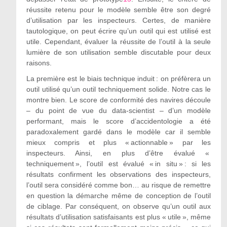
réussite retenu pour le modèle semble être son degré
d’utilisation par les inspecteurs. Certes, de manière
tautologique, on peut écrire qu’un outil qui est utilisé est
utile. Cependant, évaluer la réussite de l’outil à la seule
lumière de son utilisation semble discutable pour deux
raisons.
La première est le biais technique induit : on préfèrera un
outil utilisé qu’un outil techniquement solide. Notre cas le
montre bien. Le score de conformité des navires découle
– du point de vue du data-scientist – d’un modèle
performant, mais le score d’accidentologie a été
paradoxalement gardé dans le modèle car il semble
mieux compris et plus « actionnable » par les
inspecteurs. Ainsi, en plus d’être évalué «
techniquement », l’outil est évalué « in situ » : si les
résultats confirment les observations des inspecteurs,
l’outil sera considéré comme bon… au risque de remettre
en question la démarche même de conception de l’outil
de ciblage. Par conséquent, on observe qu’un outil aux
résultats d’utilisation satisfaisants est plus « utile », même