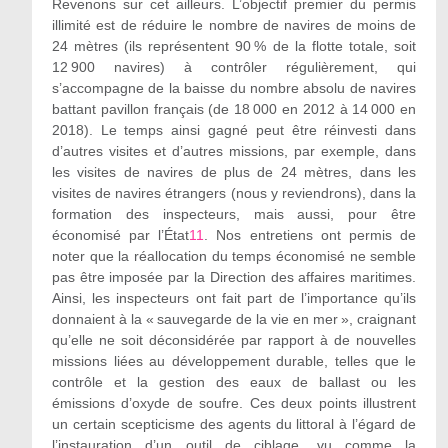
Revenons sur cet ailleurs. L’objectif premier du permis
illimité est de réduire le nombre de navires de moins de
24 mètres (ils représentent 90 % de la flotte totale, soit
12 900 navires) à contrôler régulièrement, qui
s’accompagne de la baisse du nombre absolu de navires
battant pavillon français (de 18 000 en 2012 à 14 000 en
2018). Le temps ainsi gagné peut être réinvesti dans
d’autres visites et d’autres missions, par exemple, dans
les visites de navires de plus de 24 mètres, dans les
visites de navires étrangers (nous y reviendrons), dans la
formation des inspecteurs, mais aussi, pour être
économisé par l’État
11
. Nos entretiens ont permis de
noter que la réallocation du temps économisé ne semble
pas être imposée par la Direction des affaires maritimes.
Ainsi, les inspecteurs ont fait part de l’importance qu’ils
donnaient à la « sauvegarde de la vie en mer », craignant
qu’elle ne soit déconsidérée par rapport à de nouvelles
missions liées au développement durable, telles que le
contrôle et la gestion des eaux de ballast ou les
émissions d’oxyde de soufre. Ces deux points illustrent
un certain scepticisme des agents du littoral à l’égard de
l’instauration d’un outil de ciblage, vu comme la