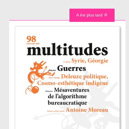
A lire plus tard