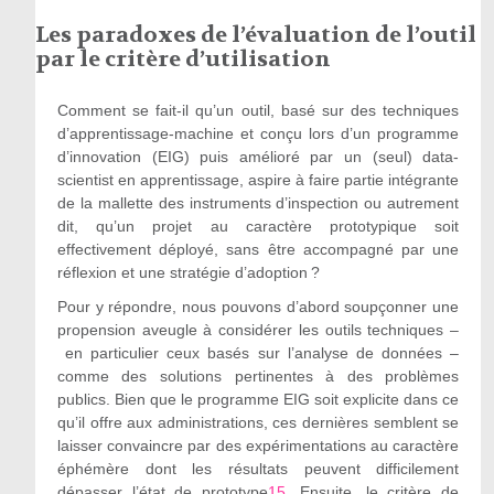
Les paradoxes de l’évaluation de l’outil
par le critère d’utilisation
Comment se fait-il qu’un outil, basé sur des techniques
d’apprentissage-machine et conçu lors d’un programme
d’innovation (EIG) puis amélioré par un (seul) data-
scientist en apprentissage, aspire à faire partie intégrante
de la mallette des instruments d’inspection ou autrement
dit, qu’un projet au caractère prototypique soit
effectivement déployé, sans être accompagné par une
réflexion et une stratégie d’adoption ?
Pour y répondre, nous pouvons d’abord soupçonner une
propension aveugle à considérer les outils techniques –
en particulier ceux basés sur l’analyse de données –
comme des solutions pertinentes à des problèmes
publics. Bien que le programme EIG soit explicite dans ce
qu’il offre aux administrations, ces dernières semblent se
laisser convaincre par des expérimentations au caractère
éphémère dont les résultats peuvent difficilement
dépasser l’état de prototype
15
. Ensuite, le critère de