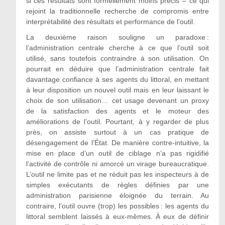
si ces résultats sont formellement moins précis – ce qui
rejoint la traditionnelle recherche de compromis entre
interprétabilité des résultats et performance de l’outil.
La deuxième raison souligne un paradoxe :
l’administration centrale cherche à ce que l’outil soit
utilisé, sans toutefois contraindre à son utilisation. On
pourrait en déduire que l’administration centrale fait
davantage confiance à ses agents du littoral, en mettant
à leur disposition un nouvel outil mais en leur laissant le
choix de son utilisation… cet usage devenant un proxy
de la satisfaction des agents et le moteur des
améliorations de l’outil. Pourtant, à y regarder de plus
près, on assiste surtout à un cas pratique de
désengagement de l’État. De manière contre-intuitive, la
mise en place d’un outil de ciblage n’a pas rigidifié
l’activité de contrôle ni amorcé un virage bureaucratique.
L’outil ne limite pas et ne réduit pas les inspecteurs à de
simples exécutants de règles définies par une
administration parisienne éloignée du terrain. Au
contraire, l’outil ouvre (trop) les possibles : les agents du
littoral semblent laissés à eux-mêmes. À eux de définir