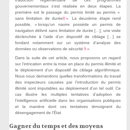
traduction réglementaire de ces programmes
gouvernementaux s’est réalisée en deux étapes. La
première est le passage du permis limité au permis «
sans limitation de durée
8
». La deuxième étape rend
possible, « lorsqu’un navire possède un permis de
navigation délivré sans limitation de durée […], une visite
déclenchée à l’aide d’un dispositif de ciblage […] se
fondant notamment sur un système d’analyse des
données ou observations de sécurité
9
».
Dans la suite de cet article, nous proposons un regard
sur l’intrication entre la mise en place du permis illimité et
le déploiement d’un dispositif de ciblage algorithmique.
Nous nous demandons quelles transformations du travail
des inspecteurs causées par l’introduction du permis
illimité sont imputables au déploiement d’un tel outil. Ce
cas illustre les multiples tentatives d’adoption de
l’intelligence artificielle dans les organisations publiques
et la manière dont ces tentatives témoignent du
désengagement de l’État.
Gagner du temps et des moyens