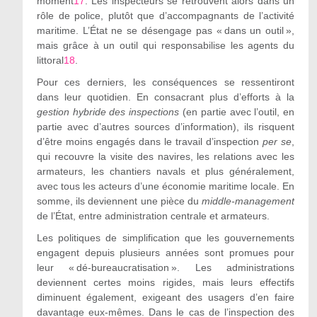
moment
17
. Les inspecteurs se retrouvent alors dans un
rôle de police, plutôt que d’accompagnants de l’activité
maritime. L’État ne se désengage pas « dans un outil »,
mais grâce à un outil qui responsabilise les agents du
littoral
18
.
Pour ces derniers, les conséquences se ressentiront
dans leur quotidien. En consacrant plus d’efforts à la
gestion hybride des inspections
(en partie avec l’outil, en
partie avec d’autres sources d’information), ils risquent
d’être moins engagés dans le travail d’inspection
per se
,
qui recouvre la visite des navires, les relations avec les
armateurs, les chantiers navals et plus généralement,
avec tous les acteurs d’une économie maritime locale. En
somme, ils deviennent une pièce du
middle-management
de l’État, entre administration centrale et armateurs.
Les politiques de simplification que les gouvernements
engagent depuis plusieurs années sont promues pour
leur « dé-bureaucratisation ». Les administrations
deviennent certes moins rigides, mais leurs effectifs
diminuent également, exigeant des usagers d’en faire
davantage eux-mêmes. Dans le cas de l’inspection des