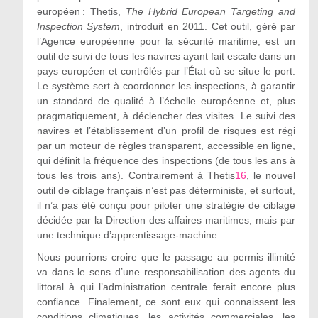
européen : Thetis,
The Hybrid European Targeting and
Inspection System
, introduit en 2011. Cet outil, géré par
l’Agence européenne pour la sécurité maritime, est un
outil de suivi de tous les navires ayant fait escale dans un
pays européen et contrôlés par l’État où se situe le port.
Le système sert à coordonner les inspections, à garantir
un standard de qualité à l’échelle européenne et, plus
pragmatiquement, à déclencher des visites. Le suivi des
navires et l’établissement d’un profil de risques est régi
par un moteur de règles transparent, accessible en ligne,
qui définit la fréquence des inspections (de tous les ans à
tous les trois ans). Contrairement à Thetis
16
, le nouvel
outil de ciblage français n’est pas déterministe, et surtout,
il n’a pas été conçu pour piloter une stratégie de ciblage
décidée par la Direction des affaires maritimes, mais par
une technique d’apprentissage-machine.
Nous pourrions croire que le passage au permis illimité
va dans le sens d’une responsabilisation des agents du
littoral à qui l’administration centrale ferait encore plus
confiance. Finalement, ce sont eux qui connaissent les
conditions climatiques, les activités commerciales, les