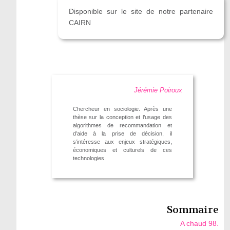
Disponible sur le site de notre partenaire
CAIRN
Jérémie Poiroux
Chercheur en sociologie. Après une
thèse sur la conception et l’usage des
algorithmes de recommandation et
d’aide à la prise de décision, il
s’intéresse aux enjeux stratégiques,
économiques et culturels de ces
technologies.
Sommaire
A chaud 98.