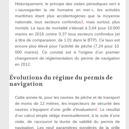
Historiquement, le principe des visites périodiques sert à
« sauvegarder la vie humaine en mer », les activités
maritimes étant plus accidentogènes que la moyenne
nationale, tous secteurs confondus
3
, mais surtout, plus
mortels. Le taux de mortalité s’élevait à 3,64 pour 10 000
marins en 2016 contre 0,37 tous secteurs confondus (et
à titre de comparaison, de 1,01 dans le BTP). Ce taux est
encore plus élevé pour l’activité de pêche (7,24 pour 10
000 marins). Ce constat est à l’origine d’un premier
changement de réglementation du permis de navigation
en 2012.
Évolutions du régime du permis de
navigation
Cette année-là, pour les navires de pêche et de transport
de moins de 12 mètres, les inspecteurs de sécurité des
navires s’équipent d’une
grille d
’
évaluation
4
. Le résultat
d’un calcul simple oblige éventuellement, à la suite d’une
visite, de raccourcir la durée de validité du permis de
navigation. Les neuf paramètres pondérés de la grille