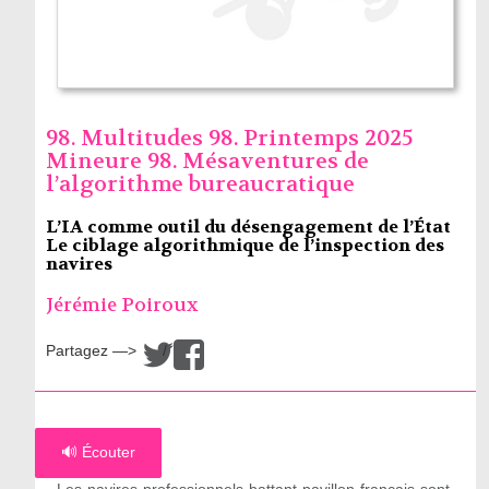
98. Multitudes 98. Printemps 2025
Mineure 98. Mésaventures de
l’algorithme bureaucratique
L’IA comme outil du désengagement de l’État
Le ciblage algorithmique de l’inspection des
navires
Jérémie Poiroux
Partagez —>
/
🔊 Écouter