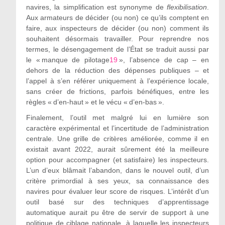
navires, la simplification est synonyme de
flexibilisation
.
Aux armateurs de décider (ou non) ce qu’ils comptent en
faire, aux inspecteurs de décider (ou non) comment ils
souhaitent désormais travailler. Pour reprendre nos
termes, le désengagement de l’État se traduit aussi par
le « manque de pilotage
19
», l’absence de cap – en
dehors de la réduction des dépenses publiques – et
l’appel à s’en référer uniquement à l’expérience locale,
sans créer de frictions, parfois bénéfiques, entre les
règles « d’en-haut » et le vécu « d’en-bas ».
Finalement, l’outil met malgré lui en lumière son
caractère expérimental et l’incertitude de l’administration
centrale. Une grille de critères améliorée, comme il en
existait avant 2022, aurait sûrement été la meilleure
option pour accompagner (et satisfaire) les inspecteurs.
L’un d’eux blâmait l’abandon, dans le nouvel outil, d’un
critère primordial à ses yeux, sa connaissance des
navires pour évaluer leur score de risques. L’intérêt d’un
outil basé sur des techniques d’apprentissage
automatique aurait pu être de servir de support à une
politique de ciblage nationale, à laquelle les inspecteurs