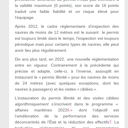
la validité maximum (0 points), son score de 16 points
traduit une faible fiabilité et un risque élevé pour
l’équipage.
Après 2012, le cadre réglementaire d’inspection des
navires de moins de 12 mètres est le suivant : le permis
est toujours limité dans le temps, l’inspection est toujours
périodique mais pour certains types de navires, elle peut
avoir lieu plus régulièrement.
Dix ans plus tard, en 2022, une nouvelle réglementation
entre en vigueur. Contrairement à la précédente qui
précise et adapte, celle-ci, à l’inverse, assouplit en
instaurant le « permis illimité » pour les navires de moins
de 24 mètres (avec quelques exceptions, dont les
navires à passagers) et les visites « ciblées ».
L’instauration du permis illimité et des
visites ciblées
algorithmiquement
s’inscrivent dans le programme «
affaires maritimes 2022
6
» dont l’objectif est
l’amélioration de la performance des services
déconcentrés de l’État et la réduction des effectifs
7
. La