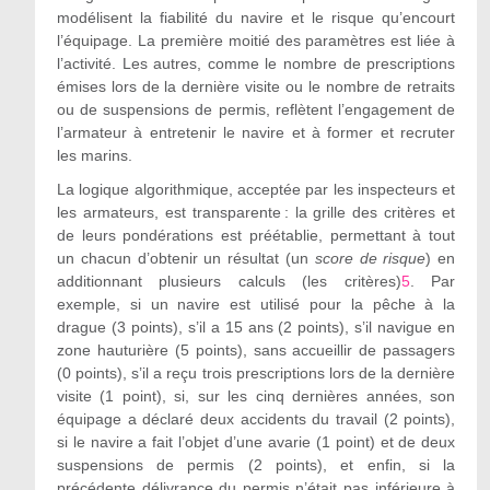
modélisent la fiabilité du navire et le risque qu’encourt
l’équipage. La première moitié des paramètres est liée à
l’activité. Les autres, comme le nombre de prescriptions
émises lors de la dernière visite ou le nombre de retraits
ou de suspensions de permis, reflètent l’engagement de
l’armateur à entretenir le navire et à former et recruter
les marins.
La logique algorithmique, acceptée par les inspecteurs et
les armateurs, est transparente : la grille des critères et
de leurs pondérations est préétablie, permettant à tout
un chacun d’obtenir un résultat (un
score de risque
) en
additionnant plusieurs calculs (les critères)
5
. Par
exemple, si un navire est utilisé pour la pêche à la
drague (3 points), s’il a 15 ans (2 points), s’il navigue en
zone hauturière (5 points), sans accueillir de passagers
(0 points), s’il a reçu trois prescriptions lors de la dernière
visite (1 point), si, sur les cinq dernières années, son
équipage a déclaré deux accidents du travail (2 points),
si le navire a fait l’objet d’une avarie (1 point) et de deux
suspensions de permis (2 points), et enfin, si la
précédente délivrance du permis n’était pas inférieure à