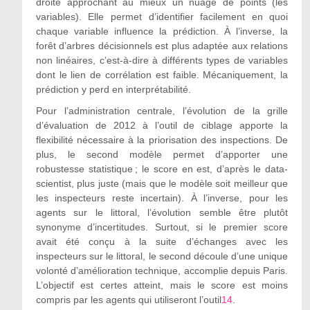
droite approchant au mieux un nuage de points (les
variables). Elle permet d’identifier facilement en quoi
chaque variable influence la prédiction. À l’inverse, la
forêt d’arbres décisionnels est plus adaptée aux relations
non linéaires, c’est-à-dire à différents types de variables
dont le lien de corrélation est faible. Mécaniquement, la
prédiction y perd en interprétabilité.
Pour l’administration centrale, l’évolution de la grille
d’évaluation de 2012 à l’outil de ciblage apporte la
flexibilité nécessaire à la priorisation des inspections. De
plus, le second modèle permet d’apporter une
robustesse statistique ; le score en est, d’après le data-
scientist, plus juste (mais que le modèle soit meilleur que
les inspecteurs reste incertain). À l’inverse, pour les
agents sur le littoral, l’évolution semble être plutôt
synonyme d’incertitudes. Surtout, si le premier score
avait été conçu à la suite d’échanges avec les
inspecteurs sur le littoral, le second découle d’une unique
volonté d’amélioration technique, accomplie depuis Paris.
L’objectif est certes atteint, mais le score est moins
compris par les agents qui utiliseront l’outil
14
.