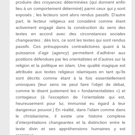
produire des croyances déterminées (qui donnent enfin
lieu à un comportement déterminé) parmi ceux qui y sont
exposés ; les lecteurs sont alors rendus passifs. D’autre
part, le lecteur religieux est considéré comme étant
activement engagé dans la construction du sens des
textes en accord avec des circonstances sociales
changeantes ; dès lors, ce sont les textes qui sont rendus
passifs. Ces présupposés contradictoires quant à la
puissance d’agir (
agency
) permettent d’adhérer aux
positions défendues par les orientalistes et d’autres sur la
religion et la politique en islam. Une qualité magique est
attribuée aux textes religieux islamiques en tant qu’ils
sont décrits comme étant à la fois essentiellement
univoques (leur sens ne peut faire l’objet de débat,
comme le disent justement les « fondamentalistes ») et
contagieux (à l’exception de l’orientaliste qui est,
heureusement pour lui, immunisé eu égard à leur
dangereux pouvoir.) En réalité, dans l’islam comme dans
le christianisme, il existe une histoire complexe
d’interprétations changeantes et la distinction entre le
texte divin et ses appréhensions humaines y est
reconnue.