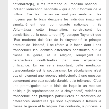
nationaliste[6], il fait référence au medium national –
incluant l’éducation nationale – qui a pour fonction de le
cultiver. Car les médias ne sont pas seulement les
moyens par le biais desquels les individus imaginent
simultanément leur communauté nationale ; ils
déterminent
cette imagination, construisent les
sensibilités qui la sous-tendent[7]. Lorsque Taylor dit que
l’État moderne doit faire de la citoyenneté le principe
premier de l’identité, il se réfère à la façon dont il doit
transcender les identités différentes construites sur la
classe, le genre, et la religion, remplaçant les
perspectives conflictuelles par une expérience
unificatrice. En un sens important, cette médiation
transcendante est le sécularisme. Le sécularisme n’est
pas simplement une réponse intellectuelle à une question
concernant une paix sociale durable et la tolérance. C’est
une promulgation par le biais de laquelle un medium
politique (la représentation de la citoyenneté) redéfinit et
transcende des pratiques particulières et créatrices de
différences identitaires qui sont exprimées à travers la
classe, le genre et la religion. Par contraste, le processus