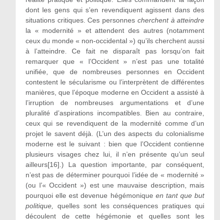
dont les gens qui s’en revendiquent agissent dans des
situations critiques. Ces personnes
cherchent à atteindre
la « modernité » et attendent des autres (notamment
ceux du monde « non-occidental ») qu’ils cherchent aussi
à l’atteindre. Ce fait ne disparaît pas lorsqu’on fait
remarquer que « l’Occident » n’est pas une totalité
unifiée, que de nombreuses personnes en Occident
contestent le sécularisme ou l’interprètent de différentes
manières, que l’époque moderne en Occident a assisté à
l’irruption de nombreuses argumentations et d’une
pluralité d’aspirations incompatibles. Bien au contraire,
ceux qui se revendiquent de la modernité comme d’un
projet le savent déjà. (L’un des aspects du colonialisme
moderne est le suivant : bien que l’Occident contienne
plusieurs visages chez lui, il n’en présente qu’un seul
ailleurs[16].) La question importante, par conséquent,
n’est pas de déterminer pourquoi l’idée de « modernité »
(ou l’« Occident ») est une mauvaise description, mais
pourquoi elle est devenue hégémonique
en tant que but
politique,
quelles sont les conséquences pratiques qui
découlent de cette hégémonie et quelles sont les