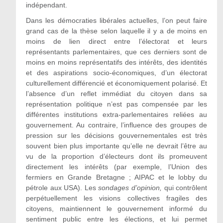
indépendant.
Dans les démocraties libérales actuelles, l’on peut faire
grand cas de la thèse selon laquelle il y a de moins en
moins de lien direct entre l’électorat et leurs
représentants parlementaires, que ces derniers sont de
moins en moins représentatifs des intérêts, des identités
et des aspirations socio-économiques, d’un électorat
culturellement différencié et économiquement polarisé. Et
l’absence d’un reflet immédiat du citoyen dans sa
représentation politique n’est pas compensée par les
différentes institutions extra-parlementaires reliées au
gouvernement. Au contraire, l’influence des groupes de
pression sur les décisions gouvernementales est très
souvent bien plus importante qu’elle ne devrait l’être au
vu de la proportion d’électeurs dont ils promeuvent
directement les intérêts (par exemple, l’Union des
fermiers en Grande Bretagne ; AIPAC et le lobby du
pétrole aux USA). Les
sondages d’opinion,
qui contrôlent
perpétuellement les visions collectives fragiles des
citoyens, maintiennent le gouvernement informé du
sentiment public entre les élections, et lui permet