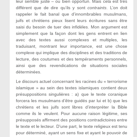
leur semble juste – ou bien opportun. Mais cela est très
différent que de dire qu’ils y sont
contraints
. L’on doit
rappeler le fait banal que d’innombrables musulmans,
juifs et chrétiens pieux lisent leurs écritures sans être
saisi du besoin de tuer des infidèles. Mon argument est
simplement que la façon dont les gens entrent en lien
avec des textes aussi complexes et multiples, les
traduisant, montrant leur importance, est une chose
complexe qui implique des disciplines et des traditions de
lecture, des coutumes et des tempéraments personnels,
ainsi que des revendications de situations sociales
déterminées.
Le discours actuel concernant les racines du « terrorisme
islamique » au sein des textes islamiques contient deux
présuppositions singulières : a) que le texte coranique
forcera les musulmans d’être guidés par lui et b) que les
chrétiens et les juifs sont libres d’interpréter la Bible
comme ils le veulent. Pour aucune raison légitime, ses
présupposés affirment des positions contradictoires entre
le texte et le lecteur. D’une part, le texte religieux est tenu
pour déterminé, ayant un sens fixe et ayant le pouvoir de