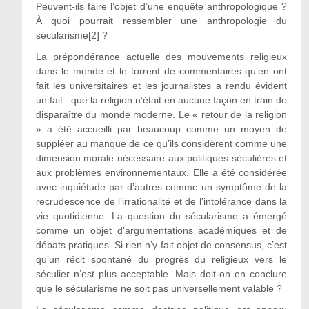
Peuvent-ils faire l’objet d’une enquête anthropologique ?
À quoi pourrait ressembler une anthropologie du
sécularisme[2] ?
La prépondérance actuelle des mouvements religieux
dans le monde et le torrent de commentaires qu’en ont
fait les universitaires et les journalistes a rendu évident
un fait : que la religion n’était en aucune façon en train de
disparaître du monde moderne. Le « retour de la religion
» a été accueilli par beaucoup comme un moyen de
suppléer au manque de ce qu’ils considèrent comme une
dimension morale nécessaire aux politiques séculières et
aux problèmes environnementaux. Elle a été considérée
avec inquiétude par d’autres comme un symptôme de la
recrudescence de l’irrationalité et de l’intolérance dans la
vie quotidienne. La question du sécularisme a émergé
comme un objet d’argumentations académiques et de
débats pratiques. Si rien n’y fait objet de consensus, c’est
qu’un récit spontané du progrès du religieux vers le
séculier n’est plus acceptable. Mais doit-on en conclure
que le sécularisme ne soit pas universellement valable ?