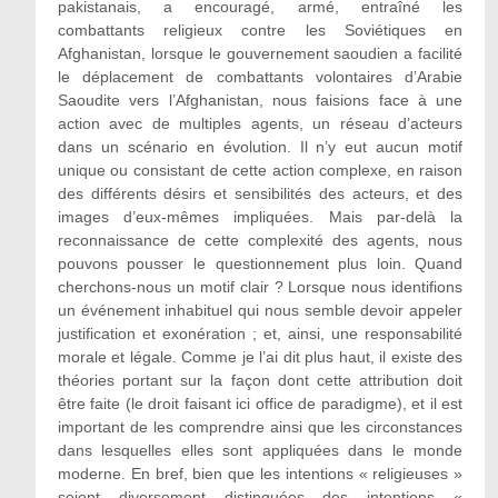
pakistanais, a encouragé, armé, entraîné les
combattants religieux contre les Soviétiques en
Afghanistan, lorsque le gouvernement saoudien a facilité
le déplacement de combattants volontaires d’Arabie
Saoudite vers l’Afghanistan, nous faisions face à une
action avec de multiples agents, un réseau d’acteurs
dans un scénario en évolution. Il n’y eut aucun motif
unique ou consistant de cette action complexe, en raison
des différents désirs et sensibilités des acteurs, et des
images d’eux-mêmes impliquées. Mais par-delà la
reconnaissance de cette complexité des agents, nous
pouvons pousser le questionnement plus loin. Quand
cherchons-nous un motif clair ? Lorsque nous identifions
un événement inhabituel qui nous semble devoir appeler
justification et exonération ; et, ainsi, une responsabilité
morale et légale. Comme je l’ai dit plus haut, il existe des
théories portant sur la façon dont cette attribution doit
être faite (le droit faisant ici office de paradigme), et il est
important de les comprendre ainsi que les circonstances
dans lesquelles elles sont appliquées dans le monde
moderne. En bref, bien que les intentions « religieuses »
soient diversement distinguées des intentions «