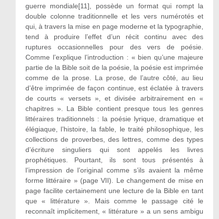
guerre mondiale[11], possède un format qui rompt la
double colonne traditionnelle et les vers numérotés et
qui, à travers la mise en page moderne et la typographie,
tend à produire l’effet d’un récit continu avec des
ruptures occasionnelles pour des vers de poésie.
Comme l’explique l’introduction : « bien qu’une majeure
partie de la Bible soit de la poésie, la poésie est imprimée
comme de la prose. La prose, de l’autre côté, au lieu
d’être imprimée de façon continue, est éclatée à travers
de courts « versets », et divisée arbitrairement en «
chapitres ». La Bible contient presque tous les genres
littéraires traditionnels : la poésie lyrique, dramatique et
élégiaque, l’histoire, la fable, le traité philosophique, les
collections de proverbes, des lettres, comme des types
d’écriture singuliers qui sont appelés les livres
prophétiques. Pourtant, ils sont tous présentés à
l’impression de l’original comme s’ils avaient la même
forme littéraire » (page VII). Le changement de mise en
page facilite certainement une lecture de la Bible en tant
que « littérature ». Mais comme le passage cité le
reconnaît implicitement, « littérature » a un sens ambigu