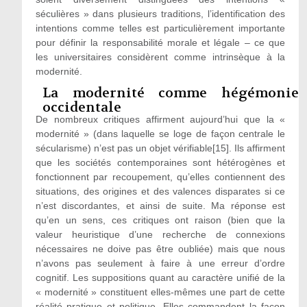
séculières » dans plusieurs traditions, l’identification des
intentions comme telles est particulièrement importante
pour définir la responsabilité morale et légale – ce que
les universitaires considèrent comme intrinsèque à la
modernité.
La modernité comme hégémonie
occidentale
De nombreux critiques affirment aujourd’hui que la «
modernité » (dans laquelle se loge de façon centrale le
sécularisme) n’est pas un objet vérifiable[15]. Ils affirment
que les sociétés contemporaines sont hétérogènes et
fonctionnent par recoupement, qu’elles contiennent des
situations, des origines et des valences disparates si ce
n’est discordantes, et ainsi de suite. Ma réponse est
qu’en un sens, ces critiques ont raison (bien que la
valeur heuristique d’une recherche de connexions
nécessaires ne doive pas être oubliée) mais que nous
n’avons pas seulement à faire à une erreur d’ordre
cognitif. Les suppositions quant au caractère unifié de la
« modernité » constituent elles-mêmes une part de cette
réalité pratique et politique. Elles commandent la façon