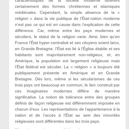
caractéristiques de la société moderne diffèrent
certainement des formes chrétiennes et islamiques
médiévales. Cependant, la simple absence de la «
religion » dans la vie publique de l’État-nation moderne
n’est pas ce qui est en cause dans l’explication de cette
différence. Car, même entre les pays modernes et
séculiers, le statut de la religion varie. Ainsi, bien qu’en
France l’État hyper-centralisé et ses citoyens soient laïcs,
en Grande Bretagne, l’État est lié à l’Église établie et ses
habitants sont majoritairement non-religieux, et, en
Amérique, la population est largement religieuse mais
l’État fédéral est séculier. La « religion » a toujours été
publiquement présente en Amérique et en Grande
Bretagne. Dès lors, même si les sécularismes de ces
trois pays ont beaucoup en commun, le lien construit par
ces imaginaires modernes diffère de manière
significative. La notion de tolérance entre des groupes
définis de façon religieuse est différemment imposée en
chacun d’eux. Les représentations de l’appartenance à la
nation et de l’accès à l’État au sein des minorités
religieuses sont différentes dans les trois pays.