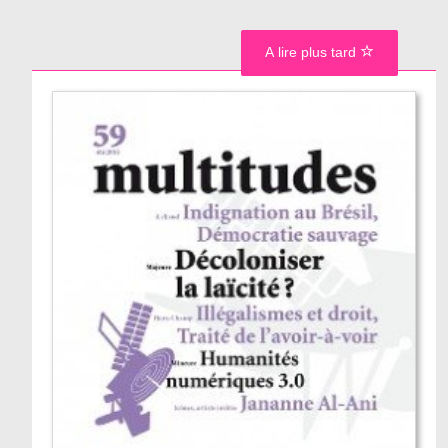
A lire plus tard