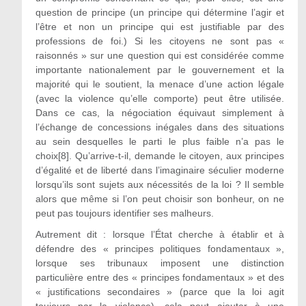
question de principe (un principe qui détermine l’agir et
l’être et non un principe qui est justifiable par des
professions de foi.) Si les citoyens ne sont pas «
raisonnés » sur une question qui est considérée comme
importante nationalement par le gouvernement et la
majorité qui le soutient, la menace d’une action légale
(avec la violence qu’elle comporte) peut être utilisée.
Dans ce cas, la négociation équivaut simplement à
l’échange de concessions inégales dans des situations
au sein desquelles le parti le plus faible n’a pas le
choix[8]. Qu’arrive-t-il, demande le citoyen, aux principes
d’égalité et de liberté dans l’imaginaire séculier moderne
lorsqu’ils sont sujets aux nécessités de la loi ? Il semble
alors que même si l’on peut choisir son bonheur, on ne
peut pas toujours identifier ses malheurs.
Autrement dit : lorsque l’État cherche à établir et à
défendre des « principes politiques fondamentaux »,
lorsque ses tribunaux imposent une distinction
particulière entre des « principes fondamentaux » et des
« justifications secondaires » (parce que la loi agit
toujours par la violence), cela peut ajouter à une