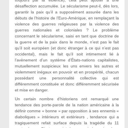
désaffection accumulée. Le sécularisme peut-il, dès lors,
garantir la paix qu’il a supposément assurée dans les
débuts de l’histoire de l’Euro-Amérique, en remplaçant la
violence des guerres religieuses par la violence des
guerres nationales et coloniales ? Le problème
concernant le sécularisme, saisi en tant que doctrine de
la guerre et de la paix dans le monde, n’est pas le fait
qu’il soit européen (et donc étranger à ce qui n’est pas
occidental), mais le fait qu’il soit intimement lié à
l’avènement d’un système d’États-nations capitalistes,
mutuellement suspicieux les uns envers les autres et
violemment inégaux en pouvoir et en prospérité, chacun
possédant une personnalité collective qui est
différemment constituée et donc différemment sécurisée
et mise en danger.
Un certain nombre d’historiens ont remarqué une
tendance des porte-parole de la nation américaine à la
définir comme « bonne » par opposition à ses ennemis «
diaboliques » intérieurs et extérieurs , tendance qui a
tragiquement refait surface depuis la tragédie du 11