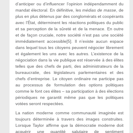
d’anticiper ou d’influencer l’opinion indépendamment du
mandat électoral. En définitive, les
médias de masse
, de
plus en plus détenus par des conglomérats et coopérants
avec l’État, déterminent les réactions politiques du public
et sa perception de la sûreté et de la menace. En outre
et de façon cruciale, notre société n’est pas une société
immédiatement accessible[5]. Il n’existe aucun espace
dans lequel tous les citoyens peuvent négocier librement
et également les uns avec les autres. L’existence de la
négociation dans la vie publique est réservée à des élites
telles que des chefs de parti, des administrateurs de la
bureaucratie, des législateurs parlementaires et des
chefs d’entreprise. Le citoyen ordinaire ne participe pas
au processus de formulation des options politiques
comme le font ces élites – sa participation à des élections
périodiques ne garantit même pas que les politiques
votées seront respectées.
La nation moderne comme communauté imaginée est
toujours déterminée à travers des images construites.
Lorsque Taylor affirme que la démocratie moderne doit
acquérir une quantité salutaire de sentiment