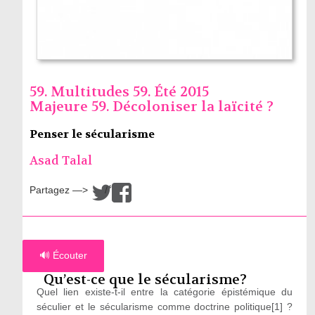
59. Multitudes 59. Été 2015
Majeure 59. Décoloniser la laïcité ?
Penser le sécularisme
Asad Talal
Partagez —>
/
🔊 Écouter
Qu’est-ce que le sécularisme?
Quel lien existe-t-il entre la catégorie épistémique du
séculier et le sécularisme comme doctrine politique[1] ?