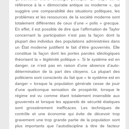
référence à la « démocratie antique ou moderne », qui
suggère une comparabilité des situations politiques, les
problèmes et les ressources de la société moderne sont
totalement différentes de ceux d’une « polis » grecque.
En effet, il est possible de dire que l’affirmation de Taylor
concernant la participation n’est pas la façon dont la
plupart des individus des populations administrées dans
un État moderne justifient le fait d’être gouvernés. Elle
constitue la façon dont les portes paroles idéologiques
théorisent la « légitimité politique ». Si le système est en
danger, ce n’est pas en raison d’une absence d’auto-
détermination de la part des citoyens. La plupart des
politiciens sont conscients du fait que « le système est en
danger » lorsque la population générale cesse de jouir
d’une quelconque sensation de prospérité, lorsque le
régime est vu comme étant totalement insensible aux
gouvernés et lorsque les appareils de sécurité étatiques
sont grossièrement inefficaces. Les techniques de
contrôle et une économie qui évite de décevoir trop
gravement une trop grande partie de la population sont
plus importants que l’autodiscipline à titre de facteur