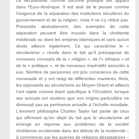
Le sécularisme comme doctrine politique est apparu
dans l’Euro-Amérique. Il est aisé de le penser comme
l’exigence de la séparation des institutions séculières du
gouvernement et de la religion, mais il ne s’y réduit pas.
Présentés abstraitement, des exemples de cette
séparation peuvent être trouvés dans la chrétienté
médiévale ou dans les empires islamiques et sans aucun
doute ailleurs également
.
Ce qui caractérise le «
sécularisme » réside dans le fait qu’il présuppose de
nouveaux concepts de la « religion », de l’« éthique » et
de la « politique », et de nouveaux impératifs associés à
eux. Nombre de personnes ont pris conscience de cette
nouveauté et y ont réagi de différentes manières. Ainsi,
les opposants au sécularisme au Moyen-Orient et ailleurs
l’ont rejeté comme étant spécifique à l’Occident, lorsque
ses avocats ont soutenu que son origine particulière ne
diminuait pas sa pertinence actuelle à l’échelle mondiale.
L’éminent philosophe Charles Taylor fait partie de ceux
qui affirment qu’en dépit du fait que le sécularisme ait
émergé en réponse aux problèmes de la société
chrétienne occidentale dans les débuts de la modernité –
à commencer par les guerres de religions dévastatrices –