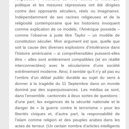
politique et les mesures répressives ont été dirigées
contre des opposants séculiers, réels ou imaginaires.
Indépendamment de ses racines religieuses et de la
religiosité contemporaine que les historiens invoquent
comme explication de ce modèle, l’Amérique possède –
comme l’observe à juste titre Taylor – un modèle de
constitution séculier. Mon argument est que, quelle que
soit la cause des diverses explosions d’intolérance dans
l’histoire américaine – si compréhensibles puissent-elles
être – elles sont entièrement compatibles (et en réalité
interconnectées) avec le sécularisme d’une société
extrêmement moderne. Ainsi, il semble qu’il n’y ait pas eu
l’ombre d’un
débat
public durable au sujet du sens à
donner à la tragédie du 11 Septembre dans un monde
dominé par des superpuissances. Les médias se sont,
dans l’ensemble, cantonnés à deux sortes de questions :
d’une part, les exigences de la sécurité nationale et le
danger de « la guerre contre le terrorisme » pour les
libertés civiques et, d’autre part, la responsabilité de
l’islam comme religion et des peuples arabes dans les
actes de terreur. (Un certain nombre d’articles intelligents