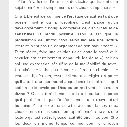
– étant à la fois de l’« art », « des textes qui traitent d’un
sujet donné », et simplement « des choses imprimées ».
Si la Bible est lue comme de l’art (que ce soit en tant que
poésie, mythe ou philosophie), c’est parce qu’un
développement historique complexe de disciplines et de
sensibilités l’a rendu possible. D’où le fait que la
protestation de l’introduction selon laquelle une lecture
littéraire n’est pas un dénigrement de son statut sacré («
Et en réalité, faire une division rigide entre le sacré et le
séculier est certainement appauvrir les deux ») soit en
soi une expression séculière de la malléabilité du texte.
Un athée ne le lira pas comme le ferait un chrétien. Le
texte est-il, dès lors, essentiellement « religieux » parce
qu’il a trait à un surnaturel auquel croit le chrétien – qu’il
soit un texte révélé par Dieu ou un récit vrai d’inspiration
divine ? Ou est-il réellement de la « littérature » parce
qu’il peut être lu par l’athée comme une œuvre d’art
humaine ? Le texte ne serait-il aucune de ces deux
choses en soi mais seulement appréhendé à travers une
lecture qui est soit religieuse, soit littéraire – ou peut-être
les deux en même temps comme pour le chrétien