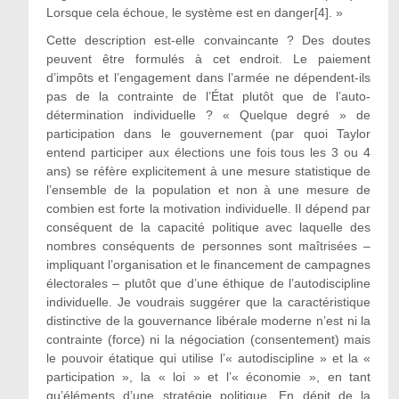
Lorsque cela échoue, le système est en danger[4]. »
Cette description est-elle convaincante ? Des doutes
peuvent être formulés à cet endroit. Le paiement
d’impôts et l’engagement dans l’armée ne dépendent-ils
pas de la contrainte de l’État plutôt que de l’auto-
détermination individuelle ? « Quelque degré » de
participation dans le gouvernement (par quoi Taylor
entend participer aux élections une fois tous les 3 ou 4
ans) se réfère explicitement à une mesure statistique de
l’ensemble de la population et non à une mesure de
combien est forte la motivation individuelle. Il dépend par
conséquent de la capacité politique avec laquelle des
nombres conséquents de personnes sont maîtrisées –
impliquant l’organisation et le financement de campagnes
électorales – plutôt que d’une éthique de l’autodiscipline
individuelle. Je voudrais suggérer que la caractéristique
distinctive de la gouvernance libérale moderne n’est ni la
contrainte (force) ni la négociation (consentement) mais
le pouvoir étatique qui utilise l’« autodiscipline » et la «
participation », la « loi » et l’« économie », en tant
qu’éléments d’une stratégie politique. En dépit de la