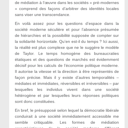
de médiation à l’œuvre dans les sociétés « pré-modernes
» comprend des façons d’arbitrer des identités locales
sans viser une transcendance.
En voilà assez pour les questions d’espace dans la
société moderne séculière et pour l’absence présumée
de hiérarchies et la possibilité supposée de compter sur
la solidarité horizontale. Qu’en est-il du temps ? Ici aussi,
la réalité est plus complexe que ne le suggère le modèle
de Taylor. Le temps homogène des bureaucraties
étatiques et des questions de marchés est évidemment
décisif pour les calculs de l’économie politique moderne.
Il autorise la vitesse et la direction à être représentés de
façon précise. Mais il y existe d’autres temporalités –
médiates et immédiates, réversibles et irréversibles – par
lesquelles les individus vivent dans une société
hétérogène et par lesquelles leurs réponses politiques
sont donc constituées.
En bref, le présupposé selon lequel la démocratie libérale
conduirait à une société immédiatement accessible me
semble critiquable. Les formes de médiation