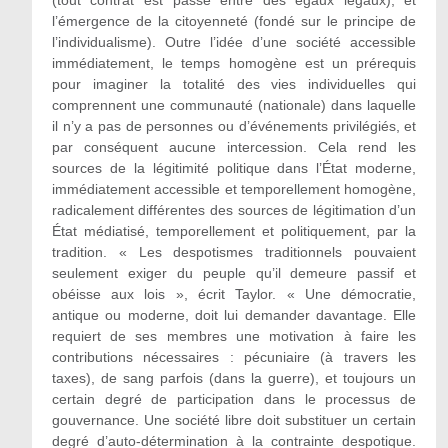
l’émergence de la citoyenneté (fondé sur le principe de
l’individualisme). Outre l’idée d’une société accessible
immédiatement, le temps homogène est un prérequis
pour imaginer la totalité des vies individuelles qui
comprennent une communauté (nationale) dans laquelle
il n’y a pas de personnes ou d’événements privilégiés, et
par conséquent aucune intercession. Cela rend les
sources de la légitimité politique dans l’État moderne,
immédiatement accessible et temporellement homogène,
radicalement différentes des sources de légitimation d’un
État médiatisé, temporellement et politiquement, par la
tradition. « Les despotismes traditionnels pouvaient
seulement exiger du peuple qu’il demeure passif et
obéisse aux lois », écrit Taylor. « Une démocratie,
antique ou moderne, doit lui demander davantage. Elle
requiert de ses membres une motivation à faire les
contributions nécessaires : pécuniaire (à travers les
taxes), de sang parfois (dans la guerre), et toujours un
certain degré de participation dans le processus de
gouvernance. Une société libre doit substituer un certain
degré d’auto-détermination à la contrainte despotique.