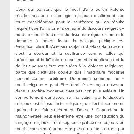
Ceux qui pensent que le motif d’une action violente
réside dans une « idéologie religieuse » affirment que
toute considération pour la souffrance qui en résulte
requiert que l’on prône la censure du discours religieux –
ou du moins l’interdiction du discours religieux d’entrer le
domaine à travers lequel la politique publique est
formulée. Mais il n’est pas toujours évident de savoir si
c’est la douleur et la souffrance comme telles qui
préoccupent le laïciste ou seulement la souffrance et la
douleur pouvant être attribuées à la violence religieuse,
parce que c’est une douleur que l’imaginaire moderne
conçoit comme arbitraire. Déterminer comment un «
motif religieux » peut être identifié de façon univoque
dans la société moderne n’est pas non plus évident. Un
comportement qui avoue sa motivation par le discours
religieux est-il ipso facto religieux, ou l’est-il seulement
quand il en fait sincèrement l’aveu ? Cependant, la
malhonnêteté peut elle-même être une construction du
langage religieux. Est-il supposé qu’il existe toujours un
motif inconscient à un acte religieux, un motif qui est par