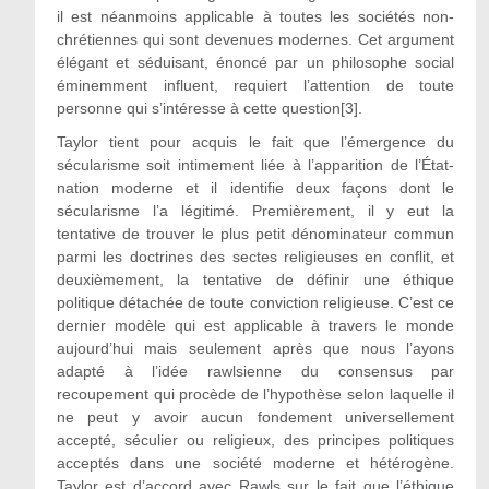
il est néanmoins applicable à toutes les sociétés non-
chrétiennes qui sont devenues modernes. Cet argument
élégant et séduisant, énoncé par un philosophe social
éminemment influent, requiert l’attention de toute
personne qui s’intéresse à cette question[3].
Taylor tient pour acquis le fait que l’émergence du
sécularisme soit intimement liée à l’apparition de l’État-
nation moderne et il identifie deux façons dont le
sécularisme l’a légitimé. Premièrement, il y eut la
tentative de trouver le plus petit dénominateur commun
parmi les doctrines des sectes religieuses en conflit, et
deuxièmement, la tentative de définir une éthique
politique détachée de toute conviction religieuse. C’est ce
dernier modèle qui est applicable à travers le monde
aujourd’hui mais seulement après que nous l’ayons
adapté à l’idée rawlsienne du consensus par
recoupement qui procède de l’hypothèse selon laquelle il
ne peut y avoir aucun fondement universellement
accepté, séculier ou religieux, des principes politiques
acceptés dans une société moderne et hétérogène.
Taylor est d’accord avec Rawls sur le fait que l’éthique