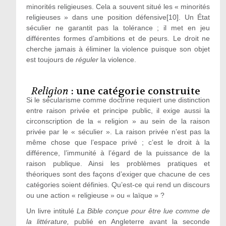
minorités religieuses. Cela a souvent situé les « minorités
religieuses » dans une position défensive[10]. Un État
séculier ne garantit pas la tolérance ; il met en jeu
différentes formes d’ambitions et de peurs. Le droit ne
cherche jamais à éliminer la violence puisque son objet
est toujours de
réguler
la violence.
Religion
: une catégorie construite
Si le sécularisme comme doctrine requiert une distinction
entre raison privée et principe public, il exige aussi la
circonscription de la « religion » au sein de la raison
privée par le « séculier ». La raison privée n’est pas la
même chose que l’espace privé ; c’est le droit à la
différence, l’immunité à l’égard de la puissance de la
raison publique. Ainsi les problèmes pratiques et
théoriques sont des façons d’exiger que chacune de ces
catégories soient définies. Qu’est-ce qui rend un discours
ou une action « religieuse » ou « laïque » ?
Un livre intitulé
La Bible conçue pour être lue comme de
la littérature,
publié en Angleterre avant la seconde