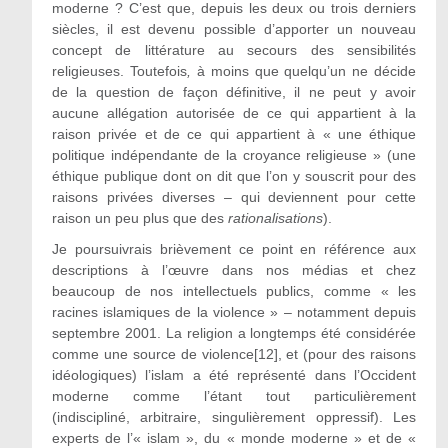
moderne ? C’est que, depuis les deux ou trois derniers
siècles, il est devenu possible d’apporter un nouveau
concept de littérature au secours des sensibilités
religieuses. Toutefois
,
à moins que quelqu’un ne décide
de la question de façon définitive, il ne peut y avoir
aucune allégation autorisée de ce qui appartient à la
raison privée et de ce qui appartient à « une éthique
politique indépendante de la croyance religieuse » (une
éthique publique dont on dit que l’on y souscrit pour des
raisons privées diverses – qui deviennent pour cette
raison un peu plus que des
rationalisations
).
Je poursuivrais brièvement ce point en référence aux
descriptions à l’œuvre dans nos médias et chez
beaucoup de nos intellectuels publics, comme « les
racines islamiques de la violence » – notamment depuis
septembre 2001. La religion a longtemps été considérée
comme une source de violence[12], et (pour des raisons
idéologiques) l’islam a été représenté dans l’Occident
moderne comme l’étant tout particulièrement
(indiscipliné, arbitraire, singulièrement oppressif). Les
experts de l’« islam », du « monde moderne » et de «