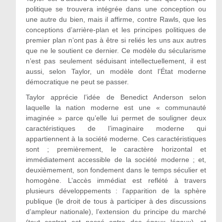
politique se trouvera intégrée dans une conception ou
une autre du bien, mais il affirme, contre Rawls, que les
conceptions d’arrière-plan et les principes politiques de
premier plan n’ont pas à être si reliés les uns aux autres
que ne le soutient ce dernier. Ce modèle du sécularisme
n’est pas seulement séduisant intellectuellement, il est
aussi, selon Taylor, un modèle dont l’État moderne
démocratique ne peut se passer.
Taylor apprécie l’idée de Benedict Anderson selon
laquelle la nation moderne est une « communauté
imaginée » parce qu’elle lui permet de souligner deux
caractéristiques de l’imaginaire moderne qui
appartiennent à la société moderne. Ces caractéristiques
sont ; premièrement, le caractère horizontal et
immédiatement accessible de la société moderne ; et,
deuxièmement, son fondement dans le temps séculier et
homogène. L’accès immédiat est reflété à travers
plusieurs développements : l’apparition de la sphère
publique (le droit de tous à participer à des discussions
d’ampleur nationale), l’extension du principe du marché
(tout contrat est passé entre des égaux légaux), et