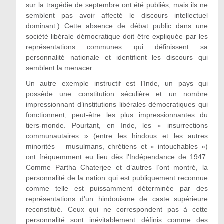
sur la tragédie de septembre ont été publiés, mais ils ne
semblent pas avoir affecté le discours intellectuel
dominant.) Cette absence de débat public dans une
société libérale démocratique doit être expliquée par les
représentations communes qui définissent sa
personnalité nationale et identifient les discours qui
semblent la menacer.
Un autre exemple instructif est l’Inde, un pays qui
possède une constitution séculière et un nombre
impressionnant d’institutions libérales démocratiques qui
fonctionnent, peut-être les plus impressionnantes du
tiers-monde. Pourtant, en Inde, les « insurrections
communautaires » (entre les hindous et les autres
minorités – musulmans, chrétiens et « intouchables »)
ont fréquemment eu lieu dès l’Indépendance de 1947.
Comme Partha Chaterjee et d’autres l’ont montré, la
personnalité de la nation qui est publiquement reconnue
comme telle est puissamment déterminée par des
représentations d’un hindouisme de caste supérieure
reconstitué. Ceux qui ne correspondent pas à cette
personnalité sont inévitablement définis comme des