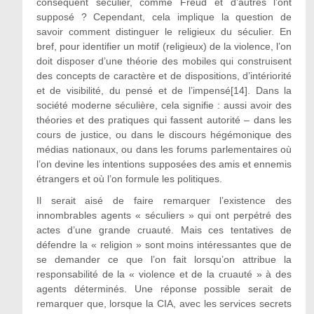
conséquent séculier, comme Freud et d’autres l’ont
supposé ? Cependant, cela implique la question de
savoir comment distinguer le religieux du séculier. En
bref, pour identifier un motif (religieux) de la violence, l’on
doit disposer d’une théorie des mobiles qui construisent
des concepts de caractère et de dispositions, d’intériorité
et de visibilité, du pensé et de l’impensé[14]. Dans la
société moderne séculière, cela signifie : aussi avoir des
théories et des pratiques qui fassent autorité – dans les
cours de justice, ou dans le discours hégémonique des
médias nationaux, ou dans les forums parlementaires où
l’on devine les intentions supposées des amis et ennemis
étrangers et où l’on formule les politiques.
Il serait aisé de faire remarquer l’existence des
innombrables agents « séculiers » qui ont perpétré des
actes d’une grande cruauté. Mais ces tentatives de
défendre la « religion » sont moins intéressantes que de
se demander ce que l’on fait lorsqu’on attribue la
responsabilité de la « violence et de la cruauté » à des
agents déterminés. Une réponse possible serait de
remarquer que, lorsque la CIA, avec les services secrets