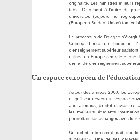
originalité. Les ministres et leurs 
table. D’un bout à l’autre du pro
universités (aujourd hui regroupé
(European Student Union) font valoir
Le processus de Bologne s’élargit 
Concept hérité de l’industrie, l
d’enseignement supérieur satisfont
utilisée en Europe centrale et orien
demande d’enseignement supérieur 
Un espace européen de l’éducatio
Autour des années 2000, les Europé
et qu’il est devenu un espace ouve
australiennes, bientôt suivies par c
les meilleurs étudiants internat
permettant les échanges avec le re
Un débat intéressant naît sur le
supérieur ». Une de ses caractéris