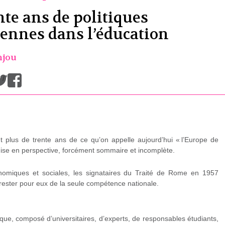
te ans de politiques
ennes dans l’éducation
njou
/
t plus de trente ans de ce qu’on appelle aujourd’hui « l’Europe de
e mise en perspective, forcément sommaire et incomplète.
nomiques et sociales, les signataires du Traité de Rome en 1957
t rester pour eux de la seule compétence nationale.
ue, composé d’universitaires, d’experts, de responsables étudiants,