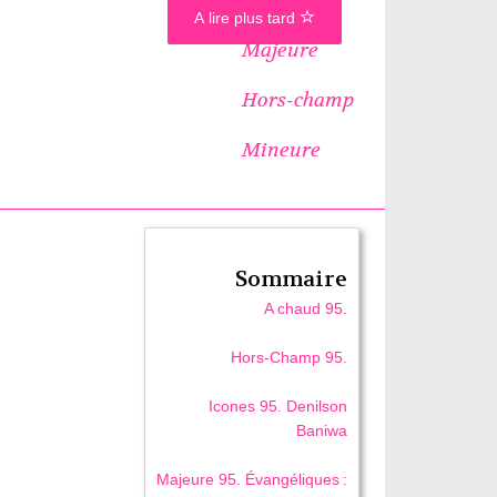
A lire plus tard
Majeure
Hors-champ
Mineure
Sommaire
A chaud 95.
Hors-Champ 95.
Icones 95. Denilson
Baniwa
Majeure 95. Évangéliques :