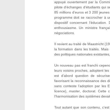
appuyé ouvertement par la Commi
pilote d’échanges d’étudiants qui
85 millions d’euros et 3 200 jeune
programme doit se raccrocher à un 
dispositif concernant l’éducatio
enthousiasme. Un ministre frança
négociations.
Il revient au traité de Maastricht (1
la formation dans les traités. Mais
des politiques nationales existantes
Un nouveau pas est franchi cependa
leurs voisins proches, adoptent le
est d’abord question de sécurise
favorisant la reconnaissance des di
sans conteste l’adoption par les
licence),
master
, doctorat. Cette 
l’harmonisation des systèmes devait
Tout autant que son contenu, c’es