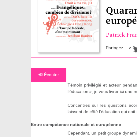
Quaran
europé
Patrick Fra
Partagez —>
🔊 Écouter
Témoin privilégié et acteur pendan
l’éducation », je veux livrer ici un
Concentrés sur les questions éco
laissent de côté l’éducation qui doi
Entre compétence nationale et européenne
Cependant, un petit groupe dynamiq