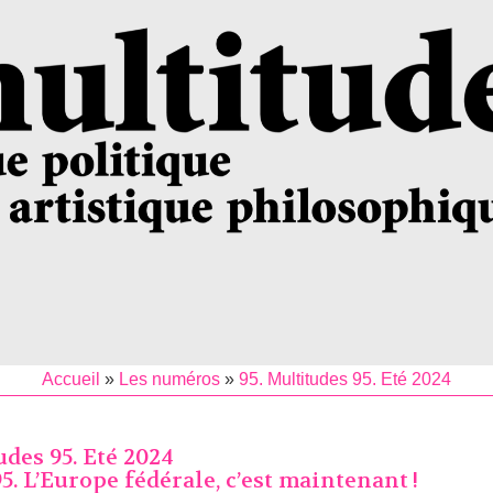
Accueil
»
Les numéros
»
95. Multitudes 95. Eté 2024
udes 95. Eté 2024
. L’Europe fédérale, c’est maintenant !