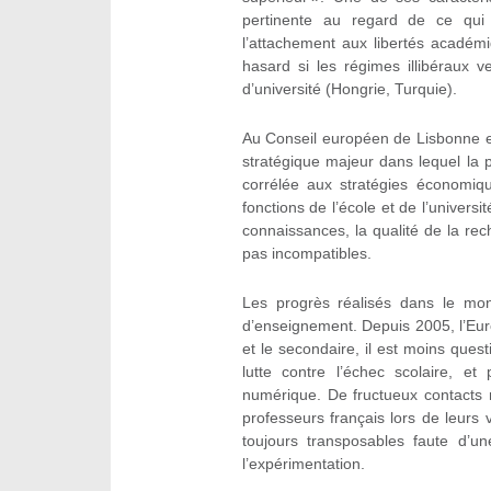
pertinente au regard de ce qui
l’attachement aux libertés académi
hasard si les régimes illibéraux 
d’université (Hongrie, Turquie).
Au Conseil européen de Lisbonne e
stratégique majeur dans lequel la p
corrélée aux stratégies économiq
fonctions de l’école et de l’universi
connaissances, la qualité de la re
pas incompatibles.
Les progrès réalisés dans le mond
d’enseignement. Depuis 2005, l’Eur
et le secondaire, il est moins ques
lutte contre l’échec scolaire, et
numérique. De fructueux contacts 
professeurs français lors de leur
toujours transposables faute d’un
l’expérimentation.