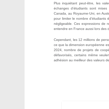
Plus inquiétant peut-être, les val
échanges d’étudiants sont mise
Canada, au Royaume-Uni, en Austra
pour limiter le nombre d’étudiant
négligeable. Ces expressions de r
entendre en France aussi lors des dé
Cependant, les 12 millions de per
ce que la dimension européenne est
2024, nombre de projets de coopér
défavorisés, certains même veulen
adhésion au meilleur des valeurs de