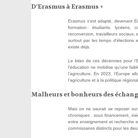
D’Erasmus à Erasmus +
Erasmus s’est adapté, devenant Er
formation : étudiants, lycéens, 
reconversion, travailleurs sociaux,
surtout par les temps d’élections
existe déjà.
Le bilan de ces décennies pour l’
l’éducation ne mobilise qu’une fai
l’agriculture. En 2023, l’Europe all
l’agriculture et à la politique régiona
Malheurs et bonheurs des échang
Mais on ne saurait se reposer sur
chroniques : sous financement, iné
entre enseignement et recherche e
commissaires distincts pour les de