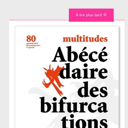
A lire plus tard