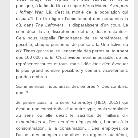
poétique, à la fin du film de super-héros Marvel
Avengers
: Infinity War.
Là, c’est la moitié de la population qui
disparaît. Le film figure l’émiettement des personnes là
où, dans
The Leftovers
, ils disparaissent d’un coup. La
série décrit la vie, discrètement détruite, des « restants ».
Cela nous rappelle l’importance de se remémorer, si
possible, chaque personne. Je pense à la Une fictive du
NY Times
qui visualise l’ensemble des pertes au tournant
des 100 000 morts. C’est évidemment impossible, de les
représenter toutes et tous, mais l’idée était d’en évoquer
le plus grand nombre possible, y compris visuellement,
par des ombres.
Sommes-nous, nous aussi, des ombres ? Des zombies,
quoi ?
Je pense aussi à la série
Chernobyl
(HBO, 2019) qui
évoque une catastrophe d’un autre type, mais semblable
au sens où elle décrit le sacrifice de milliers d’«
expendables
». Des denrées négligeables, bonnes à la
consommation, à la consumation… Des employés de
l’usine, des pompiers mobilisés en urgence au début,