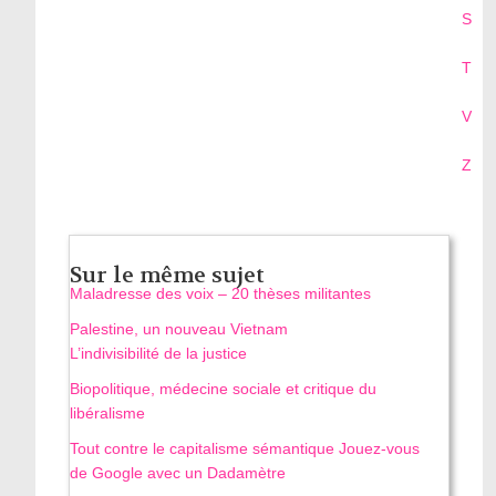
S
T
V
Z
Sur le même sujet
Maladresse des voix – 20 thèses militantes
Palestine, un nouveau Vietnam
L’indivisibilité de la justice
Biopolitique, médecine sociale et critique du
libéralisme
Tout contre le capitalisme sémantique Jouez-vous
de Google avec un Dadamètre