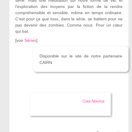
série, mais une méditation sur notre forme de vie, et
l’exploration des moyens par la fiction de la rendre
compréhensible et sensible, même en temps ordinaire.
C’est pour ça que tous, dans la série, se battent pour ne
pas devenir des zombies. Comme nous. Pour un cœur
qui bat.
[
voir
Séries
]
Disponible sur le site de notre partenaire
CAIRN
Cora Novirus