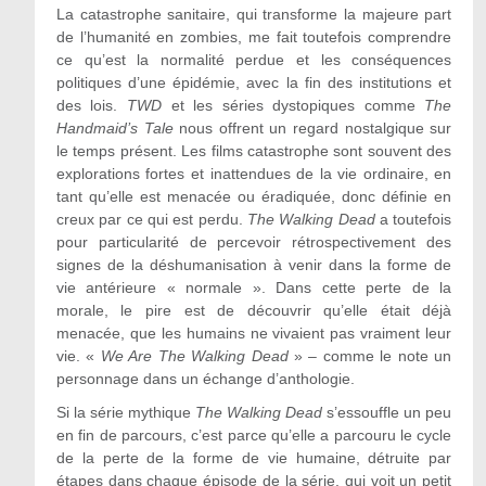
La catastrophe sanitaire, qui transforme la majeure part
de l’humanité en zombies, me fait toutefois comprendre
ce qu’est la normalité perdue et les conséquences
politiques d’une épidémie, avec la fin des institutions et
des lois.
TWD
et les séries dystopiques comme
The
Handmaid’s Tale
nous offrent un regard nostalgique sur
le temps présent. Les films catastrophe sont souvent des
explorations fortes et inattendues de la vie ordinaire, en
tant qu’elle est menacée ou éradiquée, donc définie en
creux par ce qui est perdu.
The Walking Dead
a toutefois
pour particularité de percevoir rétrospectivement des
signes de la déshumanisation à venir dans la forme de
vie antérieure « normale ». Dans cette perte de la
morale, le pire est de découvrir qu’elle était déjà
menacée, que les humains ne vivaient pas vraiment leur
vie. «
We Are The Walking Dead
» – comme le note un
personnage dans un échange d’anthologie.
Si la série mythique
The Walking Dead
s’essouffle un peu
en fin de parcours, c’est parce qu’elle a parcouru le cycle
de la perte de la forme de vie humaine, détruite par
étapes dans chaque épisode de la série, qui voit un petit