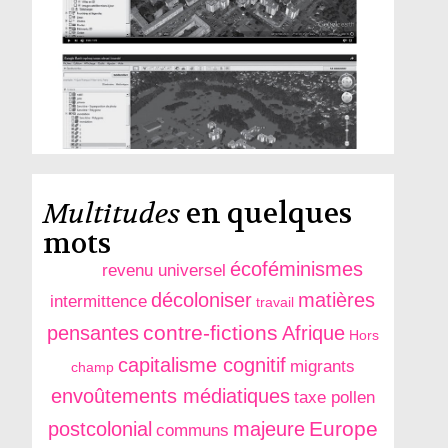
Multitudes
en quelques
mots
écoféminismes
revenu universel
décoloniser
matières
intermittence
travail
contre-fictions
pensantes
Afrique
Hors
capitalisme cognitif
migrants
champ
envoûtements médiatiques
taxe pollen
Europe
postcolonial
majeure
communs