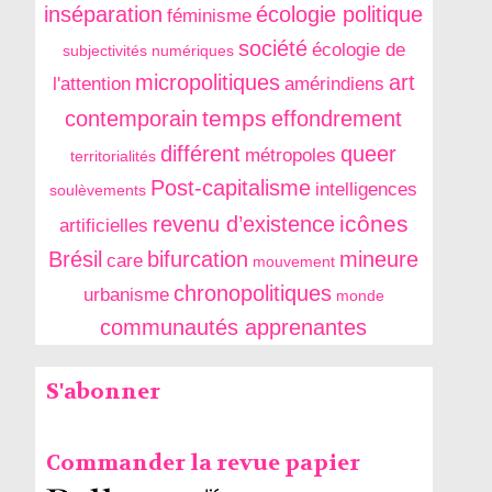
inséparation
écologie politique
féminisme
société
écologie de
subjectivités numériques
micropolitiques
art
l'attention
amérindiens
temps
contemporain
effondrement
différent
queer
métropoles
territorialités
Post-capitalisme
intelligences
soulèvements
icônes
revenu d’existence
artificielles
Brésil
bifurcation
mineure
care
mouvement
chronopolitiques
urbanisme
monde
communautés apprenantes
S'abonner
Commander la revue papier