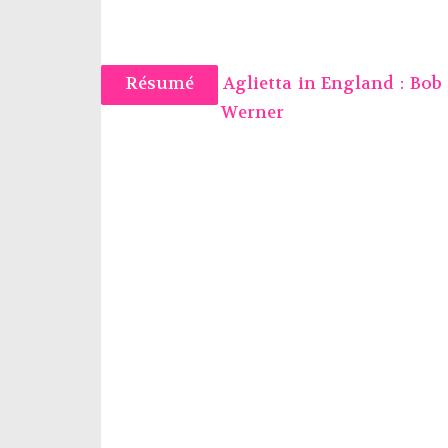
Résumé
Aglietta in England : Bob
Werner