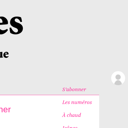
S’abonner
Les numéros
ner
À chaud
Icônes