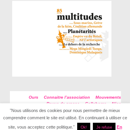
Ours
Connaitre l’association
Mouvements
Revue de presse
Collaborer
Alice
Futur Antérieur
Plan du site
"Nous utilisons des cookies pour nous permettre de mieux
comprendre comment le site est utilisé. En continuant à utiliser ce
site, vous acceptez cette politique."
En
Ok!
Je refuse