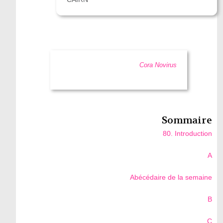
Cora Novirus
Sommaire
80. Introduction
A
Abécédaire de la semaine
B
C