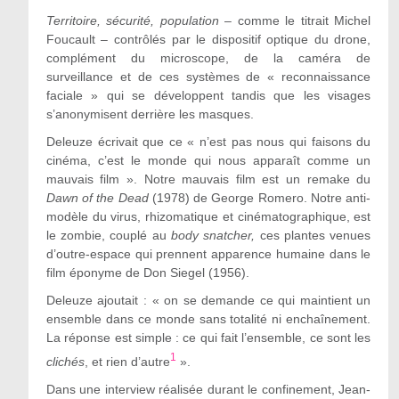
Territoire, sécurité, population
– comme le titrait Michel
Foucault – contrôlés par le dispositif optique du drone,
complément du microscope, de la caméra de
surveillance et de ces systèmes de « reconnaissance
faciale » qui se développent tandis que les visages
s’anonymisent derrière les masques.
Deleuze écrivait que ce « n’est pas nous qui faisons du
cinéma, c’est le monde qui nous apparaît comme un
mauvais film ». Notre mauvais film est un remake du
Dawn of the Dead
(1978) de George Romero. Notre anti-
modèle du virus, rhizomatique et cinématographique, est
le zombie, couplé au
body snatcher,
ces plantes venues
d’outre-espace qui prennent apparence humaine dans le
film éponyme de Don Siegel (1956).
Deleuze ajoutait : « on se demande ce qui maintient un
ensemble dans ce monde sans totalité ni enchaînement.
La réponse est simple : ce qui fait l’ensemble, ce sont les
1
clichés
, et rien d’autre
».
Dans une interview réalisée durant le confinement, Jean-