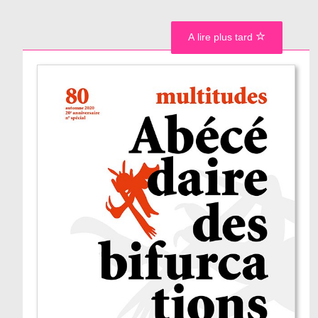
A lire plus tard