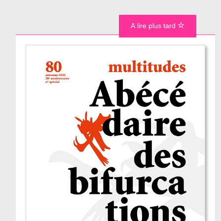
A lire plus tard