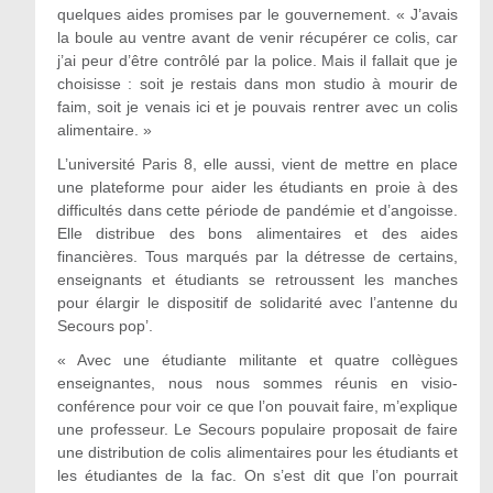
quelques aides promises par le gouvernement. « J’avais
la boule au ventre avant de venir récupérer ce colis, car
j’ai peur d’être contrôlé par la police. Mais il fallait que je
choisisse : soit je restais dans mon studio à mourir de
faim, soit je venais ici et je pouvais rentrer avec un colis
alimentaire. »
L’université Paris 8, elle aussi, vient de mettre en place
une plateforme pour aider les étudiants en proie à des
difficultés dans cette période de pandémie et d’angoisse.
Elle distribue des bons alimentaires et des aides
financières. Tous marqués par la détresse de certains,
enseignants et étudiants se retroussent les manches
pour élargir le dispositif de solidarité avec l’antenne du
Secours pop’.
« Avec une étudiante militante et quatre collègues
enseignantes, nous nous sommes réunis en visio-
conférence pour voir ce que l’on pouvait faire, m’explique
une professeur. Le Secours populaire proposait de faire
une distribution de colis alimentaires pour les étudiants et
les étudiantes de la fac. On s’est dit que l’on pourrait