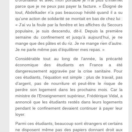
d’ordinateur et avec mon portable je n’ai plus d’internet
parce que je ne peux pas payer la facture. » Éloigné de
tout, Abdelkader n’a pas beaucoup hésité quand il a su
qu’une action de solidarité se montait en bas de chez lui :
« J’ai vu la foule par la fenêtre et les affiches du Secours
populaire, je suis descendu, dit-il. Depuis la première
semaine du confinement et jusqu’à aujourd’hui, je ne
mange que des pâtes et du riz. Je ne mange rien d’autre.
Je ne parle même pas d’équilibrer mes repas. »
Considérable tout au long de l’année, la précarité
économique des étudiants en France a été
dangereusement aggravée par la crise sanitaire. Pour
ces étudiants, l’équation est simple : plus de travail, pas
d’argent, pas de nourriture et peut-être le risque de
perdre son logement dans les prochains mois. Car la
ministre de l’Enseignement supérieur, Frédérique Vidal, a
annoncé que les étudiants restés dans leurs logements
pendant le confinement devaient continuer à payer leur
loyer.
Parmi ces étudiants, beaucoup sont étrangers et certains
ne disposent même pas des papiers donnant droit aux