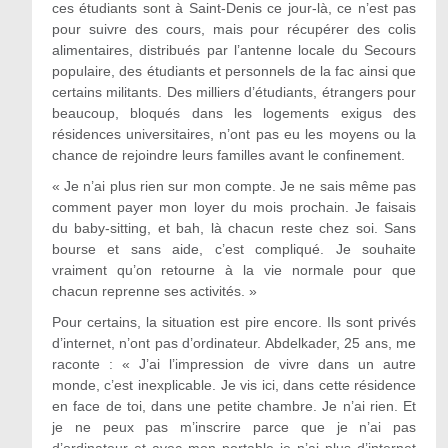
ces étudiants sont à Saint-Denis ce jour-là, ce n’est pas
pour suivre des cours, mais pour récupérer des colis
alimentaires, distribués par l’antenne locale du Secours
populaire, des étudiants et personnels de la fac ainsi que
certains militants. Des milliers d’étudiants, étrangers pour
beaucoup, bloqués dans les logements exigus des
résidences universitaires, n’ont pas eu les moyens ou la
chance de rejoindre leurs familles avant le confinement.
« Je n’ai plus rien sur mon compte. Je ne sais même pas
comment payer mon loyer du mois prochain. Je faisais
du baby-sitting, et bah, là chacun reste chez soi. Sans
bourse et sans aide, c’est compliqué. Je souhaite
vraiment qu’on retourne à la vie normale pour que
chacun reprenne ses activités. »
Pour certains, la situation est pire encore. Ils sont privés
d’internet, n’ont pas d’ordinateur. Abdelkader, 25 ans, me
raconte : « J’ai l’impression de vivre dans un autre
monde, c’est inexplicable. Je vis ici, dans cette résidence
en face de toi, dans une petite chambre. Je n’ai rien. Et
je ne peux pas m’inscrire parce que je n’ai pas