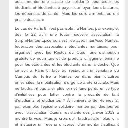
aussi monter une caisse de solidarité pour aider les
étudiants et étudiantes à payer leur loyer, leurs factures,
les dépenses de santé. Mais les colis alimentaires ont
pris le dessus. »
Le cas de Paris 8 n’est pas isolé : à Nantes, par exemple,
dès le 22 avril une toute nouvelle association, la
SurpreNantes Épicerie, s’est liée avec InterAsso Nantes,
fédération des associations étudiantes nantaises, pour
organiser avec les Restos du Cœur une distribution
gratuite de nourriture et de produits d’hygiène féminine
pour les étudiantes et les étudiants dans la dèche. Que
ce soit à Paris 8, face au restaurant universitaire du
Campus du Tertre à Nantes ou dans bien d’autres
universités, la mobilisation d’urgence a été cruciale. Mais
ne faudrait-il pas aller plus loin et faire perdurer ce type
d’initiatives pour lutter contre la précarité de tant
d’étudiants et étudiantes ? À l’université de Rennes 2,
par exemple, l’épicerie solidaire montée par des jeunes
avec l’association Cœurs résistants dès janvier 2019 a
montré la voie. Mais je crois qu’il faudrait aller plus loin,
et instaurer un revenu universel d’un montant suffisant