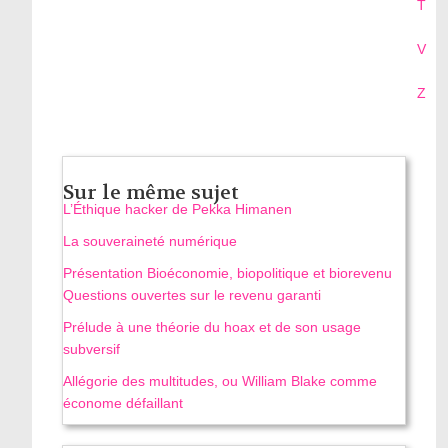
T
V
Z
Sur le même sujet
L’Éthique hacker de Pekka Himanen
La souveraineté numérique
Présentation Bioéconomie, biopolitique et biorevenu
Questions ouvertes sur le revenu garanti
Prélude à une théorie du hoax et de son usage
subversif
Allégorie des multitudes, ou William Blake comme
économe défaillant