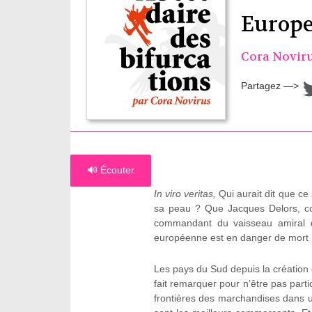
Europ
Cora Novir
Partagez —>
🔊 Écouter
In viro veritas,
Qui aurait dit que ce
sa peau ? Que Jacques Delors, c
commandant du vaisseau amiral de
européenne est en danger de mort 
Les pays du Sud depuis la création
fait remarquer pour n’être pas part
frontières des marchandises dans u