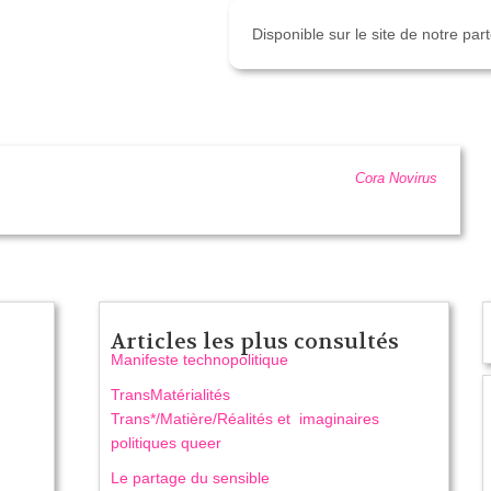
Disponible sur le site de notre pa
Cora Novirus
Articles les plus consultés
Manifeste technopolitique
TransMatérialités
Trans*/Matière/Réalités et imaginaires
politiques queer
Le partage du sensible