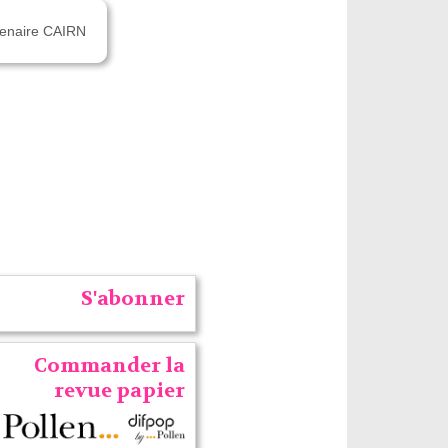
rtenaire CAIRN
S'abonner
Commander la
revue papier