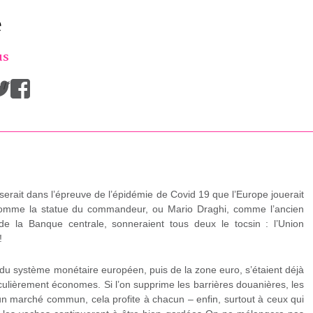
e
us
/
 serait dans l’épreuve de l’épidémie de Covid 19 que l’Europe jouerait
omme la statue du commandeur, ou Mario Draghi, comme l’ancien
 la Banque centrale, sonneraient tous deux le tocsin : l’Union
!
 du système monétaire européen, puis de la zone euro, s’étaient déjà
iculièrement économes. Si l’on supprime les barrières douanières, les
n marché commun, cela profite à chacun – enfin, surtout à ceux qui