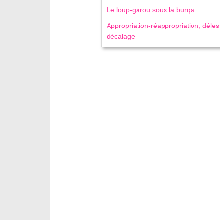
Le loup-garou sous la burqa
Appropriation-réappropriation, déles
décalage