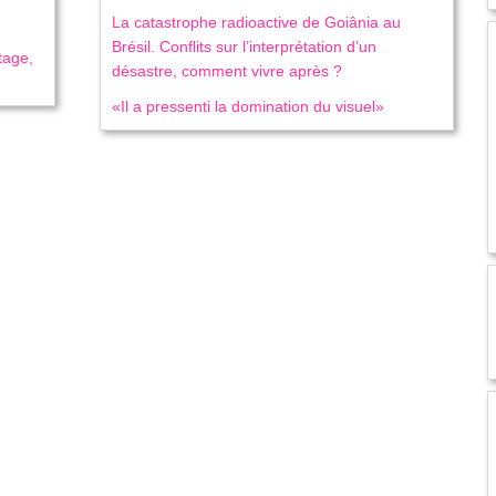
La catastrophe radioactive de Goiânia au
Brésil. Conflits sur l’interprétation d’un
tage,
désastre, comment vivre après ?
«Il a pressenti la domination du visuel»