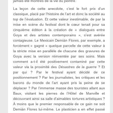
jamais été montrés de la vie du peintre.
La leçon de cette anecdote, c’est le fort prix d’un
classique, placé par l’histoire de l’art et donc la société au
top de l’évaluation. Et cette valeur inestimable, de par la
mise en scène du festival dont le cœur tenait pour sa
cinquième édition à la création de « dialogues entre
Goya et des artistes contemporains », s’est avérée
contagieuse. Le Mexicain Demián Flores, par exemple, a
forcément « gagné » quelque parcelle de cette valeur à
la stricte mise en parallèle de chacune des gravures de
Goya avec la version réinventée par ses soins. Mais
comment a-t-il été positivement contaminé par cette
valeur via la proximité des
Désastres de la guerre
? Et
par qui ? Par le festival ayant décidé de ce
positionnement ? Par les journalistes, les critiques et les
barons du monde de l’art ayant pris la peine de se
déplacer ? Par l’immense masse des touristes allant aux
Baux, visitant les pierres de l’Hôtel de Manville et
découvrant ainsi sa salle d’aimables tortures artistiques ?
À moins que le premier responsable de ce gain ne soit
Demián Flores lui-même. Le plasticien a en effet passé