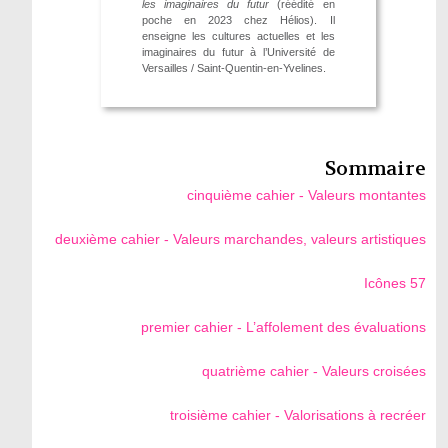
les imaginaires du futur
(réédité en
poche en 2023 chez Hélios). Il
enseigne les cultures actuelles et les
imaginaires du futur à l’Université de
Versailles / Saint-Quentin-en-Yvelines.
Sommaire
cinquième cahier - Valeurs montantes
deuxième cahier - Valeurs marchandes, valeurs artistiques
Icônes 57
premier cahier - L’affolement des évaluations
quatrième cahier - Valeurs croisées
troisième cahier - Valorisations à recréer