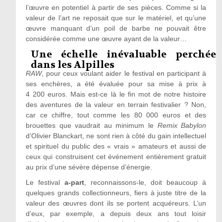
l’œuvre en potentiel à partir de ses pièces. Comme si la
valeur de l’art ne reposait que sur le matériel, et qu’une
œuvre manquant d’un poil de barbe ne pouvait être
considérée comme une œuvre ayant de la valeur…
Une échelle inévaluable perchée
dans les Alpilles
RAW
, pour ceux voulant aider le festival en participant à
ses enchères, a été évaluée pour sa mise à prix à
4 200 euros. Mais est-ce là le fin mot de notre histoire
des aventures de la valeur en terrain festivalier ? Non,
car ce chiffre, tout comme les 80 000 euros et des
brouettes que vaudrait au minimum le
Remix Babylon
d’Olivier Blanckart, ne sont rien à côté du gain intellectuel
et spirituel du public des « vrais » amateurs et aussi de
ceux qui construisent cet événement entièrement gratuit
au prix d’une sévère dépense d’énergie.
Le festival
a-part
, reconnaissons-le, doit beaucoup à
quelques grands collectionneurs, fiers à juste titre de la
valeur des œuvres dont ils se portent acquéreurs. L’un
d’eux, par exemple, a depuis deux ans tout loisir