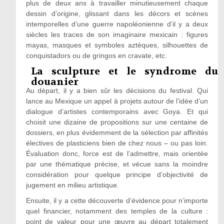
plus de deux ans à travailler minutieusement chaque
dessin d’origine, glissant dans les décors et scènes
intemporelles d’une guerre napoléonienne d’il y a deux
siècles les traces de son imaginaire mexicain : figures
mayas, masques et symboles aztèques, silhouettes de
conquistadors ou de gringos en cravate, etc.
La sculpture et le syndrome du
douanier
Au départ, il y a bien sûr les décisions du festival. Qui
lance au Mexique un appel à projets autour de l’idée d’un
dialogue d’artistes contemporains avec Goya. Et qui
choisit une dizaine de propositions sur une centaine de
dossiers, en plus évidemment de la sélection par affinités
électives de plasticiens bien de chez nous – ou pas loin.
Évaluation donc, force est de l’admettre, mais orientée
par une thématique précise, et vécue sans la moindre
considération pour quelque principe d’objectivité de
jugement en milieu artistique.
Ensuite, il y a cette découverte d’évidence pour n’importe
quel financier, notamment des temples de la culture :
point de valeur pour une œuvre au départ totalement