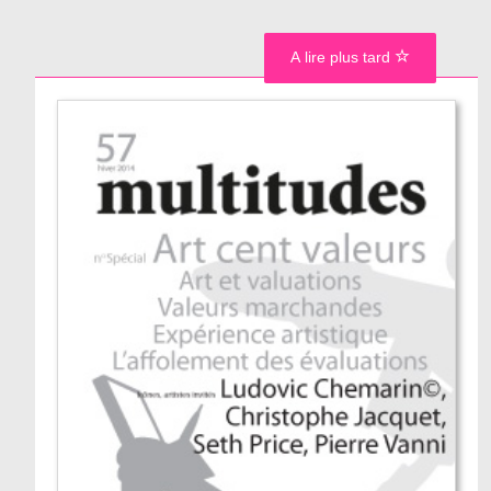
A lire plus tard