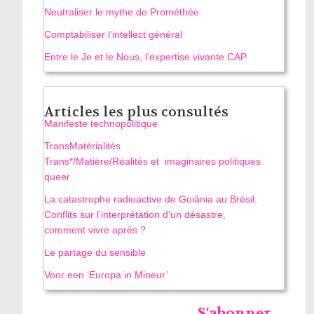
Neutraliser le mythe de Prométhée
Comptabiliser l’intellect général
Entre le Je et le Nous, l’expertise vivante CAP
Articles les plus consultés
Manifeste technopolitique
TransMatérialités
Trans*/Matière/Réalités et imaginaires politiques
queer
La catastrophe radioactive de Goiânia au Brésil.
Conflits sur l’interprétation d’un désastre,
comment vivre après ?
Le partage du sensible
Voor een ‘Europa in Mineur’
S'abonner