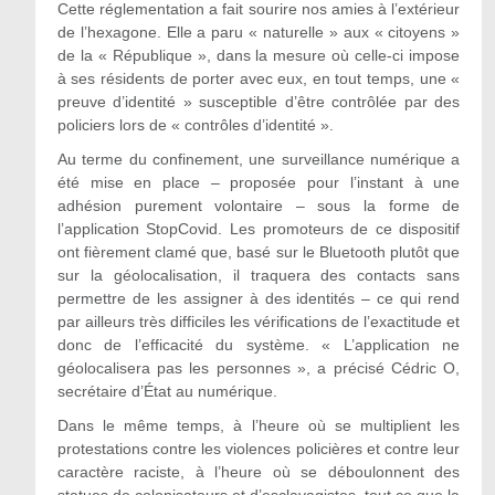
Cette réglementation a fait sourire nos amies à l’extérieur
de l’hexagone. Elle a paru « naturelle » aux « citoyens »
de la « République », dans la mesure où celle-ci impose
à ses résidents de porter avec eux, en tout temps, une «
preuve d’identité » susceptible d’être contrôlée par des
policiers lors de « contrôles d’identité ».
Au terme du confinement, une surveillance numérique a
été mise en place – proposée pour l’instant à une
adhésion purement volontaire – sous la forme de
l’application StopCovid. Les promoteurs de ce dispositif
ont fièrement clamé que, basé sur le Bluetooth plutôt que
sur la géolocalisation, il traquera des contacts sans
permettre de les assigner à des identités – ce qui rend
par ailleurs très difficiles les vérifications de l’exactitude et
donc de l’efficacité du système. « L’application ne
géolocalisera pas les personnes », a précisé Cédric O,
secrétaire d’État au numérique.
Dans le même temps, à l’heure où se multiplient les
protestations contre les violences policières et contre leur
caractère raciste, à l’heure où se déboulonnent des