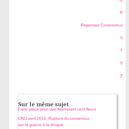
R
Réponses Coranovirus
S
T
V
Z
Sur le même sujet
Faire place pour que fleurissent cent fleurs
ONU avril 2016. Rupture du consensus
sur la guerre à la drogue