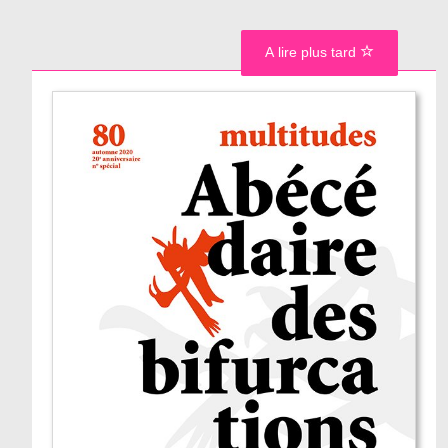
A lire plus tard