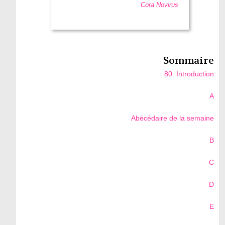
Cora Novirus
Sommaire
80. Introduction
A
Abécédaire de la semaine
B
C
D
E