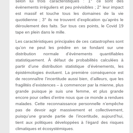
selon lui trois caractéristiques : 1° ce sont des
évènements irréguliers et peu prévisibles ; 2° leur impact
est massif et touche tous les domaines de la vie
quotidienne ; 3° ils ne trouvent d’explication qu’après le
déroulement des faits. Sur tous ces points, le Covid 19
tape en plein dans le mille.
Les caractéristiques principales de ces catastrophes sont
qu’on ne peut les prédire en se fondant sur une
distribution normale d’évènements quantifiables
statistiquement. À défaut de probabilités calculées à
partir d’une distribution statistique d’évènements, les
épistémologies évoluent. La première conséquence est
de reconnaître l’incertitude aussi bien, d’ailleurs, que les
fragilités d’existences – à commencer par la mienne, plus
grande puisque je suis une femme, et plus grande
encore pour celles d’entre nous que ce monde a rendues
malades. Cette reconnaissance personnelle n’empêche
pas de devoir agir massivement et collectivement,
puisqu’une grande partie de l’incertitude, aujourd’hui,
tient aux politiques développées à l’égard des risques
climatiques et écosystémiques.