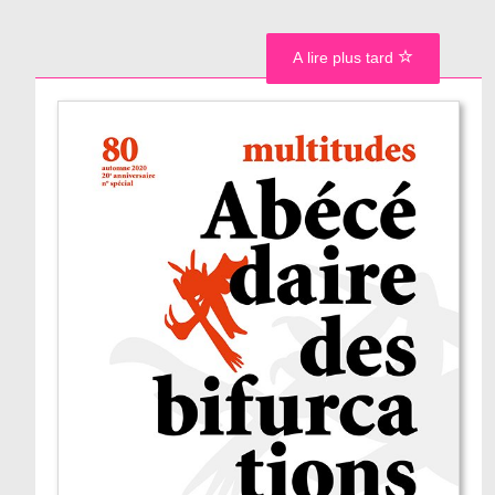
A lire plus tard