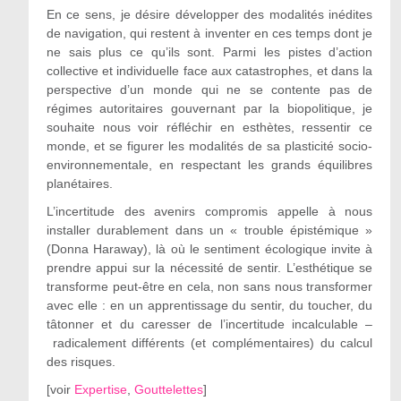
En ce sens, je désire développer des modalités inédites
de navigation, qui restent à inventer en ces temps dont je
ne sais plus ce qu’ils sont. Parmi les pistes d’action
collective et individuelle face aux catastrophes, et dans la
perspective d’un monde qui ne se contente pas de
régimes autoritaires gouvernant par la biopolitique, je
souhaite nous voir réfléchir en esthètes, ressentir ce
monde, et se figurer les modalités de sa plasticité socio-
environnementale, en respectant les grands équilibres
planétaires.
L’incertitude des avenirs compromis appelle à nous
installer durablement dans un « trouble épistémique »
(Donna Haraway), là où le sentiment écologique invite à
prendre appui sur la nécessité de sentir. L’esthétique se
transforme peut-être en cela, non sans nous transformer
avec elle : en un apprentissage du sentir, du toucher, du
tâtonner et du caresser de l’incertitude incalculable –
radicalement différents (et complémentaires) du calcul
des risques.
[
voir
Expertise
,
Gouttelettes
]