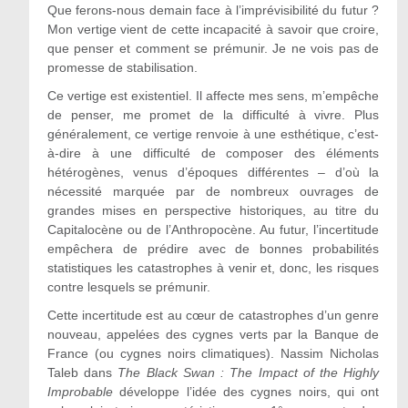
Que ferons-nous demain face à l’imprévisibilité du futur ?
Mon vertige vient de cette incapacité à savoir que croire,
que penser et comment se prémunir. Je ne vois pas de
promesse de stabilisation.
Ce vertige est existentiel. Il affecte mes sens, m’empêche
de penser, me promet de la difficulté à vivre. Plus
généralement, ce vertige renvoie à une esthétique, c’est-
à-dire à une difficulté de composer des éléments
hétérogènes, venus d’époques différentes – d’où la
nécessité marquée par de nombreux ouvrages de
grandes mises en perspective historiques, au titre du
Capitalocène ou de l’Anthropocène. Au futur, l’incertitude
empêchera de prédire avec de bonnes probabilités
statistiques les catastrophes à venir et, donc, les risques
contre lesquels se prémunir.
Cette incertitude est au cœur de catastrophes d’un genre
nouveau, appelées des cygnes verts par la Banque de
France (ou cygnes noirs climatiques). Nassim Nicholas
Taleb dans
The Black Swan : The Impact of the Highly
Improbable
développe l’idée des cygnes noirs, qui ont