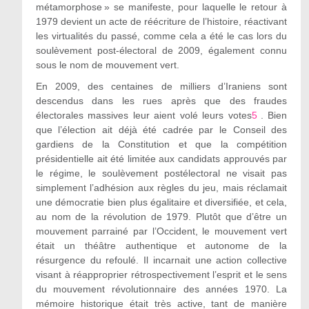
métamorphose » se manifeste, pour laquelle le retour à
1979 devient un acte de réécriture de l’histoire, réactivant
les virtualités du passé, comme cela a été le cas lors du
soulèvement post-électoral de 2009, également connu
sous le nom de mouvement vert.
En 2009, des centaines de milliers d’Iraniens sont
descendus dans les rues après que des fraudes
électorales massives leur aient volé leurs votes
5
. Bien
que l’élection ait déjà été cadrée par le Conseil des
gardiens de la Constitution et que la compétition
présidentielle ait été limitée aux candidats approuvés par
le régime, le soulèvement postélectoral ne visait pas
simplement l’adhésion aux règles du jeu, mais réclamait
une démocratie bien plus égalitaire et diversifiée, et cela,
au nom de la révolution de 1979. Plutôt que d’être un
mouvement parrainé par l’Occident, le mouvement vert
était un théâtre authentique et autonome de la
résurgence du refoulé. Il incarnait une action collective
visant à réapproprier rétrospectivement l’esprit et le sens
du mouvement révolutionnaire des années 1970. La
mémoire historique était très active, tant de manière