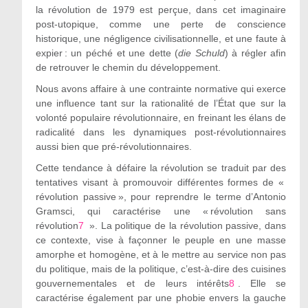
la révolution de 1979 est perçue, dans cet imaginaire
post-utopique, comme une perte de conscience
historique, une négligence civilisationnelle, et une faute à
expier : un péché et une dette (
die Schuld
) à régler afin
de retrouver le chemin du développement.
Nous avons affaire à une contrainte normative qui exerce
une influence tant sur la rationalité de l’État que sur la
volonté populaire révolutionnaire, en freinant les élans de
radicalité dans les dynamiques post-révolutionnaires
aussi bien que pré-révolutionnaires.
Cette tendance à défaire la révolution se traduit par des
tentatives visant à promouvoir différentes formes de «
révolution passive », pour reprendre le terme d’Antonio
Gramsci, qui caractérise une « révolution sans
révolution
7
». La politique de la révolution passive, dans
ce contexte, vise à façonner le peuple en une masse
amorphe et homogène, et à le mettre au service non pas
du politique, mais de la politique, c’est-à-dire des cuisines
gouvernementales et de leurs intérêts
8
. Elle se
caractérise également par une phobie envers la gauche