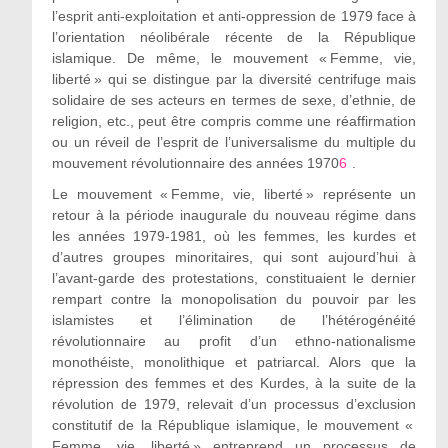
l’esprit anti-exploitation et anti-oppression de 1979 face à
l’orientation néolibérale récente de la République
islamique. De même, le mouvement « Femme, vie,
liberté » qui se distingue par la diversité centrifuge mais
solidaire de ses acteurs en termes de sexe, d’ethnie, de
religion, etc., peut être compris comme une réaffirmation
ou un réveil de l’esprit de l’universalisme du multiple du
mouvement révolutionnaire des années 1970
6
.
Le mouvement « Femme, vie, liberté » représente un
retour à la période inaugurale du nouveau régime dans
les années 1979-1981, où les femmes, les kurdes et
d’autres groupes minoritaires, qui sont aujourd’hui à
l’avant-garde des protestations, constituaient le dernier
rempart contre la monopolisation du pouvoir par les
islamistes et l’élimination de l’hétérogénéité
révolutionnaire au profit d’un ethno-nationalisme
monothéiste, monolithique et patriarcal. Alors que la
répression des femmes et des Kurdes, à la suite de la
révolution de 1979, relevait d’un processus d’exclusion
constitutif de la République islamique, le mouvement «
Femme, vie, liberté » entreprend un processus de