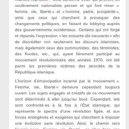
soulèvement nationaliste persan et qui font rimer «
femme, vie, liberté » et « homme, patrie, prospérité »,
ainsi que ceux qui cherchent à provoquer des
changements politiques, en faisant du lobbying auprès
des gouvernements occidentaux. Certains qui ont forgé
et répandu l’expression « les soixante-dix-neuvards » afin
de discréditer non seulement les discours islamistes,
mais également ceux des communistes, des féministes,
des Kurdes, etc., qui, ayant fièrement participé au
mouvement révolutionnaire des années 1970, ont été
parmi les premières victimes des atrocités de la
République islamique.
L’horizon d’émancipation incarné par le mouvement «
Femme, vie, liberté » demeure cependant toujours
ouvert. Les sujets engagés et créatifs de ce mouvement
sont déterminés à aller jusqu’au bout. Cependant, iels
sont confronté·es à la fois à l’État islamique, qui
représente le spectre d’une révolution figée, et aux
forces endogènes et exogènes qui cherchent à imposer
une évolution sans révolution. Ainsi, le chemin vers