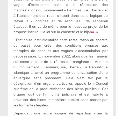
vague d’exécutions, suite à la répression des
manifestations du mouvement « Femmes, vie, liberté » et
à l’apaisement des rues, s’inscrit dans cette logique de
retour aux origines et de renouveau de l’appareil
étatique. Il en va de même pour le nouveau projet de loi
proposé intitulé « la loi sur la chasteté et le hijab
4
».
L’État chiite instrumentalise cette restauration du spectre
du passé pour créer des conditions propices aux
thérapies de choc et aux vagues d’accumulation par
dépossession. En novembre 2022, alors que les Iraniens
subissent le choc de la répression sanglante et violente
du mouvement « Femmes, vie, liberté », la République
islamique a lancé un programme de privatisation d’une
envergure sans précédent. Cela s’est fait par la
désignation d’un organe particulier, appelé le « Conseil
suprême de la productivisation des biens publics ». Cet
organe jouit de l’immunité judiciaire et est habilité à
privatiser des biens immobiliers publics sans passer par
les formalités légales.
Cependant une autre logique de répétition « par la