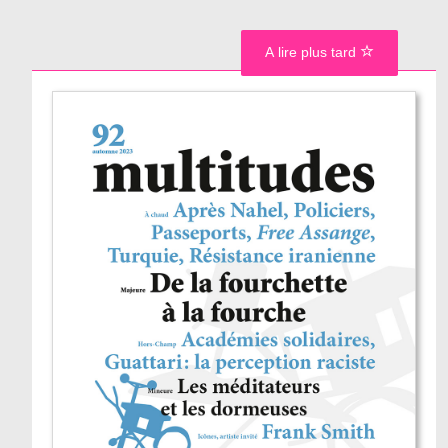
A lire plus tard