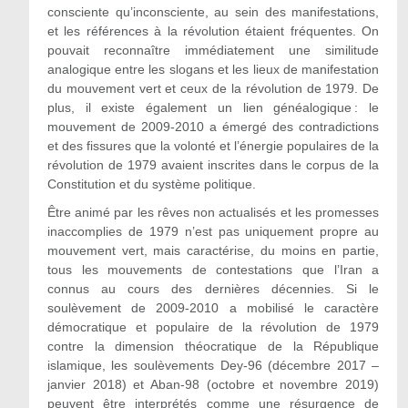
consciente qu’inconsciente, au sein des manifestations,
et les références à la révolution étaient fréquentes. On
pouvait reconnaître immédiatement une similitude
analogique entre les slogans et les lieux de manifestation
du mouvement vert et ceux de la révolution de 1979. De
plus, il existe également un lien généalogique : le
mouvement de 2009-2010 a émergé des contradictions
et des fissures que la volonté et l’énergie populaires de la
révolution de 1979 avaient inscrites dans le corpus de la
Constitution et du système politique.
Être animé par les rêves non actualisés et les promesses
inaccomplies de 1979 n’est pas uniquement propre au
mouvement vert, mais caractérise, du moins en partie,
tous les mouvements de contestations que l’Iran a
connus au cours des dernières décennies. Si le
soulèvement de 2009-2010 a mobilisé le caractère
démocratique et populaire de la révolution de 1979
contre la dimension théocratique de la République
islamique, les soulèvements Dey-96 (décembre 2017 –
janvier 2018) et Aban-98 (octobre et novembre 2019)
peuvent être interprétés comme une résurgence de