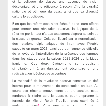
et la politique de classe, une absence de vision
décoloniale, et une réticence à reconnaître la pluralité
nationale et ethnique du pays, ainsi que sa diversité
culturelle et politique.
Bien que les réformistes aient échoué dans leurs efforts
pour mener une révolution passive, la logique de la
réforme par le haut n’a pas totalement disparu au sein de
la classe dirigeante. Cela est illustré par la normalisation
des relations diplomatiques de l’Iran avec l’Arabie
saoudite en mars 2023, ainsi que par l’annonce officielle
de la levée de l’interdiction de la présence des femmes
dans les stades pour la saison 2023-2024 de la Ligue
iranienne. Ces deux événements se produisent
simultanément à un durcissement sécuritaire et une
radicalisation idéologique accentués.
La rationalité de la révolution passive constitue un défi
interne pour le mouvement de contestation en Iran. Au
cours des récents mouvements de protestation, cette
tendance à « faire taire le passé », pour emprunter la
formule de Michel Rolph Trouillot, s’est exprimée à
maintes reprises
9
. Cela concerne ceux qui prônent un