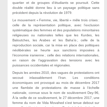
quartier et de groupes d’étudiants se poursuit. Cette
double réalité donne lieu à un paysage politique sans
précédent depuis la révolution de 1979.
Le mouvement « Femme, vie, liberté » mêle trois crises :
celle de la représentation politique, avec l’exclusion
systématique des femmes et des populations minoritaires
religieuses ou nationales telles que les Kurdes, les
Baloutches, les Arabes et les Baha’is ; celle de la
reproduction sociale, car la mise en place des politiques
néolibérales se heurte aux sanctions imposées à
l’économie iranienne ; celle des relations internationales,
en raison de l’aggravation des tensions avec les
puissances occidentales et régionales.
Depuis les années 2010, des vagues de protestations ont
secoué inlassablement l’Iran. Les conditions
économiques ont provoqué au mois de décembre 2017
une flambée de protestations de masse à l’échelle
nationale, connue sous le nom de soulèvement Dey-96,
À la veille de ce soulèvement, le 27 décembre 2017, une
femme du nom de Vida Movahed s’est tenue debout sur