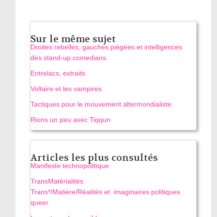
Sur le même sujet
Droites rebelles, gauches piégées et intelligences
des stand‑up comedians
Entrelacs, extraits
Voltaire et les vampires
Tactiques pour le mouvement altermondialiste
Rions un peu avec Tiqqun
Articles les plus consultés
Manifeste technopolitique
TransMatérialités
Trans*/Matière/Réalités et imaginaires politiques
queer