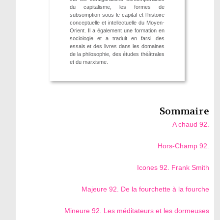
du capitalisme, les formes de
subsomption sous le capital et l’histoire
conceptuelle et intellectuelle du Moyen-
Orient. Il a également une formation en
sociologie et a traduit en farsi des
essais et des livres dans les domaines
de la philosophie, des études théâtrales
et du marxisme.
Sommaire
A chaud 92.
Hors-Champ 92.
Icones 92. Frank Smith
Majeure 92. De la fourchette à la fourche
Mineure 92. Les méditateurs et les dormeuses