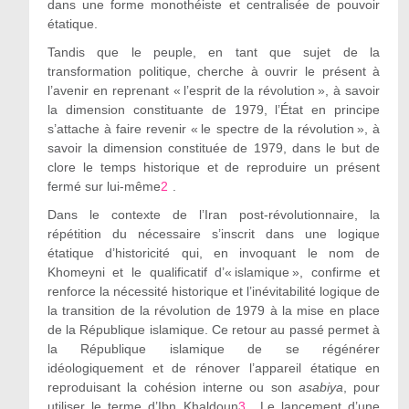
dans une forme monothéiste et centralisée de pouvoir
étatique.
Tandis que le peuple, en tant que sujet de la
transformation politique, cherche à ouvrir le présent à
l’avenir en reprenant « l’esprit de la révolution », à savoir
la dimension constituante de 1979, l’État en principe
s’attache à faire revenir « le spectre de la révolution », à
savoir la dimension constituée de 1979, dans le but de
clore le temps historique et de reproduire un présent
fermé sur lui-même
2
.
Dans le contexte de l’Iran post-révolutionnaire, la
répétition du nécessaire s’inscrit dans une logique
étatique d’historicité qui, en invoquant le nom de
Khomeyni et le qualificatif d’« islamique », confirme et
renforce la nécessité historique et l’inévitabilité logique de
la transition de la révolution de 1979 à la mise en place
de la République islamique. Ce retour au passé permet à
la République islamique de se régénérer
idéologiquement et de rénover l’appareil étatique en
reproduisant la cohésion interne ou son
asabiya
, pour
utiliser le terme d’Ibn Khaldoun
3
. Le lancement d’une