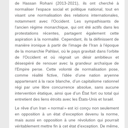
de Hassan Rohani (2013-2021), ils ont cherché à
normaliser l’espace social et politique national, tout en
visant une normalisation des relations internationales,
notamment avec l’Occident. Les sympathisants de
l’ancien régime monarchique, qui ont été actifs dans les
protestations récentes, partagent également cette
aspiration à la normalité. Cependant, ils la définissent de
manière ironique à partir de l’image de l’Iran à l’époque
de la monarchie Pahlavi, où le pays gravitait dans l’orbite
de l’Occident et où régnait un désir ambitieux et
désespéré de renouer avec la grandeur archaïque de
l’Empire perse. Cette volonté de normalisation pose,
comme réalité fictive, l’idée d’une nation aryenne
appartenant à la race blanche, d’un capitalisme rationnel
régi par une libre concurrence absolue, sans aucune
intervention étatique, ainsi que d’un État fort ou total qui
entretient des liens étroits avec les États-Unis et Israël.
Le rêve d’un Iran « normal » est ici conçu non seulement
en opposition à un état d’exception devenu la norme,
mais aussi en opposition à une révolution qui pourrait
véritablement mettre fin à cet état d’exception. De même,