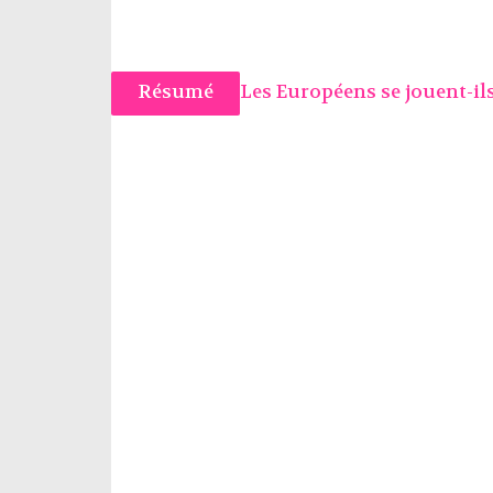
Résumé
Les Européens se jouent-il