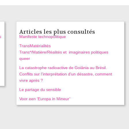
Articles les plus consultés
s
Manifeste technopolitique
TransMatérialités
Trans*/Matière/Réalités et imaginaires politiques
queer
La catastrophe radioactive de Goiânia au Brésil.
Conflits sur l’interprétation d’un désastre, comment
vivre après ?
Le partage du sensible
Voor een ‘Europa in Mineur’