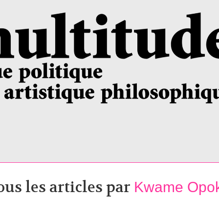
ous les articles par
Kwame Opo