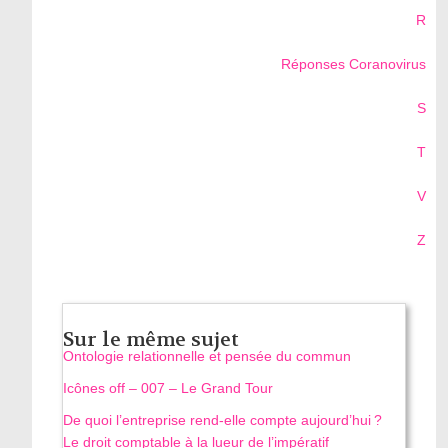
R
Réponses Coranovirus
S
T
V
Z
Sur le même sujet
Ontologie relationnelle et pensée du commun
Icônes off – 007 – Le Grand Tour
De quoi l’entreprise rend-elle compte aujourd’hui ?
Le droit comptable à la lueur de l’impératif