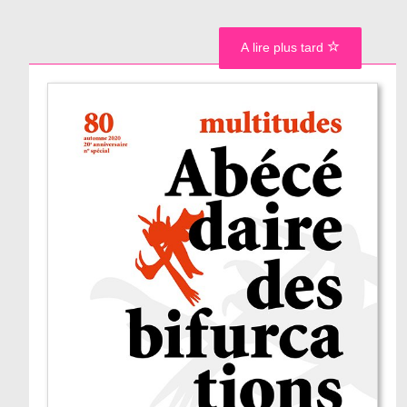
A lire plus tard