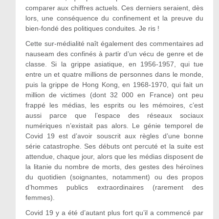
comparer aux chiffres actuels. Ces derniers seraient, dès
lors, une conséquence du confinement et la preuve du
bien-fondé des politiques conduites. Je ris !
Cette sur-médialité naît également des commentaires ad
nauseam des confinés à partir d’un vécu de genre et de
classe. Si la grippe asiatique, en 1956-1957, qui tue
entre un et quatre millions de personnes dans le monde,
puis la grippe de Hong Kong, en 1968-1970, qui fait un
million de victimes (dont 32 000 en France) ont peu
frappé les médias, les esprits ou les mémoires, c’est
aussi parce que l’espace des réseaux sociaux
numériques n’existait pas alors. Le génie temporel de
Covid 19 est d’avoir souscrit aux règles d’une bonne
série catastrophe. Ses débuts ont percuté et la suite est
attendue, chaque jour, alors que les médias disposent de
la litanie du nombre de morts, des gestes des héroïnes
du quotidien (soignantes, notamment) ou des propos
d’hommes publics extraordinaires (rarement des
femmes).
Covid 19 y a été d’autant plus fort qu’il a commencé par