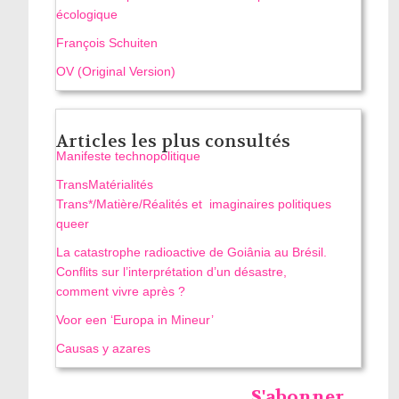
écologique
François Schuiten
OV (Original Version)
Articles les plus consultés
Manifeste technopolitique
TransMatérialités
Trans*/Matière/Réalités et imaginaires politiques
queer
La catastrophe radioactive de Goiânia au Brésil.
Conflits sur l’interprétation d’un désastre,
comment vivre après ?
Voor een ‘Europa in Mineur’
Causas y azares
S'abonner