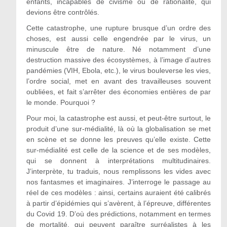
enfants, incapables de civisme ou de rationalité, qui
devions être contrôlés.
Cette catastrophe, une rupture brusque d’un ordre des
choses, est aussi celle engendrée par le virus, un
minuscule être de nature. Né notamment d’une
destruction massive des écosystèmes, à l’image d’autres
pandémies (VIH, Ebola, etc.), le virus bouleverse les vies,
l’ordre social, met en avant des travailleuses souvent
oubliées, et fait s’arrêter des économies entières de par
le monde. Pourquoi ?
Pour moi, la catastrophe est aussi, et peut-être surtout, le
produit d’une sur-médialité, là où la globalisation se met
en scène et se donne les preuves qu’elle existe. Cette
sur-médialité est celle de la science et de ses modèles,
qui se donnent à interprétations multitudinaires.
J’interprète, tu traduis, nous remplissons les vides avec
nos fantasmes et imaginaires. J’interroge le passage au
réel de ces modèles : ainsi, certains auraient été calibrés
à partir d’épidémies qui s’avèrent, à l’épreuve, différentes
du Covid 19. D’où des prédictions, notamment en termes
de mortalité, qui peuvent paraître surréalistes à les