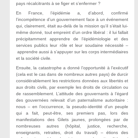
pays récalcitrants à se figer et s’enfermer ?
En France, l’épidémie a, d’abord, confirmé
l’incompétence d’un gouvernement face à un événement
qui, clairement, était au-delà de la mission qu’il s’était lui-
même donné, tout empreint d’un ordre libéral : il lui fallait
précipitamment apprendre de l’épidémiologie et des
services publics leur rôle et leur soudaine nécessité –
apprendre aussi à s’appuyer sur les corps intermédiaires
et la société civile.
Ensuite, la catastrophe a donné l’opportunité à l’exécutif
(cela est le cas dans de nombreux autres pays) de durcir
considérablement les restrictions données aux libertés et
aux droits civils, par exemple les droits de circulation ou
de rassemblement. L’attitude des gouvernants à l’égard
des gouvernées relevait d’un paternalisme autoritaire :
nous – en l’occurrence, la pseudo-identité d’un peuple
qui a fait, peut-être, ses premiers pas, lors des
manifestations des Gilets jaunes, prolongées par de
nombreuses autres (hôpital, justice, recherche,
enseignants, retraites, droit du travail) – étions des