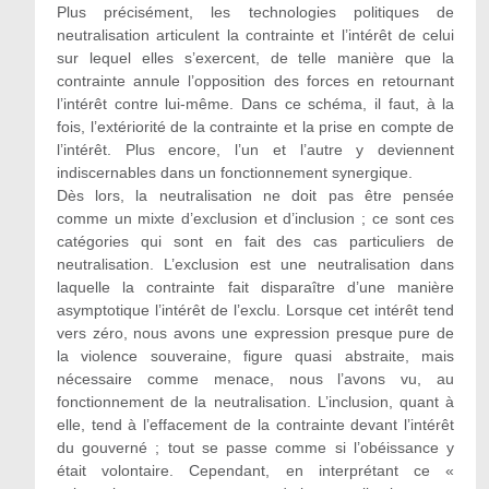
Plus précisément, les technologies politiques de
neutralisation articulent la contrainte et l’intérêt de celui
sur lequel elles s’exercent, de telle manière que la
contrainte annule l’opposition des forces en retournant
l’intérêt contre lui-même. Dans ce schéma, il faut, à la
fois, l’extériorité de la contrainte et la prise en compte de
l’intérêt. Plus encore, l’un et l’autre y deviennent
indiscernables dans un fonctionnement synergique.
Dès lors, la neutralisation ne doit pas être pensée
comme un mixte d’exclusion et d’inclusion ; ce sont ces
catégories qui sont en fait des cas particuliers de
neutralisation. L’exclusion est une neutralisation dans
laquelle la contrainte fait disparaître d’une manière
asymptotique l’intérêt de l’exclu. Lorsque cet intérêt tend
vers zéro, nous avons une expression presque pure de
la violence souveraine, figure quasi abstraite, mais
nécessaire comme menace, nous l’avons vu, au
fonctionnement de la neutralisation. L’inclusion, quant à
elle, tend à l’effacement de la contrainte devant l’intérêt
du gouverné ; tout se passe comme si l’obéissance y
était volontaire. Cependant, en interprétant ce «