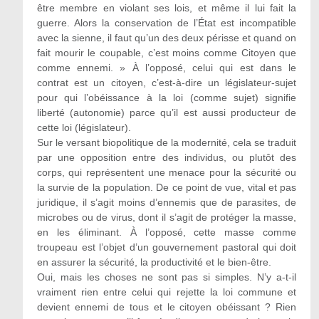
être membre en violant ses lois, et même il lui fait la
guerre. Alors la conservation de l’État est incompatible
avec la sienne, il faut qu’un des deux périsse et quand on
fait mourir le coupable, c’est moins comme Citoyen que
comme ennemi. » À l’opposé, celui qui est dans le
contrat est un citoyen, c’est-à-dire un législateur-sujet
pour qui l’obéissance à la loi (comme sujet) signifie
liberté (autonomie) parce qu’il est aussi producteur de
cette loi (législateur).
Sur le versant biopolitique de la modernité, cela se traduit
par une opposition entre des individus, ou plutôt des
corps, qui représentent une menace pour la sécurité ou
la survie de la population. De ce point de vue, vital et pas
juridique, il s’agit moins d’ennemis que de parasites, de
microbes ou de virus, dont il s’agit de protéger la masse,
en les éliminant. À l’opposé, cette masse comme
troupeau est l’objet d’un gouvernement pastoral qui doit
en assurer la sécurité, la productivité et le bien-être.
Oui, mais les choses ne sont pas si simples. N’y a-t-il
vraiment rien entre celui qui rejette la loi commune et
devient ennemi de tous et le citoyen obéissant ? Rien