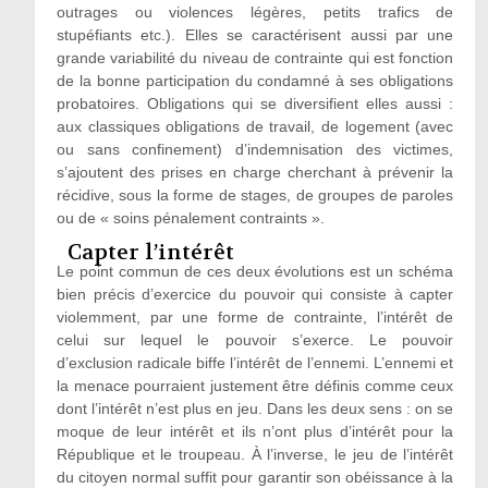
outrages ou violences légères, petits trafics de
stupéfiants etc.). Elles se caractérisent aussi par une
grande variabilité du niveau de contrainte qui est fonction
de la bonne participation du condamné à ses obligations
probatoires. Obligations qui se diversifient elles aussi :
aux classiques obligations de travail, de logement (avec
ou sans confinement) d’indemnisation des victimes,
s’ajoutent des prises en charge cherchant à prévenir la
récidive, sous la forme de stages, de groupes de paroles
ou de « soins pénalement contraints ».
Capter l’intérêt
Le point commun de ces deux évolutions est un schéma
bien précis d’exercice du pouvoir qui consiste à capter
violemment, par une forme de contrainte, l’intérêt de
celui sur lequel le pouvoir s’exerce. Le pouvoir
d’exclusion radicale biffe l’intérêt de l’ennemi. L’ennemi et
la menace pourraient justement être définis comme ceux
dont l’intérêt n’est plus en jeu. Dans les deux sens : on se
moque de leur intérêt et ils n’ont plus d’intérêt pour la
République et le troupeau. À l’inverse, le jeu de l’intérêt
du citoyen normal suffit pour garantir son obéissance à la