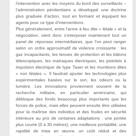
l’intervention avec les moyens du bord des surveillants –
l’administration pénitentiaire a développé une doctrine
plus graduée d’action, tout en formant et équipant les
agents pour ce type d’interventions.
Plus généralement, entre l’arme à feu dite « létale » et la
négociation, vient donc s’interposer maintenant tout un
panel de réponses intermédiaires, que l’on peut ranger
selon un ordre approximatif de violence croissante : les
gaz incapacitants, les tenues de protection et les bâtons
télescopiques, les matraques électriques, les pistolets à
impulsion électrique de type Taser et les munitions dites
« non létales ». Il faudrait ajouter les technologies plus
expérimentales basées sur le son, les odeurs ou la
lumière. Les innovations proviennent souvent de la
recherche militaire, en particulier américaine, qui
débloque des fonds beaucoup plus importants que les
forces de police, mais elles peuvent ensuite être utilisées
pour la maîtrise des individus et des foules en sécurité
intérieure au prix de certaines adaptations : une portée
plus courte (0 à 30 mètres), une meilleure portabilité, une
rapidité de mise en œuvre, un coût réduit et des