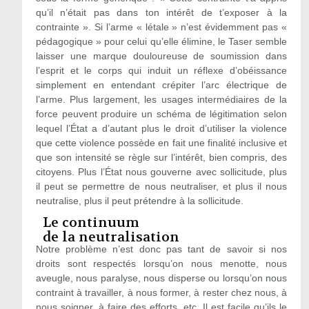
qu’il n’était pas dans ton intérêt de t’exposer à la
contrainte ». Si l’arme « létale » n’est évidemment pas «
pédagogique » pour celui qu’elle élimine, le Taser semble
laisser une marque douloureuse de soumission dans
l’esprit et le corps qui induit un réflexe d’obéissance
simplement en entendant crépiter l’arc électrique de
l’arme. Plus largement, les usages intermédiaires de la
force peuvent produire un schéma de légitimation selon
lequel l’État a d’autant plus le droit d’utiliser la violence
que cette violence possède en fait une finalité inclusive et
que son intensité se règle sur l’intérêt, bien compris, des
citoyens. Plus l’État nous gouverne avec sollicitude, plus
il peut se permettre de nous neutraliser, et plus il nous
neutralise, plus il peut prétendre à la sollicitude.
Le continuum
de la neutralisation
Notre problème n’est donc pas tant de savoir si nos
droits sont respectés lorsqu’on nous menotte, nous
aveugle, nous paralyse, nous disperse ou lorsqu’on nous
contraint à travailler, à nous former, à rester chez nous, à
nous soigner, à faire des efforts, etc. Il est facile qu’ils le