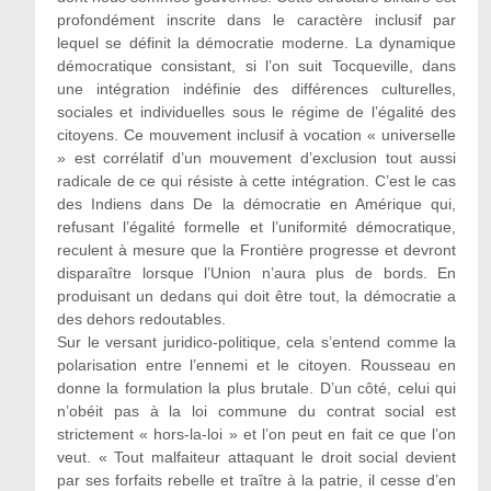
profondément inscrite dans le caractère inclusif par
lequel se définit la démocratie moderne. La dynamique
démocratique consistant, si l’on suit Tocqueville, dans
une intégration indéfinie des différences culturelles,
sociales et individuelles sous le régime de l’égalité des
citoyens. Ce mouvement inclusif à vocation « universelle
» est corrélatif d’un mouvement d’exclusion tout aussi
radicale de ce qui résiste à cette intégration. C’est le cas
des Indiens dans De la démocratie en Amérique qui,
refusant l’égalité formelle et l’uniformité démocratique,
reculent à mesure que la Frontière progresse et devront
disparaître lorsque l’Union n’aura plus de bords. En
produisant un dedans qui doit être tout, la démocratie a
des dehors redoutables.
Sur le versant juridico-politique, cela s’entend comme la
polarisation entre l’ennemi et le citoyen. Rousseau en
donne la formulation la plus brutale. D’un côté, celui qui
n’obéit pas à la loi commune du contrat social est
strictement « hors-la-loi » et l’on peut en fait ce que l’on
veut. « Tout malfaiteur attaquant le droit social devient
par ses forfaits rebelle et traître à la patrie, il cesse d’en