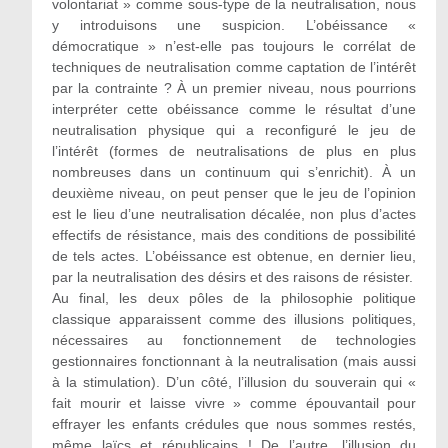
volontariat » comme sous-type de la neutralisation, nous
y introduisons une suspicion. L’obéissance «
démocratique » n’est-elle pas toujours le corrélat de
techniques de neutralisation comme captation de l’intérêt
par la contrainte ? À un premier niveau, nous pourrions
interpréter cette obéissance comme le résultat d’une
neutralisation physique qui a reconfiguré le jeu de
l’intérêt (formes de neutralisations de plus en plus
nombreuses dans un continuum qui s’enrichit). À un
deuxième niveau, on peut penser que le jeu de l’opinion
est le lieu d’une neutralisation décalée, non plus d’actes
effectifs de résistance, mais des conditions de possibilité
de tels actes. L’obéissance est obtenue, en dernier lieu,
par la neutralisation des désirs et des raisons de résister.
Au final, les deux pôles de la philosophie politique
classique apparaissent comme des illusions politiques,
nécessaires au fonctionnement de technologies
gestionnaires fonctionnant à la neutralisation (mais aussi
à la stimulation). D’un côté, l’illusion du souverain qui «
fait mourir et laisse vivre » comme épouvantail pour
effrayer les enfants crédules que nous sommes restés,
même laïcs et républicains ! De l’autre, l’illusion du