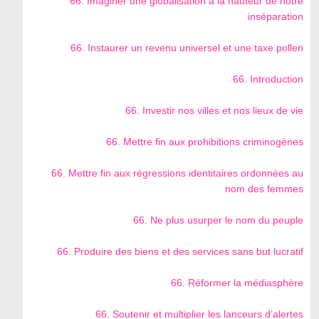
66. Imaginer une globalisation à la hauteur de notre
inséparation
66. Instaurer un revenu universel et une taxe pollen
66. Introduction
66. Investir nos villes et nos lieux de vie
66. Mettre fin aux prohibitions criminogènes
66. Mettre fin aux régressions identitaires ordonnées au
nom des femmes
66. Ne plus usurper le nom du peuple
66. Produire des biens et des services sans but lucratif
66. Réformer la médiasphère
66. Soutenir et multiplier les lanceurs d’alertes