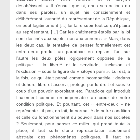
désobéissant. « Il s’ensuit que si, dans ses actions ou
dans ses paroles, un sujet nie consciemment et
délibérément l’autorité du représentant de la République,
on peut légitimement […] lui faire subir tout ce qu’il plaira
au représentant. […] Car les châtiments établis par la loi
sont destinés aux sujets, non aux ennemis. » Mais, dans
les deux cas, la tentative de penser formellement cet
entre-deux produit un paradoxe en repliant l’un sur
l’autre les deux pôles logiquement opposés de la
politique – la liberté et la servitude, l’inclusion et
l’exclusion – sous la figure du « citoyen puni ». Lui est, à
la fois, ce qui était pensé comme incompatible : dedans
et dehors, libre et asservi, protégé par le droit et sous le
coup d’un pouvoir exorbitant etc. Paradoxe qui introduit
finalement comme un impensable au cœur de notre
condition politique. Et pourtant, cet « entre-deux » ne
représente-t-il pas, en fait, la normalité de notre condition
et celle du fonctionnement du pouvoir dans nos sociétés
? Seulement, pour penser ce milieu qui prend toute la
place, il faut sortir d’une représentation seulement
abstraite des phénomènes politiques. Il faut se