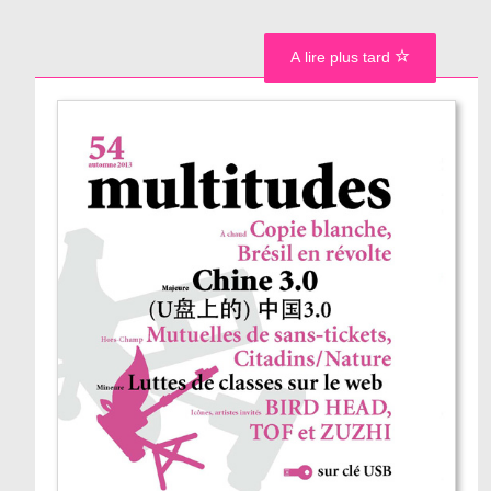
A lire plus tard