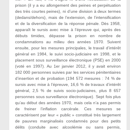
prison (il y a eu allongement des peines et perpétuation
des très courtes peines), ni d’une division à deux termes
(dedans/dehors), mais de l’extension, de l’intensification
et de la diversification de la réponse pénale. Dès 1958,
apparaît le sursis avec mise à l’épreuve qui, après des
débuts timides, dépasse la prison en nombre de
condamnations au milieu des années 1970. Suivent
ensuite, pour les mesures principales, le travail d’intérêt
général en 1984, le suivi socio-judiciaire en 1998, et le
placement sous surveillance électronique (PSE) en 2000
(voté en 1997). Au 1er janvier 2012, il y avait environ
182 000 personnes suivies par les services pénitentiaires
d’insertion et de probation (194 572 mesures : 74 % de
sursis avec mise à l’épreuve, 16,6 % de travaux d’intérêt
général, 2,5 % de suivis socio-judiciaires, plus 8 657
personnes sous surveillance électronique). Sept fois plus
qu’au début des années 1970, mais cela n’a pas permis
de freiner l’inflation carcérale. Ces mesures se
caractérisent par leur « public » constitué très largement
de pauvres marginalisés condamnés pour des petits
délits (conduite avec alcoolémie ou sans permis,