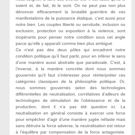
soient et, de fait, ils le sont. On ne peut pas non plus
dénoncer efficacement la brutalité guerrière de ces
manifestations de la puissance étatique, c’est aussi pour
notre bien. Les couples liberté ou servitude, inclusion ou
exclusion, protection ou exposition à la violence, sont
inopérants pour penser notre condition sous cet angle
parce qu’elle y apparaît comme bien plus ambiguë.
Ce n’est pas des deux pôles qui encadrent notre
condition politique qu’il faut partir, pour en inférer le sens
d’une manière aussi abstraite que paradoxale. C’est, à
l’inverse, à la manière concrète dont nous sommes
gouvernés qu’il faut s’intéresser pour réinterpréter ces
catégories classiques de la philosophie politique. Or,
nous sommes gouvernés selon des technologies
différentielles de neutralisation, corrélatives d’ailleurs de
technologies de stimulation de l’obéissance et de la
production, dont il n’a pas été question ici. La
neutralisation en général consiste à exercer une force
pour empêcher d’agir d’une manière jugée néfaste mais
sans détruire la force adverse, la neutralisation est retour
à l’équilibre par compensation de la force antagoniste.