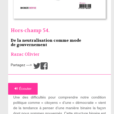
Hors-champ 54.
De la neutralisation comme mode
de gouvernement
Razac Olivier
Partagez —>
/
🔊 Écouter
Une des difficultés pour comprendre notre condition
politique comme « citoyens » d’une « démocratie » vient
de la tendance à penser d’une manière binaire la façon
dont nous sommes gouvernés. Cette structure binaire est