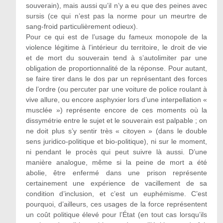
souverain), mais aussi qu’il n’y a eu que des peines avec
sursis (ce qui n’est pas la norme pour un meurtre de
sang-froid particulièrement odieux).
Pour ce qui est de l’usage du fameux monopole de la
violence légitime à l’intérieur du territoire, le droit de vie
et de mort du souverain tend à s’autolimiter par une
obligation de proportionnalité de la réponse. Pour autant,
se faire tirer dans le dos par un représentant des forces
de l’ordre (ou percuter par une voiture de police roulant à
vive allure, ou encore asphyxier lors d’une interpellation «
musclée ») représente encore de ces moments où la
dissymétrie entre le sujet et le souverain est palpable ; on
ne doit plus s’y sentir très « citoyen » (dans le double
sens juridico-politique et bio-politique), ni sur le moment,
ni pendant le procès qui peut suivre là aussi. D’une
manière analogue, même si la peine de mort a été
abolie, être enfermé dans une prison représente
certainement une expérience de vacillement de sa
condition d’inclusion, et c’est un euphémisme. C’est
pourquoi, d’ailleurs, ces usages de la force représentent
un coût politique élevé pour l’État (en tout cas lorsqu’ils