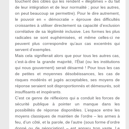
touchent des cibles qui les rendent « illégitimes » du fait
de leur intégration et de leur normalité ; pour les autres,
on peut beaucoup se permettre). Pour le dire autrement,
le pouvoir en « démocratie » éprouve des difficultés
croissantes à utiliser directement sa capacité d’exclusion
corrélative de sa légitimité inclusive. Les formes les plus
radicales se sont euphémisées, et même celles-ci ne
peuvent plus correspondre qu’aux cas excentrés qui
servent d’exemples.
Mais cela signifierait alors que pour tous les autres cas,
c’est-à-dire la grande majorité, l’État (ou les institutions
qui nous gouvernent) serait désarmé ! Pour tous les cas
de petites et moyennes désobéissances, les cas de
risques modérés et jugés acceptables, ses moyens de
réponse seraient soit disproportionnés et démesurés, soit
insuffisants et inopérants.
C’est ce genre de réflexions qui a conduit les forces de
sécurité publique à pointer un manque dans les
possibilités de réponse disponibles. L’espace entre les
moyens classiques de maintien de l’ordre – les armes à
feu, d’un côté, et la parole, de l’autre (sous forme d’ordre
donné ou de négociation) – est apparu trop vaste. Le