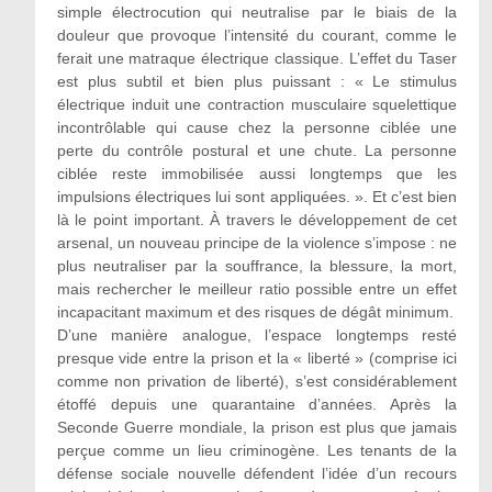
simple électrocution qui neutralise par le biais de la
douleur que provoque l’intensité du courant, comme le
ferait une matraque électrique classique. L’effet du Taser
est plus subtil et bien plus puissant : « Le stimulus
électrique induit une contraction musculaire squelettique
incontrôlable qui cause chez la personne ciblée une
perte du contrôle postural et une chute. La personne
ciblée reste immobilisée aussi longtemps que les
impulsions électriques lui sont appliquées. ». Et c’est bien
là le point important. À travers le développement de cet
arsenal, un nouveau principe de la violence s’impose : ne
plus neutraliser par la souffrance, la blessure, la mort,
mais rechercher le meilleur ratio possible entre un effet
incapacitant maximum et des risques de dégât minimum.
D’une manière analogue, l’espace longtemps resté
presque vide entre la prison et la « liberté » (comprise ici
comme non privation de liberté), s’est considérablement
étoffé depuis une quarantaine d’années. Après la
Seconde Guerre mondiale, la prison est plus que jamais
perçue comme un lieu criminogène. Les tenants de la
défense sociale nouvelle défendent l’idée d’un recours