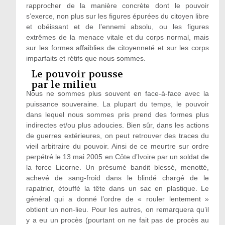
rapprocher de la manière concrète dont le pouvoir
s’exerce, non plus sur les figures épurées du citoyen libre
et obéissant et de l’ennemi absolu, ou les figures
extrêmes de la menace vitale et du corps normal, mais
sur les formes affaiblies de citoyenneté et sur les corps
imparfaits et rétifs que nous sommes.
Le pouvoir pousse
par le milieu
Nous ne sommes plus souvent en face-à-face avec la
puissance souveraine. La plupart du temps, le pouvoir
dans lequel nous sommes pris prend des formes plus
indirectes et/ou plus adoucies. Bien sûr, dans les actions
de guerres extérieures, on peut retrouver des traces du
vieil arbitraire du pouvoir. Ainsi de ce meurtre sur ordre
perpétré le 13 mai 2005 en Côte d’Ivoire par un soldat de
la force Licorne. Un présumé bandit blessé, menotté,
achevé de sang-froid dans le blindé chargé de le
rapatrier, étouffé la tête dans un sac en plastique. Le
général qui a donné l’ordre de « rouler lentement »
obtient un non-lieu. Pour les autres, on remarquera qu’il
y a eu un procès (pourtant on ne fait pas de procès au