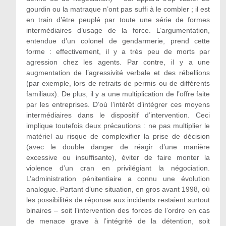
gourdin ou la matraque n’ont pas suffi à le combler ; il est
en train d’être peuplé par toute une série de formes
intermédiaires d’usage de la force. L’argumentation,
entendue d’un colonel de gendarmerie, prend cette
forme : effectivement, il y a très peu de morts par
agression chez les agents. Par contre, il y a une
augmentation de l’agressivité verbale et des rébellions
(par exemple, lors de retraits de permis ou de différents
familiaux). De plus, il y a une multiplication de l’offre faite
par les entreprises. D’où l’intérêt d’intégrer ces moyens
intermédiaires dans le dispositif d’intervention. Ceci
implique toutefois deux précautions : ne pas multiplier le
matériel au risque de complexifier la prise de décision
(avec le double danger de réagir d’une manière
excessive ou insuffisante), éviter de faire monter la
violence d’un cran en privilégiant la négociation.
L’administration pénitentiaire a connu une évolution
analogue. Partant d’une situation, en gros avant 1998, où
les possibilités de réponse aux incidents restaient surtout
binaires – soit l’intervention des forces de l’ordre en cas
de menace grave à l’intégrité de la détention, soit