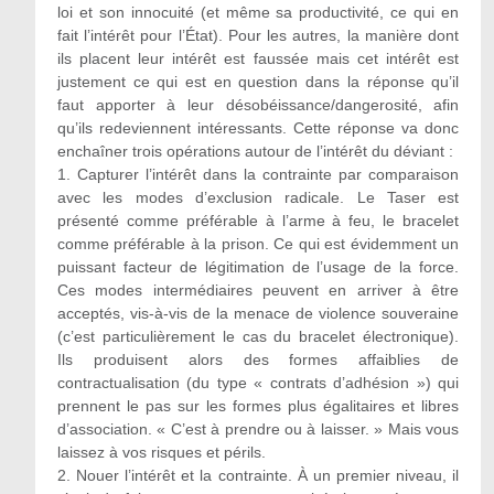
loi et son innocuité (et même sa productivité, ce qui en
fait l’intérêt pour l’État). Pour les autres, la manière dont
ils placent leur intérêt est faussée mais cet intérêt est
justement ce qui est en question dans la réponse qu’il
faut apporter à leur désobéissance/dangerosité, afin
qu’ils redeviennent intéressants. Cette réponse va donc
enchaîner trois opérations autour de l’intérêt du déviant :
1. Capturer l’intérêt dans la contrainte par comparaison
avec les modes d’exclusion radicale. Le Taser est
présenté comme préférable à l’arme à feu, le bracelet
comme préférable à la prison. Ce qui est évidemment un
puissant facteur de légitimation de l’usage de la force.
Ces modes intermédiaires peuvent en arriver à être
acceptés, vis-à-vis de la menace de violence souveraine
(c’est particulièrement le cas du bracelet électronique).
Ils produisent alors des formes affaiblies de
contractualisation (du type « contrats d’adhésion ») qui
prennent le pas sur les formes plus égalitaires et libres
d’association. « C’est à prendre ou à laisser. » Mais vous
laissez à vos risques et périls.
2. Nouer l’intérêt et la contrainte. À un premier niveau, il