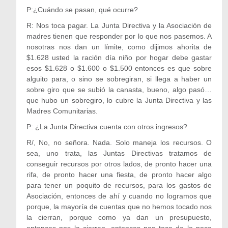
P:¿Cuándo se pasan, qué ocurre?
R: Nos toca pagar. La Junta Directiva y la Asociación de
madres tienen que responder por lo que nos pasemos. A
nosotras nos dan un límite, como dijimos ahorita de
$1.628 usted la ración día niño por hogar debe gastar
esos $1.628 o $1.600 o $1.500 entonces es que sobre
alguito para, o sino se sobregiran, si llega a haber un
sobre giro que se subió la canasta, bueno, algo pasó…
que hubo un sobregiro, lo cubre la Junta Directiva y las
Madres Comunitarias.
P: ¿La Junta Directiva cuenta con otros ingresos?
R/, No, no señora. Nada. Solo maneja los recursos. O
sea, uno trata, las Juntas Directivas tratamos de
conseguir recursos por otros lados, de pronto hacer una
rifa, de pronto hacer una fiesta, de pronto hacer algo
para tener un poquito de recursos, para los gastos de
Asociación, entonces de ahí y cuando no logramos que
porque, la mayoría de cuentas que no hemos tocado nos
la cierran, porque como ya dan un presupuesto,