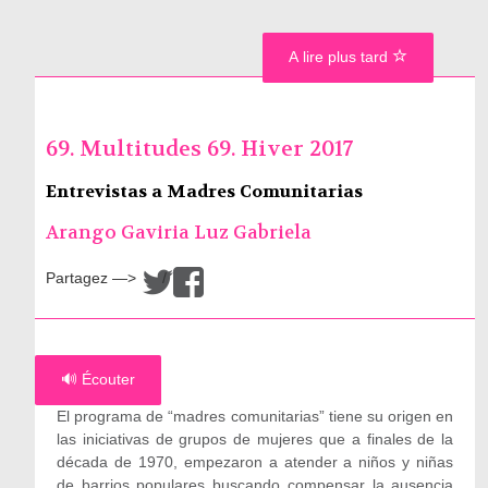
A lire plus tard
69. Multitudes 69. Hiver 2017
Entrevistas a Madres Comunitarias
Arango Gaviria Luz Gabriela
Partagez —>
/
🔊 Écouter
El programa de “madres comunitarias” tiene su origen en
las iniciativas de grupos de mujeres que a finales de la
década de 1970, empezaron a atender a niños y niñas
de barrios populares buscando compensar la ausencia