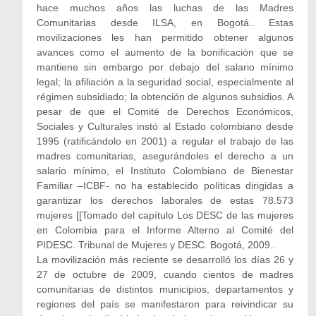
hace muchos años las luchas de las Madres
Comunitarias desde ILSA, en Bogotá.. Estas
movilizaciones les han permitido obtener algunos
avances como el aumento de la bonificación que se
mantiene sin embargo por debajo del salario mínimo
legal; la afiliación a la seguridad social, especialmente al
régimen subsidiado; la obtención de algunos subsidios. A
pesar de que el Comité de Derechos Económicos,
Sociales y Culturales instó al Estado colombiano desde
1995 (ratificándolo en 2001) a regular el trabajo de las
madres comunitarias, asegurándoles el derecho a un
salario mínimo, el Instituto Colombiano de Bienestar
Familiar –ICBF- no ha establecido políticas dirigidas a
garantizar los derechos laborales de estas 78.573
mujeres [[Tomado del capítulo Los DESC de las mujeres
en Colombia para el Informe Alterno al Comité del
PIDESC. Tribunal de Mujeres y DESC. Bogotá, 2009..
La movilización más reciente se desarrolló los días 26 y
27 de octubre de 2009, cuando cientos de madres
comunitarias de distintos municipios, departamentos y
regiones del país se manifestaron para reivindicar su