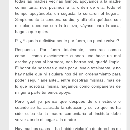
todas las madres vecinas fuimos, apoyamos a la madre
comunitaria, nos pusimos a la orden de ella, todo el
tiempo apoyándola, en seguida le cerraron el hogar…
Simplemente la condena se dio, y allá ella quédese con
el dolor, quédese con la tristeza, váyase para la casa,
haga lo que quiera.
P: ¿Y queda definitivamente por fuera, no puede volver?
Respuesta: Por fuera totalmente, nosotras somos
como… como exactamente cuando uno hace un mal
escrito y pasa al borrador, nos borran así, quedó limpio.
El honor de nosotras queda por el suelo totalmente, y no
hay nadie que ni siquiera nos dé un ordenamiento para
poder seguir adelante…entre nosotras mismas, más de
lo que nosotras misma hagamos como compañeras de
ninguna parte tenemos apoyo.
Pero igual yo pienso que después de un estudio o
cuando se ha aclarado la situación y se ve que no ha
sido culpa de la madre comunitaria el Instituto debe
volver abrirle el hogar a la madre.
Hay muchos casos… ha habido violación de derechos en