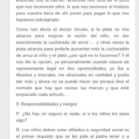
entonces nos la cierran, entonces nos toca de lo poco
que nos reconocen ellos, lo que nos reconoce el Instituto
para nuestra beca de ahí poner para pagar lo que nos
hayamos sobregirado.
Como nos decía el doctor Urrutia, si la plata no nos
alcanza para mejorar la ración del niño, no dar
exactamente la cucharada de arroz … y otras veces la
plata alcanza para poderle aumentar más la cucharadita
de arroz al niño y el plato ¿por qué no lo hacemos? Y él
nos dio la opción, yo personalmente cuando estuve de
representante legal en dos oportunidades, yo iba a
Abastos y mercaba, me alcanzaba en cantidad y podía
dar más y ahora no se puede hacer así porque dice el
contrato que hay que revisar las marcas y que esté
empacado cada artículo…
3. Responsabilidades y riesgos
P: ¿No hay un seguro ni nada, si a los niños les pasa
algo?
R: Los niños deben estar afiliados a seguridad social es
el primer requisito que se les pide al padre tener o a