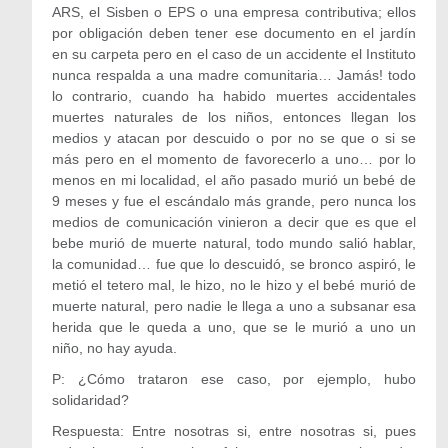
ARS, el Sisben o EPS o una empresa contributiva; ellos
por obligación deben tener ese documento en el jardín
en su carpeta pero en el caso de un accidente el Instituto
nunca respalda a una madre comunitaria… Jamás! todo
lo contrario, cuando ha habido muertes accidentales
muertes naturales de los niños, entonces llegan los
medios y atacan por descuido o por no se que o si se
más pero en el momento de favorecerlo a uno… por lo
menos en mi localidad, el año pasado murió un bebé de
9 meses y fue el escándalo más grande, pero nunca los
medios de comunicación vinieron a decir que es que el
bebe murió de muerte natural, todo mundo salió hablar,
la comunidad… fue que lo descuidó, se bronco aspiró, le
metió el tetero mal, le hizo, no le hizo y el bebé murió de
muerte natural, pero nadie le llega a uno a subsanar esa
herida que le queda a uno, que se le murió a uno un
niño, no hay ayuda.
P: ¿Cómo trataron ese caso, por ejemplo, hubo
solidaridad?
Respuesta: Entre nosotras si, entre nosotras si, pues