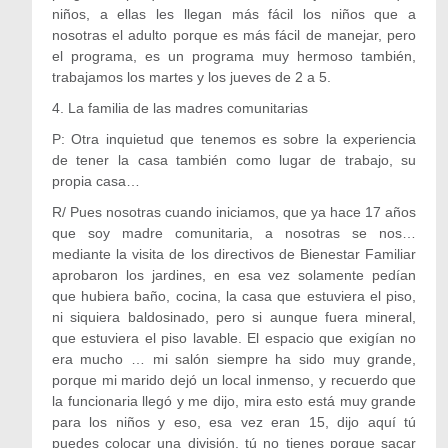
niños, a ellas les llegan más fácil los niños que a
nosotras el adulto porque es más fácil de manejar, pero
el programa, es un programa muy hermoso también,
trabajamos los martes y los jueves de 2 a 5.
4. La familia de las madres comunitarias
P: Otra inquietud que tenemos es sobre la experiencia
de tener la casa también como lugar de trabajo, su
propia casa…
R/ Pues nosotras cuando iniciamos, que ya hace 17 años
que soy madre comunitaria, a nosotras se nos…
mediante la visita de los directivos de Bienestar Familiar
aprobaron los jardines, en esa vez solamente pedían
que hubiera baño, cocina, la casa que estuviera el piso,
ni siquiera baldosinado, pero si aunque fuera mineral,
que estuviera el piso lavable. El espacio que exigían no
era mucho … mi salón siempre ha sido muy grande,
porque mi marido dejó un local inmenso, y recuerdo que
la funcionaria llegó y me dijo, mira esto está muy grande
para los niños y eso, esa vez eran 15, dijo aquí tú
puedes colocar una división, tú no tienes porque sacar