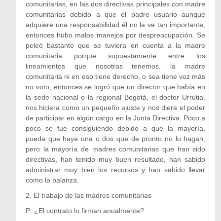
comunitarias, en las dos directivas principales con madre
comunitarias debido a que el padre usuario aunque
adquiere una responsabilidad él no la ve tan importante,
entonces hubo malos manejos por despreocupación. Se
peleó bastante que se tuviera en cuenta a la madre
comunitaria porque supuestamente entre los
lineamientos que nosotras tenemos, la madre
comunitaria ni en eso tiene derecho, o sea tiene voz más
no voto, entonces se logró que un director que había en
la sede nacional o la regional Bogotá, el doctor Urrutia,
nos hiciera como un pequeño ajuste y nos diera el poder
de participar en algún cargo en la Junta Directiva. Poco a
poco se fue consiguiendo debido a que la mayoría,
pueda que haya una o dos que de pronto no lo hagan,
pero la mayoría de madres comunitarias que han sido
directivas, han tenido muy buen resultado, han sabido
administrar muy bien los recursos y han sabido llevar
como la balanza.
2. El trabajo de las madres comunitarias
P: ¿El contrato lo firman anualmente?