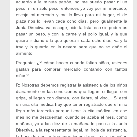
acuerdo a la minuta patrón, no me puedo pasar ni un
peso, ni un solo peso, entonces yo voy por mi mercado,
escojo mi mercado y me lo llevo para mi hogar, el de
plaza nos lo llevan cada ocho días, pero igualmente la
Junta Directiva va, escoge, pide la lista, eso sin podernos
pasar un peso, y con la carne y el pollo igual, y la que
quiere ir diario o la que quiera ir cada ocho días, va y lo
trae y lo guarda en la nevera para que no se dañe el
alimento.
Pregunta: ¿Y cómo hacen cuando faltan niños, ustedes
gastan para comprar mercado contando con tantos
niños?
R: Nosotras debemos registrar la asistencia de los niños
diariamente en las condiciones que llegan, si llegan con
gripa, si llegan con diarrea, con fiebre, si vino… Si está
en una cita médica hay que tener registrado que el niño
llega más tardecito porque tiene la cita médica, en ese
mes no me descuentan, cuando se acaba el mes, como
mañana, yo a las diez de la mañana le paso a la Junta
Directiva, a la representante legal, mi hoja de asistencia,
la hoja de que entregamos bienestarina para los niños