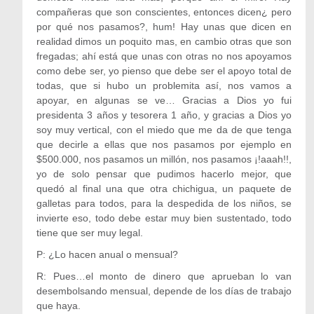
compañeras que son conscientes, entonces dicen¿ pero
por qué nos pasamos?, hum! Hay unas que dicen en
realidad dimos un poquito mas, en cambio otras que son
fregadas; ahí está que unas con otras no nos apoyamos
como debe ser, yo pienso que debe ser el apoyo total de
todas, que si hubo un problemita así, nos vamos a
apoyar, en algunas se ve… Gracias a Dios yo fui
presidenta 3 años y tesorera 1 año, y gracias a Dios yo
soy muy vertical, con el miedo que me da de que tenga
que decirle a ellas que nos pasamos por ejemplo en
$500.000, nos pasamos un millón, nos pasamos ¡!aaah!!,
yo de solo pensar que pudimos hacerlo mejor, que
quedó al final una que otra chichigua, un paquete de
galletas para todos, para la despedida de los niños, se
invierte eso, todo debe estar muy bien sustentado, todo
tiene que ser muy legal.
P: ¿Lo hacen anual o mensual?
R: Pues…el monto de dinero que aprueban lo van
desembolsando mensual, depende de los días de trabajo
que haya.