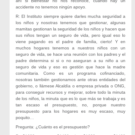
ahí si Bienestar no nos reconoce, cuando hay un
accidente no tenemos ningún apoyo.
R: El Instituto siempre quiere darles mucha seguridad a
los niños y nosotras tenemos que gestionar, algunas
mamitas gestionan la seguridad de los niños y hacen que
sus niños tengan un seguro de vida, pero igual eso lo
viene pagando es el padre de familia, cierto! Y en
muchos hogares tenemos a nuestros niños con un
seguro de vida, se hace una reunión con los padres y el
padre determina si si o no aseguran a su niño a un
seguro de vida y eso es gestión que hace la madre
comunitaria. Como es un programa cofinanciado,
nosotras también gestionamos ante otras entidades del
gobierno, o llámese Alcaldía o empresa privada o ONG,
para conseguir recursos y mejorar, sobre todo la minuta
de los niños, la minuta que es lo que más se trabaja y es
tan escaso el presupuesto, no, porque nuestro
presupuesto para los hogares es muy escaso, muy
poquito…
Pregunta: ¿Cuánto es el presupuesto?