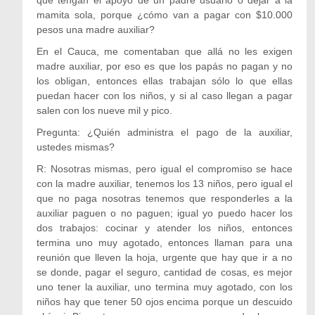
que tengan el apoyo de un padre usuario o dejar a la
mamita sola, porque ¿cómo van a pagar con $10.000
pesos una madre auxiliar?
En el Cauca, me comentaban que allá no les exigen
madre auxiliar, por eso es que los papás no pagan y no
los obligan, entonces ellas trabajan sólo lo que ellas
puedan hacer con los niños, y si al caso llegan a pagar
salen con los nueve mil y pico.
Pregunta: ¿Quién administra el pago de la auxiliar,
ustedes mismas?
R: Nosotras mismas, pero igual el compromiso se hace
con la madre auxiliar, tenemos los 13 niños, pero igual el
que no paga nosotras tenemos que responderles a la
auxiliar paguen o no paguen; igual yo puedo hacer los
dos trabajos: cocinar y atender los niños, entonces
termina uno muy agotado, entonces llaman para una
reunión que lleven la hoja, urgente que hay que ir a no
se donde, pagar el seguro, cantidad de cosas, es mejor
uno tener la auxiliar, uno termina muy agotado, con los
niños hay que tener 50 ojos encima porque un descuido