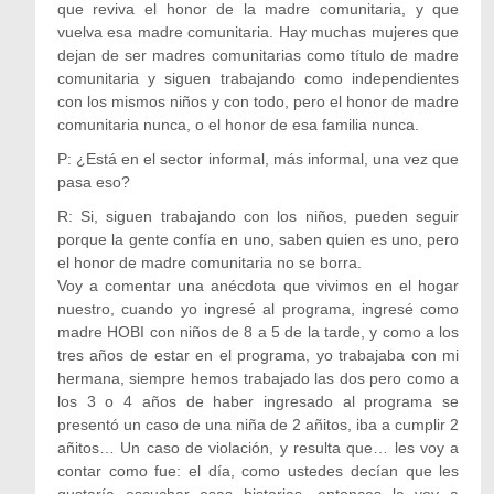
que reviva el honor de la madre comunitaria, y que
vuelva esa madre comunitaria. Hay muchas mujeres que
dejan de ser madres comunitarias como título de madre
comunitaria y siguen trabajando como independientes
con los mismos niños y con todo, pero el honor de madre
comunitaria nunca, o el honor de esa familia nunca.
P: ¿Está en el sector informal, más informal, una vez que
pasa eso?
R: Si, siguen trabajando con los niños, pueden seguir
porque la gente confía en uno, saben quien es uno, pero
el honor de madre comunitaria no se borra.
Voy a comentar una anécdota que vivimos en el hogar
nuestro, cuando yo ingresé al programa, ingresé como
madre HOBI con niños de 8 a 5 de la tarde, y como a los
tres años de estar en el programa, yo trabajaba con mi
hermana, siempre hemos trabajado las dos pero como a
los 3 o 4 años de haber ingresado al programa se
presentó un caso de una niña de 2 añitos, iba a cumplir 2
añitos… Un caso de violación, y resulta que… les voy a
contar como fue: el día, como ustedes decían que les