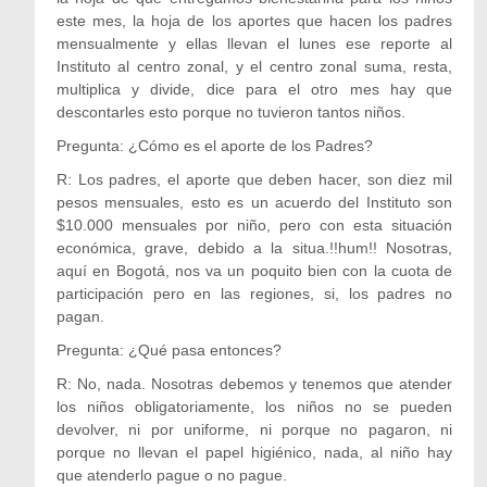
este mes, la hoja de los aportes que hacen los padres
mensualmente y ellas llevan el lunes ese reporte al
Instituto al centro zonal, y el centro zonal suma, resta,
multiplica y divide, dice para el otro mes hay que
descontarles esto porque no tuvieron tantos niños.
Pregunta: ¿Cómo es el aporte de los Padres?
R: Los padres, el aporte que deben hacer, son diez mil
pesos mensuales, esto es un acuerdo del Instituto son
$10.000 mensuales por niño, pero con esta situación
económica, grave, debido a la situa.!!hum!! Nosotras,
aquí en Bogotá, nos va un poquito bien con la cuota de
participación pero en las regiones, si, los padres no
pagan.
Pregunta: ¿Qué pasa entonces?
R: No, nada. Nosotras debemos y tenemos que atender
los niños obligatoriamente, los niños no se pueden
devolver, ni por uniforme, ni porque no pagaron, ni
porque no llevan el papel higiénico, nada, al niño hay
que atenderlo pague o no pague.