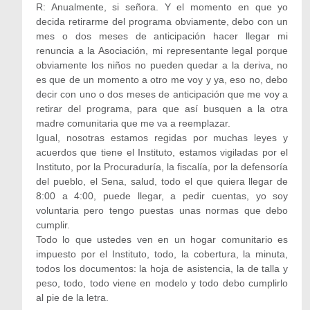
R: Anualmente, si señora. Y el momento en que yo
decida retirarme del programa obviamente, debo con un
mes o dos meses de anticipación hacer llegar mi
renuncia a la Asociación, mi representante legal porque
obviamente los niños no pueden quedar a la deriva, no
es que de un momento a otro me voy y ya, eso no, debo
decir con uno o dos meses de anticipación que me voy a
retirar del programa, para que así busquen a la otra
madre comunitaria que me va a reemplazar.
Igual, nosotras estamos regidas por muchas leyes y
acuerdos que tiene el Instituto, estamos vigiladas por el
Instituto, por la Procuraduría, la fiscalía, por la defensoría
del pueblo, el Sena, salud, todo el que quiera llegar de
8:00 a 4:00, puede llegar, a pedir cuentas, yo soy
voluntaria pero tengo puestas unas normas que debo
cumplir.
Todo lo que ustedes ven en un hogar comunitario es
impuesto por el Instituto, todo, la cobertura, la minuta,
todos los documentos: la hoja de asistencia, la de talla y
peso, todo, todo viene en modelo y todo debo cumplirlo
al pie de la letra.