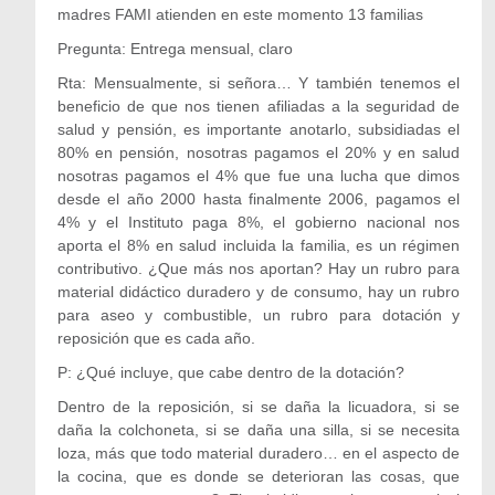
madres FAMI atienden en este momento 13 familias
Pregunta: Entrega mensual, claro
Rta: Mensualmente, si señora… Y también tenemos el
beneficio de que nos tienen afiliadas a la seguridad de
salud y pensión, es importante anotarlo, subsidiadas el
80% en pensión, nosotras pagamos el 20% y en salud
nosotras pagamos el 4% que fue una lucha que dimos
desde el año 2000 hasta finalmente 2006, pagamos el
4% y el Instituto paga 8%, el gobierno nacional nos
aporta el 8% en salud incluida la familia, es un régimen
contributivo. ¿Que más nos aportan? Hay un rubro para
material didáctico duradero y de consumo, hay un rubro
para aseo y combustible, un rubro para dotación y
reposición que es cada año.
P: ¿Qué incluye, que cabe dentro de la dotación?
Dentro de la reposición, si se daña la licuadora, si se
daña la colchoneta, si se daña una silla, si se necesita
loza, más que todo material duradero… en el aspecto de
la cocina, que es donde se deterioran las cosas, que