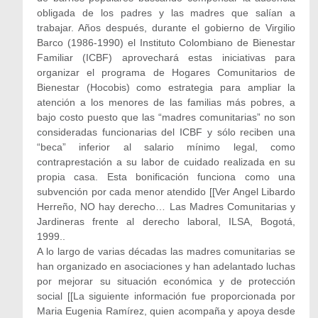
obligada de los padres y las madres que salían a
trabajar. Años después, durante el gobierno de Virgilio
Barco (1986-1990) el Instituto Colombiano de Bienestar
Familiar (ICBF) aprovechará estas iniciativas para
organizar el programa de Hogares Comunitarios de
Bienestar (Hocobis) como estrategia para ampliar la
atención a los menores de las familias más pobres, a
bajo costo puesto que las “madres comunitarias” no son
consideradas funcionarias del ICBF y sólo reciben una
“beca” inferior al salario mínimo legal, como
contraprestación a su labor de cuidado realizada en su
propia casa. Esta bonificación funciona como una
subvención por cada menor atendido [[Ver Angel Libardo
Herreño, NO hay derecho… Las Madres Comunitarias y
Jardineras frente al derecho laboral, ILSA, Bogotá,
1999..
A lo largo de varias décadas las madres comunitarias se
han organizado en asociaciones y han adelantado luchas
por mejorar su situación económica y de protección
social [[La siguiente información fue proporcionada por
Maria Eugenia Ramírez, quien acompaña y apoya desde