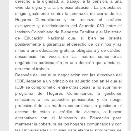
derecho a la dignidad, al trabajo, a la pensión, a una
vivienda digna y a la profesionalización. La protesta se
dirigió igualmente contra la amenaza de cierre de los
Hogares Comunitarios y en rechazo al carácter
excluyente y discriminatorio del Acuerdo 030 entre el
Instituto Colombiano de Bienestar Familiar y el Ministerio
de Educación Nacional que, si bien se orienta
positivamente a garantizar el derecho de los niños y las
niñas a una educación gratuita, obligatoria y de calidad,
desconoció las voces de las madres comunitarias
negándoles participación en una decisión que afecta su
derecho al trabajo.
Después de una dura negociación con las directivas del
ICBF, llegaron a un principio de acuerdo con en el que el
ICBF se comprometió, entre otras cosas, a no suprimir el
programa de Hogares Comunitarios, a gestionar
soluciones a los aspectos pensionales y de riesgo
profesional de las madres comunitarias, a gestionar el
acceso de éstas al crédito de vivienda, a buscar
alternativas con el Ministerio de Educación para
mantener la cobertura de los hogares comunitarios y con
las Universidades Oficiales para elaborar programas de