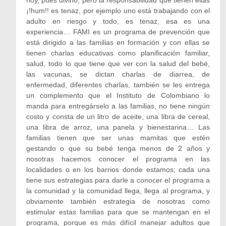
hoy, pues divino, pero la responsabilidad que tienen ellas
¡!hum!! es tenaz, por ejemplo uno está trabajando con el
adulto en riesgo y todo, es tenaz, esa es una
experiencia… FAMI es un programa de prevención que
está dirigido a las familias en formación y con ellas se
tienen charlas educativas como planificación familiar,
salud, todo lo que tiene que ver con la salud del bebé,
las vacunas, se dictan charlas de diarrea, de
enfermedad, diferentes charlas, también se les entrega
un complemento que el Instituto de Colombiano lo
manda para entregárselo a las familias, no tiene ningún
costo y consta de un litro de aceite, una libra de cereal,
una libra de arroz, una panela y bienestarina… Las
familias tienen que ser unas mamitas que estén
gestando o que su bebé tenga menos de 2 años y
nosotras hacemos conocer el programa en las
localidades o en los barrios donde estamos; cada una
tiene sus estrategias para darle a conocer el programa a
la comunidad y la comunidad llega, llega al programa, y
obviamente también estrategia de nosotras como
estimular estas familias para que se mantengan en el
programa, porque es más difícil manejar adultos que