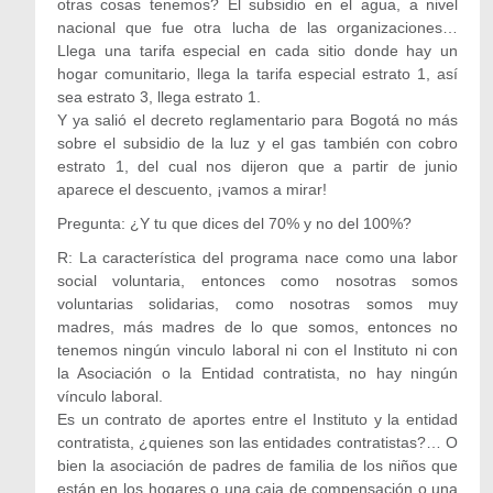
otras cosas tenemos? El subsidio en el agua, a nivel
nacional que fue otra lucha de las organizaciones…
Llega una tarifa especial en cada sitio donde hay un
hogar comunitario, llega la tarifa especial estrato 1, así
sea estrato 3, llega estrato 1.
Y ya salió el decreto reglamentario para Bogotá no más
sobre el subsidio de la luz y el gas también con cobro
estrato 1, del cual nos dijeron que a partir de junio
aparece el descuento, ¡vamos a mirar!
Pregunta: ¿Y tu que dices del 70% y no del 100%?
R: La característica del programa nace como una labor
social voluntaria, entonces como nosotras somos
voluntarias solidarias, como nosotras somos muy
madres, más madres de lo que somos, entonces no
tenemos ningún vinculo laboral ni con el Instituto ni con
la Asociación o la Entidad contratista, no hay ningún
vínculo laboral.
Es un contrato de aportes entre el Instituto y la entidad
contratista, ¿quienes son las entidades contratistas?… O
bien la asociación de padres de familia de los niños que
están en los hogares o una caja de compensación o una