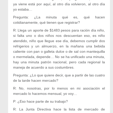
ya viene está por aquí, al otro día volvieron, al otro día
yo estaba…
Pregunta: ¿La minuta qué es, qué hacen
cotidianamente, qué tienen que registrar?
R: Llega un aporte de $1483 pesos para ración día niño,
si falta uno o dos niños nos descuentan eso, es niño
atendido, niño que llegue ese día, debemos cumplir dos
refrigerios y un almuerzo, en la mañana una bebida
caliente con pan o galleta dulce o de sal con mantequilla
o mermelada, depende… No se ha unificado una minuta,
hay una minuta patrón nacional, pero cada regional la
maneja de acuerdo a sus costumbres.
Pregunta: ¿Lo que quiere decir, que a partir de las cuatro
de la tarde hacen mercado?
R: No, nosotras, por lo menos en mi asociación el
mercado lo hacemos mensual, yo voy…
P: ¿Eso hace parte de su trabajo?
R: La Junta Directiva hace la lista de mercado de