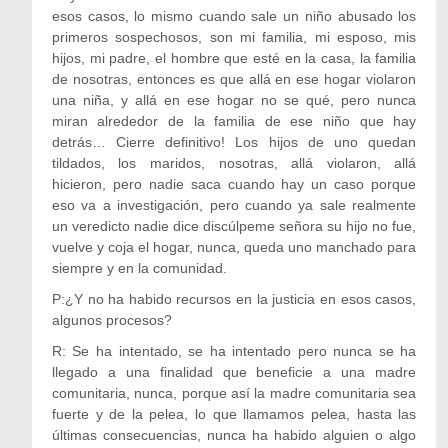
esos casos, lo mismo cuando sale un niño abusado los
primeros sospechosos, son mi familia, mi esposo, mis
hijos, mi padre, el hombre que esté en la casa, la familia
de nosotras, entonces es que allá en ese hogar violaron
una niña, y allá en ese hogar no se qué, pero nunca
miran alrededor de la familia de ese niño que hay
detrás… Cierre definitivo! Los hijos de uno quedan
tildados, los maridos, nosotras, allá violaron, allá
hicieron, pero nadie saca cuando hay un caso porque
eso va a investigación, pero cuando ya sale realmente
un veredicto nadie dice discúlpeme señora su hijo no fue,
vuelve y coja el hogar, nunca, queda uno manchado para
siempre y en la comunidad.
P:¿Y no ha habido recursos en la justicia en esos casos,
algunos procesos?
R: Se ha intentado, se ha intentado pero nunca se ha
llegado a una finalidad que beneficie a una madre
comunitaria, nunca, porque así la madre comunitaria sea
fuerte y de la pelea, lo que llamamos pelea, hasta las
últimas consecuencias, nunca ha habido alguien o algo