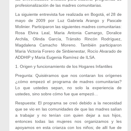
profesionalización de las madres comunitarias.
La siguiente entrevista fue realizada en Bogotá, el 28 de
mayo de 2009 por Luz Gabriela Arango y Pascale
Molinier. Participaron las siguientes madres comunitarias:
Rosa Elvira Leal, Maria Antonia Camargo, Doralice
Archila, Olinda García, Tránsito Rincón Rodríguez,
Magdalena Camacho Moreno. También participaron
Maria Victoria Forero de Sinbienestar, Rocío Alvarado de
ADDHIP y Maria Eugenia Ramírez de ILSA.
1. Origen y funcionamiento de los Hogares Infantiles
Pregunta: Quisiéramos que nos contaran los orígenes
¿cómo empezó el programa de madres comunitarias?
Lo que ustedes sepan, no solo la experiencia de
ustedes, sino sobre cómo fue que empezó…
Respuesta: El programa se creó debido a la necesidad
que se vio en las comunidades de que las madres salían
a trabajar y no tenían con quien dejar a sus hijos,
entonces todas las mujeres nos organizamos y les
apoyamos en esta crianza con los niños; de allí fue de