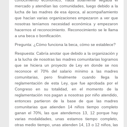
conocimiento económico, nada solamente llegaba el
mercado y atendían las comunidades, luego debido a la
lucha de las madres de esa época, al acompañamiento
que hacían varias organizaciones empezaron a ver que
nosotras teníamos necesidad económica y empezaron
hacernos el reconocimiento. Reconocimiento se le llama
a una beca o bonificación.
Pregunta: ¿Cómo funciona la beca, cómo se establece?
Respuesta: Cabría anotar que debido a la organización y
a la lucha de nosotras las madres comunitarias logramos
que se hiciera un proyecto de Ley en donde se nos
reconoce el 70% del salario mínimo a las madres
comunitarias, pero finalmente cuando llega la
reglamentación de esta Ley, que fue aprobada por el
Congreso en su totalidad, en el momento de la
reglamentación nos pagan a nosotras por niño atendido,
entonces partieron de la base de que las madres
comunitarias que atienden 14 niños tiempo completo
ganan el 70%, las que atendemos 13, 12 porque hay
varias modalidades, unas estamos tiempo completo,
otras medio tiempo, unas atienden 14, 13 o 12 niños, las