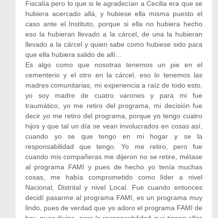
Fiscalía pero lo que si le agradecían a Cecilia era que se
hubiera acercado allá, y hubiese ella misma puesto el
caso ante el Instituto, porque si ella no hubiera hecho
eso la hubieran llevado a la cárcel, de una la hubieran
llevado a la cárcel y quien sabe como hubiese sido para
que ella hubiera salido de allí…
Es algo como que nosotras tenemos un pie en el
cementerio y el otro en la cárcel, eso lo tenemos las
madres comunitarias, mi experiencia a raíz de todo esto,
yo soy madre de cuatro varones y para mi fue
traumático, yo me retiro del programa, mi decisión fue
decir yo me retiro del programa, porque yo tengo cuatro
hijos y que tal un día se vean involucrados en cosas así,
cuando yo se que tengo en mi hogar y se la
responsabilidad que tengo. Yo me retiro, pero fue
cuando mis compañeras me dijeron no se retire, métase
al programa FAMI y pues de hecho yo tenía muchas
cosas, me había comprometido como líder a nivel
Nacional, Distrital y nivel Local. Fue cuando entonces
decidí pasarme al programa FAMI, es un programa muy
lindo, pues de verdad que yo adoro el programa FAMI de