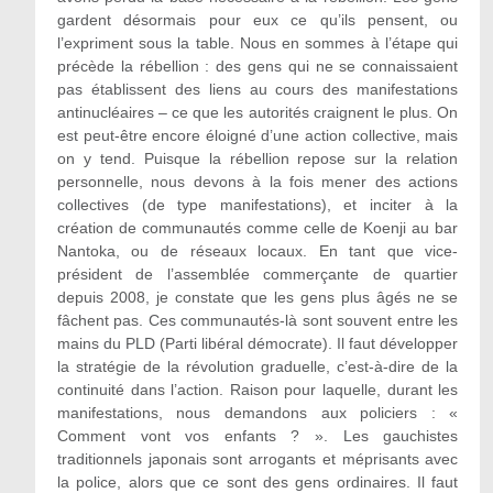
gardent désormais pour eux ce qu’ils pensent, ou
l’expriment sous la table. Nous en sommes à l’étape qui
précède la rébellion : des gens qui ne se connaissaient
pas établissent des liens au cours des manifestations
antinucléaires – ce que les autorités craignent le plus. On
est peut-être encore éloigné d’une action collective, mais
on y tend. Puisque la rébellion repose sur la relation
personnelle, nous devons à la fois mener des actions
collectives (de type manifestations), et inciter à la
création de communautés comme celle de Koenji au bar
Nantoka, ou de réseaux locaux. En tant que vice-
président de l’assemblée commerçante de quartier
depuis 2008, je constate que les gens plus âgés ne se
fâchent pas. Ces communautés-là sont souvent entre les
mains du PLD (Parti libéral démocrate). Il faut développer
la stratégie de la révolution graduelle, c’est-à-dire de la
continuité dans l’action. Raison pour laquelle, durant les
manifestations, nous demandons aux policiers : «
Comment vont vos enfants ? ». Les gauchistes
traditionnels japonais sont arrogants et méprisants avec
la police, alors que ce sont des gens ordinaires. Il faut