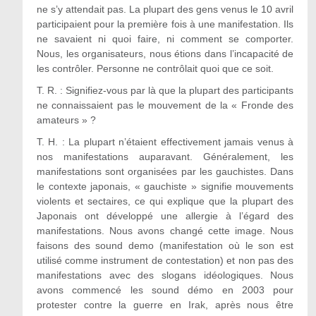
ne s’y attendait pas. La plupart des gens venus le 10 avril
participaient pour la première fois à une manifestation. Ils
ne savaient ni quoi faire, ni comment se comporter.
Nous, les organisateurs, nous étions dans l’incapacité de
les contrôler. Personne ne contrôlait quoi que ce soit.
T. R. : Signifiez-vous par là que la plupart des participants
ne connaissaient pas le mouvement de la « Fronde des
amateurs » ?
T. H. : La plupart n’étaient effectivement jamais venus à
nos manifestations auparavant. Généralement, les
manifestations sont organisées par les gauchistes. Dans
le contexte japonais, « gauchiste » signifie mouvements
violents et sectaires, ce qui explique que la plupart des
Japonais ont développé une allergie à l’égard des
manifestations. Nous avons changé cette image. Nous
faisons des sound demo (manifestation où le son est
utilisé comme instrument de contestation) et non pas des
manifestations avec des slogans idéologiques. Nous
avons commencé les sound démo en 2003 pour
protester contre la guerre en Irak, après nous être