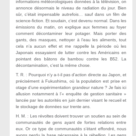
informations météorologiques données à la télévision, on
annonce désormais le niveau de radiation du jour. Bien
sûr, c’était impensable autrefois… sauf dans un film de
science-fiction. Et soudain, c’est devenu normal. Dans les
émissions du matin, on explique aux femmes au foyer
comment décontaminer leur potager. Mais porter des
gants, des masques, nettoyer à l’eau les aliments, tout
cela n’a aucun effet et me rappelle la période où les
Japonais essayaient de lutter contre les Américains en
pointant des bâtons de bambou contre les B52. La
décontamination, c’est la même chose.
T. R. : Pourquoi n’y a-t-il pas d’action directe au Japon, et
précisément à Fukushima, où la population est prise en
otage d’une expérimentation grandeur nature ? Je fais ici
allusion notamment à l’« enquête de gestion sanitaire »
lancée par les autorités en juin dernier visant le recueil et
le stockage de données sur trente ans.
H. M. : Les révoltes doivent trouver un soutien au sein de
communautés de gens ayant de fortes relations entre
eux. Or ce type de communautés s’étant effondré, nous
avons perdu la base nécessaire à la rébellion. Les gens