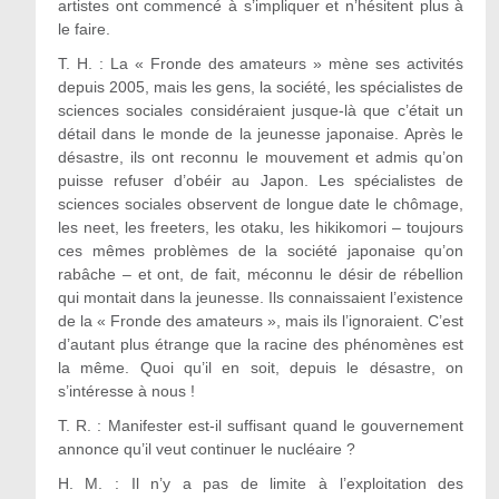
artistes ont commencé à s’impliquer et n’hésitent plus à
le faire.
T. H. : La « Fronde des amateurs » mène ses activités
depuis 2005, mais les gens, la société, les spécialistes de
sciences sociales considéraient jusque-là que c’était un
détail dans le monde de la jeunesse japonaise. Après le
désastre, ils ont reconnu le mouvement et admis qu’on
puisse refuser d’obéir au Japon. Les spécialistes de
sciences sociales observent de longue date le chômage,
les neet, les freeters, les otaku, les hikikomori – toujours
ces mêmes problèmes de la société japonaise qu’on
rabâche – et ont, de fait, méconnu le désir de rébellion
qui montait dans la jeunesse. Ils connaissaient l’existence
de la « Fronde des amateurs », mais ils l’ignoraient. C’est
d’autant plus étrange que la racine des phénomènes est
la même. Quoi qu’il en soit, depuis le désastre, on
s’intéresse à nous !
T. R. : Manifester est-il suffisant quand le gouvernement
annonce qu’il veut continuer le nucléaire ?
H. M. : Il n’y a pas de limite à l’exploitation des