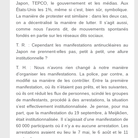
Japon, TEPCO, le gouvernement et les médias. Aux
États-Unis les 1%, même si c’est, bien sûr, symbolique.
La manière de protester est similaire : dans les deux cas,
on a décentralisé la manière de lutter. Il s’agit aussi,
comme nous l’avons dit, de mouvements spontanés
fondés en partie sur les réseaux dits sociaux.
T. R. : Cependant les manifestations antinucléaires au
Japon ne prennent-elles pas, petit à petit, une allure
institutionnelle ?
T. H. : Nous n’avons rien changé à notre manière
d’organiser les manifestations. La police, par contre, a
modifié sa manière de les contrôler. Entre la première
manifestation, où ils n’étaient pas prêts, et les suivantes,
où ils ont réduit les flux de personnes, scindé les groupes
de manifestants, procédé à des arrestations, la situation
s’est effectivement institutionnalisée. Je pense, pour ma
part, que la manifestation du 19 septembre, à Meijikôen,
était institutionnalisée. Il s’agissait d’une manifestation de
60 000 participants où il n’y a eu aucune arrestation. Les
arrestations avaient eu lieu le 7 mai, le 6 août et le 11