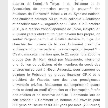
quartier de Koenji, à Tokyo. Il est l’initiateur de l’«
Association de protection contre la pauvreté des
étudiants de l’université Hôsei » et du Syndicat national
des étudiants pauvres. Au cours du colloque « Jeunesse
et désobéissance », organisé par T. Ribault le 3 octobre
2011, à la Maison franco-japonaise de Tokyo, il explique :
« Quand j’étais étudiant, tout est devenu très propre, on
sentait l’argent partout et il fallait détruire tout ça. On
cherchait les moyens de le faire. Comment créer une
ambiance où on ne parlerait pas de capital, d’argent ? »
C’est dans cette intention que, le 21 septembre 2000, le
groupe Zen Bin Ren, dirigé par Matsumoto, interrompt
une réunion de politiciens et de membres du cercle des
affaires qui se tient à Hôsei University, pour asperger de
peinture le Président du groupe financier ORIX et le
président de Waseda, une des plus prestigieuses
universités privées. Matsumoto est emprisonné quatre
mois et demi au motif d’intrusion et d’interruption forcée
des affaires et de tentative de fuite. Il demande lors de
son procès : « Comment un homme qui travaille pour
800 yens de l’heure et 80 000 yens par mois (720 euros)