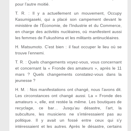
pour l’autre moitié.
T. R. : Il y a actuellement un mouvement, Occupy
Kasumigaseki, qui a placé son campement devant le
ministère de l’Économie, de l’Industrie et du Commerce,
en charge des activités nucléaires, où manifestent aussi
les femmes de Fukushima et les militants antinucléaires.
H. Matsumoto. C’est bien : il faut occuper le lieu où se
trouve l’ennemi.
T. R. : Quels changements voyez-vous, vous concernant
et concernant la « Fronde des amateurs », après le 11
mars ? Quels changements constatez-vous dans la
jeunesse ?
H. M. : Nos manifestations ont changé, nous l’avons dit.
Les circonstances ont changé aussi. La « Fronde des
amateurs », elle, est restée la même. Les boutiques de
recyclage, ce bar… Jusqu’au désastre, l’art, la
subculture, les musiciens ne s’intéressaient pas au
politique. Il y avait un fossé entre ceux qui s’y
intéressaient et les autres. Après le désastre, certains