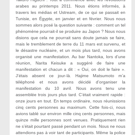
arabes au printemps 2011. Nous étions informés, à
travers les médias et Ustream, de ce qui se passait en
Tunisie, en Égypte, en janvier et en février. Nous nous
sommes alors posé la question suivante : comment un tel
phénomène pourrait-il se produire au Japon ? Nous nous
disions que cela ne pourrait sans doute jamais se faire,
mais le tremblement de terre du 11 mars est survenu, et
le désastre nucléaire, et un mois plus tard, nous avons
organisé une manifestation. Au bar Nantoka, lors d’une
réunion, Narita Keisuke a suggéré de faire une
manifestation et chacun a dit : « Oui, on doit le faire ».
J’étais absent ce jour-là. Hajime Matsumoto m’a
téléphoné et nous avons décidé d’organiser la
manifestation du 10 avril. Nous avons tenu une
assemblée trois jours plus tard. C’était vraiment rapide :
onze jours en tout. En temps ordinaire, nous réunissions
cinq cents personnes au maximum. Cette fois-ci, nous
avions tablé sur environ mille cinq cents personnes, mais
quinze mille personnes sont venues. Pratiquement rien
ne s’était pourtant passé pendant un mois. Nous ne nous
attendions pas à voir tant de participants. Même la police