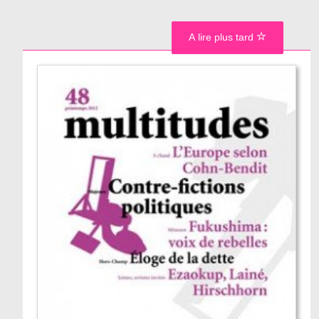
A lire plus tard