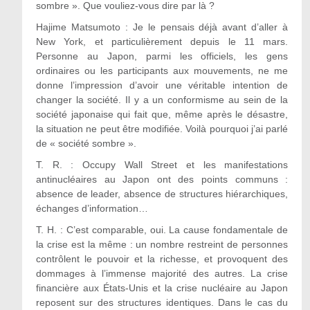
sombre ». Que vouliez-vous dire par là ?
Hajime Matsumoto : Je le pensais déjà avant d’aller à
New York, et particulièrement depuis le 11 mars.
Personne au Japon, parmi les officiels, les gens
ordinaires ou les participants aux mouvements, ne me
donne l’impression d’avoir une véritable intention de
changer la société. Il y a un conformisme au sein de la
société japonaise qui fait que, même après le désastre,
la situation ne peut être modifiée. Voilà pourquoi j’ai parlé
de « société sombre ».
T. R. : Occupy Wall Street et les manifestations
antinucléaires au Japon ont des points communs :
absence de leader, absence de structures hiérarchiques,
échanges d’information…
T. H. : C’est comparable, oui. La cause fondamentale de
la crise est la même : un nombre restreint de personnes
contrôlent le pouvoir et la richesse, et provoquent des
dommages à l’immense majorité des autres. La crise
financière aux États-Unis et la crise nucléaire au Japon
reposent sur des structures identiques. Dans le cas du