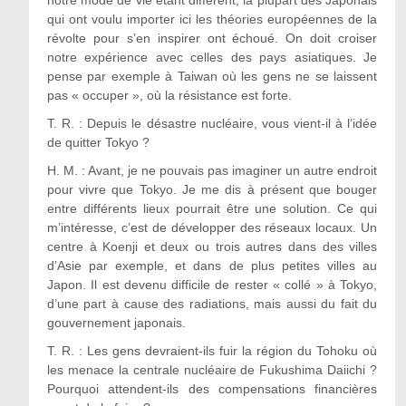
qui ont voulu importer ici les théories européennes de la
révolte pour s’en inspirer ont échoué. On doit croiser
notre expérience avec celles des pays asiatiques. Je
pense par exemple à Taiwan où les gens ne se laissent
pas « occuper », où la résistance est forte.
T. R. : Depuis le désastre nucléaire, vous vient-il à l’idée
de quitter Tokyo ?
H. M. : Avant, je ne pouvais pas imaginer un autre endroit
pour vivre que Tokyo. Je me dis à présent que bouger
entre différents lieux pourrait être une solution. Ce qui
m’intéresse, c’est de développer des réseaux locaux. Un
centre à Koenji et deux ou trois autres dans des villes
d’Asie par exemple, et dans de plus petites villes au
Japon. Il est devenu difficile de rester « collé » à Tokyo,
d’une part à cause des radiations, mais aussi du fait du
gouvernement japonais.
T. R. : Les gens devraient-ils fuir la région du Tohoku où
les menace la centrale nucléaire de Fukushima Daiichi ?
Pourquoi attendent-ils des compensations financières