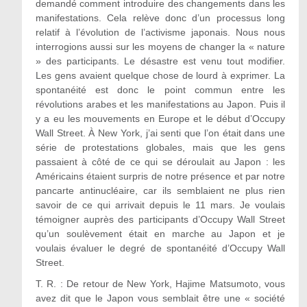
demandé comment introduire des changements dans les
manifestations. Cela relève donc d’un processus long
relatif à l’évolution de l’activisme japonais. Nous nous
interrogions aussi sur les moyens de changer la « nature
» des participants. Le désastre est venu tout modifier.
Les gens avaient quelque chose de lourd à exprimer. La
spontanéité est donc le point commun entre les
révolutions arabes et les manifestations au Japon. Puis il
y a eu les mouvements en Europe et le début d’Occupy
Wall Street. À New York, j’ai senti que l’on était dans une
série de protestations globales, mais que les gens
passaient à côté de ce qui se déroulait au Japon : les
Américains étaient surpris de notre présence et par notre
pancarte antinucléaire, car ils semblaient ne plus rien
savoir de ce qui arrivait depuis le 11 mars. Je voulais
témoigner auprès des participants d’Occupy Wall Street
qu’un soulèvement était en marche au Japon et je
voulais évaluer le degré de spontanéité d’Occupy Wall
Street.
T. R. : De retour de New York, Hajime Matsumoto, vous
avez dit que le Japon vous semblait être une « société