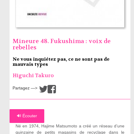
Mineure 48. Fukushima : voix de
rebelles
Ne vous inquiétez pas, ce ne sont pas de
mauvais types
Higuchi Takuro
Partagez —>
/
🔊 Écouter
Né en 1974, Hajime Matsumoto a créé un réseau d’une
quinzaine de petits magasins de recyclage dans le