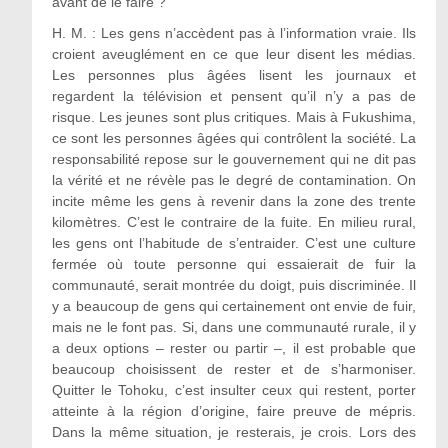
avant de le faire ?
H. M. : Les gens n’accèdent pas à l’information vraie. Ils
croient aveuglément en ce que leur disent les médias.
Les personnes plus âgées lisent les journaux et
regardent la télévision et pensent qu’il n’y a pas de
risque. Les jeunes sont plus critiques. Mais à Fukushima,
ce sont les personnes âgées qui contrôlent la société. La
responsabilité repose sur le gouvernement qui ne dit pas
la vérité et ne révèle pas le degré de contamination. On
incite même les gens à revenir dans la zone des trente
kilomètres. C’est le contraire de la fuite. En milieu rural,
les gens ont l’habitude de s’entraider. C’est une culture
fermée où toute personne qui essaierait de fuir la
communauté, serait montrée du doigt, puis discriminée. Il
y a beaucoup de gens qui certainement ont envie de fuir,
mais ne le font pas. Si, dans une communauté rurale, il y
a deux options – rester ou partir –, il est probable que
beaucoup choisissent de rester et de s’harmoniser.
Quitter le Tohoku, c’est insulter ceux qui restent, porter
atteinte à la région d’origine, faire preuve de mépris.
Dans la même situation, je resterais, je crois. Lors des