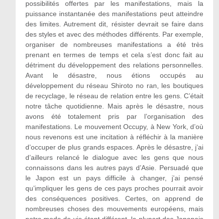
possibilités offertes par les manifestations, mais la
puissance instantanée des manifestations peut atteindre
des limites. Autrement dit, résister devrait se faire dans
des styles et avec des méthodes différents. Par exemple,
organiser de nombreuses manifestations a été très
prenant en termes de temps et cela s’est donc fait au
détriment du développement des relations personnelles.
Avant le désastre, nous étions occupés au
développement du réseau Shiroto no ran, les boutiques
de recyclage, le réseau de relation entre les gens. C’était
notre tâche quotidienne. Mais après le désastre, nous
avons été totalement pris par l’organisation des
manifestations. Le mouvement Occupy, à New York, d’où
nous revenons est une incitation à réfléchir à la manière
d’occuper de plus grands espaces. Après le désastre, j’ai
d’ailleurs relancé le dialogue avec les gens que nous
connaissons dans les autres pays d’Asie. Persuadé que
le Japon est un pays difficile à changer, j’ai pensé
qu’impliquer les gens de ces pays proches pourrait avoir
des conséquences positives. Certes, on apprend de
nombreuses choses des mouvements européens, mais
notre mode de vie étant différent, la plupart des Japonais