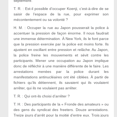
septembre.
T. R. : Est-il possible d’occuper Koenji, c’est-à-dire de se
saisir de l’espace de la rue, pour exprimer son
mécontentement ou sa volonté ?
H. M. : Occuper la rue au Japon pousserait la police à
accentuer la pression de façon énorme. Il nous faudrait
une immense détermination. À New York, ils le font parce
que la pression exercée par la police est moins forte. Ils
ajustent en oscillant entre pression et relâche. Au Japon,
la police freine les mouvements et sévit contre les
participants. Mener une occupation au Japon implique
donc de réfléchir à une manière différente de le faire. Les
arrestations menées par la police durant les
manifestations antinucléaires ont été ciblées. À partir de
fichiers qu’ils détiennent, ils savaient qui ils voulaient
arrêter, qui ils ne voulaient pas arrêter.
T. R. : Qui ont-ils choisi d’arrêter ?
T. H. : Des participants de la « Fronde des amateurs » ou
des gens du syndicat des freeters. Douze arrestations.
Treize jours d’arrêt pour la moitié d’entre eux. Trois jours