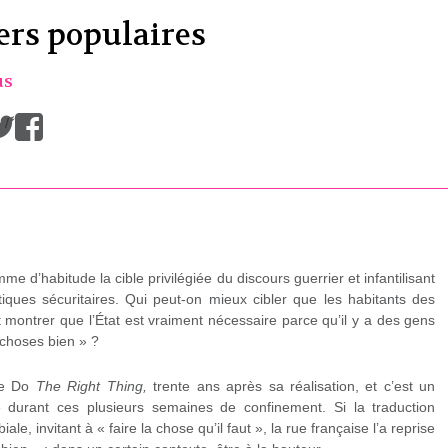
ers populaires
us
/
e d’habitude la cible privilégiée du discours guerrier et infantilisant
atiques sécuritaires. Qui peut-on mieux cibler que les habitants des
 montrer que l’État est vraiment nécessaire parce qu’il y a des gens
 choses bien » ?
Lee Do
The Right Thing,
trente ans après sa réalisation, et c’est un
 durant ces plusieurs semaines de confinement. Si la traduction
biale, invitant à « faire la chose qu’il faut », la rue française l’a reprise