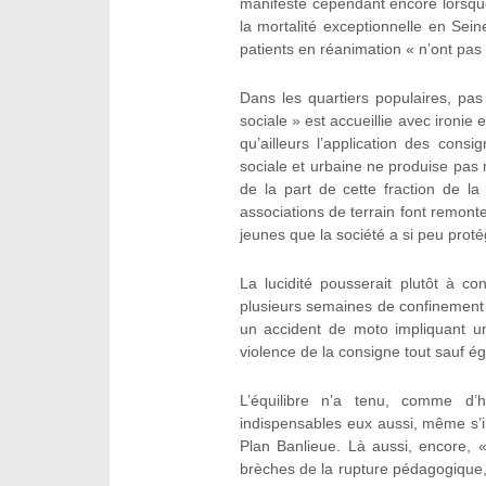
manifeste cependant encore lorsque 
la mortalité exceptionnelle en Sei
patients en réanimation « n’ont pas
Dans les quartiers populaires, pas
sociale » est accueillie avec ironie 
qu’ailleurs l’application des con
sociale et urbaine ne produise pa
de la part de cette fraction de 
associations de terrain font remont
jeunes que la société a si peu proté
La lucidité pousserait plutôt à c
plusieurs semaines de confinement 
un accident de moto impliquant un
violence de la consigne tout sauf ég
L’équilibre n’a tenu, comme d’
indispensables eux aussi, même s’il
Plan Banlieue. Là aussi, encore, 
brèches de la rupture pédagogique