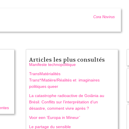
Cora Novirus
Articles les plus consultés
Manifeste technopolitique
TransMatérialités
Trans*/Matière/Réalités et imaginaires
politiques queer
La catastrophe radioactive de Goiânia au
Brésil. Conflits sur l’interprétation d’un
tentes
désastre, comment vivre après ?
Voor een ‘Europa in Mineur’
Le partage du sensible