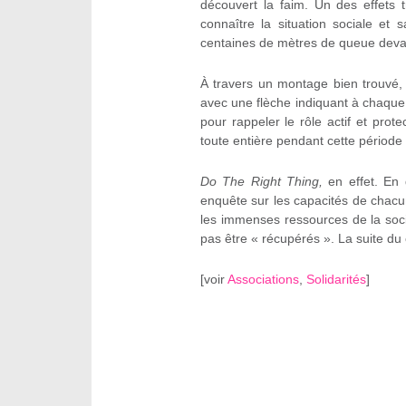
découvert la faim. Un des effets t
connaître la situation sociale et 
centaines de mètres de queue devant
À travers un montage bien trouvé,
avec une flèche indiquant à chaque
pour rappeler le rôle actif et prot
toute entière pendant cette période 
Do The Right Thing,
en effet. En 
enquête sur les capacités de chacun
les immenses ressources de la soci
pas être « récupérés ». La suite du 
[
voir
Associations
,
Solidarités
]