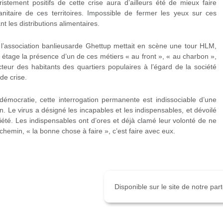
ristement positifs de cette crise aura d’ailleurs été de mieux faire
sanitaire de ces territoires. Impossible de fermer les yeux sur ces
 les distributions alimentaires.
 l’association banlieusarde Ghettup mettait en scène une tour HLM,
 étage la présence d’un de ces métiers « au front », « au charbon »,
ecteur des habitants des quartiers populaires à l’égard de la société
de crise.
démocratie, cette interrogation permanente est indissociable d’une
. Le virus a désigné les incapables et les indispensables, et dévoilé
été. Les indispensables ont d’ores et déjà clamé leur volonté de ne
chemin, « la bonne chose à faire », c’est faire avec eux.
Disponible sur le site de notre pa