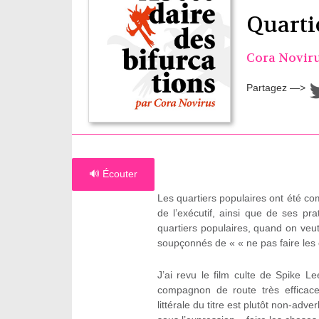
Quarti
Cora Novir
Partagez —>
🔊 Écouter
Les quartiers populaires ont été comm
de l’exécutif, ainsi que de ses pr
quartiers populaires, quand on veut
soupçonnés de « « ne pas faire les
J’ai revu le film culte de Spike 
compagnon de route très efficace
littérale du titre est plutôt non-adver