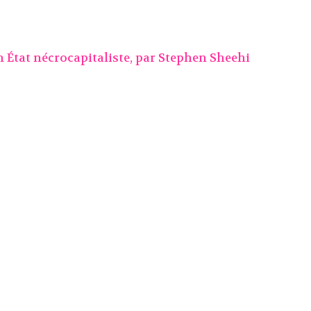
n État nécrocapitaliste, par
Stephen Sheehi