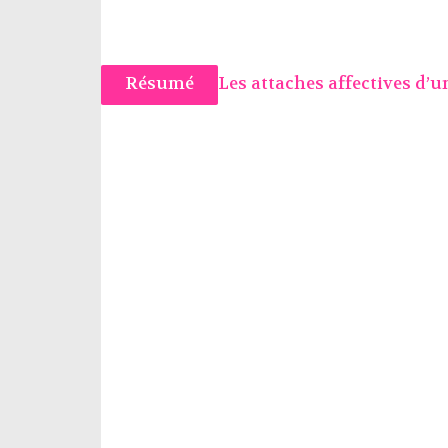
Résumé
Les attaches affectives d’u