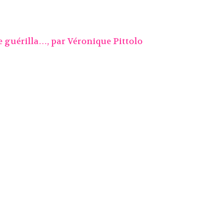
te guérilla…, par
Véronique Pittolo