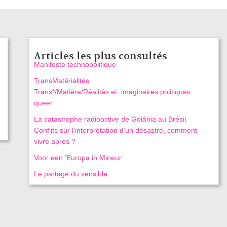
Articles les plus consultés
Manifeste technopolitique
TransMatérialités
Trans*/Matière/Réalités et imaginaires politiques
queer
La catastrophe radioactive de Goiânia au Brésil.
Conflits sur l’interprétation d’un désastre, comment
vivre après ?
Voor een ‘Europa in Mineur’
Le partage du sensible