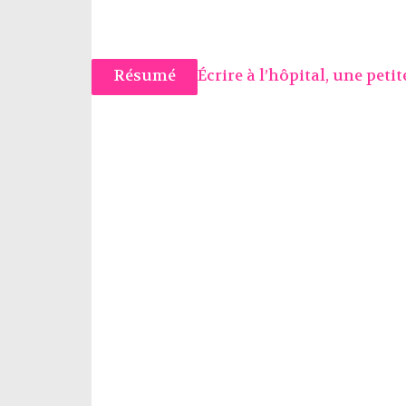
Résumé
Écrire à l’hôpital, une peti