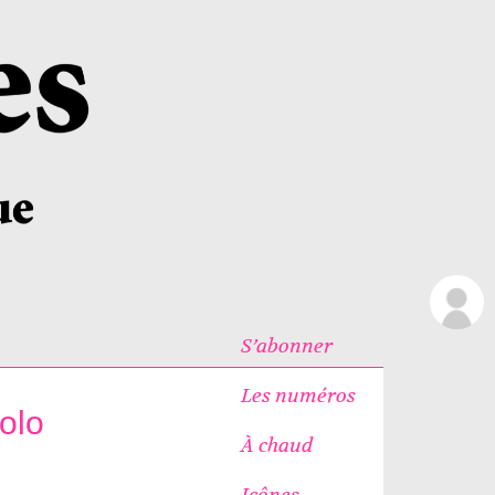
S’abonner
Les numéros
olo
À chaud
Icônes