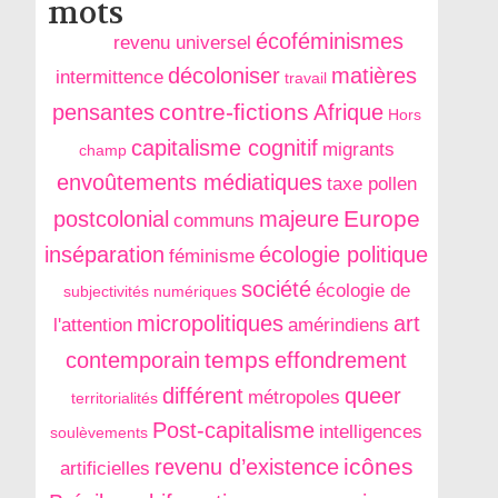
mots
écoféminismes
revenu universel
décoloniser
matières
intermittence
travail
contre-fictions
pensantes
Afrique
Hors
capitalisme cognitif
migrants
champ
envoûtements médiatiques
taxe pollen
Europe
postcolonial
majeure
communs
inséparation
écologie politique
féminisme
société
écologie de
subjectivités numériques
micropolitiques
art
l'attention
amérindiens
temps
contemporain
effondrement
différent
queer
métropoles
territorialités
Post-capitalisme
intelligences
soulèvements
icônes
revenu d’existence
artificielles