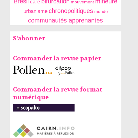
Brésil
bifurcation
mineure
care
mouvement
chronopolitiques
urbanisme
monde
communautés apprenantes
S'abonner
Commander la revue papier
Commander la revue format
numérique