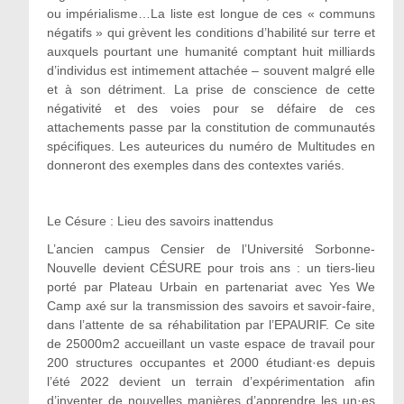
ou impérialisme…La liste est longue de ces « communs
négatifs » qui grèvent les conditions d’habilité sur terre et
auxquels pourtant une humanité comptant huit milliards
d’individus est intimement attachée – souvent malgré elle
et à son détriment. La prise de conscience de cette
négativité et des voies pour se défaire de ces
attachements passe par la constitution de communautés
spécifiques. Les auteurices du numéro de Multitudes en
donneront des exemples dans des contextes variés.
Le Césure :
Lieu des savoirs inattendus
L’ancien campus Censier de l’Université Sorbonne-
Nouvelle devient CÉSURE pour trois ans : un tiers-lieu
porté par Plateau Urbain en partenariat avec Yes We
Camp axé sur la transmission des savoirs et savoir-faire,
dans l’attente de sa réhabilitation par l’EPAURIF. Ce site
de 25000m2 accueillant un vaste espace de travail pour
200 structures occupantes et 2000 étudiant·es depuis
l’été 2022 devient un terrain d’expérimentation afin
d’inventer de nouvelles manières d’apprendre les un·es