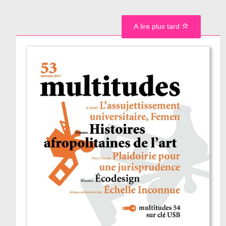
A lire plus tard