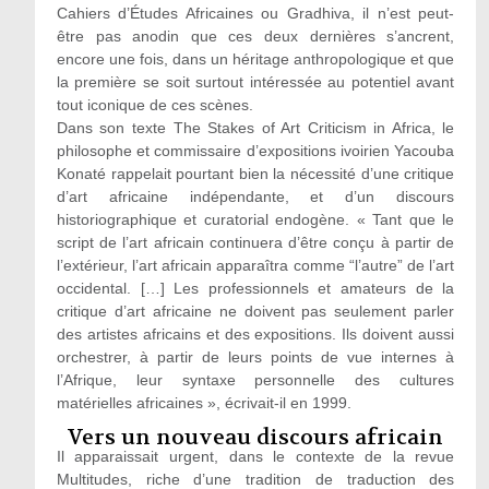
Cahiers d’Études Africaines ou Gradhiva, il n’est peut-
être pas anodin que ces deux dernières s’ancrent,
encore une fois, dans un héritage anthropologique et que
la première se soit surtout intéressée au potentiel avant
tout iconique de ces scènes.
Dans son texte The Stakes of Art Criticism in Africa, le
philosophe et commissaire d’expositions ivoirien Yacouba
Konaté rappelait pourtant bien la nécessité d’une critique
d’art africaine indépendante, et d’un discours
historiographique et curatorial endogène. « Tant que le
script de l’art africain continuera d’être conçu à partir de
l’extérieur, l’art africain apparaîtra comme “l’autre” de l’art
occidental. […] Les professionnels et amateurs de la
critique d’art africaine ne doivent pas seulement parler
des artistes africains et des expositions. Ils doivent aussi
orchestrer, à partir de leurs points de vue internes à
l’Afrique, leur syntaxe personnelle des cultures
matérielles africaines », écrivait-il en 1999.
Vers un nouveau discours africain
Il apparaissait urgent, dans le contexte de la revue
Multitudes, riche d’une tradition de traduction des