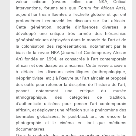
valeur critique (revues telles que NKA, Critical
Interventions, forums tels que Forum for African Arts),
aujourd’hui très influentes à l’échelle globale et qui ont
profondément renouvelé les discours sur l’art africain.
Cette génération, nourrie d’influences diverses, a
développé une critique très armée des hiérarchies
géoépistémiques déployées dans le monde de l’art et de
la colonisation des représentations, notamment par le
biais de la revue NKA (Journal of Contemporary African
Art) fondée en 1994, et consacrée à l’art contemporain
africain et des diasporas africaines. Cette revue a œuvré
à défaire les discours scientifiques (anthropologique,
néoprimitiviste, etc.) à l’œuvre sur l’art africain et proposé
des outils pour refonder la discipline de l’histoire de l’art,
posant notamment une critique du musée
ethnographique, des catégories de tradition,
d’authenticité utilisées pour penser l’art contemporain
africain, et déployant une réflexion sur le phénomène des
biennales globalisées, le post-black art, ou encore la
photographie et le cinéma en tant que médiums
documentaires.
Dans le contexte des grandes expositions régionalistes