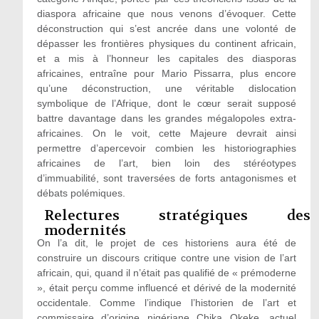
diaspora africaine que nous venons d’évoquer. Cette
déconstruction qui s’est ancrée dans une volonté de
dépasser les frontières physiques du continent africain,
et a mis à l’honneur les capitales des diasporas
africaines, entraîne pour Mario Pissarra, plus encore
qu’une déconstruction, une véritable dislocation
symbolique de l’Afrique, dont le cœur serait supposé
battre davantage dans les grandes mégalopoles extra-
africaines. On le voit, cette Majeure devrait ainsi
permettre d’apercevoir combien les historiographies
africaines de l’art, bien loin des stéréotypes
d’immuabilité, sont traversées de forts antagonismes et
débats polémiques.
Relectures stratégiques des
modernités
On l’a dit, le projet de ces historiens aura été de
construire un discours critique contre une vision de l’art
africain, qui, quand il n’était pas qualifié de « prémoderne
», était perçu comme influencé et dérivé de la modernité
occidentale. Comme l’indique l’historien de l’art et
commissaire d’origine nigériane Chika Okeke, actuel