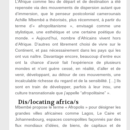
L’Afrique comme lieu de départ et de destination a été
repensée via des mouvements de dispersion autant que
d’immersion, que le penseur postcolonial camerounais
Achille Mbembé a théorisés, plus récemment, à partir du
terme d’« afropolitanisme », envisagé comme une
stylistique, une esthétique et une certaine poétique du
monde. « Aujourd’hui, nombre d’Africains vivent hors
d’Afrique. D’autres ont librement choisi de vivre sur le
Continent, et pas nécessairement dans les pays qui les
ont vus naître. Davantage encore, beaucoup d’entre eux
ont la chance d’avoir fait l’expérience de plusieurs
mondes et n’ont guère cessé, en réalité, d’aller et de
venir, développant, au détour de ces mouvements, une
incalculable richesse du regard et de la sensibilité. […] Ils
sont en train de développer, parfois à leur insu, une
culture transnationale que j’appelle “afropolitaine” ».
Dis/locating africa/s
Mbembé propose le terme « Afropolis » pour désigner les
grandes villes africaines comme Lagos, Le Caire et
Johannesbourg, espaces cosmopolites façonnés par des
flux mondiaux d’idées, de biens, de capitaux et de