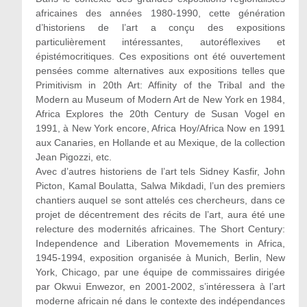
africaines des années 1980‑1990, cette génération
d’historiens de l’art a conçu des expositions
particulièrement intéressantes, autoréflexives et
épistémocritiques. Ces expositions ont été ouvertement
pensées comme alternatives aux expositions telles que
Primitivism in 20th Art: Affinity of the Tribal and the
Modern au Museum of Modern Art de New York en 1984,
Africa Explores the 20th Century de Susan Vogel en
1991, à New York encore, Africa Hoy/Africa Now en 1991
aux Canaries, en Hollande et au Mexique, de la collection
Jean Pigozzi, etc.
Avec d’autres historiens de l’art tels Sidney Kasfir, John
Picton, Kamal Boulatta, Salwa Mikdadi, l’un des premiers
chantiers auquel se sont attelés ces chercheurs, dans ce
projet de décentrement des récits de l’art, aura été une
relecture des modernités africaines. The Short Century:
Independence and Liberation Movemements in Africa,
1945-1994, exposition organisée à Munich, Berlin, New
York, Chicago, par une équipe de commissaires dirigée
par Okwui Enwezor, en 2001-2002, s’intéressera à l’art
moderne africain né dans le contexte des indépendances