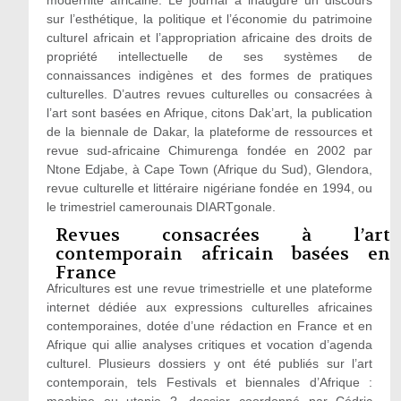
modernité africaine. Le journal a inauguré un discours
sur l’esthétique, la politique et l’économie du patrimoine
culturel africain et l’appropriation africaine des droits de
propriété intellectuelle de ses systèmes de
connaissances indigènes et des formes de pratiques
culturelles. D’autres revues culturelles ou consacrées à
l’art sont basées en Afrique, citons Dak’art, la publication
de la biennale de Dakar, la plateforme de ressources et
revue sud-africaine Chimurenga fondée en 2002 par
Ntone Edjabe, à Cape Town (Afrique du Sud), Glendora,
revue culturelle et littéraire nigériane fondée en 1994, ou
le trimestriel camerounais DIARTgonale.
Revues consacrées à l’art
contemporain africain basées en
France
Africultures est une revue trimestrielle et une plateforme
internet dédiée aux expressions culturelles africaines
contemporaines, dotée d’une rédaction en France et en
Afrique qui allie analyses critiques et vocation d’agenda
culturel. Plusieurs dossiers y ont été publiés sur l’art
contemporain, tels Festivals et biennales d’Afrique :