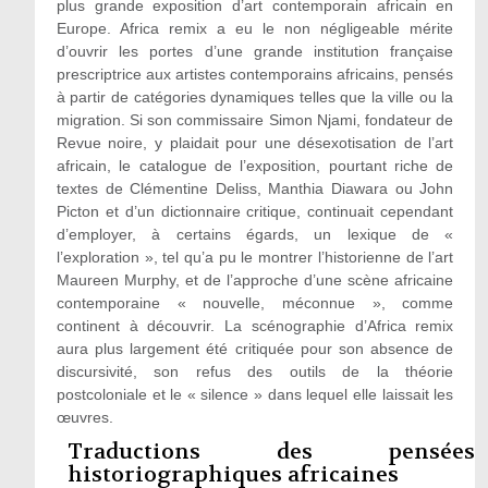
plus grande exposition d’art contemporain africain en
Europe. Africa remix a eu le non négligeable mérite
d’ouvrir les portes d’une grande institution française
prescriptrice aux artistes contemporains africains, pensés
à partir de catégories dynamiques telles que la ville ou la
migration. Si son commissaire Simon Njami, fondateur de
Revue noire, y plaidait pour une désexotisation de l’art
africain, le catalogue de l’exposition, pourtant riche de
textes de Clémentine Deliss, Manthia Diawara ou John
Picton et d’un dictionnaire critique, continuait cependant
d’employer, à certains égards, un lexique de «
l’exploration », tel qu’a pu le montrer l’historienne de l’art
Maureen Murphy, et de l’approche d’une scène africaine
contemporaine « nouvelle, méconnue », comme
continent à découvrir. La scénographie d’Africa remix
aura plus largement été critiquée pour son absence de
discursivité, son refus des outils de la théorie
postcoloniale et le « silence » dans lequel elle laissait les
œuvres.
Traductions des pensées
historiographiques africaines