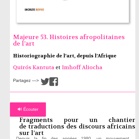
Majeure 53. Histoires afropolitaines
de l’art
Historiographie de l’art, depuis l’Afrique
Quirós Kantuta
et
Imhoff Aliocha
Partagez —>
/
🔊 Écouter
Fragments pour un chantier
de traductions des discours africains
sur l’art
Depuis la fin des années 1980, un mouvement