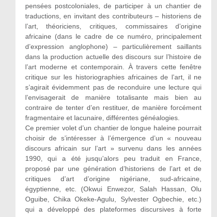
pensées postcoloniales, de participer à un chantier de
traductions, en invitant des contributeurs – historiens de
l’art, théoriciens, critiques, commissaires d’origine
africaine (dans le cadre de ce numéro, principalement
d’expression anglophone) – particulièrement saillants
dans la production actuelle des discours sur l’histoire de
l’art moderne et contemporain. À travers cette fenêtre
critique sur les historiographies africaines de l’art, il ne
s’agirait évidemment pas de reconduire une lecture qui
l’envisagerait de manière totalisante mais bien au
contraire de tenter d’en restituer, de manière forcément
fragmentaire et lacunaire, différentes généalogies.
Ce premier volet d’un chantier de longue haleine pourrait
choisir de s’intéresser à l’émergence d’un « nouveau
discours africain sur l’art » survenu dans les années
1990, qui a été jusqu’alors peu traduit en France,
proposé par une génération d’historiens de l’art et de
critiques d’art d’origine nigériane, sud-africaine,
égyptienne, etc. (Okwui Enwezor, Salah Hassan, Olu
Oguibe, Chika Okeke-Agulu, Sylvester Ogbechie, etc.)
qui a développé des plateformes discursives à forte