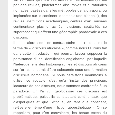
par des revues, plateformes discursives et curatoriales
nomades, basées dans les métropoles de la diaspora, ou
implantées sur le continent le temps d’une biennale), des
revues, institutions académiques, centres d’art, musées
continentaux plus enracinés, plusieurs spatialités se
superposent qui offrent une géographie paradoxale à ces
discours.
Il peut alors sembler contradictoire de reconduire le
terme de « discours africains », comme nous l’aurons fait
dans cette introduction, qui pourrait laisser supposer la
persistance d’une identification englobante, par laquelle
l’hétérogénéité des historiographies et discours africains
sur l’art continuerait d’être subsumée sous une formation
discursive homogène. Si nous persistons néanmoins à
utiliser ce vocable, c’est qu’à l’instar des principaux
locuteurs de ces discours, nous sommes confrontés à un
paradoxe. On l’a vu, géolocaliser ces discours est
problématique, puisqu’ils sont autant continentaux que
diasporiques et que l’Afrique, en tant que continent,
relève elle-même d’une « fiction géoesthétique ». On se
rappellera, pour s’en convaincre, les beaux textes du