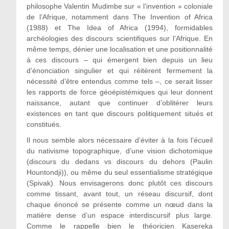
philosophe Valentin Mudimbe sur « l’invention » coloniale
de l’Afrique, notamment dans The Invention of Africa
(1988) et The Idea of Africa (1994), formidables
archéologies des discours scientifiques sur l’Afrique. En
même temps, dénier une localisation et une positionnalité
à ces discours – qui émergent bien depuis un lieu
d’énonciation singulier et qui réitèrent fermement la
nécessité d’être entendus comme tels –, ce serait lisser
les rapports de force géoépistémiques qui leur donnent
naissance, autant que continuer d’oblitérer leurs
existences en tant que discours politiquement situés et
constitués.
Il nous semble alors nécessaire d’éviter à la fois l’écueil
du nativisme topographique, d’une vision dichotomique
(discours du dedans vs discours du dehors (Paulin
Hountondji)), ou même du seul essentialisme stratégique
(Spivak). Nous envisagerons donc plutôt ces discours
comme tissant, avant tout, un réseau discursif, dont
chaque énoncé se présente comme un nœud dans la
matière dense d’un espace interdiscursif plus large.
Comme le rappelle bien le théoricien Kasereka