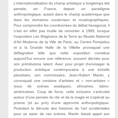
L’internationalisation du champ artistique a longtemps été
pensée, en France, depuis un paradigme
anthropologique, autant dans le champ académique que
dans les domaines curatoriaux et muséographiques.
Pour comprendre les coordonnées du débat hexagonal, il
n’est en effet pas inutile de remonter à 1989, lorsque
l’exposition Les Magiciens de la Terre au Musée National
d’Art Moderne de la Ville de Paris, au Centre Pompidou
et à la Grande Halle de la Villette provoquait une
déflagration telle que cette exposition constitue
aujourd’hui encore une référence, souvent décriée pour
son primitivisme latent. Avec pour projet d’envisager la
production artistique contemporaine à une échelle
planétaire, son commissaire, Jean-Hubert Martin, y
convoquait une centaine d’artistes et « non-artistes »
issus de scènes asiatiques, africaines, latino-
américaines. Coup de force, cette inclusion s’articulait
autour d’une pensée du rite et de la magie et s’opérait au
prisme (et au prix) d’une approche anthropologique.
Postulant la déroute des histoires de l’art occidentales
pour se saisir de ces scènes, Martin faisait appel aux