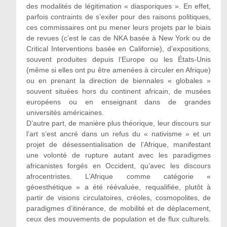
des modalités de légitimation « diasporiques ». En effet,
parfois contraints de s’exiler pour des raisons politiques,
ces commissaires ont pu mener leurs projets par le biais
de revues (c’est le cas de NKA basée à New York ou de
Critical Interventions basée en Californie), d’expositions,
souvent produites depuis l’Europe ou les États-Unis
(même si elles ont pu être amenées à circuler en Afrique)
ou en prenant la direction de biennales « globales »
souvent situées hors du continent africain, de musées
européens ou en enseignant dans de grandes
universités américaines.
D’autre part, de manière plus théorique, leur discours sur
l’art s’est ancré dans un refus du « nativisme » et un
projet de désessentialisation de l’Afrique, manifestant
une volonté de rupture autant avec les paradigmes
africanistes forgés en Occident, qu’avec les discours
afrocentristes. L’Afrique comme catégorie «
géoesthétique » a été réévaluée, requalifiée, plutôt à
partir de visions circulatoires, créoles, cosmopolites, de
paradigmes d’itinérance, de mobilité et de déplacement,
ceux des mouvements de population et de flux culturels.