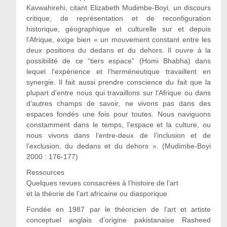
Kavwahirehi, citant Elizabeth Mudimbe-Boyi, un discours
critique, de représentation et de reconfiguration
historique, géographique et culturelle sur et depuis
l’Afrique, exige bien « un mouvement constant entre les
deux positions du dedans et du dehors. Il ouvre à la
possibilité de ce “tiers espace” (Homi Bhabha) dans
lequel l’expérience et l’herméneutique travaillent en
synergie. Il fait aussi prendre conscience du fait que la
plupart d’entre nous qui travaillons sur l’Afrique ou dans
d’autres champs de savoir, ne vivons pas dans des
espaces fondés une fois pour toutes. Nous naviguons
constamment dans le temps, l’espace et la culture, ou
nous vivons dans l’entre-deux de l’inclusion et de
l’exclusion, du dedans et du dehors ». (Mudimbe-Boyi
2000 : 176-177)
Ressources
Quelques revues consacrées à l’histoire de l’art
et la théorie de l’art africaine ou diasporique
Fondée en 1987 par le théoricien de l’art et artiste
conceptuel anglais d’origine pakistanaise Rasheed