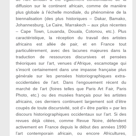
diffusion sur le continent africain, comme de manière
plus globale à l’échelle mondiale, du phénomène de la
biennalisation (des plus historiques – Dakar, Bamako,
Johannesburg, Le Caire, Marrakech – aux plus récentes
– Cape Town, Louanda, Douala, Cotonou, etc.). Plus
caractéristique, la réception du travail des artistes
africains est allée de pair, et en France tout
particulièrement, avec des lacunes majeures dans la
traduction de ressources discursives et pensées
théoriques sur l’art, venues d’Afrique, escamotage qui
s’inscrit certainement dans une impasse française plus
générale sur les pensées historiographiques extra-
occidentales de l’art. Dans l’engouement récent du
marché de l’art (foires telles que Paris Art Fair, Paris
Photo, etc.) ou des musées français pour les artistes
africains, ces derniers continuent largement soit d’être
coupés de toute discursivité, soit d’« être parlés » par les
discours historiographiques occidentaux sur l’art. Si des
revues déjà citées, comme Revue Noire, défendent
activement en France depuis le début des années 1990
l’art contemporain africain, ou encore Africultures,