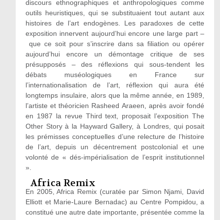
discours ethnographiques et anthropologiques comme
outils heuristiques, qui se substituaient tout autant aux
histoires de l’art endogènes. Les paradoxes de cette
exposition innervent aujourd’hui encore une large part –
que ce soit pour s’inscrire dans sa filiation ou opérer
aujourd’hui encore un démontage critique de ses
présupposés – des réflexions qui sous-tendent les
débats muséologiques en France sur
l’internationalisation de l’art, réflexion qui aura été
longtemps insulaire, alors que la même année, en 1989,
l’artiste et théoricien Rasheed Araeen, après avoir fondé
en 1987 la revue Third text, proposait l’exposition The
Other Story à la Hayward Gallery, à Londres, qui posait
les prémisses conceptuelles d’une relecture de l’histoire
de l’art, depuis un décentrement postcolonial et une
volonté de « dés-impérialisation de l’esprit institutionnel
».
Africa Remix
En 2005, Africa Remix (curatée par Simon Njami, David
Elliott et Marie-Laure Bernadac) au Centre Pompidou, a
constitué une autre date importante, présentée comme la