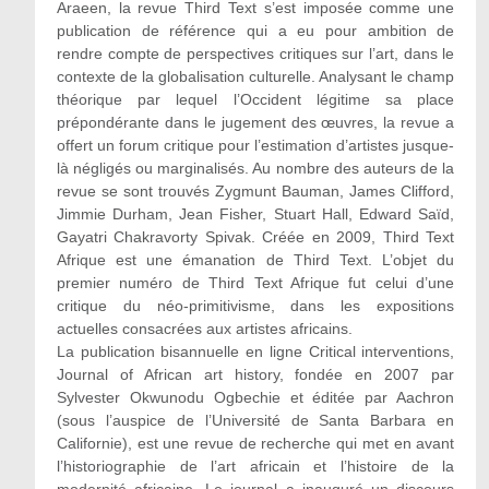
Araeen, la revue Third Text s’est imposée comme une
publication de référence qui a eu pour ambition de
rendre compte de perspectives critiques sur l’art, dans le
contexte de la globalisation culturelle. Analysant le champ
théorique par lequel l’Occident légitime sa place
prépondérante dans le jugement des œuvres, la revue a
offert un forum critique pour l’estimation d’artistes jusque-
là négligés ou marginalisés. Au nombre des auteurs de la
revue se sont trouvés Zygmunt Bauman, James Clifford,
Jimmie Durham, Jean Fisher, Stuart Hall, Edward Saïd,
Gayatri Chakravorty Spivak. Créée en 2009, Third Text
Afrique est une émanation de Third Text. L’objet du
premier numéro de Third Text Afrique fut celui d’une
critique du néo-primitivisme, dans les expositions
actuelles consacrées aux artistes africains.
La publication bisannuelle en ligne Critical interventions,
Journal of African art history, fondée en 2007 par
Sylvester Okwunodu Ogbechie et éditée par Aachron
(sous l’auspice de l’Université de Santa Barbara en
Californie), est une revue de recherche qui met en avant
l’historiographie de l’art africain et l’histoire de la