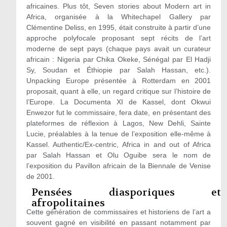
africaines. Plus tôt, Seven stories about Modern art in
Africa, organisée à la Whitechapel Gallery par
Clémentine Deliss, en 1995, était construite à partir d’une
approche polyfocale proposant sept récits de l’art
moderne de sept pays (chaque pays avait un curateur
africain : Nigeria par Chika Okeke, Sénégal par El Hadji
Sy, Soudan et Éthiopie par Salah Hassan, etc.).
Unpacking Europe présentée à Rotterdam en 2001
proposait, quant à elle, un regard critique sur l’histoire de
l’Europe. La Documenta XI de Kassel, dont Okwui
Enwezor fut le commissaire, fera date, en présentant des
plateformes de réflexion à Lagos, New Dehli, Sainte
Lucie, préalables à la tenue de l’exposition elle-même à
Kassel. Authentic/Ex-centric, Africa in and out of Africa
par Salah Hassan et Olu Oguibe sera le nom de
l’exposition du Pavillon africain de la Biennale de Venise
de 2001.
Pensées diasporiques et
afropolitaines
Cette génération de commissaires et historiens de l’art a
souvent gagné en visibilité en passant notamment par