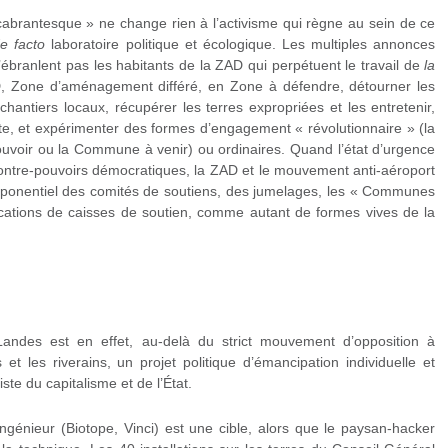
abrantesque » ne change rien à l’activisme qui règne au sein de ce
e facto
laboratoire politique et écologique. Les multiples annonces
 n’ébranlent pas les habitants de la ZAD qui perpétuent le travail de
la
D, Zone d’aménagement différé, en Zone à défendre, détourner les
e chantiers locaux, récupérer les terres expropriées et les entretenir,
te, et expérimenter des formes d’engagement « révolutionnaire » (la
pouvoir ou la Commune à venir) ou ordinaires. Quand l’état d’urgence
contre-pouvoirs démocratiques, la ZAD et le mouvement anti-aéroport
xponentiel des comités de soutiens, des jumelages, les « Communes
plications de caisses de soutien, comme autant de formes vives de la
andes est en effet, au-delà du strict mouvement d’opposition à
 et les riverains, un projet politique d’émancipation individuelle et
iste du capitalisme et de l’État.
ingénieur (Biotope, Vinci) est une cible, alors que le paysan-hacker