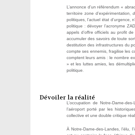
L’annonce d’un référendum « abrac
territoire zone d’expérimentation,
d
politiques, l’actuel état d’urgence,
politique : dévoyer l’acronyme ZA
appels d’offre officiels au profit d
accumuler des savoirs de toute sor
destitution des infrastructures du 
compte ses ennemis, fragilise les 
comptent leurs amis : le nombre e
» et les luttes amies, les démulti
politique.
Dévoiler la réalité
L’occupation de Notre-Dame-des-L
l’aéroport porté par les historiques
collective et une double critique réal
À Notre-Dame-des-Landes, l’élu, l’