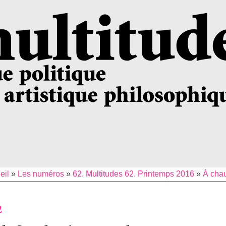
eil
»
Les numéros
»
62. Multitudes 62. Printemps 2016
»
À cha
2