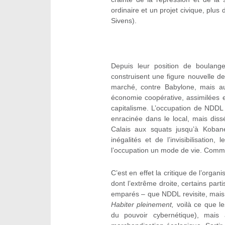
ordinaire et un projet civique, plu
Sivens).
Depuis leur position de boulanger
construisent une figure nouvelle de 
marché, contre Babylone, mais au
économie coopérative, assimilées 
capitalisme. L’occupation de NDDL 
enracinée dans le local, mais dissém
Calais aux squats jusqu’à Kobané
inégalités et de l’invisibilisatio
l’occupation un mode de vie. Comme
C’est en effet la critique de l’orga
dont l’extrême droite, certains part
emparés – que NDDL revisite, mais
Habiter pleinement,
voilà ce que l
du pouvoir cybernétique), mais