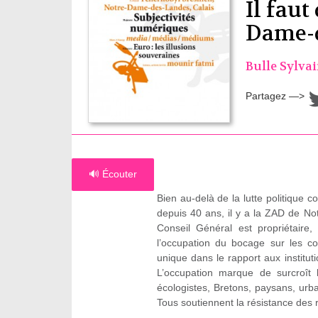
Il faut
Dame-
Bulle Sylva
Partagez —>
🔊 Écouter
Bien au-delà de la lutte politique c
depuis 40 ans, il y a la ZAD de No
Conseil Général est propriétaire
l’occupation du bocage sur les c
unique dans le rapport aux instituti
L’occupation marque de surcroît 
écologistes, Bretons, paysans, urb
Tous soutiennent la résistance des r