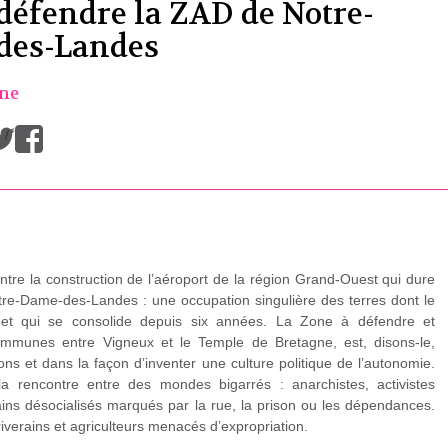
 défendre la ZAD de Notre-
des-Landes
ine
/
ontre la construction de l’aéroport de la région Grand-Ouest qui dure
tre-Dame-des-Landes : une occupation singulière des terres dont le
, et qui se consolide depuis six années. La Zone à défendre et
ommunes entre Vigneux et le Temple de Bretagne, est, disons-le,
ons et dans la façon d’inventer une culture politique de l’autonomie.
la rencontre entre des mondes bigarrés : anarchistes, activistes
ains désocialisés marqués par la rue, la prison ou les dépendances.
iverains et agriculteurs menacés d’expropriation.