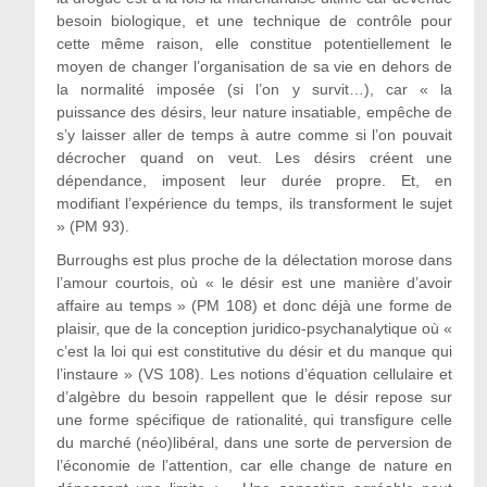
besoin biologique, et une technique de contrôle pour
cette même raison, elle constitue potentiellement le
moyen de changer l’organisation de sa vie en dehors de
la normalité imposée (si l’on y survit…), car « la
puissance des désirs, leur nature insatiable, empêche de
s’y laisser aller de temps à autre comme si l’on pouvait
décrocher quand on veut. Les désirs créent une
dépendance, imposent leur durée propre. Et, en
modifiant l’expérience du temps, ils transforment le sujet
» (PM 93).
Burroughs est plus proche de la délectation morose dans
l’amour courtois, où « le désir est une manière d’avoir
affaire au temps » (PM 108) et donc déjà une forme de
plaisir, que de la conception juridico-psychanalytique où «
c’est la loi qui est constitutive du désir et du manque qui
l’instaure » (VS 108). Les notions d’équation cellulaire et
d’algèbre du besoin rappellent que le désir repose sur
une forme spécifique de rationalité, qui transfigure celle
du marché (néo)libéral, dans une sorte de perversion de
l’économie de l’attention, car elle change de nature en