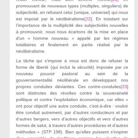
promouvant de nouveaux types (multiples, singuliers) de
subjectivité, en refusant celui (unique, universel) qui nous
est imposé par le néolibéralisme
[22]
. En insistant sur
l’importance de la multiplicité des subjectivités nouvelles
à promouvoir, nous nous écartons de la mise en place
d’un « homme nouveau » appelé par les régimes
totalitaires et finalement en partie réalisé par le
néolibéralisme.
La tâche qui s’impose à nous est donc de refuser la
forme de liberté (qui inclut la sécurité) imposée par ce
nouveau pouvoir pastoral au sein de la
gouvernementalité néolibérale en développant nos
propres conduites déviantes. Ces
contre-conduites
[23]
sont distinctes des révoltes contre la souveraineté
politique et contre l’exploitation économique, car elles «
ont pour objectif une autre conduite, c’est-à-dire : vouloir
être conduit autrement, par d’autres conducteurs et par
d’autres bergers, vers d’autres objectifs et vers d’autres
formes de salut, à travers d’autres procédures et d’autres
méthodes » (STP 198). Bien qu’elles puissent s’inspirer