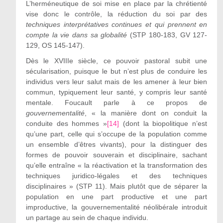
L’herméneutique de soi mise en place par la chrétienté
vise donc le contrôle, la réduction du soi par des
techniques interprétatives continues et qui prennent en
compte la vie dans sa globalité
(STP 180-183, GV 127-
129, OS 145-147).
Dès le XVIIIe siècle, ce pouvoir pastoral subit une
sécularisation, puisque le but n’est plus de conduire les
individus vers leur salut mais de les amener à leur bien
commun, typiquement leur santé, y compris leur santé
mentale. Foucault parle à ce propos de
gouvernementalité
, « la manière dont on conduit la
conduite des hommes »
[14]
(dont la biopolitique n’est
qu’une part, celle qui s’occupe de la population comme
un ensemble d’êtres vivants), pour la distinguer des
formes de pouvoir souverain et disciplinaire, sachant
qu’elle entraîne « la réactivation et la transformation des
techniques juridico-légales et des techniques
disciplinaires » (STP 11). Mais plutôt que de séparer la
population en une part productive et une part
improductive, la gouvernementalité néolibérale introduit
un partage au sein de chaque individu.