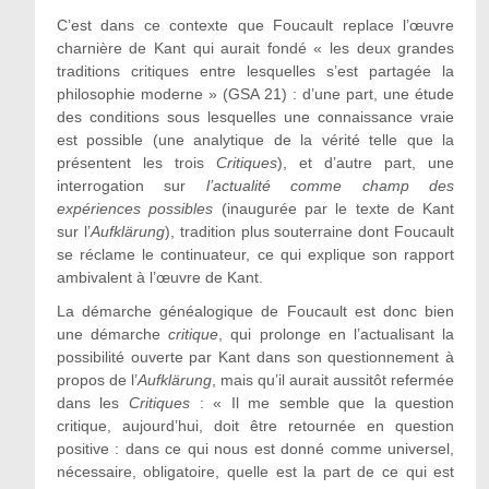
C’est dans ce contexte que Foucault replace l’œuvre
charnière de Kant qui aurait fondé « les deux grandes
traditions critiques entre lesquelles s’est partagée la
philosophie moderne » (GSA 21) : d’une part, une étude
des conditions sous lesquelles une connaissance vraie
est possible (une analytique de la vérité telle que la
présentent les trois
Critiques
), et d’autre part, une
interrogation sur
l’actualité comme champ des
expériences possibles
(inaugurée par le texte de Kant
sur l’
Aufklärung
), tradition plus souterraine dont Foucault
se réclame le continuateur, ce qui explique son rapport
ambivalent à l’œuvre de Kant.
La démarche généalogique de Foucault est donc bien
une démarche
critique
, qui prolonge en l’actualisant la
possibilité ouverte par Kant dans son questionnement à
propos de l’
Aufklärung
, mais qu’il aurait aussitôt refermée
dans les
Critiques
: « Il me semble que la question
critique, aujourd’hui, doit être retournée en question
positive : dans ce qui nous est donné comme universel,
nécessaire, obligatoire, quelle est la part de ce qui est