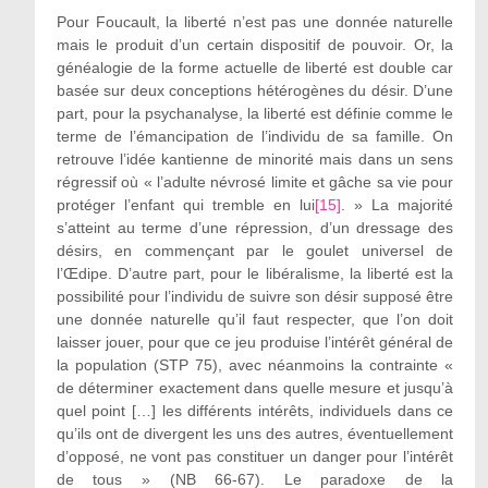
Pour Foucault, la liberté n’est pas une donnée naturelle
mais le produit d’un certain dispositif de pouvoir. Or, la
généalogie de la forme actuelle de liberté est double car
basée sur deux conceptions hétérogènes du désir. D’une
part, pour la psychanalyse, la liberté est définie comme le
terme de l’émancipation de l’individu de sa famille. On
retrouve l’idée kantienne de minorité mais dans un sens
régressif où « l’adulte névrosé limite et gâche sa vie pour
protéger l’enfant qui tremble en lui
[15]
. » La majorité
s’atteint au terme d’une répression, d’un dressage des
désirs, en commençant par le goulet universel de
l’Œdipe. D’autre part, pour le libéralisme, la liberté est la
possibilité pour l’individu de suivre son désir supposé être
une donnée naturelle qu’il faut respecter, que l’on doit
laisser jouer, pour que ce jeu produise l’intérêt général de
la population (STP 75), avec néanmoins la contrainte «
de déterminer exactement dans quelle mesure et jusqu’à
quel point […] les différents intérêts, individuels dans ce
qu’ils ont de divergent les uns des autres, éventuellement
d’opposé, ne vont pas constituer un danger pour l’intérêt
de tous » (NB 66-67). Le paradoxe de la