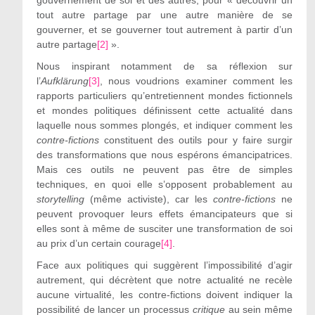
tout autre partage par une autre manière de se
gouverner, et se gouverner tout autrement à partir d’un
autre partage
[2]
».
Nous inspirant notamment de sa réflexion sur
l’
Aufklärung
[3]
, nous voudrions examiner comment les
rapports particuliers qu’entretiennent mondes fictionnels
et mondes politiques définissent cette actualité dans
laquelle nous sommes plongés, et indiquer comment les
contre-fictions
constituent des outils pour y faire surgir
des transformations que nous espérons émancipatrices.
Mais ces outils ne peuvent pas être de simples
techniques, en quoi elle s’opposent probablement au
storytelling
(même activiste), car les
contre-fictions
ne
peuvent provoquer leurs effets émancipateurs que si
elles sont à même de susciter une transformation de soi
au prix d’un certain courage
[4]
.
Face aux politiques qui suggèrent l’impossibilité d’agir
autrement, qui décrètent que notre actualité ne recèle
aucune virtualité, les contre-fictions doivent indiquer la
possibilité de lancer un processus
critique
au sein même