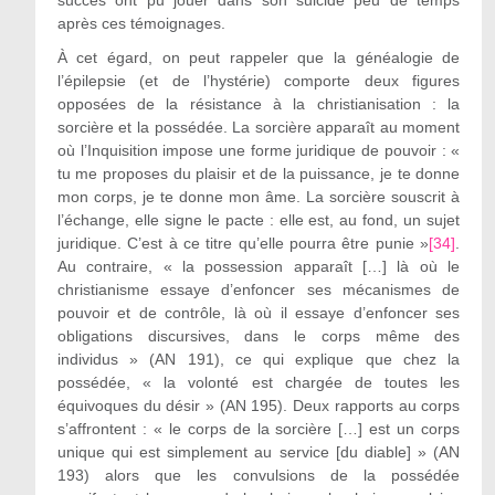
après ces témoignages.
À cet égard, on peut rappeler que la généalogie de
l’épilepsie (et de l’hystérie) comporte deux figures
opposées de la résistance à la christianisation : la
sorcière et la possédée. La sorcière apparaît au moment
où l’Inquisition impose une forme juridique de pouvoir : «
tu me proposes du plaisir et de la puissance, je te donne
mon corps, je te donne mon âme. La sorcière souscrit à
l’échange, elle signe le pacte : elle est, au fond, un sujet
juridique. C’est à ce titre qu’elle pourra être punie »
[34]
.
Au contraire, « la possession apparaît […] là où le
christianisme essaye d’enfoncer ses mécanismes de
pouvoir et de contrôle, là où il essaye d’enfoncer ses
obligations discursives, dans le corps même des
individus » (AN 191), ce qui explique que chez la
possédée, « la volonté est chargée de toutes les
équivoques du désir » (AN 195). Deux rapports au corps
s’affrontent : « le corps de la sorcière […] est un corps
unique qui est simplement au service [du diable] » (AN
193) alors que les convulsions de la possédée