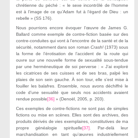
chrétienne du péché : « le sexe incontrôlé de l’homme
est à l’image de ce qu’Adam fut à l’égard de Dieu : un
rebelle » (SS 176).
Nous pourrions encore évoquer l’œuvre de James G.
Ballard comme exemple de contre-fiction basée sur des
contre-conduites qui vont à l’encontre de la santé et de la
sécurité, notamment dans son roman
Crash!
(1973) sous
la forme de l’érotisation de l’accident de la route qui
ouvre sur une nouvelle forme de sexualité sous-tendue
par une herméneutique de soi perverse : « J’ai exploré
les cicatrices de ses cuisses et de ses bras, palpé les
plaies de son sein gauche. À son tour, elle s’est mise à
fouiller les balafres. Ensemble, nous avons déchiffré le
code d’une sexualité que seuls nos accidents avaient
rendue possible
[36]
» (Denoël, 2005, p. 203).
Ces exemples de contre-fictions ne sont pas de simples
fictions ou mise en scènes. Elles sont des archives, des
produits dérivés de vies exemplaires, constitutives de ma
propre généalogie spirituelle
[37]
. Par-delà leur
marchandisation en tant qu’œuvres industriellement