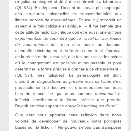
singulier, contingent et dû à des contraintes arbitraires »
(QL 574). En déplaçant l’accent du travail philosophique
des structures universelles et transcendantales aux
limites mobiles de nous-mêmes, Foucault y introduit un
aspect à la fois politique et éthique : « Il me semble que
cette attitude historico-critique doit être aussi une
attitude
expérimentale
. Je veux dire que
ce travail fait aux limites
de nous-mêmes
doit d’un côté ouvrir un domaine
d’enquêtes historiques et de l’autre se mettre à l’épreuve
de la réalité et de l’actualité, à la fois pour saisir les points
où le changement est possible et souhaitable et pour
déterminer la forme précise à donner à ce changement »
(QL 574, mes italiques). Le généalogiste est donc
d’abord un
diagnosticien du présent
mais sa tâche n’est
pas seulement de découvrir ce que nous sommes, mais
bien de refuser ce que nous sommes
maintenant
et
infléchir sensiblement la forme précise que prendra
l’avenir en développant de
nouvelles techniques de soi
.
Que peut nous apporter cette réflexion dans notre
volonté de développer de nouveaux outils politiques
basés sur la fiction ? Ne pouvons-nous pas transposer