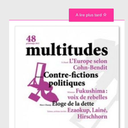
A lire plus tard