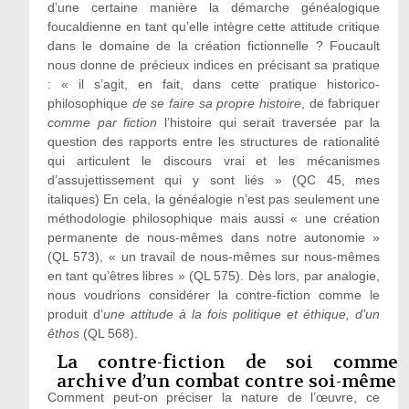
d’une certaine manière la démarche généalogique
foucaldienne en tant qu’elle intègre cette attitude critique
dans le domaine de la création fictionnelle ? Foucault
nous donne de précieux indices en précisant sa pratique
: « il s’agit, en fait, dans cette pratique historico-
philosophique
de se faire sa propre histoire
, de fabriquer
comme par fiction
l’histoire qui serait traversée par la
question des rapports entre les structures de rationalité
qui articulent le discours vrai et les mécanismes
d’assujettissement qui y sont liés » (QC 45, mes
italiques) En cela, la généalogie n’est pas seulement une
méthodologie philosophique mais aussi « une création
permanente de nous-mêmes dans notre autonomie »
(QL 573), « un travail de nous-mêmes sur nous-mêmes
en tant qu’êtres libres » (QL 575). Dès lors, par analogie,
nous voudrions considérer la contre-fiction comme le
produit d’
une attitude à la fois politique et éthique, d’un
êthos
(QL 568).
La contre-fiction de soi comme
archive d’un combat contre soi-même
Comment peut-on préciser la nature de l’œuvre, ce