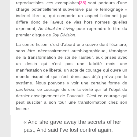
reproductibles, ces exemplaires
[38]
sont porteurs d’une
charge potentiellement subversive par le témoignage «
indirect libre », qui comporte un aspect fictionnel (qui
diffère donc de l’aveu) de vies hors normes qu’elles
expriment,
An Ideal for Living
pour reprendre le titre du
premier disque de
Joy Division
.
La contre-fiction, c’est d’abord une œuvre dont l’écriture,
sans être nécessairement autobiographique, témoigne
de la transformation de soi de l’auteur, aux prises avec
un destin qui n’est pas une fatalité mais une
manifestation de liberté, un acte de courage qui ouvre un
monde risqué et qui n’est donc pas déjà prévu par le
système. Nous pouvons y voir une certaine forme de
parrhêsia
, ce courage de dire la vérité qui fut l’objet du
dernier enseignement de Foucault. C’est ce courage qui
peut susciter à son tour une transformation chez son
lecteur.
« And she gave away the secrets of her
past, And said I’ve lost control again,