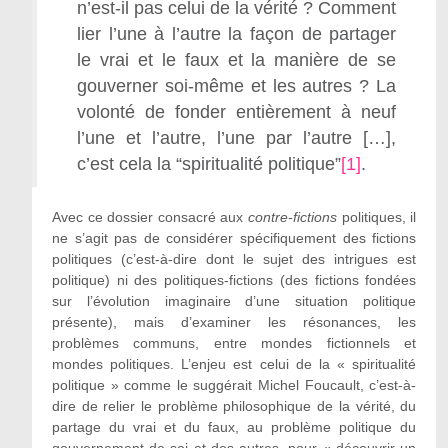
n’est-il pas celui de la vérité ? Comment
lier l’une à l’autre la façon de partager
le vrai et le faux et la manière de se
gouverner soi-même et les autres ? La
volonté de fonder entièrement à neuf
l’une et l’autre, l’une par l’autre […],
c’est cela la “spiritualité politique”
[1]
.
Avec ce dossier consacré aux
contre-fictions
politiques, il
ne s’agit pas de considérer spécifiquement des fictions
politiques (c’est-à-dire dont le sujet des intrigues est
politique) ni des politiques-fictions (des fictions fondées
sur l’évolution imaginaire d’une situation politique
présente), mais d’examiner les résonances, les
problèmes communs, entre mondes fictionnels et
mondes politiques. L’enjeu est celui de la « spiritualité
politique » comme le suggérait Michel Foucault, c’est-à-
dire de relier le problème philosophique de la vérité, du
partage du vrai et du faux, au problème politique du
gouvernement de soi et des autres, pour « découvrir un