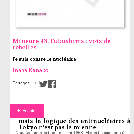
Mineure 48. Fukushima : voix de
rebelles
Je suis contre le nucléaire
Inaba Nanako
Partagez —>
/
🔊 Écouter
mais la logique des antinucléaires à
Tokyo n’est pas la mienne
Nanako Inaba est née en mai 1968. Elle est sociologue à