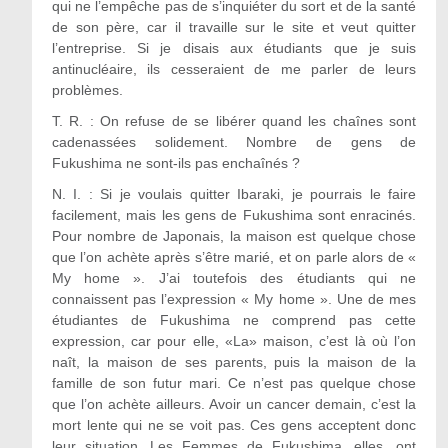
qui ne l’empêche pas de s’inquiéter du sort et de la santé
de son père, car il travaille sur le site et veut quitter
l’entreprise. Si je disais aux étudiants que je suis
antinucléaire, ils cesseraient de me parler de leurs
problèmes.
T. R. : On refuse de se libérer quand les chaînes sont
cadenassées solidement. Nombre de gens de
Fukushima ne sont-ils pas enchaînés ?
N. I. : Si je voulais quitter Ibaraki, je pourrais le faire
facilement, mais les gens de Fukushima sont enracinés.
Pour nombre de Japonais, la maison est quelque chose
que l’on achète après s’être marié, et on parle alors de «
My home ». J’ai toutefois des étudiants qui ne
connaissent pas l’expression « My home ». Une de mes
étudiantes de Fukushima ne comprend pas cette
expression, car pour elle, «La» maison, c’est là où l’on
naît, la maison de ses parents, puis la maison de la
famille de son futur mari. Ce n’est pas quelque chose
que l’on achète ailleurs. Avoir un cancer demain, c’est la
mort lente qui ne se voit pas. Ces gens acceptent donc
leur situation. Les Femmes de Fukushima, elles, ont