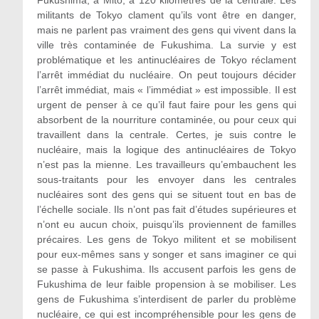
militants de Tokyo clament qu’ils vont être en danger,
mais ne parlent pas vraiment des gens qui vivent dans la
ville très contaminée de Fukushima. La survie y est
problématique et les antinucléaires de Tokyo réclament
l’arrêt immédiat du nucléaire. On peut toujours décider
l’arrêt immédiat, mais « l’immédiat » est impossible. Il est
urgent de penser à ce qu’il faut faire pour les gens qui
absorbent de la nourriture contaminée, ou pour ceux qui
travaillent dans la centrale. Certes, je suis contre le
nucléaire, mais la logique des antinucléaires de Tokyo
n’est pas la mienne. Les travailleurs qu’embauchent les
sous-traitants pour les envoyer dans les centrales
nucléaires sont des gens qui se situent tout en bas de
l’échelle sociale. Ils n’ont pas fait d’études supérieures et
n’ont eu aucun choix, puisqu’ils proviennent de familles
précaires. Les gens de Tokyo militent et se mobilisent
pour eux-mêmes sans y songer et sans imaginer ce qui
se passe à Fukushima. Ils accusent parfois les gens de
Fukushima de leur faible propension à se mobiliser. Les
gens de Fukushima s’interdisent de parler du problème
nucléaire, ce qui est incompréhensible pour les gens de