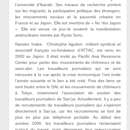
l’université d’Ibaraki. Ses travaux de recherche portent
sur les migrants, la participation politique des étrangers,
les mouvements sociaux et la pauvreté urbaine en
France et au Japon. Elle est membre de « No Vox Japon
». Elle est venue ce jour-là soutenir la manifestation
antinucléaire menée par Ryota Sono.
Nanako Inaba : Christophe Aguiton, militant syndical et
associatif français co-fondateur d’ATTAC, est venu en
2000 au Japon. Il était invité au Pacific Asia Ressource
Center pour parler des mouvements de chômeurs et de
sans-abri. Les travailleurs journaliers qui se sont
retrouvés à la rue après la crise économique l’ont invité
l’année suivante et le lien a été créé. Puis des liens se
sont tissés entre le DAL et les mouvements de chômeurs
à Tokyo, notamment l’association de soutien des
travailleurs journaliers de San’ya. Actuellement, il y a peu
de recrutements de travailleurs journaliers qui s’opèrent
directement à San’ya, car les recrutements se font de
plus en plus par téléphone portable. Au début des
années 2000, les travailleurs journaliers réclamaient
surtout du travail, mais désormais leur préoccupation