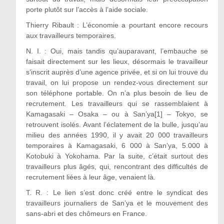
porte plutôt sur l’accès à l’aide sociale.
Thierry Ribault : L’économie a pourtant encore recours
aux travailleurs temporaires.
N. I. : Oui, mais tandis qu’auparavant, l’embauche se
faisait directement sur les lieux, désormais le travailleur
s’inscrit auprès d’une agence privée, et si on lui trouve du
travail, on lui propose un rendez-vous directement sur
son téléphone portable. On n’a plus besoin de lieu de
recrutement. Les travailleurs qui se rassemblaient à
Kamagasaki – Osaka – ou à San’ya[1] – Tokyo, se
retrouvent isolés. Avant l’éclatement de la bulle, jusqu’au
milieu des années 1990, il y avait 20 000 travailleurs
temporaires à Kamagasaki, 6 000 à San’ya, 5.000 à
Kotobuki à Yokohama. Par la suite, c’était surtout des
travailleurs plus âgés, qui, rencontrant des difficultés de
recrutement liées à leur âge, venaient là.
T. R. : Le lien s’est donc créé entre le syndicat des
travailleurs journaliers de San’ya et le mouvement des
sans-abri et des chômeurs en France.