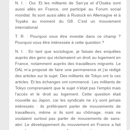
N. I. : Oui. Et les militants de San’ya et d’Osaka sont
aussi allés en France, ont participé au Forum social
mondial. Ils sont aussi allés à Rostock en Allemagne et à
Toyako au moment du G8. C’est un mouvement
international.
T. R. : Pourquoi vous être investie dans ce champ ?
Pourquoi vous être intéressée à cette question ?
N. I. : En tant que sociologue, je faisais des enquêtes
auprès des gens qui réclamaient un droit au logement en
France, notamment auprès des travailleurs migrants. Le
DAL m’a proposé de faire une permanence et j’ai rédigé
des articles sur le sujet. Des militants de Tokyo ont lu ces
articles. Et les échanges ont commencé. Les militants de
Tokyo comprenaient que le sujet n’était pas l’emploi mais
l’accès et le droit au logement. Cette question était
nouvelle au Japon, car les syndicats ne s’y sont jamais
intéressés : ils préféraient parler de mouvements de
travailleurs, même si ils sont au chômage, mais ne
voulaient surtout pas parler de mouvements de sans-
abri. Le développement du mouvement en France a fait