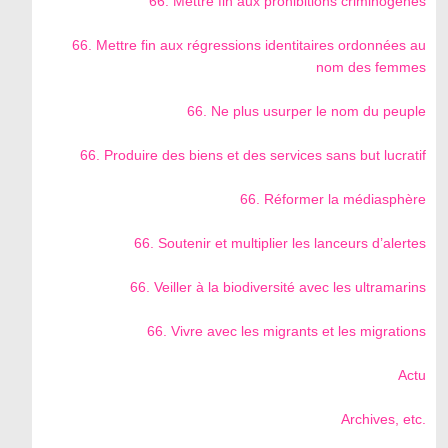
66. Mettre fin aux prohibitions criminogènes
66. Mettre fin aux régressions identitaires ordonnées au
nom des femmes
66. Ne plus usurper le nom du peuple
66. Produire des biens et des services sans but lucratif
66. Réformer la médiasphère
66. Soutenir et multiplier les lanceurs d’alertes
66. Veiller à la biodiversité avec les ultramarins
66. Vivre avec les migrants et les migrations
Actu
Archives, etc.