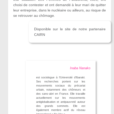
choisi de contester et ont demandé à leur mari de quitter
leur entreprise, dans le nucléaire ou ailleurs, au risque de
se retrouver au chômage.
Disponible sur le site de notre partenaire
CAIRN
Inaba Nanako
est sociologue à l’Université d’Ibaraki.
Ses recherches portent sur les
mouvements sociaux du précariat
urbain, notamment des chômeurs et
des sans-abri en France. Elle travaille
actuellement sur les mouvements
antiglobalisation et antipauvreté autour
des grands sommets. Elle est
également membre actif du réseau
international « No Vox ».