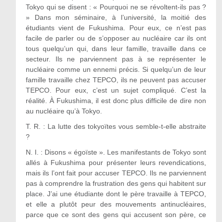
Tokyo qui se disent : « Pourquoi ne se révoltent-ils pas ?
» Dans mon séminaire, à l’université, la moitié des
étudiants vient de Fukushima. Pour eux, ce n’est pas
facile de parler ou de s’opposer au nucléaire car ils ont
tous quelqu’un qui, dans leur famille, travaille dans ce
secteur. Ils ne parviennent pas à se représenter le
nucléaire comme un ennemi précis. Si quelqu’un de leur
famille travaille chez TEPCO, ils ne peuvent pas accuser
TEPCO. Pour eux, c’est un sujet compliqué. C’est la
réalité. À Fukushima, il est donc plus difficile de dire non
au nucléaire qu’à Tokyo.
T. R. : La lutte des tokyoïtes vous semble-t-elle abstraite
?
N. I. : Disons « égoïste ». Les manifestants de Tokyo sont
allés à Fukushima pour présenter leurs revendications,
mais ils l’ont fait pour accuser TEPCO. Ils ne parviennent
pas à comprendre la frustration des gens qui habitent sur
place. J’ai une étudiante dont le père travaille à TEPCO,
et elle a plutôt peur des mouvements antinucléaires,
parce que ce sont des gens qui accusent son père, ce