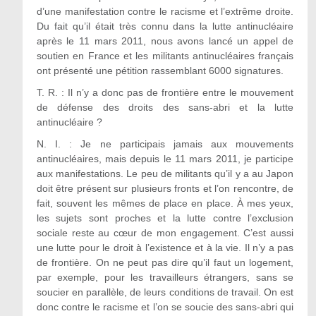
d’une manifestation contre le racisme et l’extrême droite.
Du fait qu’il était très connu dans la lutte antinucléaire
après le 11 mars 2011, nous avons lancé un appel de
soutien en France et les militants antinucléaires français
ont présenté une pétition rassemblant 6000 signatures.
T. R. : Il n’y a donc pas de frontière entre le mouvement
de défense des droits des sans-abri et la lutte
antinucléaire ?
N. I. : Je ne participais jamais aux mouvements
antinucléaires, mais depuis le 11 mars 2011, je participe
aux manifestations. Le peu de militants qu’il y a au Japon
doit être présent sur plusieurs fronts et l’on rencontre, de
fait, souvent les mêmes de place en place. À mes yeux,
les sujets sont proches et la lutte contre l’exclusion
sociale reste au cœur de mon engagement. C’est aussi
une lutte pour le droit à l’existence et à la vie. Il n’y a pas
de frontière. On ne peut pas dire qu’il faut un logement,
par exemple, pour les travailleurs étrangers, sans se
soucier en parallèle, de leurs conditions de travail. On est
donc contre le racisme et l’on se soucie des sans-abri qui