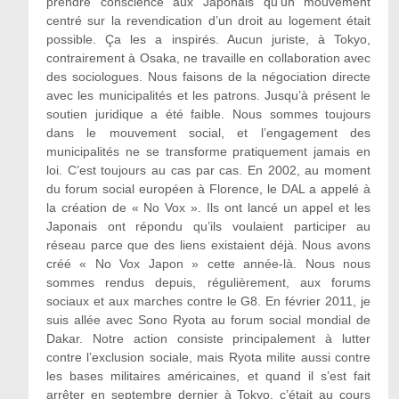
prendre conscience aux Japonais qu’un mouvement
centré sur la revendication d’un droit au logement était
possible. Ça les a inspirés. Aucun juriste, à Tokyo,
contrairement à Osaka, ne travaille en collaboration avec
des sociologues. Nous faisons de la négociation directe
avec les municipalités et les patrons. Jusqu’à présent le
soutien juridique a été faible. Nous sommes toujours
dans le mouvement social, et l’engagement des
municipalités ne se transforme pratiquement jamais en
loi. C’est toujours au cas par cas. En 2002, au moment
du forum social européen à Florence, le DAL a appelé à
la création de « No Vox ». Ils ont lancé un appel et les
Japonais ont répondu qu’ils voulaient participer au
réseau parce que des liens existaient déjà. Nous avons
créé « No Vox Japon » cette année-là. Nous nous
sommes rendus depuis, régulièrement, aux forums
sociaux et aux marches contre le G8. En février 2011, je
suis allée avec Sono Ryota au forum social mondial de
Dakar. Notre action consiste principalement à lutter
contre l’exclusion sociale, mais Ryota milite aussi contre
les bases militaires américaines, et quand il s’est fait
arrêter en septembre dernier à Tokyo, c’était au cours