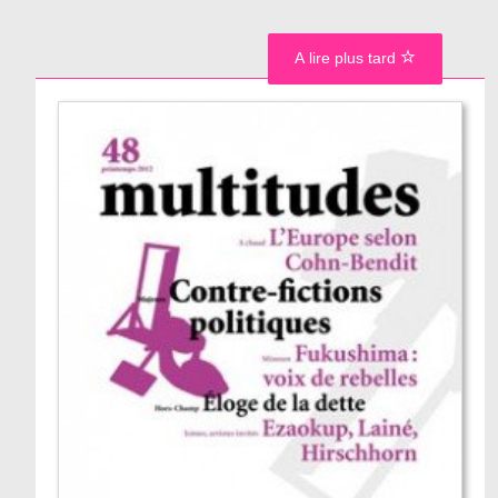
A lire plus tard