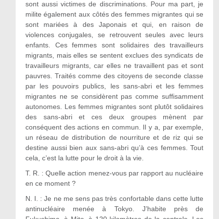
sont aussi victimes de discriminations. Pour ma part, je
milite également aux côtés des femmes migrantes qui se
sont mariées à des Japonais et qui, en raison de
violences conjugales, se retrouvent seules avec leurs
enfants. Ces femmes sont solidaires des travailleurs
migrants, mais elles se sentent exclues des syndicats de
travailleurs migrants, car elles ne travaillent pas et sont
pauvres. Traités comme des citoyens de seconde classe
par les pouvoirs publics, les sans-abri et les femmes
migrantes ne se considèrent pas comme suffisamment
autonomes. Les femmes migrantes sont plutôt solidaires
des sans-abri et ces deux groupes mènent par
conséquent des actions en commun. Il y a, par exemple,
un réseau de distribution de nourriture et de riz qui se
destine aussi bien aux sans-abri qu’à ces femmes. Tout
cela, c’est la lutte pour le droit à la vie.
T. R. : Quelle action menez-vous par rapport au nucléaire
en ce moment ?
N. I. : Je ne me sens pas très confortable dans cette lutte
antinucléaire menée à Tokyo. J’habite près de
Fukushima, à Mito, à 120 kilomètres de la centrale. Les