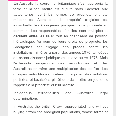
En Australie la couronne britannique s’est approprié la
terre et la fait mettre en culture sans l’acheter aux
autochtones, dont les formes de propriété ont été
méconnues. Alors que la propriété anglaise est
individuelle, les Aborigènes pratiquent une propriété en
commun. Les responsables d’un lieu sont multiples et
circulent entre les lieux tout en changeant de position
hiérarchique. Au nom de leurs droits de propriété, les
Aborigènes ont engagé des procès contre les
installations minières à partir des années 1970. Un début
de reconnaissance juridique est intervenu en 1976. Mais
l’extériorité réciproque des autochtones et des
Australiens entraîne une multiplication des conflits. Les
groupes autochtones préfèrent négocier des solutions
partielles et localisées plutôt que de mettre en jeu leurs
rapports à la propriété et leur identité.
Indigenous territorialities and Australian legal
determinations
In Australia, the British Crown appropriated land without
buying it from the aboriginal populations, whose forms of