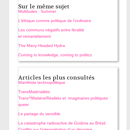
Sur le même sujet
Multitudes : Summer
L’éthique comme politique de l’ordinaire
Les communs négatifs entre féralité
et remantèlement
The Many-Headed Hydra
Coming to knowledge, coming to politics
Articles les plus consultés
Manifeste technopolitique
TransMatérialités
Trans*/Matière/Réalités et imaginaires politiques
queer
Le partage du sensible
La catastrophe radioactive de Goiânia au Brésil.
Conflits sur l’interprétation d’un désastre,