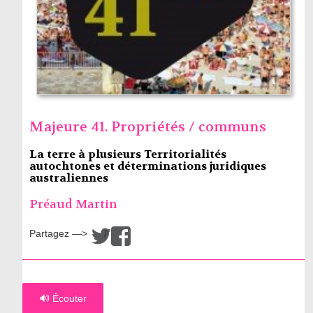
Majeure 41. Propriétés / communs
La terre à plusieurs Territorialités
autochtones et déterminations juridiques
australiennes
Préaud Martin
Partagez —>
/
🔊 Écouter