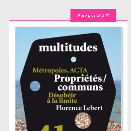
A lire plus tard