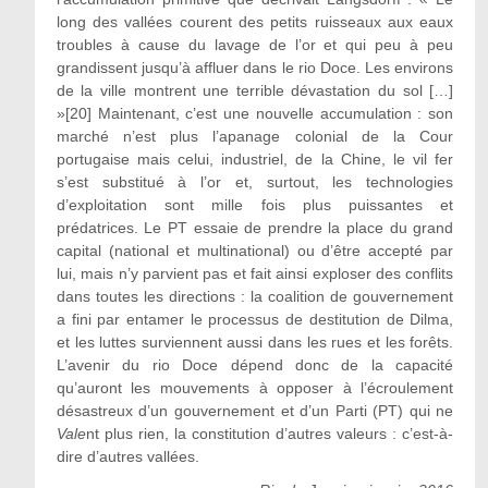
long des vallées courent des petits ruisseaux aux eaux
troubles à cause du lavage de l’or et qui peu à peu
grandissent jusqu’à affluer dans le rio Doce. Les environs
de la ville montrent une terrible dévastation du sol […]
»
[20]
Maintenant, c’est une nouvelle accumulation : son
marché n’est plus l’apanage colonial de la Cour
portugaise mais celui, industriel, de la Chine, le vil fer
s’est substitué à l’or et, surtout, les technologies
d’exploitation sont mille fois plus puissantes et
prédatrices. Le PT essaie de prendre la place du grand
capital (national et multinational) ou d’être accepté par
lui, mais n’y parvient pas et fait ainsi exploser des conflits
dans toutes les directions : la coalition de gouvernement
a fini par entamer le processus de destitution de Dilma,
et les luttes surviennent aussi dans les rues et les forêts.
L’avenir du rio Doce dépend donc de la capacité
qu’auront les mouvements à opposer à l’écroulement
désastreux d’un gouvernement et d’un Parti (PT) qui ne
Vale
nt plus rien, la constitution d’autres valeurs : c’est-à-
dire d’autres vallées.