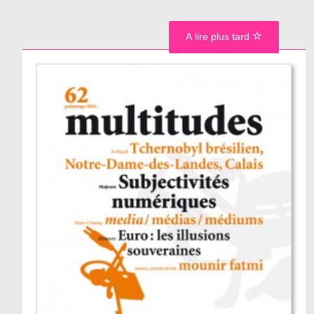
A lire plus tard