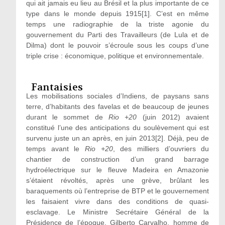
qui ait jamais eu lieu au Brésil et la plus importante de ce
type dans le monde depuis 1915
[1]
. C’est en même
temps une radiographie de la triste agonie du
gouvernement du Parti des Travailleurs (de Lula et de
Dilma) dont le pouvoir s’écroule sous les coups d’une
triple crise : économique, politique et environnementale.
Fantaisies
Les mobilisations sociales d’Indiens, de paysans sans
terre, d’habitants des favelas et de beaucoup de jeunes
durant le sommet de
Rio
+20
(juin 2012) avaient
constitué l’une des anticipations du soulèvement qui est
survenu juste un an après, en juin 2013
[2]
. Déjà, peu de
temps avant le
Rio
+20
, des milliers d’ouvriers du
chantier de construction d’un grand barrage
hydroélectrique sur le fleuve Madeira en Amazonie
s’étaient révoltés, après une grève, brûlant les
baraquements où l’entreprise de BTP et le gouvernement
les faisaient vivre dans des conditions de quasi-
esclavage. Le Ministre Secrétaire Général de la
Présidence de l’époque, Gilberto Carvalho, homme de