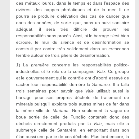
des métaux lourds, dans le temps et dans l’espace des
rivières, des nappes phréatiques et de la mer. Il ne
pourra se produire d’élévation des cas de cancer que
dans des années, de sorte que, sans un suivi sanitaire
adéquat, il sera très difficile de prouver les
responsabilités sans procès. Ainsi, si le barrage s’est bien
écroulé, le mur du silence et de désinformation se
construit par contre très solidement dans un crescendo
terrible autour de trois piliers de désinformation.
1) La
première
concerne les responsabilités politico-
industrielles et le rôle de la compagnie
Vale
. Ce groupe
et le gouvernement qui le contrôle ont d’abord essayé de
cacher leur responsabilité derrière la Samarco. Il a fallu
trois semaines pour savoir que
Vale
utilisait aussi le
barrage pour ses propres déchets de traitement de
minerais puisqu’il exploite trois autres mines de fer dans
la même ville de Mariana. Non seulement la vague de
boue sortie de celle de Fundão contenait donc des
déchets directement produits par la
Vale
, mais elle a
submergé celle de Santarém, en emportant dans son
élan aussi une partie de ces déchets. Plus tard encore, la