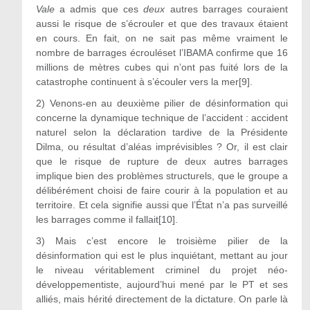
Vale
a admis que ces
deux
autres barrages couraient
aussi le risque de s’écrouler et que des travaux étaient
en cours. En fait, on ne sait pas même vraiment le
nombre de barrages écrouléset l’IBAMA confirme que 16
millions de mètres cubes qui n’ont pas fuité lors de la
catastrophe continuent à s’écouler vers la mer
[9]
.
2) Venons-en au deuxième pilier de désinformation qui
concerne la dynamique technique de l’accident : accident
naturel selon la déclaration tardive de la Présidente
Dilma, ou résultat d’aléas imprévisibles ? Or, il est clair
que le risque de rupture de deux autres barrages
implique bien des problèmes structurels, que le groupe a
délibérément choisi de faire courir à la population et au
territoire. Et cela signifie aussi que l’État n’a pas surveillé
les barrages comme il fallait
[10]
.
3) Mais c’est encore le troisième pilier de la
désinformation qui est le plus inquiétant, mettant au jour
le niveau véritablement criminel du projet néo-
développementiste, aujourd’hui mené par le PT et ses
alliés, mais hérité directement de la dictature. On parle là