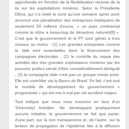
approfondie en fonction de la flexibilisation récente de la
loi sur les exploitations minières. Selon la Présidente
Dilma, qui n’a visité la zone qu’une semaine après avoir
annoncé une pénalisation des entreprises impliquées de
seulement 50 millions d’euros, « un pays continental
comme le nôtre a beaucoup de désastres
naturels
[8]
».
C’est que le gouvernement et le PT sont gênés à trois
niveaux au moins : (1) Les grandes entreprises comme
la
Vale
sont essentielles dans le financement des
campagnes électorales ; (2) le contrôle du risque des
activités des très grandes exploitations minières par les
pouvoirs publics venait d’être considérablement dérégulé
; (3) la compagnie
Vale
n’est pas un groupe minier privé.
Elle est contrôlée via la
Banco do Brasil
. En fait, c’est tout
le modèle de développement du gouvernement «
progressiste » qui est mis à mal par cet accident majeur.
Tout indique que nous nous trouvons en face d’un
Tchernobyl brésilien. Ne développant pratiquement
aucune initiative, le gouvernement ne fait que parier,
d’une part, sur la non transparence et, de l’autre, sur la
lenteur de propagation de l’épidémie liée à la diffusion