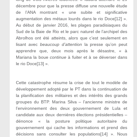
décembre pour que la presse diffuse une nouvelle étude
de l’ANA montrant « une subite et significative
augmentation des métaux lourds dans le rio Doce
[12]
».
Au début de janvier 2016, les plages paradisiaques du
Sud de la Baie de Rio et le parc naturel de l’archipel des
Abrolhos ont été atteints, alors que c’est seulement en
lisant avec
beaucoup d’attention
la presse qu’on peut
apprendre que, deux mois après le désastre, « à
Mariana la boue
continue
à fuiter et à se déverser dans
le rio Doce
[13]
».
Cette catastrophe résume la crise de tout le modèle de
développement adopté par le PT dans la continuation de
la planification des militaires et des intérêts des grands
groupes du BTP. Marina Silva – l’ancienne ministre de
l’environnement des deux gouvernement de Lula et
candidate aux deux dernières élections présidentielles –
dénonce « la posture politique autoritaire du
gouvernement qui cache les informations et prend des
décisions sans consulter les populations
[14]
». Nous