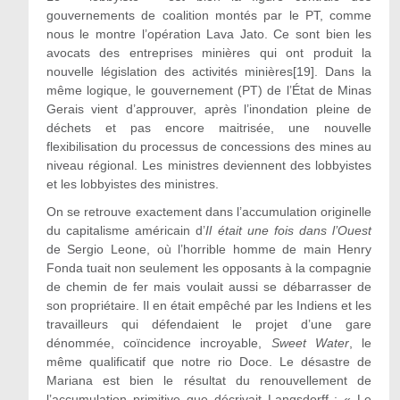
gouvernements de coalition montés par le PT, comme
nous le montre l’opération Lava Jato. Ce sont bien les
avocats des entreprises minières qui ont produit la
nouvelle législation des activités minières
[19]
. Dans la
même logique, le gouvernement (PT) de l’État de Minas
Gerais vient d’approuver, après l’inondation pleine de
déchets et pas encore maitrisée, une nouvelle
flexibilisation du processus de concessions des mines au
niveau régional. Les ministres deviennent des lobbyistes
et les lobbyistes des ministres.
On se retrouve exactement dans l’accumulation originelle
du capitalisme américain d’
Il était une fois dans l’Ouest
de Sergio Leone, où l’horrible homme de main Henry
Fonda tuait non seulement les opposants à la compagnie
de chemin de fer mais voulait aussi se débarrasser de
son propriétaire. Il en était empêché par les Indiens et les
travailleurs qui défendaient le projet d’une gare
dénommée, coïncidence incroyable,
Sweet Water
, le
même qualificatif que notre rio Doce. Le désastre de
Mariana est bien le résultat du renouvellement de
l’accumulation primitive que décrivait Langsdorff : « Le