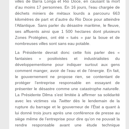
villes de Barra Longa et Rio Doce, en causant la mort
d’au moins 17 personnes. En 16 jours, l’eau chargée de
déchets miniers de métaux lourds a parcouru 663
kilomètres de part et d’autre du Rio Doce pour atteindre
l’Atlantique. Sans parler du désastre maritime, le fleuve,
ses affluents ainsi que 1 500 hectares dont plusieurs
Zones Protégées, ont été « tués » par la boue et de
nombreuses villes sont sans eau potable.
La Présidente devrait donc cette fois parler des «
fantaisies » positivistes et industrialistes du
développementisme pour indiquer surtout aux gens
comment manger, avoir de l’eau et de l’énergie. En fait,
le gouvernement ne propose rien, se contentant de
protéger l’entreprise responsable en essayant de
présenter le désastre comme une catastrophe
naturelle
.
La Présidente Dilma s’est limitée à affirmer sa solidarité
avec les victimes via
Twitter
dès le lendemain de la
rupture du barrage et le gouverneur de l’État a quant à
lui donné trois jours après une conférence de presse au
siège même de l’entreprise pour dire qu’on ne pouvait la
rendre responsable avant une étude technique