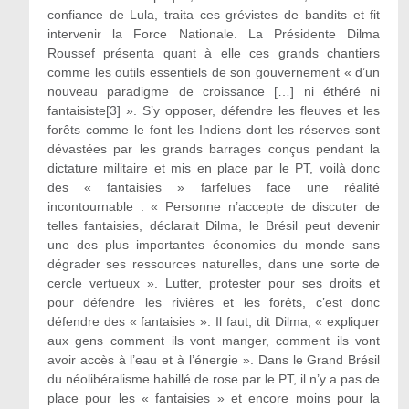
confiance de Lula, traita ces grévistes de bandits et fit
intervenir la Force Nationale. La Présidente Dilma
Roussef présenta quant à elle ces grands chantiers
comme les outils essentiels de son gouvernement « d’un
nouveau paradigme de croissance […] ni éthéré ni
fantaisiste
[3]
». S’y opposer, défendre les fleuves et les
forêts comme le font les Indiens dont les réserves sont
dévastées par les grands barrages conçus pendant la
dictature militaire et mis en place par le PT, voilà donc
des « fantaisies » farfelues face une réalité
incontournable : « Personne n’accepte de discuter de
telles fantaisies, déclarait Dilma, le Brésil peut devenir
une des plus importantes économies du monde sans
dégrader ses ressources naturelles, dans une sorte de
cercle vertueux ». Lutter, protester pour ses droits et
pour défendre les rivières et les forêts, c’est donc
défendre des « fantaisies ». Il faut, dit Dilma, « expliquer
aux gens comment ils vont manger, comment ils vont
avoir accès à l’eau et à l’énergie ». Dans le Grand Brésil
du néolibéralisme habillé de rose par le PT, il n’y a pas de
place pour les « fantaisies » et encore moins pour la