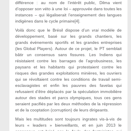
différence : au nom de l’intérêt public, Dilma vient
d’opposer son véto à une loi – approuvée dans toutes les
instances – qui légaliserait l’enseignement des langues
indigènes dans le cycle primaire
[4]
.
Voilà donc que le Brésil dispose d’un
vrai
modèle de
développement, basé sur les grands chantiers, les
grands événements sportifs et les grandes entreprises
(les Global Players). Autour de ce projet, le PT semblait
bâtir un consensus sans fissures. Les Indiens qui
résistaient contre les barrages de l’agrobusiness, les
paysans et les habitants qui protestaient contre les
risques des grandes exploitations minières, les ouvriers
qui se révoltaient contre les conditions de travail semi-
esclavagistes et enfin les pauvres des favelas qui
refusaient d’être déplacés par la spéculation immobilière
autour des stades et parcs olympiques, tous ces gens
seraient pacifiés par les deux méthodes de la répression
et de la cooptation (corruption) de leurs dirigeants.
Mais les multitudes sont toujours ingrates vis-à-vis de
leurs « leaders » bienveillants, et en juin 2013 le