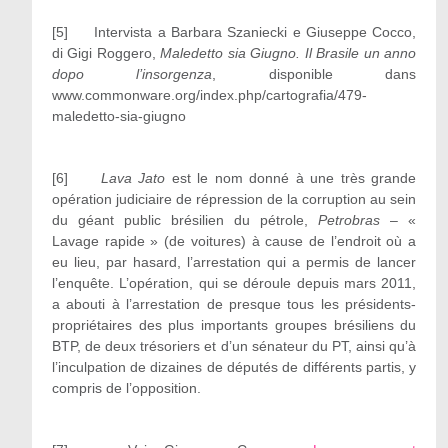
[5]
Intervista a Barbara Szaniecki e Giuseppe Cocco,
di Gigi Roggero,
Maledetto sia Giugno. Il Brasile un anno
dopo l’insorgenza
, disponible dans
www.commonware.org/index.php/cartografia/479-
maledetto-sia-giugno
[6]
Lava Jato
est le nom donné à une très grande
opération judiciaire de répression de la corruption au sein
du géant public brésilien du pétrole,
Petrobras
– «
Lavage rapide » (de voitures) à cause de l’endroit où a
eu lieu, par hasard, l’arrestation qui a permis de lancer
l’enquête. L’opération, qui se déroule depuis mars 2011,
a abouti à l’arrestation de presque tous les présidents-
propriétaires des plus importants groupes brésiliens du
BTP, de deux trésoriers et d’un sénateur du PT, ainsi qu’à
l’inculpation de dizaines de députés de différents partis, y
compris de l’opposition.