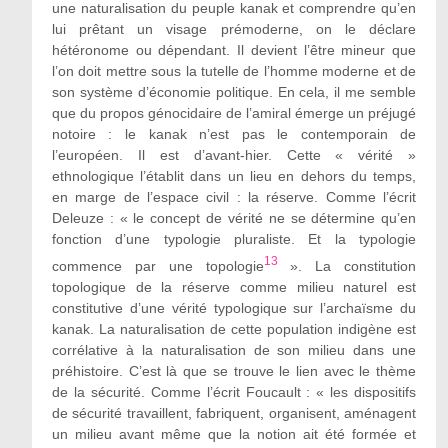
une naturalisation du peuple kanak et comprendre qu’en
lui prêtant un visage prémoderne, on le déclare
hétéronome ou dépendant. Il devient l’être mineur que
l’on doit mettre sous la tutelle de l’homme moderne et de
son système d’économie politique. En cela, il me semble
que du propos génocidaire de l’amiral émerge un préjugé
notoire : le kanak n’est pas le contemporain de
l’européen. Il est d’avant-hier. Cette « vérité »
ethnologique l’établit dans un lieu en dehors du temps,
en marge de l’espace civil : la réserve. Comme l’écrit
Deleuze : « le concept de vérité ne se détermine qu’en
fonction d’une typologie pluraliste. Et la typologie
13
commence par une topologie
». La constitution
topologique de la réserve comme milieu naturel est
constitutive d’une vérité typologique sur l’archaïsme du
kanak. La naturalisation de cette population indigène est
corrélative à la naturalisation de son milieu dans une
préhistoire. C’est là que se trouve le lien avec le thème
de la sécurité. Comme l’écrit Foucault : « les dispositifs
de sécurité travaillent, fabriquent, organisent, aménagent
un milieu avant même que la notion ait été formée et