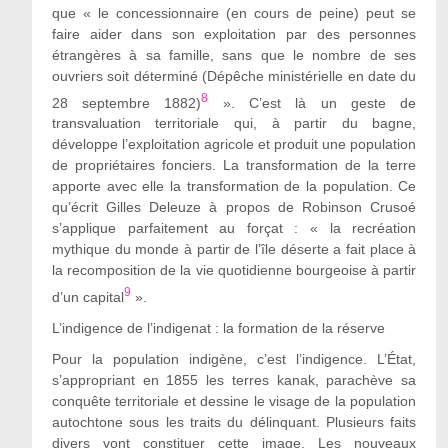
que « le concessionnaire (en cours de peine) peut se
faire aider dans son exploitation par des personnes
étrangères à sa famille, sans que le nombre de ses
ouvriers soit déterminé (Dépêche ministérielle en date du
8
28 septembre 1882)
». C’est là un geste de
transvaluation territoriale qui, à partir du bagne,
développe l’exploitation agricole et produit une population
de propriétaires fonciers. La transformation de la terre
apporte avec elle la transformation de la population. Ce
qu’écrit Gilles Deleuze à propos de Robinson Crusoé
s’applique parfaitement au forçat : « la recréation
mythique du monde à partir de l’île déserte a fait place à
la recomposition de la vie quotidienne bourgeoise à partir
9
d’un capital
».
L’indigence de l’indigenat : la formation de la réserve
Pour la population indigène, c’est l’indigence. L’État,
s’appropriant en 1855 les terres kanak, parachève sa
conquête territoriale et dessine le visage de la population
autochtone sous les traits du délinquant. Plusieurs faits
divers vont constituer cette image. Les nouveaux