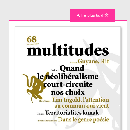
A lire plus tard