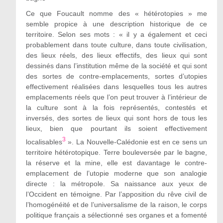
Ce que Foucault nomme des « hétérotopies » me
semble propice à une description historique de ce
territoire. Selon ses mots : « il y a également et ceci
probablement dans toute culture, dans toute civilisation,
des lieux réels, des lieux effectifs, des lieux qui sont
dessinés dans l’institution même de la société et qui sont
des sortes de contre-emplacements, sortes d’utopies
effectivement réalisées dans lesquelles tous les autres
emplacements réels que l’on peut trouver à l’intérieur de
la culture sont à la fois représentés, contestés et
inversés, des sortes de lieux qui sont hors de tous les
lieux, bien que pourtant ils soient effectivement
3
localisables
». La Nouvelle-Calédonie est en ce sens un
territoire hétérotopique. Terre bouleversée par le bagne,
la réserve et la mine, elle est davantage le contre-
emplacement de l’utopie moderne que son analogie
directe : la métropole. Sa naissance aux yeux de
l’Occident en témoigne. Par l’apposition du rêve civil de
l’homogénéité et de l’universalisme de la raison, le corps
politique français a sélectionné ses organes et a fomenté