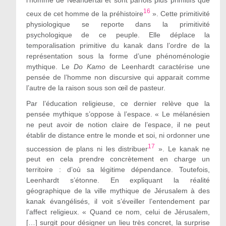
16
ceux de cet homme de la préhistoire
». Cette primitivité
physiologique se reporte dans la primitivité
psychologique de ce peuple. Elle déplace la
temporalisation primitive du kanak dans l’ordre de la
représentation sous la forme d’une phénoménologie
mythique. Le
Do Kamo
de Leenhardt caractérise une
pensée de l’homme non discursive qui apparait comme
l’autre de la raison sous son œil de pasteur.
Par l’éducation religieuse, ce dernier relève que la
pensée mythique s’oppose à l’espace. « Le mélanésien
ne peut avoir de notion claire de l’espace, il ne peut
établir de distance entre le monde et soi, ni ordonner une
17
succession de plans ni les distribuer
». Le kanak ne
peut en cela prendre concrètement en charge un
territoire : d’où sa légitime dépendance. Toutefois,
Leenhardt s’étonne. En expliquant la réalité
géographique de la ville mythique de Jérusalem à des
kanak évangélisés, il voit s’éveiller l’entendement par
l’affect religieux. « Quand ce nom, celui de Jérusalem,
[…] surgit pour désigner un lieu très concret, la surprise