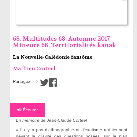
68. Multitudes 68. Automne 2017
Mineure 68. Territorialités kanak
La Nouvelle-Calédonie fantôme
Mathieu Corteel
Partagez —>
/
🔊 Écouter
En mémoire de Jean-Claude Corteel
« Il n’y a pas d’ethnographie ni d’exotisme qui tiennent
devant la gravité des questions posées, sur le plan