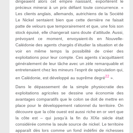
dirigeaient alors cet empire naissant, exportèrent le
précieux minerai à un prix défiant toute concurrence. «
Les clients anglais, allemands, autrichiens de la Société
Le Nickel sentaient bien que cette dernière ne faisait
patte de velours que temporairement et que, une fois son
stock épuisé, elle changerait sans doute d’attitude. Aussi,
prévoyant ce moment, envoyaient-ils en Nouvelle-
Calédonie des agents chargés d’étudier la situation et de
voir en même temps la possibilité de créer des
exploitations pour leur compte. Ces agents s’acquittaient
généralement de leur tâche avec un zèle remarquable et
entretenaient chez les mineurs l’esprit de spéculation qui,
22
en Calédonie, est développé au suprême degré
».
Dans le dépassement de la simple physiocratie des
exploitations agricoles se dessine une économie des
avantages comparatifs que le colon se doit de mettre en
place pour le développement rationnel du territoire. On
découvre que la côte ouest est aussi riche en or vert que
la côte est – qui jusqu’à la fin du XIXe siècle était
considérée comme la seule source de nickel. Le territoire
apparaît dès lors comme un fond indéfini de richesses