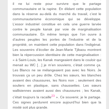
il ne lui reste pour survivre que le partage
communautaire et la rapine. En élidant cette population
dans la réserve au-delà du marché du travail, c’est le
communautarisme économique qui se développe.
L’essor industriel constitue en cela une guerre larvée
contre le peuple kanak par voie de marginalisation
communautaire. En même temps que l’on ouvre à
d’autres peuples les portes de l’industrie et de la
propriété, on maintient cette population dans l’indigénat.
Les souvenirs d’écolier de Jean-Marie Tjibaou montrent
bien la répercussion identitaire de cette marginalisation :
« à Saint-Louis, les Kanak mangeaient dans le couloir qui
menait au WC […] je m’en souviens, c’était comme ça.
Les Blancs ne se mélangeaient pas avec les Noirs. Je
trouvais ça un peu drôle. Chez les sœurs, les blanches
avaient des chaussures, les Noirs non ; seulement des
souliers en plastique, sans chaussettes. Les sœurs
wallisiennes avaient aussi des chaussures ; les Kanak,
23
c’était toujours la racaille
». Ce souvenir, je le partage.
Ces signes perdurent encore aujourd’hui bien que la
mixité soit plus grande.