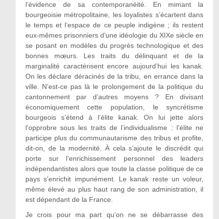
l’évidence de sa contemporanéité. En mimant la
bourgeoisie métropolitaine, les loyalistes s’écartent dans
le temps et l’espace de ce peuple indigène ; ils restent
eux-mêmes prisonniers d’une idéologie du XIXe siècle en
se posant en modèles du progrès technologique et des
bonnes mœurs. Les traits du délinquant et de la
marginalité caractérisent encore aujourd’hui les kanak.
On les déclare déracinés de la tribu, en errance dans la
ville. N’est-ce pas là le prolongement de la politique du
cantonnement par d’autres moyens ? En divisant
économiquement cette population, le syncrétisme
bourgeois s’étend à l’élite kanak. On lui jette alors
l’opprobre sous les traits de l’individualisme : l’élite ne
participe plus du communautarisme des tribus et profite,
dit-on, de la modernité. À cela s’ajoute le discrédit qui
porte sur l’enrichissement personnel des leaders
indépendantistes alors que toute la classe politique de ce
pays s’enrichit impunément. Le kanak reste un voleur,
même élevé au plus haut rang de son administration, il
est dépendant de la France.
Je crois pour ma part qu’on ne se débarrasse des