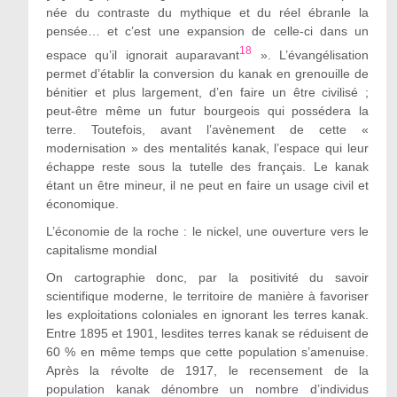
née du contraste du mythique et du réel ébranle la
pensée… et c’est une expansion de celle-ci dans un
18
espace qu’il ignorait auparavant
». L’évangélisation
permet d’établir la conversion du kanak en grenouille de
bénitier et plus largement, d’en faire un être civilisé ;
peut-être même un futur bourgeois qui possédera la
terre. Toutefois, avant l’avènement de cette «
modernisation » des mentalités kanak, l’espace qui leur
échappe reste sous la tutelle des français. Le kanak
étant un être mineur, il ne peut en faire un usage civil et
économique.
L’économie de la roche : le nickel, une ouverture vers le
capitalisme mondial
On cartographie donc, par la positivité du savoir
scientifique moderne, le territoire de manière à favoriser
les exploitations coloniales en ignorant les terres kanak.
Entre 1895 et 1901, lesdites terres kanak se réduisent de
60 % en même temps que cette population s’amenuise.
Après la révolte de 1917, le recensement de la
population kanak dénombre un nombre d’individus