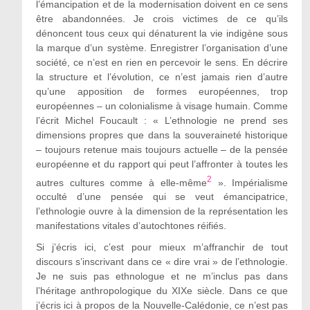
l’émancipation et de la modernisation doivent en ce sens
être abandonnées. Je crois victimes de ce qu’ils
dénoncent tous ceux qui dénaturent la vie indigène sous
la marque d’un système. Enregistrer l’organisation d’une
société, ce n’est en rien en percevoir le sens. En décrire
la structure et l’évolution, ce n’est jamais rien d’autre
qu’une apposition de formes européennes, trop
européennes – un colonialisme à visage humain. Comme
l’écrit Michel Foucault : « L’ethnologie ne prend ses
dimensions propres que dans la souveraineté historique
– toujours retenue mais toujours actuelle – de la pensée
européenne et du rapport qui peut l’affronter à toutes les
2
autres cultures comme à elle-même
». Impérialisme
occulté d’une pensée qui se veut émancipatrice,
l’ethnologie ouvre à la dimension de la représentation les
manifestations vitales d’autochtones réifiés.
Si j’écris ici, c’est pour mieux m’affranchir de tout
discours s’inscrivant dans ce « dire vrai » de l’ethnologie.
Je ne suis pas ethnologue et ne m’inclus pas dans
l’héritage anthropologique du XIXe siècle. Dans ce que
j’écris ici à propos de la Nouvelle-Calédonie, ce n’est pas