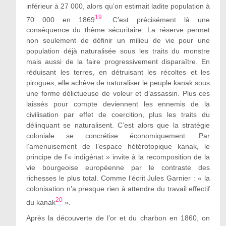
inférieur à 27 000, alors qu’on estimait ladite population à
19
70 000 en 1869
. C’est précisément là une
conséquence du thème sécuritaire. La réserve permet
non seulement de définir un milieu de vie pour une
population déjà naturalisée sous les traits du monstre
mais aussi de la faire progressivement disparaître. En
réduisant les terres, en détruisant les récoltes et les
pirogues, elle achève de naturaliser le peuple kanak sous
une forme délictueuse de voleur et d’assassin. Plus ces
laissés pour compte deviennent les ennemis de la
civilisation par effet de coercition, plus les traits du
délinquant se naturalisent. C’est alors que la stratégie
coloniale se concrétise économiquement. Par
l’amenuisement de l’espace hétérotopique kanak, le
principe de l’« indigénat » invite à la recomposition de la
vie bourgeoise européenne par le contraste des
richesses le plus total. Comme l’écrit Jules Garnier : « la
colonisation n’a presque rien à attendre du travail effectif
20
du kanak
».
Après la découverte de l’or et du charbon en 1860, on