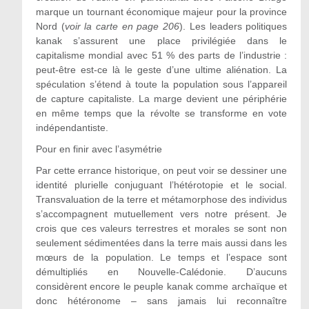
marque un tournant économique majeur pour la province
Nord (
voir la carte en page 206
). Les leaders politiques
kanak s’assurent une place privilégiée dans le
capitalisme mondial avec 51 % des parts de l’industrie :
peut-être est-ce là le geste d’une ultime aliénation. La
spéculation s’étend à toute la population sous l’appareil
de capture capitaliste. La marge devient une périphérie
en même temps que la révolte se transforme en vote
indépendantiste.
Pour en finir avec l’asymétrie
Par cette errance historique, on peut voir se dessiner une
identité plurielle conjuguant l’hétérotopie et le social.
Transvaluation de la terre et métamorphose des individus
s’accompagnent mutuellement vers notre présent. Je
crois que ces valeurs terrestres et morales se sont non
seulement sédimentées dans la terre mais aussi dans les
mœurs de la population. Le temps et l’espace sont
démultipliés en Nouvelle-Calédonie. D’aucuns
considèrent encore le peuple kanak comme archaïque et
donc hétéronome – sans jamais lui reconnaître