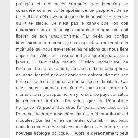
préjugés et des actes surannés que lorsqu’on se
considère comme contemporain de ce peuple et de sa
terre. Il faut définitivement sortir de la pensée bourgeoise
du XIXe siècle. Ce n’est pas le kanak que l’on doit
moderniser mais la pensée européenne que l’on doit
libérer de son anachronisme. Par de-là les conflits
identitaires et territoriaux, je crois qu’il faut reconnaître la
multitude qui nous traverse et les relations qui nous lient
aujourd’hui. Afin que l’asymétrie historique disparaisse à
jamais, il faut faire mourir l’illusion moderniste de
l’homme. Le déracinement, l’errance et la métamorphose
de notre identité néo-calédonienne doivent devenir une
force et non se cantonner à une faiblesse identitaire. Car
tous, nous sommes transformés par cette terre où,
même si on n’y est pas né, on y renaît. Ce pays constitue
la rencontre fortuite d’individus que la République
française n’a pas unifiés sous l’universalisme abstrait de
l’homme moderne mais démultipliés, métamorphosés et
modulés. Sur les ruines de l’enfer colonial, il faut bâtir,
dans le concret des relations sociales et de la terre, une
nouvelle écologie politique. « Alors le déracinement peut