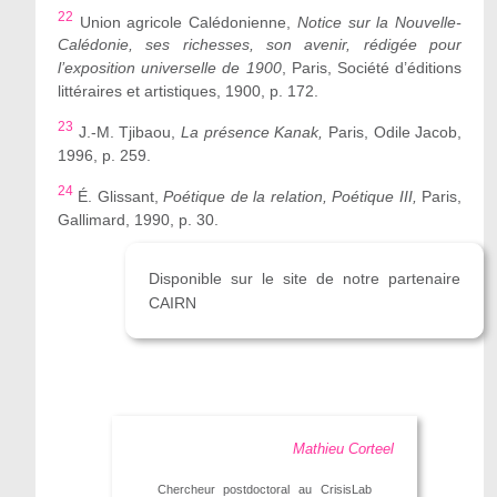
22
Union agricole Calédonienne,
Notice sur la Nouvelle-
Calédonie, ses richesses, son avenir, rédigée pour
l’exposition universelle de 1900
, Paris, Société d’éditions
littéraires et artistiques, 1900, p. 172.
23
J.-M. Tjibaou,
La présence Kanak,
Paris, Odile Jacob,
1996, p. 259.
24
É. Glissant,
Poétique de la relation, Poétique III,
Paris,
Gallimard, 1990, p. 30.
Disponible sur le site de notre partenaire
CAIRN
Mathieu Corteel
Chercheur postdoctoral au CrisisLab