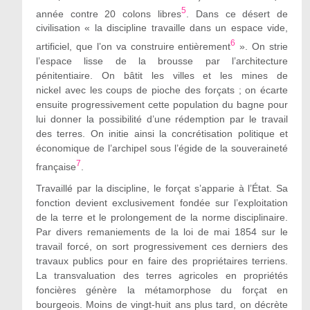
5
année contre 20 colons libres
. Dans ce désert de
civilisation « la discipline travaille dans un espace vide,
6
artificiel, que l’on va construire entièrement
». On strie
l’espace lisse de la brousse par l’architecture
pénitentiaire. On bâtit les villes et les mines de
nickel avec les coups de pioche des forçats ; on écarte
ensuite progressivement cette population du bagne pour
lui donner la possibilité d’une rédemption par le travail
des terres. On initie ainsi la concrétisation politique et
économique de l’archipel sous l’égide de la souveraineté
7
française
.
Travaillé par la discipline, le forçat s’apparie à l’État. Sa
fonction devient exclusivement fondée sur l’exploitation
de la terre et le prolongement de la norme disciplinaire.
Par divers remaniements de la loi de mai 1854 sur le
travail forcé, on sort progressivement ces derniers des
travaux publics pour en faire des propriétaires terriens.
La transvaluation des terres agricoles en propriétés
foncières génère la métamorphose du forçat en
bourgeois. Moins de vingt-huit ans plus tard, on décrète