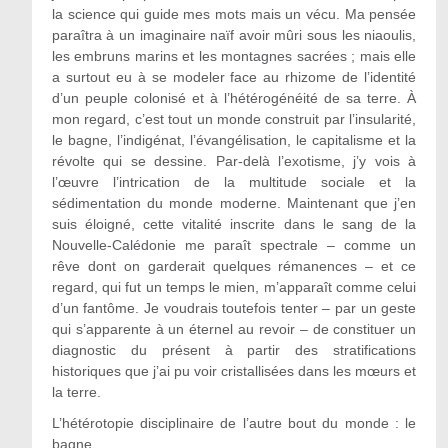
la science qui guide mes mots mais un vécu. Ma pensée
paraîtra à un imaginaire naïf avoir mûri sous les niaoulis,
les embruns marins et les montagnes sacrées ; mais elle
a surtout eu à se modeler face au rhizome de l’identité
d’un peuple colonisé et à l’hétérogénéité de sa terre. À
mon regard, c’est tout un monde construit par l’insularité,
le bagne, l’indigénat, l’évangélisation, le capitalisme et la
révolte qui se dessine. Par-delà l’exotisme, j’y vois à
l’œuvre l’intrication de la multitude sociale et la
sédimentation du monde moderne. Maintenant que j’en
suis éloigné, cette vitalité inscrite dans le sang de la
Nouvelle-Calédonie me paraît spectrale – comme un
rêve dont on garderait quelques rémanences – et ce
regard, qui fut un temps le mien, m’apparaît comme celui
d’un fantôme. Je voudrais toutefois tenter – par un geste
qui s’apparente à un éternel au revoir – de constituer un
diagnostic du présent à partir des stratifications
historiques que j’ai pu voir cristallisées dans les mœurs et
la terre.
L’hétérotopie disciplinaire de l’autre bout du monde : le
bagne