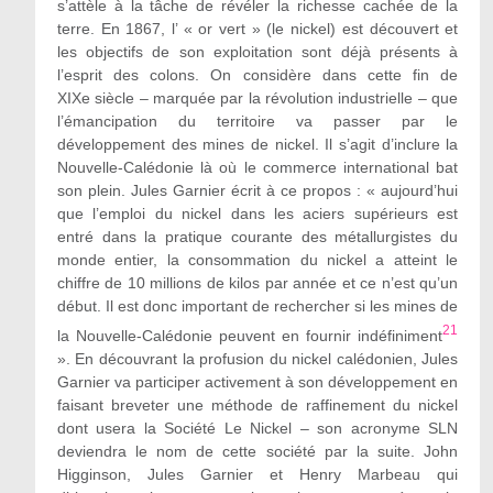
s’attèle à la tâche de révéler la richesse cachée de la
terre. En 1867, l’ « or vert » (le nickel) est découvert et
les objectifs de son exploitation sont déjà présents à
l’esprit des colons. On considère dans cette fin de
XIXe siècle – marquée par la révolution industrielle – que
l’émancipation du territoire va passer par le
développement des mines de nickel. Il s’agit d’inclure la
Nouvelle-Calédonie là où le commerce international bat
son plein. Jules Garnier écrit à ce propos : « aujourd’hui
que l’emploi du nickel dans les aciers supérieurs est
entré dans la pratique courante des métallurgistes du
monde entier, la consommation du nickel a atteint le
chiffre de 10 millions de kilos par année et ce n’est qu’un
début. Il est donc important de rechercher si les mines de
21
la Nouvelle-Calédonie peuvent en fournir indéfiniment
». En découvrant la profusion du nickel calédonien, Jules
Garnier va participer activement à son développement en
faisant breveter une méthode de raffinement du nickel
dont usera la Société Le Nickel – son acronyme SLN
deviendra le nom de cette société par la suite. John
Higginson, Jules Garnier et Henry Marbeau qui