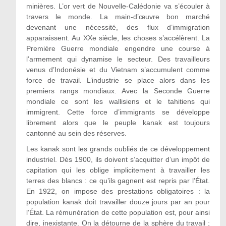
minières. L’or vert de Nouvelle-Calédonie va s’écouler à
travers le monde. La main-d’œuvre bon marché
devenant une nécessité, des flux d’immigration
apparaissent. Au XXe siècle, les choses s’accélèrent. La
Première Guerre mondiale engendre une course à
l’armement qui dynamise le secteur. Des travailleurs
venus d’Indonésie et du Vietnam s’accumulent comme
force de travail. L’industrie se place alors dans les
premiers rangs mondiaux. Avec la Seconde Guerre
mondiale ce sont les wallisiens et le tahitiens qui
immigrent. Cette force d’immigrants se développe
librement alors que le peuple kanak est toujours
cantonné au sein des réserves.
Les kanak sont les grands oubliés de ce développement
industriel. Dès 1900, ils doivent s’acquitter d’un impôt de
capitation qui les oblige implicitement à travailler les
terres des blancs : ce qu’ils gagnent est repris par l’État.
En 1922, on impose des prestations obligatoires : la
population kanak doit travailler douze jours par an pour
l’État. La rémunération de cette population est, pour ainsi
dire, inexistante. On la détourne de la sphère du travail ;