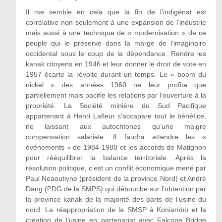
Il me semble en cela que la fin de l’indigénat est
corrélative non seulement à une expansion de l’industrie
mais aussi à une technique de « modernisation » de ce
peuple qui le préserve dans la marge de l’imaginaire
occidental sous le coup de la dépendance. Rendre les
kanak citoyens en 1946 et leur donner le droit de vote en
1957 écarte la révolte durant un temps. Le « boom du
nickel » des années 1960 ne leur profite que
partiellement mais pacifie les relations par l’ouverture à la
propriété. La Société minière du Sud Pacifique
appartenant à Henri Lafleur s’accapare tout le bénéfice,
ne laissant aux autochtones qu’une maigre
compensation salariale. Il faudra attendre les «
évènements » de 1984-1988 et les accords de Matignon
pour rééquilibrer la balance territoriale. Après la
résolution politique, c’est un conflit économique mené par
Paul Neaoutiyne (président de la province Nord) et André
Dang (PDG de la SMPS) qui débouche sur l’obtention par
la province kanak de la majorité des parts de l’usine du
nord. La réappropriation de la SMSP à Koniambo et la
création de l’usine en partenariat avec Falcone Bridge