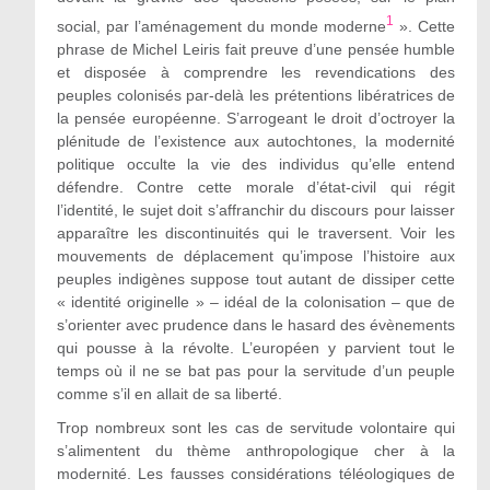
1
social, par l’aménagement du monde moderne
». Cette
phrase de Michel Leiris fait preuve d’une pensée humble
et disposée à comprendre les revendications des
peuples colonisés par-delà les prétentions libératrices de
la pensée européenne. S’arrogeant le droit d’octroyer la
plénitude de l’existence aux autochtones, la modernité
politique occulte la vie des individus qu’elle entend
défendre. Contre cette morale d’état-civil qui régit
l’identité, le sujet doit s’affranchir du discours pour laisser
apparaître les discontinuités qui le traversent. Voir les
mouvements de déplacement qu’impose l’histoire aux
peuples indigènes suppose tout autant de dissiper cette
« identité originelle » – idéal de la colonisation – que de
s’orienter avec prudence dans le hasard des évènements
qui pousse à la révolte. L’européen y parvient tout le
temps où il ne se bat pas pour la servitude d’un peuple
comme s’il en allait de sa liberté.
Trop nombreux sont les cas de servitude volontaire qui
s’alimentent du thème anthropologique cher à la
modernité. Les fausses considérations téléologiques de